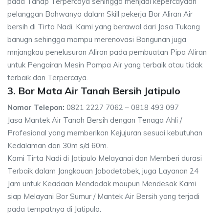
pada Tahap Terpercaya sehingga menjadi kepercayaan
pelanggan Bahwanya dalam Skill pekerja Bor Aliran Air
bersih di Tirta Nadi. Kami yang berawal dari Jasa Tukang
banugn sehingga mampu merenovasi Bangunan juga
mnjangkau penelusuran Aliran pada pembuatan Pipa Aliran
untuk Pengairan Mesin Pompa Air yang terbaik atau tidak
terbaik dan Terpercaya.
3. Bor Mata Air Tanah Bersih Jatipulo
Nomor Telepon:
0821 2227 7062 – 0818 493 097
Jasa Mantek Air Tanah Bersih dengan Tenaga Ahli /
Profesional yang memberikan Kejujuran sesuai kebutuhan
Kedalaman dari 30m s/d 60m.
Kami Tirta Nadi di Jatipulo Melayanai dan Memberi durasi
Terbaik dalam Jangkauan Jabodetabek, juga Layanan 24
Jam untuk Keadaan Mendadak maupun Mendesak Kami
siap Melayani Bor Sumur / Mantek Air Bersih yang terjadi
pada tempatnya di Jatipulo.