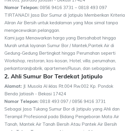
Nomor Telepon:
0856 9416 3731 – 0818 493 097
TIRTANADI Jasa Bor Sumur di Jatipulo Memberikan Kriteria
Aliran Air Bersih untuk kedalaman yang Max simal tanpa
mengecewakan pelanggan.
Kami juga Menawarkan harga yang Bersahabat hingga
Murah untuk layanan Sumur Bor / Mantek,Pantek Air di
Gedung-Gedung Bertingkat hingga Perumahan seperti
Workshop, restoran, kos-kosan, Hotel, villa, perumahan,
perkantoran/pabrik, apartemen/Rusun, dan sebagainya.
2. Ahli Sumur Bor Terdekat Jatipulo
Alamat:
Jl. Musola Al iklas Rt.004 Rw.002 Kp. Pondok
Benda Jatiasih - Bekasi 17424
Nomor Telepon:
0818 493 097 / 0856 9416 3731
Sebagai Jasa Tukang Sumur Bor di Jatipulo yang Ahli dan
Terampil Profesional pada Bidang Pengeboran Mata Air
Tanah, Mantek Air Tanah Bersih Atau Pantek Air Bersih