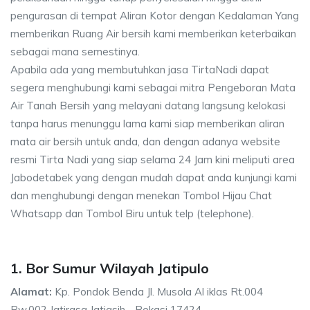
pengurasan di tempat Aliran Kotor dengan Kedalaman Yang
memberikan Ruang Air bersih kami memberikan keterbaikan
sebagai mana semestinya.
Apabila ada yang membutuhkan jasa TirtaNadi dapat
segera menghubungi kami sebagai mitra Pengeboran Mata
Air Tanah Bersih yang melayani datang langsung kelokasi
tanpa harus menunggu lama kami siap memberikan aliran
mata air bersih untuk anda, dan dengan adanya website
resmi Tirta Nadi yang siap selama 24 Jam kini meliputi area
Jabodetabek yang dengan mudah dapat anda kunjungi kami
dan menghubungi dengan menekan Tombol Hijau Chat
Whatsapp dan Tombol Biru untuk telp (telephone).
1. Bor Sumur Wilayah Jatipulo
Alamat:
Kp. Pondok Benda Jl. Musola Al iklas Rt.004
Rw.002 Jatirasa Jatiasih - Bekasi 17424