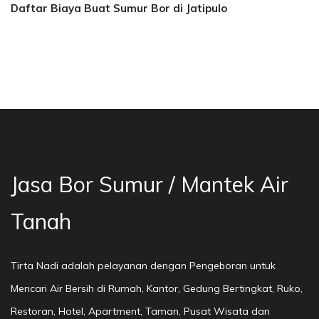
Daftar Biaya Buat Sumur Bor di Jatipulo
r Sumur Bekasi, Jasa Bor Air, Bor Mata Air De
Jasa Bor Sumur / Mantek Air
Tanah
Tirta Nadi adalah pelayanan dengan Pengeboran untuk
Mencari Air Bersih di Rumah, Kantor, Gedung Bertingkat, Ruko,
Restoran, Hotel, Apartment, Taman, Pusat Wisata dan