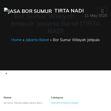
TIRTA NADI
Bor Sumur Wilayah
11 May 2020
Jatipulo Jakarta Barat |TIRTA
NADI
Home
»
Jakarta Barat
» Bor Sumur Wilayah Jatipulo
Name
Category
Bor Sumur Wilayah Jatipulo Jakarta Barat
JASA BOR SUMUR di Jatipulo