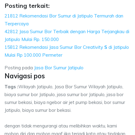
Posting terkait:
21812 Rekomendasi Bor Sumur di Jatipulo Termurah dan
Terpercaya
42812 Jasa Sumur Bor Terbaik dengan Harga Terjangkau di
Jatipulo Mulai Rp. 150.000
15812 Rekomendasi Jasa Sumur Bor Creativity
S
di Jatipulo
Mulai Rp 100.000 Permeter
Posting pada
Jasa Bor Sumur Jatipulo
Navigasi pos
Tags :
Wilayah Jatipulo, Jasa Bor Sumur Wilayah Jatipulo,
biaya sumur bor Jatipulo, jasa sumur bor Jatipulo, jasa bor
sumur bekasi, biaya ngebor air jet pump bekasi, bor sumur
Jatipulo, biaya sumur bor bekasi.
dengan tidak mengurangi atau melibihkan waktu, kami
mohon diri dan mohon maaf jika terjadi kata atau tindakan