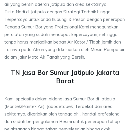
air yang bersih daerah Jatipulo dan area sekitarnya.
Tirta Nadi di Jatipulo dengan Strategi Terbaik hingga
Terpercaya untuk anda hubungi & Pesan dengan penerapan
Tenaga Sumur Bor yang Profesional Kami menggunakan
peralatan yang sudah mendapat kepercayaan, sehingga
tanpa harus menjadikan beban Air Kotor / Tidak Jernih dan
Lainnya pada Aliran yang di keluarkan oleh Mesin Pompa air
dalam Jalur Mata Air Tanah yang Bersih.
TN Jasa Bor Sumur Jatipulo Jakarta
Barat
Kami speiasilis dalam bidang jasa Sumur Bor di Jatipulo
(Mantek/Pantek Air), Jabodetabek, Terdekat dan area
sekitarnya, dikerjakan oleh tenaga ahli, handal, profesional
dan sudah berpengalaman Resmi untuk penerapan tahap
pelaksanaan hingga tahap penyelesaian hingga akhir