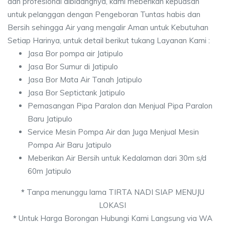
dan profesional dibidangnya, kami meberikan kepuasan
untuk pelanggan dengan Pengeboran Tuntas habis dan
Bersih sehingga Air yang mengalir Aman untuk Kebutuhan
Setiap Harinya, untuk detail berikut tukang Layanan Kami :
Jasa Bor pompa air Jatipulo
Jasa Bor Sumur di Jatipulo
Jasa Bor Mata Air Tanah Jatipulo
Jasa Bor Septictank Jatipulo
Pemasangan Pipa Paralon dan Menjual Pipa Paralon
Baru Jatipulo
Service Mesin Pompa Air dan Juga Menjual Mesin
Pompa Air Baru Jatipulo
Meberikan Air Bersih untuk Kedalaman dari 30m s/d
60m Jatipulo
*
Tanpa menunggu lama TIRTA NADI SIAP MENUJU
LOKASI
*
Untuk Harga Borongan Hubungi Kami Langsung via WA