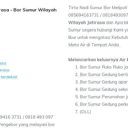
Tirta Nadi Sumur Bor Meliputi
irasa - Bor Sumur Wilayah
085694163731 / 081849309
Wilayah Jatirasa
dan Apa bi
Sumur segera hubungi Kami ya
libur untuk mengatasi Kebutuh
Mata Air di Tempat Anda.
Melancarkan keluarnya Air B
rasa
Bor Sumur Ruko Ruko Ja
irasa
Bor Sumur Gedung berti
 terdekat
Bor Sumur Gedung apar
Bor Sumur Gedung sekol
Bor Sumur Perumahan Ja
Bor Sumur Gedung perka
(DLL)
 9416 3731 / 0818 493 097
Pengebor yang melayani bor