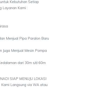
 untuk Kebutuhan Setiap
ng Layanan Kami :
irasa
an Menjual Pipa Paralon Baru
an Juga Menjual Mesin Pompa
 Kedalaman dari 30m s/d 60m
 NADI SIAP MENUJU LOKASI
 Kami Langsung via WA atau