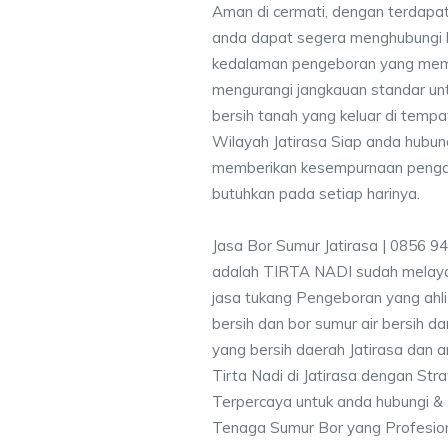
Aman di cermati, dengan terdapat
anda dapat segera menghubungi
kedalaman pengeboran yang memen
mengurangi jangkauan standar unt
bersih tanah yang keluar di temp
Wilayah Jatirasa Siap anda hubun
memberikan kesempurnaan pengali
butuhkan pada setiap harinya.
Jasa Bor Sumur Jatirasa | 0856 9
adalah TIRTA NADI sudah melayan
jasa tukang Pengeboran yang ahli
bersih dan bor sumur air bersih d
yang bersih daerah Jatirasa dan a
Tirta Nadi di Jatirasa dengan Str
Terpercaya untuk anda hubungi 
Tenaga Sumur Bor yang Profesio