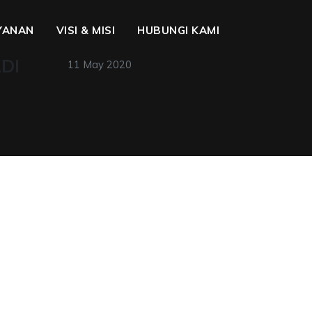
YANAN
VISI & MISI
HUBUNGI KAMI
ADI
11 May 2020