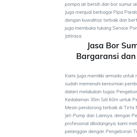
pompa air bersih dan bor sumur ai
Juga menjual berbagai Pipa Paral
dengan kuwalitas terbaik dan bert
juga membuka tukang Service Pom
Jatirasa.
Jasa Bor Sum
Bargaransi da
Kami Juga memiliki armada untuk m
sudah memenuhi keresmian pemb
dalam melakukan tugas Pengebor
Kedalaman 30m S/d 60m untuk Pe
Mesin pendorong terbaik di Tirta
Jet-Pump dan Lainnya, dengan Pek
profesional dibidangnya, kami me
pelanggan dengan Pengeboran Tu