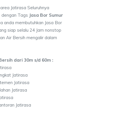
 area Jatirasa Seluruhnya
7 dengan Tags
Jasa Bor Sumur
la anda membutuhkan Jasa Bor
ng siap selalu 24 Jam nonstop
an Air Bersih mengalir dalam
ersih dari 30m s/d 60m :
tirasa
ngkat Jatirasa
temen Jatirasa
ahan Jatirasa
tirasa
ntoran Jatirasa