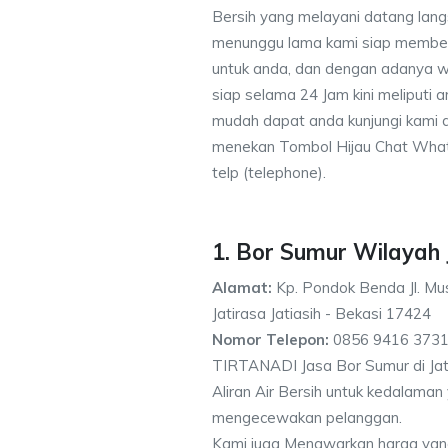
Bersih yang melayani datang lang
menunggu lama kami siap memberik
untuk anda, dan dengan adanya w
siap selama 24 Jam kini meliputi
mudah dapat anda kunjungi kami
menekan Tombol Hijau Chat What
telp (telephone).
1. Bor Sumur Wilayah 
Alamat:
Kp. Pondok Benda Jl. Mus
Jatirasa Jatiasih - Bekasi 17424
Nomor Telepon:
0856 9416 3731
TIRTANADI Jasa Bor Sumur di Jat
Aliran Air Bersih untuk kedalama
mengecewakan pelanggan.
Kami juga Menawarkan harga yan