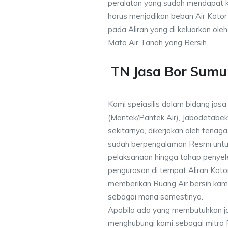
peralatan yang sudah mendapat 
harus menjadikan beban Air Kotor 
pada Aliran yang di keluarkan ole
Mata Air Tanah yang Bersih.
TN Jasa Bor Sumur
Kami speiasilis dalam bidang jasa
(Mantek/Pantek Air), Jabodetabek
sekitarnya, dikerjakan oleh tenaga 
sudah berpengalaman Resmi untu
pelaksanaan hingga tahap penyele
pengurasan di tempat Aliran Kot
memberikan Ruang Air bersih kam
sebagai mana semestinya.
Apabila ada yang membutuhkan j
menghubungi kami sebagai mitra