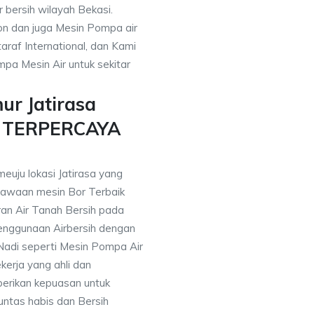
r bersih wilayah Bekasi.
on dan juga Mesin Pompa air
araf International, dan Kami
pa Mesin Air untuk sekitar
ur Jatirasa
n TERPERCAYA
euju lokasi Jatirasa yang
awaan mesin Bor Terbaik
an Air Tanah Bersih pada
nggunaan Airbersih dengan
 Nadi seperti Mesin Pompa Air
erja yang ahli dan
berikan kepuasan untuk
ntas habis dan Bersih