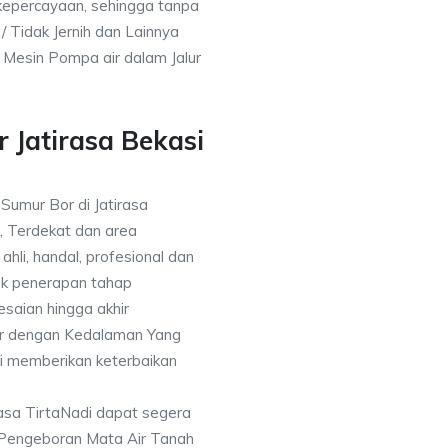
kepercayaan, sehingga tanpa
/ Tidak Jernih dan Lainnya
h Mesin Pompa air dalam Jalur
 Jatirasa Bekasi
 Sumur Bor di Jatirasa
, Terdekat dan area
ahli, handal, profesional dan
k penerapan tahap
saian hingga akhir
or dengan Kedalaman Yang
i memberikan keterbaikan
asa TirtaNadi dapat segera
 Pengeboran Mata Air Tanah