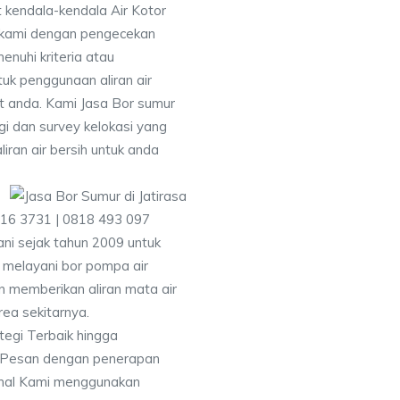
 kendala-kendala Air Kotor
 kami dengan pengecekan
uhi kriteria atau
uk penggunaan aliran air
at anda. Kami Jasa Bor sumur
gi dan survey kelokasi yang
ran air bersih untuk anda
416 3731 | 0818 493 097
i sejak tahun 2009 untuk
 melayani bor pompa air
an memberikan aliran mata air
rea sekitarnya.
ategi Terbaik hingga
& Pesan dengan penerapan
nal Kami menggunakan