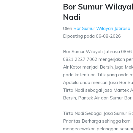
Bor Sumur Wilayah 
Nadi
Oleh
Bor Sumur Wilayah Jatirasa
Diposting pada
06-08-2026
Bor Sumur Wilayah Jatirasa 0856
0821 2227 7062 mengerjakan pe
Air Kotor menjadi Bersih, juga M
pada ketentuan Titik yang anda m
Apabila anda mencari Jasa Bor Su
Tirta Nadi sebagai Jasa Mantek A
Bersih, Pantek Air dan Sumur Bor.
Tirta Nadi Sebagai Jasa Sumur B
Prioritas Berharga sehingga kami
mengecewakan pelanggan sesuai kr