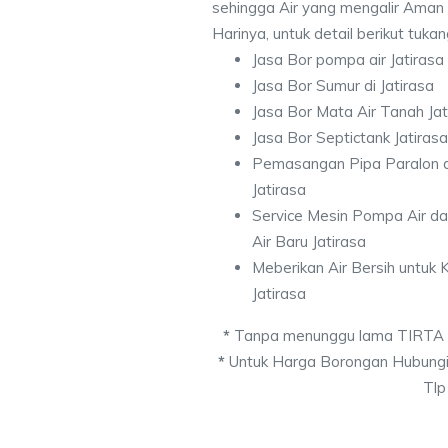
sehingga Air yang mengalir Aman
Harinya, untuk detail berikut tuka
Jasa Bor pompa air Jatirasa
Jasa Bor Sumur di Jatirasa
Jasa Bor Mata Air Tanah Jat
Jasa Bor Septictank Jatirasa
Pemasangan Pipa Paralon d
Jatirasa
Service Mesin Pompa Air d
Air Baru Jatirasa
Meberikan Air Bersih untuk
Jatirasa
*
Tanpa menunggu lama TIRTA
*
Untuk Harga Borongan Hubungi
Tlp