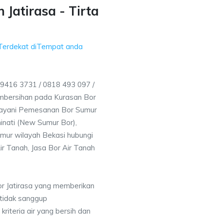
Jatirasa - Tirta
 Terdekat diTempat anda
 9416 3731 / 0818 493 097 /
mbersihan pada Kurasan Bor
elayani Pemesanan Bor Sumur
inati (New Sumur Bor),
mur wilayah Bekasi hubungi
ir Tanah, Jasa Bor Air Tanah
or Jatirasa yang memberikan
 tidak sanggup
iteria air yang bersih dan