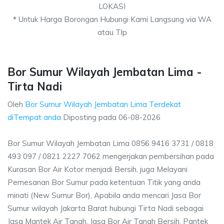
LOKASI
*
Untuk Harga Borongan Hubungi Kami Langsung via WA
atau Tlp
Bor Sumur Wilayah Jembatan Lima -
Tirta Nadi
Oleh
Bor Sumur Wilayah Jembatan Lima Terdekat
diTempat anda
Diposting pada
06-08-2026
Bor Sumur Wilayah Jembatan Lima 0856 9416 3731 / 0818
493 097 / 0821 2227 7062 mengerjakan pembersihan pada
Kurasan Bor Air Kotor menjadi Bersih, juga Melayani
Pemesanan Bor Sumur pada ketentuan Titik yang anda
minati (New Sumur Bor), Apabila anda mencari Jasa Bor
Sumur wilayah Jakarta Barat hubungi Tirta Nadi sebagai
Jasa Mantek Air Tanah, Jasa Bor Air Tanah Bersih, Pantek