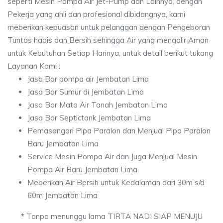
seperti Mesin Pompa Air Jet-Pump dan Lainnya, dengan
Pekerja yang ahli dan profesional dibidangnya, kami
meberikan kepuasan untuk pelanggan dengan Pengeboran
Tuntas habis dan Bersih sehingga Air yang mengalir Aman
untuk Kebutuhan Setiap Harinya, untuk detail berikut tukang
Layanan Kami :
Jasa Bor pompa air Jembatan Lima
Jasa Bor Sumur di Jembatan Lima
Jasa Bor Mata Air Tanah Jembatan Lima
Jasa Bor Septictank Jembatan Lima
Pemasangan Pipa Paralon dan Menjual Pipa Paralon
Baru Jembatan Lima
Service Mesin Pompa Air dan Juga Menjual Mesin
Pompa Air Baru Jembatan Lima
Meberikan Air Bersih untuk Kedalaman dari 30m s/d
60m Jembatan Lima
*
Tanpa menunggu lama TIRTA NADI SIAP MENUJU