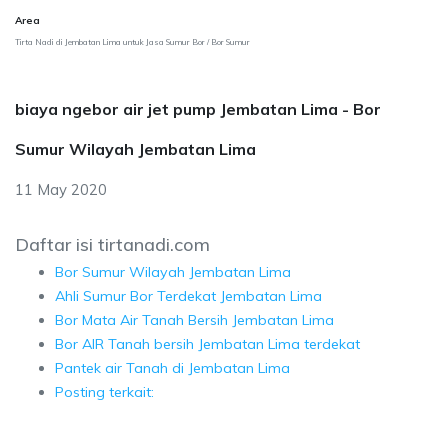
Area
Tirta Nadi di Jembatan Lima untuk Jasa Sumur Bor / Bor Sumur
biaya ngebor air jet pump Jembatan Lima - Bor
Sumur Wilayah Jembatan Lima
11 May 2020
Daftar isi tirtanadi.com
Bor Sumur Wilayah Jembatan Lima
Ahli Sumur Bor Terdekat Jembatan Lima
Bor Mata Air Tanah Bersih Jembatan Lima
Bor AIR Tanah bersih Jembatan Lima terdekat
Pantek air Tanah di Jembatan Lima
Posting terkait: