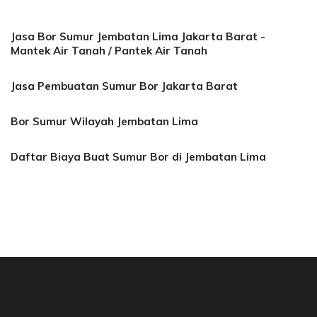
Jasa Bor Sumur Jembatan Lima Jakarta Barat -
Mantek Air Tanah / Pantek Air Tanah
Jasa Pembuatan Sumur Bor Jakarta Barat
Bor Sumur Wilayah Jembatan Lima
Daftar Biaya Buat Sumur Bor di Jembatan Lima
sa Bor Sumur Bekasi, Jasa Bor Air, Bor Mata A