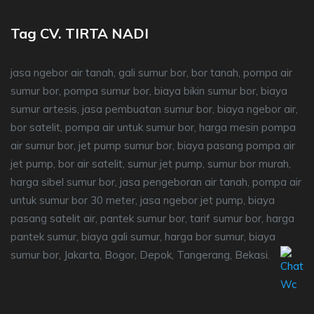
Tag CV. TIRTA NADI
jasa ngebor air tanah, gali sumur bor, bor tanah, pompa air
sumur bor, pompa sumur bor, biaya bikin sumur bor, biaya
sumur artesis, jasa pembuatan sumur bor, biaya ngebor air,
bor satelit, pompa air untuk sumur bor, harga mesin pompa
air sumur bor, jet pump sumur bor, biaya pasang pompa air
jet pump, bor air satelit, sumur jet pump, sumur bor murah,
harga sibel sumur bor, jasa pengeboran air tanah, pompa air
untuk sumur bor 30 meter, jasa ngebor jet pump, biaya
pasang satelit air, pantek sumur bor, tarif sumur bor, harga
pantek sumur, biaya gali sumur, harga bor sumur, biaya
sumur bor, Jakarta, Bogor, Depok, Tangerang, Bekasi.