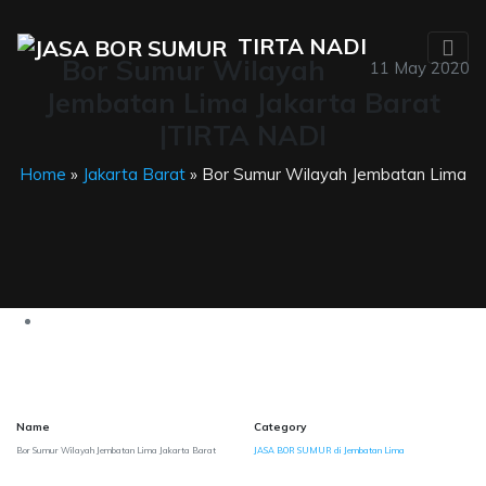
TIRTA NADI
Bor Sumur Wilayah
11 May 2020
Jembatan Lima Jakarta Barat
|TIRTA NADI
Home
»
Jakarta Barat
» Bor Sumur Wilayah Jembatan Lima
Name
Category
Bor Sumur Wilayah Jembatan Lima Jakarta Barat
JASA BOR SUMUR di Jembatan Lima