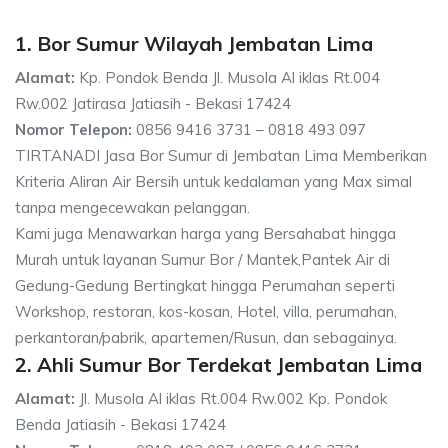
1. Bor Sumur Wilayah Jembatan Lima
Alamat:
Kp. Pondok Benda Jl. Musola Al iklas Rt.004
Rw.002 Jatirasa Jatiasih - Bekasi 17424
Nomor Telepon:
0856 9416 3731 – 0818 493 097
TIRTANADI Jasa Bor Sumur di Jembatan Lima Memberikan
Kriteria Aliran Air Bersih untuk kedalaman yang Max simal
tanpa mengecewakan pelanggan.
Kami juga Menawarkan harga yang Bersahabat hingga
Murah untuk layanan Sumur Bor / Mantek,Pantek Air di
Gedung-Gedung Bertingkat hingga Perumahan seperti
Workshop, restoran, kos-kosan, Hotel, villa, perumahan,
perkantoran/pabrik, apartemen/Rusun, dan sebagainya.
2. Ahli Sumur Bor Terdekat Jembatan Lima
Alamat:
Jl. Musola Al iklas Rt.004 Rw.002 Kp. Pondok
Benda Jatiasih - Bekasi 17424