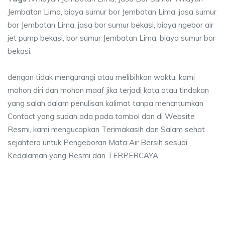
Jembatan Lima, biaya sumur bor Jembatan Lima, jasa sumur
bor Jembatan Lima, jasa bor sumur bekasi, biaya ngebor air
jet pump bekasi, bor sumur Jembatan Lima, biaya sumur bor
bekasi.
dengan tidak mengurangi atau melibihkan waktu, kami
mohon diri dan mohon maaf jika terjadi kata atau tindakan
yang salah dalam penulisan kalimat tanpa mencntumkan
Contact yang sudah ada pada tombol dan di Website
Resmi, kami mengucapkan Terimakasih dan Salam sehat
sejahtera untuk Pengeboran Mata Air Bersih sesuai
Kedalaman yang Resmi dan TERPERCAYA.
ya sumur bor Jembatan Lima, jasa sumur bor Jem