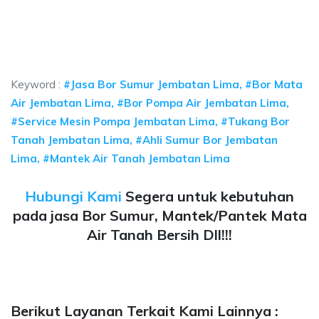
 sumur bor Jembatan Lima, jasa sumur bor Jembatan Lima, jasa bor sumur be
ya sumur bor Jembatan Lima, jasa sumur bor Jembatan
a sumur bor Jembatan Lima, jasa sumur bor Jembatan Lima, j
Keyword :
#Jasa Bor Sumur Jembatan Lima, #Bor Mata
Air Jembatan Lima, #Bor Pompa Air Jembatan Lima,
#Service Mesin Pompa Jembatan Lima, #Tukang Bor
Tanah Jembatan Lima, #Ahli Sumur Bor Jembatan
Lima, #Mantek Air Tanah Jembatan Lima
Hubungi Kami
Segera untuk kebutuhan
pada jasa Bor Sumur, Mantek/Pantek Mata
Air Tanah Bersih Dll!!!
Berikut Layanan Terkait Kami Lainnya :