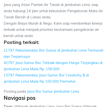
Jasa yang Atasi Pantek Air Tanah di Jembatan Lima, siap
anda hubungi 24 Jam untuk kebutuhan Pengeboran Mata Air
Tanah Bersih di Lokasi anda.
Dengan Biaya Murah & Nego, Kami siap memberikan kinerja
terbaik untuk menjadi prioritas keutamaan pengeboran air
bersih untuk anda.
Posting terkait:
21797 Rekomendasi Bor Sumur di Jembatan Lima Termurah
dan Terpercaya
42797 Jasa Sumur Bor Terbaik dengan Harga Terjangkau di
Jembatan Lima Mulai Rp. 150.000
15797 Rekomendasi Jasa Sumur Bor Creativity
S
di
Jembatan Lima Mulai Rp 100.000 Permeter
Posting pada
Jasa Bor Sumur Jembatan Lima
Navigasi pos
Tags :
Wilayah Jembatan Lima, Jasa Bor Sumur Wilayah