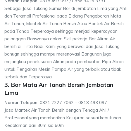
Nomor Telepon:
0818 493 097 / 0856 9416 3731
Sebagai Jasa Tukang Sumur Bor di Jembatan Lima yang Ahli
dan Terampil Profesional pada Bidang Pengeboran Mata
Air Tanah, Mantek Air Tanah Bersih Atau Pantek Air Bersih
pada Tahap Terpercaya sehingga menjadi kepercayaan
pelanggan Bahwanya dalam Skill pekerja Bor Aliran Air
bersih di Tirta Nadi. Kami yang berawal dari Jasa Tukang
banugn sehingga mampu merenovasi Bangunan juga
mnjangkau penelusuran Aliran pada pembuatan Pipa Aliran
untuk Pengairan Mesin Pompa Air yang terbaik atau tidak
terbaik dan Terpercaya.
3. Bor Mata Air Tanah Bersih Jembatan
Lima
Nomor Telepon:
0821 2227 7062 – 0818 493 097
Jasa Mantek Air Tanah Bersih dengan Tenaga Ahli /
Profesional yang memberikan Kejujuran sesuai kebutuhan
Kedalaman dari 30m s/d 60m.