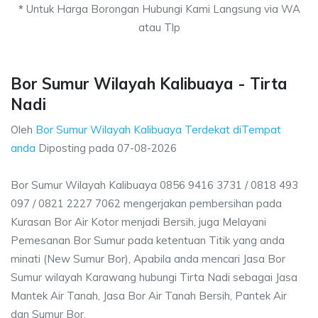
*
Untuk Harga Borongan Hubungi Kami Langsung via WA
atau Tlp
Bor Sumur Wilayah Kalibuaya - Tirta
Nadi
Oleh
Bor Sumur Wilayah Kalibuaya Terdekat diTempat
anda
Diposting pada
07-08-2026
Bor Sumur Wilayah Kalibuaya 0856 9416 3731 / 0818 493
097 / 0821 2227 7062 mengerjakan pembersihan pada
Kurasan Bor Air Kotor menjadi Bersih, juga Melayani
Pemesanan Bor Sumur pada ketentuan Titik yang anda
minati (New Sumur Bor), Apabila anda mencari Jasa Bor
Sumur wilayah Karawang hubungi Tirta Nadi sebagai Jasa
Mantek Air Tanah, Jasa Bor Air Tanah Bersih, Pantek Air
dan Sumur Bor.