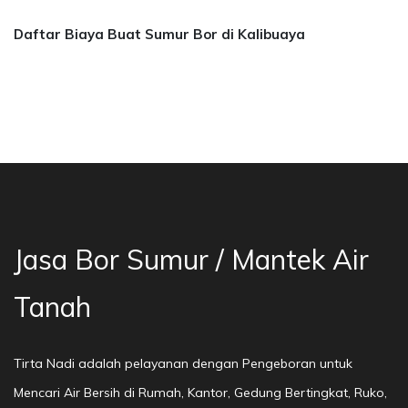
Daftar Biaya Buat Sumur Bor di Kalibuaya
 Sumur Bekasi, Jasa Bor Air, Bor Mata Air Dep
Jasa Bor Sumur / Mantek Air
Tanah
Tirta Nadi adalah pelayanan dengan Pengeboran untuk
Mencari Air Bersih di Rumah, Kantor, Gedung Bertingkat, Ruko,