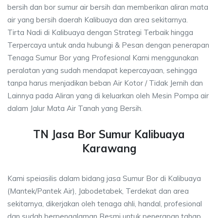
bersih dan bor sumur air bersih dan memberikan aliran mata
air yang bersih daerah Kalibuaya dan area sekitarnya.
Tirta Nadi di Kalibuaya dengan Strategi Terbaik hingga
Terpercaya untuk anda hubungi & Pesan dengan penerapan
Tenaga Sumur Bor yang Profesional Kami menggunakan
peralatan yang sudah mendapat kepercayaan, sehingga
tanpa harus menjadikan beban Air Kotor / Tidak Jernih dan
Lainnya pada Aliran yang di keluarkan oleh Mesin Pompa air
dalam Jalur Mata Air Tanah yang Bersih.
TN Jasa Bor Sumur Kalibuaya
Karawang
Kami speiasilis dalam bidang jasa Sumur Bor di Kalibuaya
(Mantek/Pantek Air), Jabodetabek, Terdekat dan area
sekitarnya, dikerjakan oleh tenaga ahli, handal, profesional
dan sudah berpengalaman Resmi untuk penerapan tahap