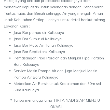
Pekerja yang ahli dan profesional dibidangnya, kami
meberikan kepuasan untuk pelanggan dengan Pengeboran
Tuntas habis dan Bersih sehingga Air yang mengalir Aman
untuk Kebutuhan Setiap Harinya, untuk detail berikut tukang
Layanan Kami :
Jasa Bor pompa air Kalibuaya
Jasa Bor Sumur di Kalibuaya
Jasa Bor Mata Air Tanah Kalibuaya
Jasa Bor Septictank Kalibuaya
Pemasangan Pipa Paralon dan Menjual Pipa Paralon
Baru Kalibuaya
Service Mesin Pompa Air dan Juga Menjual Mesin
Pompa Air Baru Kalibuaya
Meberikan Air Bersih untuk Kedalaman dari 30m s/d
60m Kalibuaya
*
Tanpa menunggu lama TIRTA NADI SIAP MENUJU
LOKASI