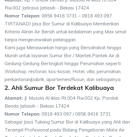
Rw.002 Jatirasa Jatiasih - Bekasi 17424
Nomor Telepon:
0856 9416 3731 – 0818 493 097
TIRTANADI Jasa Bor Sumur di Kalibuaya Memberikan
Kriteria Aliran Air Bersih untuk kedalaman yang Max simal
tanpa mengecewakan pelanggan.
Kami juga Menawarkan harga yang Bersahabat hingga
Murah untuk layanan Sumur Bor / Mantek,Pantek Air di
Gedung-Gedung Bertingkat hingga Perumahan seperti
Workshop, restoran, kos-kosan, Hotel, villa, perumahan,
perkantoran/pabrik, apartemen/Rusun, dan sebagainya.
2. Ahli Sumur Bor Terdekat Kalibuaya
Alamat:
Jl. Musola Al iklas Rt.004 Rw.002 Kp. Pondok
Benda Jatiasih - Bekasi 17424
Nomor Telepon:
0818 493 097 / 0856 9416 3731
Sebagai Jasa Tukang Sumur Bor di Kalibuaya yang Ahli dan
Terampil Profesional pada Bidang Pengeboran Mata Air