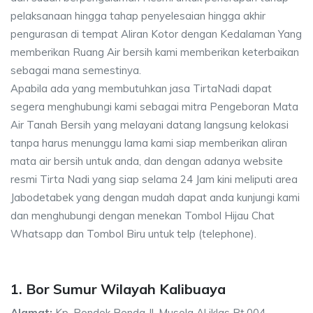
pelaksanaan hingga tahap penyelesaian hingga akhir
pengurasan di tempat Aliran Kotor dengan Kedalaman Yang
memberikan Ruang Air bersih kami memberikan keterbaikan
sebagai mana semestinya.
Apabila ada yang membutuhkan jasa TirtaNadi dapat
segera menghubungi kami sebagai mitra Pengeboran Mata
Air Tanah Bersih yang melayani datang langsung kelokasi
tanpa harus menunggu lama kami siap memberikan aliran
mata air bersih untuk anda, dan dengan adanya website
resmi Tirta Nadi yang siap selama 24 Jam kini meliputi area
Jabodetabek yang dengan mudah dapat anda kunjungi kami
dan menghubungi dengan menekan Tombol Hijau Chat
Whatsapp dan Tombol Biru untuk telp (telephone).
1. Bor Sumur Wilayah Kalibuaya
Alamat:
Kp. Pondok Benda Jl. Musola Al iklas Rt.004