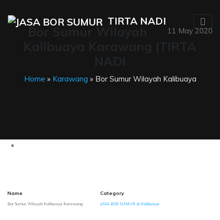
TIRTA NADI
Bor Sumur Wilayah
11 May 2020
Kalibuaya Karawang |TIRTA
NADI
Home
»
Karawang
» Bor Sumur Wilayah Kalibuaya
Name
Category
Bor Sumur Wilayah Kalibuaya Karawang
JASA BOR SUMUR di Kalibuaya