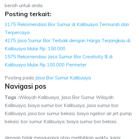
bersih untuk anda.
Posting terkait:
2175 Rekomendasi Bor Sumur di Kalibuaya Termurah dan
Terpercaya
4275 Jasa Sumur Bor Terbaik dengan Harga Terjangkau di
Kalibuaya Mulai Rp. 150.000
1575 Rekomendasi Jasa Sumur Bor Creativity
S
di
Kalibuaya Mulai Rp 100.000 Permeter
Posting pada
Jasa Bor Sumur Kalibuaya
Navigasi pos
Tags :
Wilayah Kalibuaya, Jasa Bor Sumur Wilayah
Kalibuaya, biaya sumur bor Kalibuaya, jasa sumur bor
Kalibuaya, jasa bor sumur bekasi, biaya ngebor air jet pump
bekasi, bor sumur Kalibuaya, biaya sumur bor bekasi.
dengan tidak mengurangi atau melibihkan waktu, kami