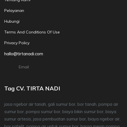
Pelayanan
Hubungi
Terms And Conditions Of Use
Privacy Policy
hallo@tirtanadi.com
Email
Tag CV. TIRTA NADI
jasa ngebor air tanah, gali sumur bor, bor tanah, pompa air
sumur bor, pompa sumur bor, biaya bikin sumur bor, biaya
sumur artesis, jasa pembuatan sumur bor, biaya ngebor air,
bor satelit, pompa air untuk sumur bor, harga mesin pompa