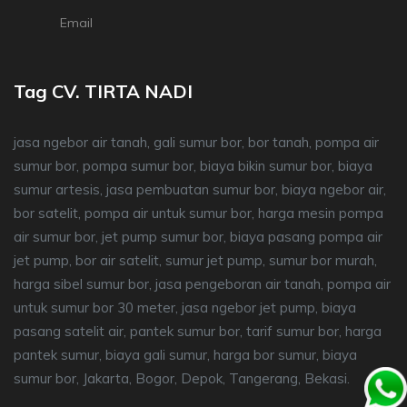
Email
Tag CV. TIRTA NADI
jasa ngebor air tanah, gali sumur bor, bor tanah, pompa air
sumur bor, pompa sumur bor, biaya bikin sumur bor, biaya
sumur artesis, jasa pembuatan sumur bor, biaya ngebor air,
bor satelit, pompa air untuk sumur bor, harga mesin pompa
air sumur bor, jet pump sumur bor, biaya pasang pompa air
jet pump, bor air satelit, sumur jet pump, sumur bor murah,
harga sibel sumur bor, jasa pengeboran air tanah, pompa air
untuk sumur bor 30 meter, jasa ngebor jet pump, biaya
pasang satelit air, pantek sumur bor, tarif sumur bor, harga
pantek sumur, biaya gali sumur, harga bor sumur, biaya
sumur bor, Jakarta, Bogor, Depok, Tangerang, Bekasi.