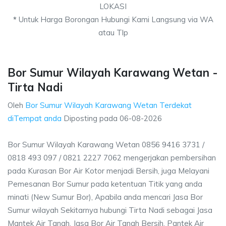
LOKASI
*
Untuk Harga Borongan Hubungi Kami Langsung via WA
atau Tlp
Bor Sumur Wilayah Karawang Wetan -
Tirta Nadi
Oleh
Bor Sumur Wilayah Karawang Wetan Terdekat
diTempat anda
Diposting pada
06-08-2026
Bor Sumur Wilayah Karawang Wetan 0856 9416 3731 /
0818 493 097 / 0821 2227 7062 mengerjakan pembersihan
pada Kurasan Bor Air Kotor menjadi Bersih, juga Melayani
Pemesanan Bor Sumur pada ketentuan Titik yang anda
minati (New Sumur Bor), Apabila anda mencari Jasa Bor
Sumur wilayah Sekitarnya hubungi Tirta Nadi sebagai Jasa
Mantek Air Tanah, Jasa Bor Air Tanah Bersih, Pantek Air