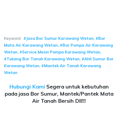
aya sumur bor Karawang Wetan, jasa sumur bor
a sumur bor Karawang Wetan, jasa sumur bor Karawang Wetan, jasa bor su
aya sumur bor Karawang Wetan, jasa sumur bor Kara
ya sumur bor Karawang Wetan, jasa sumur bor Karawang Wet
Keyword :
#Jasa Bor Sumur Karawang Wetan, #Bor
Mata Air Karawang Wetan, #Bor Pompa Air Karawang
Wetan, #Service Mesin Pompa Karawang Wetan,
#Tukang Bor Tanah Karawang Wetan, #Ahli Sumur Bor
Karawang Wetan, #Mantek Air Tanah Karawang
Wetan
Hubungi Kami
Segera untuk kebutuhan
pada jasa Bor Sumur, Mantek/Pantek Mata
Air Tanah Bersih Dll!!!