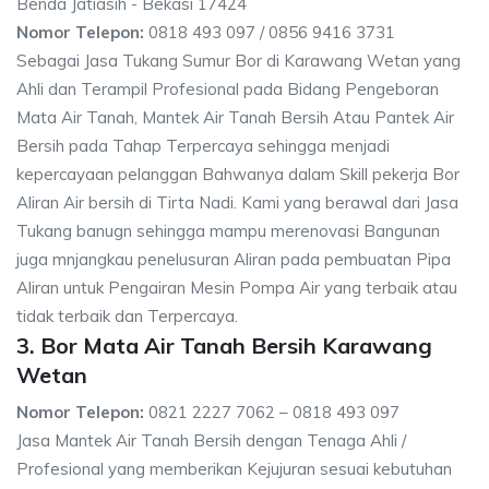
Benda Jatiasih - Bekasi 17424
Nomor Telepon:
0818 493 097 / 0856 9416 3731
Sebagai Jasa Tukang Sumur Bor di Karawang Wetan yang
Ahli dan Terampil Profesional pada Bidang Pengeboran
Mata Air Tanah, Mantek Air Tanah Bersih Atau Pantek Air
Bersih pada Tahap Terpercaya sehingga menjadi
kepercayaan pelanggan Bahwanya dalam Skill pekerja Bor
Aliran Air bersih di Tirta Nadi. Kami yang berawal dari Jasa
Tukang banugn sehingga mampu merenovasi Bangunan
juga mnjangkau penelusuran Aliran pada pembuatan Pipa
Aliran untuk Pengairan Mesin Pompa Air yang terbaik atau
tidak terbaik dan Terpercaya.
3. Bor Mata Air Tanah Bersih Karawang
Wetan
Nomor Telepon:
0821 2227 7062 – 0818 493 097
Jasa Mantek Air Tanah Bersih dengan Tenaga Ahli /
Profesional yang memberikan Kejujuran sesuai kebutuhan