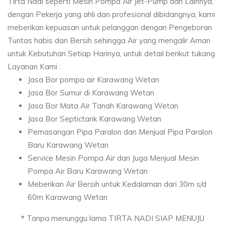
Tirta Nadi seperti Mesin Pompa Air Jet-Pump dan Lainnya,
dengan Pekerja yang ahli dan profesional dibidangnya, kami
meberikan kepuasan untuk pelanggan dengan Pengeboran
Tuntas habis dan Bersih sehingga Air yang mengalir Aman
untuk Kebutuhan Setiap Harinya, untuk detail berikut tukang
Layanan Kami :
Jasa Bor pompa air Karawang Wetan
Jasa Bor Sumur di Karawang Wetan
Jasa Bor Mata Air Tanah Karawang Wetan
Jasa Bor Septictank Karawang Wetan
Pemasangan Pipa Paralon dan Menjual Pipa Paralon
Baru Karawang Wetan
Service Mesin Pompa Air dan Juga Menjual Mesin
Pompa Air Baru Karawang Wetan
Meberikan Air Bersih untuk Kedalaman dari 30m s/d
60m Karawang Wetan
*
Tanpa menunggu lama TIRTA NADI SIAP MENUJU