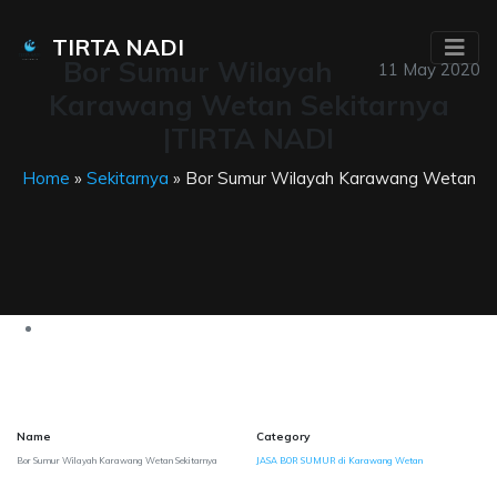
TIRTA NADI
Bor Sumur Wilayah
11 May 2020
Karawang Wetan Sekitarnya
|TIRTA NADI
Home
»
Sekitarnya
» Bor Sumur Wilayah Karawang Wetan
Name
Category
Bor Sumur Wilayah Karawang Wetan Sekitarnya
JASA BOR SUMUR di Karawang Wetan