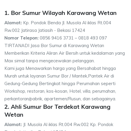
1. Bor Sumur Wilayah Karawang Wetan
Alamat:
Kp. Pondok Benda Jl. Musola Al iklas Rt.004
Rw.002 Jatirasa Jatiasih - Bekasi 17424
Nomor Telepon:
0856 9416 3731 – 0818 493 097
TIRTANADI Jasa Bor Sumur di Karawang Wetan
Memberikan Kriteria Aliran Air Bersih untuk kedalaman yang
Max simal tanpa mengecewakan pelanggan.
Kami juga Menawarkan harga yang Bersahabat hingga
Murah untuk layanan Sumur Bor / Mantek,Pantek Air di
Gedung-Gedung Bertingkat hingga Perumahan seperti
Workshop, restoran, kos-kosan, Hotel, villa, perumahan,
perkantoran/pabrik, apartemen/Rusun, dan sebagainya.
2. Ahli Sumur Bor Terdekat Karawang
Wetan
Alamat:
Jl. Musola Al iklas Rt.004 Rw.002 Kp. Pondok