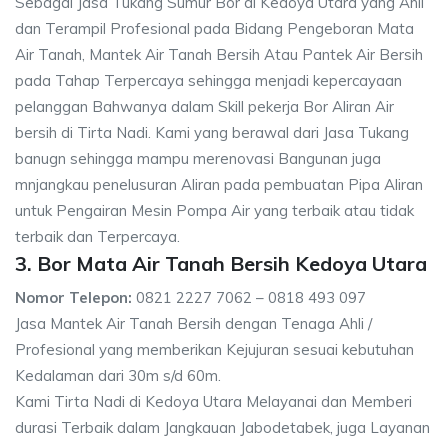
Sebagai Jasa Tukang Sumur Bor di Kedoya Utara yang Ahli
dan Terampil Profesional pada Bidang Pengeboran Mata
Air Tanah, Mantek Air Tanah Bersih Atau Pantek Air Bersih
pada Tahap Terpercaya sehingga menjadi kepercayaan
pelanggan Bahwanya dalam Skill pekerja Bor Aliran Air
bersih di Tirta Nadi. Kami yang berawal dari Jasa Tukang
banugn sehingga mampu merenovasi Bangunan juga
mnjangkau penelusuran Aliran pada pembuatan Pipa Aliran
untuk Pengairan Mesin Pompa Air yang terbaik atau tidak
terbaik dan Terpercaya.
3. Bor Mata Air Tanah Bersih Kedoya Utara
Nomor Telepon:
0821 2227 7062 – 0818 493 097
Jasa Mantek Air Tanah Bersih dengan Tenaga Ahli /
Profesional yang memberikan Kejujuran sesuai kebutuhan
Kedalaman dari 30m s/d 60m.
Kami Tirta Nadi di Kedoya Utara Melayanai dan Memberi
durasi Terbaik dalam Jangkauan Jabodetabek, juga Layanan