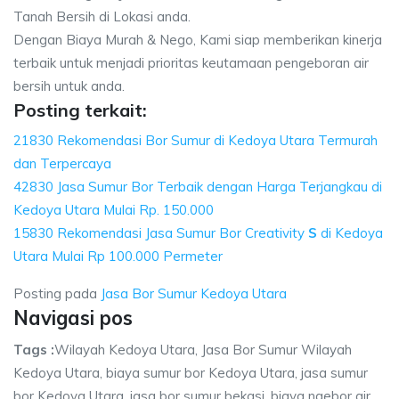
Tanah Bersih di Lokasi anda.
Dengan Biaya Murah & Nego, Kami siap memberikan kinerja
terbaik untuk menjadi prioritas keutamaan pengeboran air
bersih untuk anda.
Posting terkait:
21830 Rekomendasi Bor Sumur di Kedoya Utara Termurah
dan Terpercaya
42830 Jasa Sumur Bor Terbaik dengan Harga Terjangkau di
Kedoya Utara Mulai Rp. 150.000
15830 Rekomendasi Jasa Sumur Bor Creativity
S
di Kedoya
Utara Mulai Rp 100.000 Permeter
Posting pada
Jasa Bor Sumur Kedoya Utara
Navigasi pos
Tags :
Wilayah Kedoya Utara, Jasa Bor Sumur Wilayah
Kedoya Utara, biaya sumur bor Kedoya Utara, jasa sumur
bor Kedoya Utara, jasa bor sumur bekasi, biaya ngebor air