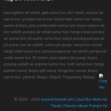
jasa ngebor air tanah, gali sumur bor, bor tanah, pompa air
sumur bor, pompa sumur bor, biaya bikin sumur bor, biaya
sumur artesis, jasa pembuatan sumur bor, biaya ngebor air,
bor satelit, pompa air untuk sumur bor, harga mesin pompa
air sumur bor, jet pump sumur bor, biaya pasang pompa air
jet pump, bor air satelit, sumur jet pump, sumur bor murah,
harga sibel sumur bor, jasa pengeboran air tanah, pompa air
untuk sumur bor 30 meter, jasa ngebor jet pump, biaya
pasang satelit air, pantek sumur bor, tarif sumur bor, harga
pantek sumur, biaya gali sumur, harga bor sumur, biaya
sumur bor, Jakarta, Bogor, Depok, Tangerang, Bekasi.
© 2009 - 2026
www.tirtanadi.com
|
Jasa Bor Mata Air
Tanah
|
Service Mesin Pompa Air