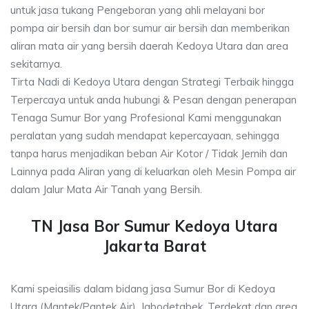
untuk jasa tukang Pengeboran yang ahli melayani bor
pompa air bersih dan bor sumur air bersih dan memberikan
aliran mata air yang bersih daerah Kedoya Utara dan area
sekitarnya.
Tirta Nadi di Kedoya Utara dengan Strategi Terbaik hingga
Terpercaya untuk anda hubungi & Pesan dengan penerapan
Tenaga Sumur Bor yang Profesional Kami menggunakan
peralatan yang sudah mendapat kepercayaan, sehingga
tanpa harus menjadikan beban Air Kotor / Tidak Jernih dan
Lainnya pada Aliran yang di keluarkan oleh Mesin Pompa air
dalam Jalur Mata Air Tanah yang Bersih.
TN Jasa Bor Sumur Kedoya Utara
Jakarta Barat
Kami speiasilis dalam bidang jasa Sumur Bor di Kedoya
Utara (Mantek/Pantek Air), Jabodetabek, Terdekat dan area