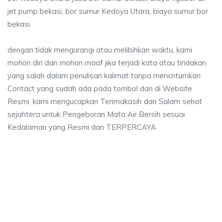
jet pump bekasi, bor sumur Kedoya Utara, biaya sumur bor
bekasi.
dengan tidak mengurangi atau melibihkan waktu, kami
mohon diri dan mohon maaf jika terjadi kata atau tindakan
yang salah dalam penulisan kalimat tanpa mencntumkan
Contact yang sudah ada pada tombol dan di Website
Resmi, kami mengucapkan Terimakasih dan Salam sehat
sejahtera untuk Pengeboran Mata Air Bersih sesuai
Kedalaman yang Resmi dan TERPERCAYA.
 sumur bor Kedoya Utara, jasa sumur bor Kedoy
mur bor Kedoya Utara, jasa sumur bor Kedoya Utara, jasa bor sumur bekasi
 sumur bor Kedoya Utara, jasa sumur bor Kedoya Utar