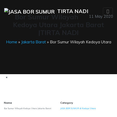
TIRTA NADI
Bor Sumur Wilayah
11 May 2020
Kedoya Utara Jakarta Barat
|TIRTA NADI
Home
»
Jakarta Barat
» Bor Sumur Wilayah Kedoya Utara
Name
Category
Bor Sumur Wilayah Kedoya Utara Jakarta Barat
JASA BOR SUMUR di Kedoya Utara