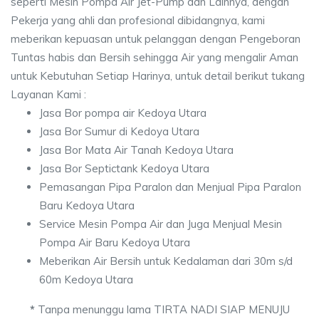
seperti Mesin Pompa Air Jet-Pump dan Lainnya, dengan
Pekerja yang ahli dan profesional dibidangnya, kami
meberikan kepuasan untuk pelanggan dengan Pengeboran
Tuntas habis dan Bersih sehingga Air yang mengalir Aman
untuk Kebutuhan Setiap Harinya, untuk detail berikut tukang
Layanan Kami :
Jasa Bor pompa air Kedoya Utara
Jasa Bor Sumur di Kedoya Utara
Jasa Bor Mata Air Tanah Kedoya Utara
Jasa Bor Septictank Kedoya Utara
Pemasangan Pipa Paralon dan Menjual Pipa Paralon
Baru Kedoya Utara
Service Mesin Pompa Air dan Juga Menjual Mesin
Pompa Air Baru Kedoya Utara
Meberikan Air Bersih untuk Kedalaman dari 30m s/d
60m Kedoya Utara
*
Tanpa menunggu lama TIRTA NADI SIAP MENUJU