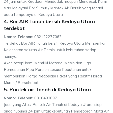
24 Jam untuk Keadaan Mendadak maupun Mendesak Kami
siap Melayani Bor Sumur / Mantek Air Bersih yang terjadi
pada tempatnya di Kedoya Utara.
4. Bor AIR Tanah bersih Kedoya Utara
terdekat
Nomor Telepon:
082122277062
Terdekat Bor AIR Tanah bersih Kedoya Utara Memberikan
Kelancaran saluran Air Bersih untuk kebutuhan setiap
harinya.
Akan tetapi kami Memiliki Material Mesin dan Juga
Pemesanan Pipa Paralon sesuai Kebutuhan untuk
memberikan Harga Negosiasi Paket yang Relatif Harga
Murah / Bersahabat.
5. Pantek air Tanah di Kedoya Utara
Nomor Telepon:
0818493097
Jasa yang Atasi Pantek Air Tanah di Kedoya Utara, siap
anda hubungi 24 Jam untuk kebutuhan Pengeboran Mata Air