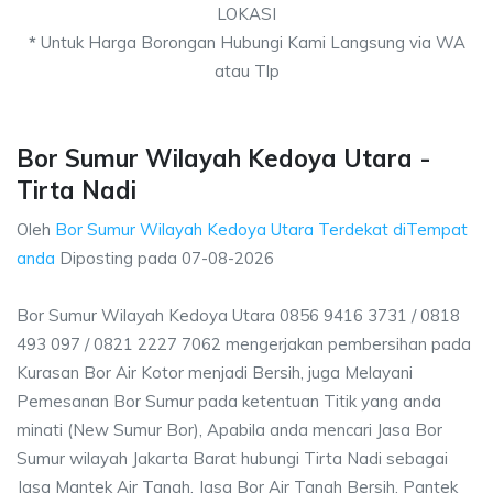
LOKASI
*
Untuk Harga Borongan Hubungi Kami Langsung via WA
atau Tlp
Bor Sumur Wilayah Kedoya Utara -
Tirta Nadi
Oleh
Bor Sumur Wilayah Kedoya Utara Terdekat diTempat
anda
Diposting pada
07-08-2026
Bor Sumur Wilayah Kedoya Utara 0856 9416 3731 / 0818
493 097 / 0821 2227 7062 mengerjakan pembersihan pada
Kurasan Bor Air Kotor menjadi Bersih, juga Melayani
Pemesanan Bor Sumur pada ketentuan Titik yang anda
minati (New Sumur Bor), Apabila anda mencari Jasa Bor
Sumur wilayah Jakarta Barat hubungi Tirta Nadi sebagai
Jasa Mantek Air Tanah, Jasa Bor Air Tanah Bersih, Pantek