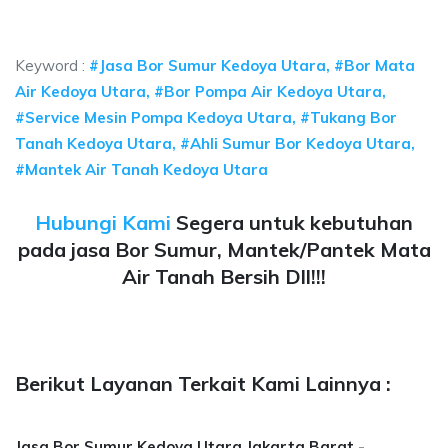
sumur bor Kedoya Utara, jasa sumur bor Kedoya Utara, jasa 
Keyword :
#Jasa Bor Sumur Kedoya Utara, #Bor Mata
Air Kedoya Utara, #Bor Pompa Air Kedoya Utara,
#Service Mesin Pompa Kedoya Utara, #Tukang Bor
Tanah Kedoya Utara, #Ahli Sumur Bor Kedoya Utara,
#Mantek Air Tanah Kedoya Utara
Hubungi Kami
Segera untuk kebutuhan
pada jasa Bor Sumur, Mantek/Pantek Mata
Air Tanah Bersih Dll!!!
Berikut Layanan Terkait Kami Lainnya :
Jasa Bor Sumur Kedoya Utara Jakarta Barat -