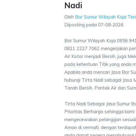
Nadi
Oleh
Bor Sumur Wilayah Koja Te
Diposting pada
07-08-2026
Bor Sumur Wilayah Koja 0856 941
0821 2227 7062 mengerjakan pe
Air Kotor menjadi Bersih, juga M
pada ketentuan Titik yang anda m
Apabila anda mencari Jasa Bor Su
hubungi Tirta Nadi sebagai Jasa M
Tanah Bersih, Pantek Air dan Sum
Tirta Nadi Sebagai Jasa Sumur B
Prioritas Berharga sehingga kami
mengecewakan pelanggan sesuai kr
Aman di cermati, dengan terdapat
anda dapat segera menghubungi