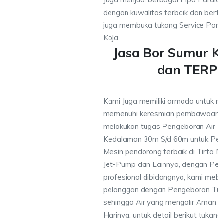
dengan kuwalitas terbaik dan bert
juga membuka tukang Service Pom
Koja.
Jasa Bor Sumur K
dan TER
Kami Juga memiliki armada untuk 
memenuhi keresmian pembawaan 
melakukan tugas Pengeboran Air
Kedalaman 30m S/d 60m untuk Pe
Mesin pendorong terbaik di Tirta
Jet-Pump dan Lainnya, dengan Pek
profesional dibidangnya, kami me
pelanggan dengan Pengeboran Tu
sehingga Air yang mengalir Aman
Harinya, untuk detail berikut tuka