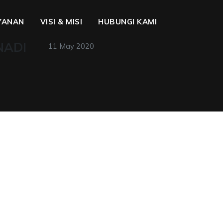
YANAN
VISI & MISI
HUBUNGI KAMI
NADI
11 May 2020