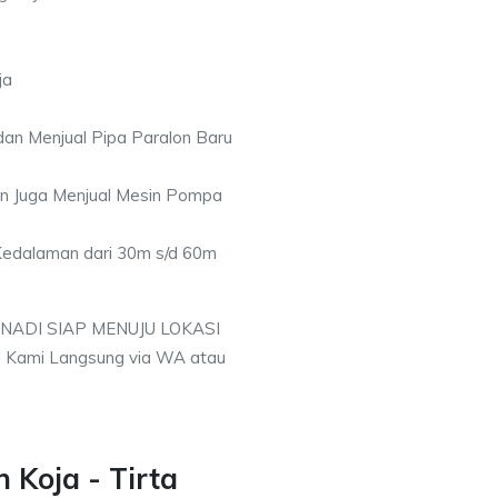
ja
an Menjual Pipa Paralon Baru
an Juga Menjual Mesin Pompa
 Kedalaman dari 30m s/d 60m
 NADI SIAP MENUJU LOKASI
 Kami Langsung via WA atau
 Koja - Tirta