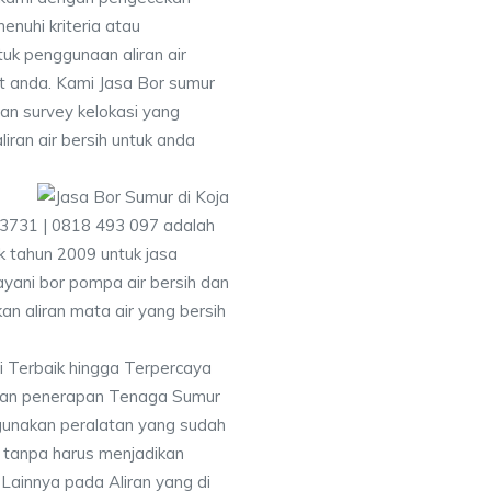
uhi kriteria atau
uk penggunaan aliran air
at anda. Kami Jasa Bor sumur
an survey kelokasi yang
ran air bersih untuk anda
 3731 | 0818 493 097 adalah
 tahun 2009 untuk jasa
yani bor pompa air bersih dan
an aliran mata air yang bersih
i Terbaik hingga Terpercaya
gan penerapan Tenaga Sumur
gunakan peralatan yang sudah
 tanpa harus menjadikan
 Lainnya pada Aliran yang di