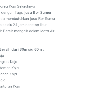
 area Koja Seluruhnya
7 dengan Tags
Jasa Bor Sumur
nda membutuhkan Jasa Bor Sumur
 selalu 24 Jam nonstop libur
r Bersih mengalir dalam Mata Air
ersih dari 30m s/d 60m :
oja
ngkat Koja
temen Koja
lahan Koja
oja
antoran Koja