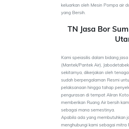
keluarkan oleh Mesin Pompa air d
yang Bersih.
TN Jasa Bor Sumu
Uta
Kami speiasilis dalam bidang jasa
(Mantek/Pantek Air), Jabodetabek
sekitarnya, dikerjakan oleh tenaga 
sudah berpengalaman Resmi untu
pelaksanaan hingga tahap penyele
pengurasan di tempat Aliran Kot
memberikan Ruang Air bersih kam
sebagai mana semestinya.
Apabila ada yang membutuhkan j
menghubungi kami sebagai mitra