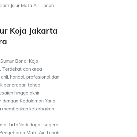
alam Jalur Mata Air Tanah
r Koja Jakarta
ra
 Sumur Bor di Koja
, Terdekat dan area
ahli, handal, profesional dan
k penerapan tahap
saian hingga akhir
or dengan Kedalaman Yang
i memberikan keterbaikan
asa TirtaNadi dapat segera
 Pengeboran Mata Air Tanah