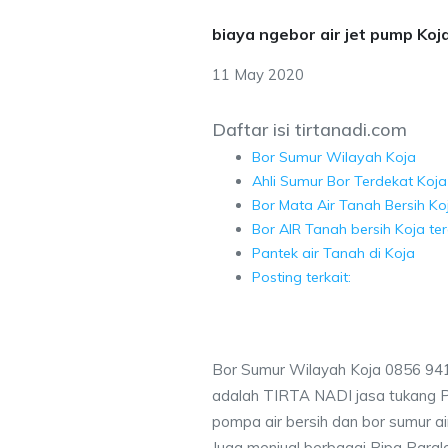
biaya ngebor air jet pump Koj
11 May 2020
Daftar isi tirtanadi.com
Bor Sumur Wilayah Koja
Ahli Sumur Bor Terdekat Koja
Bor Mata Air Tanah Bersih Ko
Bor AIR Tanah bersih Koja te
Pantek air Tanah di Koja
Posting terkait:
Bor Sumur Wilayah Koja 0856 94
adalah TIRTA NADI jasa tukang 
pompa air bersih dan bor sumur air
Juga menjual berbagai Pipa Paral