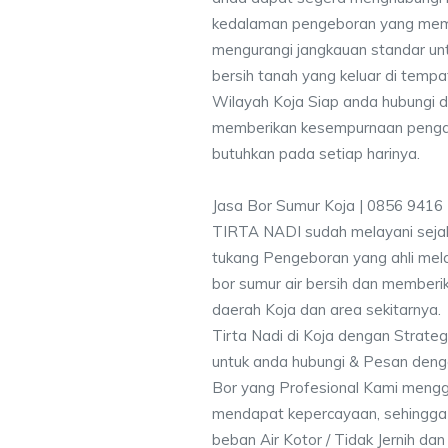
kedalaman pengeboran yang memen
mengurangi jangkauan standar unt
bersih tanah yang keluar di temp
Wilayah Koja Siap anda hubungi d
memberikan kesempurnaan pengali
butuhkan pada setiap harinya.
Jasa Bor Sumur Koja | 0856 9416
TIRTA NADI sudah melayani sejak
tukang Pengeboran yang ahli mela
bor sumur air bersih dan memberik
daerah Koja dan area sekitarnya.
Tirta Nadi di Koja dengan Strateg
untuk anda hubungi & Pesan den
Bor yang Profesional Kami meng
mendapat kepercayaan, sehingga
beban Air Kotor / Tidak Jernih dan