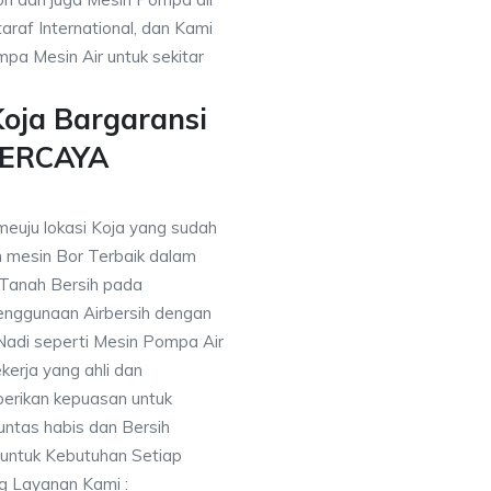
araf International, dan Kami
pa Mesin Air untuk sekitar
oja Bargaransi
PERCAYA
meuju lokasi Koja yang sudah
mesin Bor Terbaik dalam
 Tanah Bersih pada
nggunaan Airbersih dengan
 Nadi seperti Mesin Pompa Air
erja yang ahli dan
berikan kepuasan untuk
ntas habis dan Bersih
 untuk Kebutuhan Setiap
ng Layanan Kami :