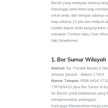
Bersih yang melayani datang lang
menunggu lama kami siap memberik
untuk anda, dan dengan adanya w
siap selama 24 Jam kini meliputi
mudah dapat anda kunjungi kami
menekan Tombol Hijau Chat What
telp (telephone).
1. Bor Sumur Wilayah
Alamat:
Kp. Pondok Benda Jl. Mus
Jatirasa Jatiasih - Bekasi 17424
Nomor Telepon:
0856 9416 3731
TIRTANADI Jasa Bor Sumur di Koja
Air Bersih untuk kedalaman yang 
mengecewakan pelanggan.
Kami juga Menawarkan harga yan