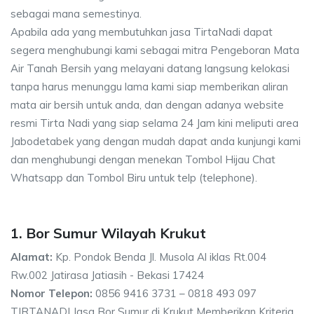
sebagai mana semestinya.
Apabila ada yang membutuhkan jasa TirtaNadi dapat
segera menghubungi kami sebagai mitra Pengeboran Mata
Air Tanah Bersih yang melayani datang langsung kelokasi
tanpa harus menunggu lama kami siap memberikan aliran
mata air bersih untuk anda, dan dengan adanya website
resmi Tirta Nadi yang siap selama 24 Jam kini meliputi area
Jabodetabek yang dengan mudah dapat anda kunjungi kami
dan menghubungi dengan menekan Tombol Hijau Chat
Whatsapp dan Tombol Biru untuk telp (telephone).
1. Bor Sumur Wilayah Krukut
Alamat:
Kp. Pondok Benda Jl. Musola Al iklas Rt.004
Rw.002 Jatirasa Jatiasih - Bekasi 17424
Nomor Telepon:
0856 9416 3731 – 0818 493 097
TIRTANADI Jasa Bor Sumur di Krukut Memberikan Kriteria