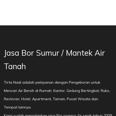
Bor Sumur Bekasi, Jasa Bor Air, Bor Mata Air 
Jasa Bor Sumur / Mantek Air
Tanah
Tirta Nadi adalah pelayanan dengan Pengeboran untuk
Mencari Air Bersih di Rumah, Kantor, Gedung Bertingkat, Ruko,
Restoran, Hotel, Apartment, Taman, Pusat Wisata dan
Tempat lainnya.
Kami sudah menjalankan jasa Bor pompa Air sejak tahun 2009