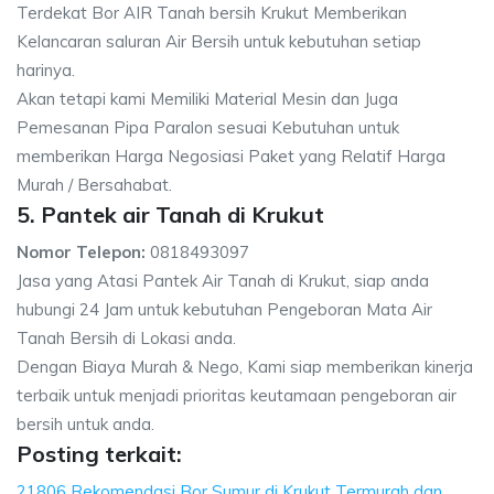
Terdekat Bor AIR Tanah bersih Krukut Memberikan
Kelancaran saluran Air Bersih untuk kebutuhan setiap
harinya.
Akan tetapi kami Memiliki Material Mesin dan Juga
Pemesanan Pipa Paralon sesuai Kebutuhan untuk
memberikan Harga Negosiasi Paket yang Relatif Harga
Murah / Bersahabat.
5. Pantek air Tanah di Krukut
Nomor Telepon:
0818493097
Jasa yang Atasi Pantek Air Tanah di Krukut, siap anda
hubungi 24 Jam untuk kebutuhan Pengeboran Mata Air
Tanah Bersih di Lokasi anda.
Dengan Biaya Murah & Nego, Kami siap memberikan kinerja
terbaik untuk menjadi prioritas keutamaan pengeboran air
bersih untuk anda.
Posting terkait:
21806 Rekomendasi Bor Sumur di Krukut Termurah dan