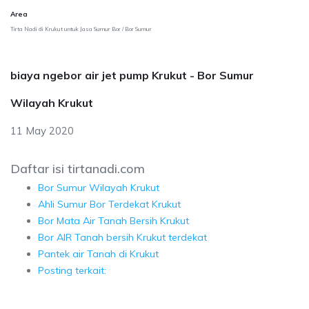
Area
Tirta Nadi di Krukut untuk Jasa Sumur Bor / Bor Sumur
biaya ngebor air jet pump Krukut - Bor Sumur
Wilayah Krukut
11 May 2020
Daftar isi tirtanadi.com
Bor Sumur Wilayah Krukut
Ahli Sumur Bor Terdekat Krukut
Bor Mata Air Tanah Bersih Krukut
Bor AIR Tanah bersih Krukut terdekat
Pantek air Tanah di Krukut
Posting terkait: