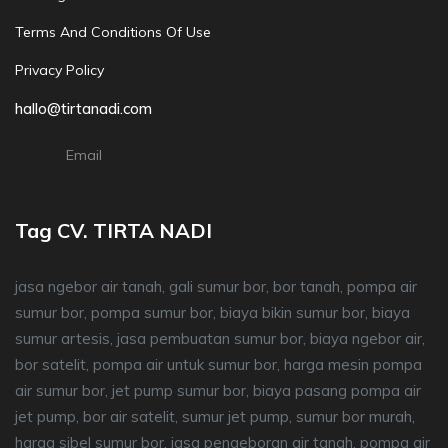
Terms And Conditions Of Use
Privacy Policy
hallo@tirtanadi.com
Email
Tag CV. TIRTA NADI
jasa ngebor air tanah, gali sumur bor, bor tanah, pompa air
sumur bor, pompa sumur bor, biaya bikin sumur bor, biaya
sumur artesis, jasa pembuatan sumur bor, biaya ngebor air,
bor satelit, pompa air untuk sumur bor, harga mesin pompa
air sumur bor, jet pump sumur bor, biaya pasang pompa air
jet pump, bor air satelit, sumur jet pump, sumur bor murah,
harga sibel sumur bor, jasa pengeboran air tanah, pompa air