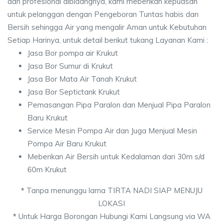
dan profesional dibidangnya, kami meberikan kepuasan
untuk pelanggan dengan Pengeboran Tuntas habis dan
Bersih sehingga Air yang mengalir Aman untuk Kebutuhan
Setiap Harinya, untuk detail berikut tukang Layanan Kami :
Jasa Bor pompa air Krukut
Jasa Bor Sumur di Krukut
Jasa Bor Mata Air Tanah Krukut
Jasa Bor Septictank Krukut
Pemasangan Pipa Paralon dan Menjual Pipa Paralon
Baru Krukut
Service Mesin Pompa Air dan Juga Menjual Mesin
Pompa Air Baru Krukut
Meberikan Air Bersih untuk Kedalaman dari 30m s/d
60m Krukut
*
Tanpa menunggu lama TIRTA NADI SIAP MENUJU
LOKASI
*
Untuk Harga Borongan Hubungi Kami Langsung via WA