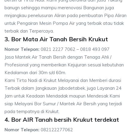
banugn sehingga mampu merenovasi Bangunan juga
mnjangkau penelusuran Aliran pada pembuatan Pipa Aliran
untuk Pengairan Mesin Pompa Air yang terbaik atau tidak
terbaik dan Terpercaya.
3. Bor Mata Air Tanah Bersih Krukut
Nomor Telepon:
0821 2227 7062 – 0818 493 097
Jasa Mantek Air Tanah Bersih dengan Tenaga Ahli /
Profesional yang memberikan Kejujuran sesuai kebutuhan
Kedalaman dari 30m s/d 60m.
Kami Tirta Nadi di Krukut Melayanai dan Memberi durasi
Terbaik dalam Jangkauan Jabodetabek, juga Layanan 24
Jam untuk Keadaan Mendadak maupun Mendesak Kami
siap Melayani Bor Sumur / Mantek Air Bersih yang terjadi
pada tempatnya di Krukut.
4. Bor AIR Tanah bersih Krukut terdekat
Nomor Telepon:
082122277062