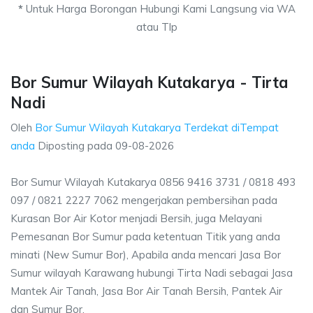
*
Untuk Harga Borongan Hubungi Kami Langsung via WA
atau Tlp
Bor Sumur Wilayah Kutakarya - Tirta
Nadi
Oleh
Bor Sumur Wilayah Kutakarya Terdekat diTempat
anda
Diposting pada
09-08-2026
Bor Sumur Wilayah Kutakarya 0856 9416 3731 / 0818 493
097 / 0821 2227 7062 mengerjakan pembersihan pada
Kurasan Bor Air Kotor menjadi Bersih, juga Melayani
Pemesanan Bor Sumur pada ketentuan Titik yang anda
minati (New Sumur Bor), Apabila anda mencari Jasa Bor
Sumur wilayah Karawang hubungi Tirta Nadi sebagai Jasa
Mantek Air Tanah, Jasa Bor Air Tanah Bersih, Pantek Air
dan Sumur Bor.