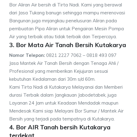
Bor Aliran Air bersih di Tirta Nadi. Kami yang berawal
dari Jasa Tukang banugn sehingga mampu merenovasi
Bangunan juga mnjangkau penelusuran Aliran pada
pembuatan Pipa Aliran untuk Pengairan Mesin Pompa
Air yang terbaik atau tidak terbaik dan Terpercaya.
3. Bor Mata Air Tanah Bersih Kutakarya
Nomor Telepon:
0821 2227 7062 – 0818 493 097
Jasa Mantek Air Tanah Bersih dengan Tenaga Ahli /
Profesional yang memberikan Kejujuran sesuai
kebutuhan Kedalaman dari 30m s/d 60m.
Kami Tirta Nadi di Kutakarya Melayanai dan Memberi
durasi Terbaik dalam Jangkauan Jabodetabek, juga
Layanan 24 Jam untuk Keadaan Mendadak maupun
Mendesak Kami siap Melayani Bor Sumur / Mantek Air
Bersih yang terjadi pada tempatnya di Kutakarya.
4. Bor AIR Tanah bersih Kutakarya
terdekat