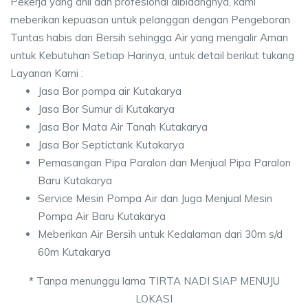
Pekerja yang ahli dan profesional dibidangnya, kami
meberikan kepuasan untuk pelanggan dengan Pengeboran
Tuntas habis dan Bersih sehingga Air yang mengalir Aman
untuk Kebutuhan Setiap Harinya, untuk detail berikut tukang
Layanan Kami :
Jasa Bor pompa air Kutakarya
Jasa Bor Sumur di Kutakarya
Jasa Bor Mata Air Tanah Kutakarya
Jasa Bor Septictank Kutakarya
Pemasangan Pipa Paralon dan Menjual Pipa Paralon
Baru Kutakarya
Service Mesin Pompa Air dan Juga Menjual Mesin
Pompa Air Baru Kutakarya
Meberikan Air Bersih untuk Kedalaman dari 30m s/d
60m Kutakarya
*
Tanpa menunggu lama TIRTA NADI SIAP MENUJU
LOKASI