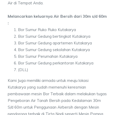
Air di Tempat Anda.
Melancarkan keluarnya Air Bersih dari 30m s/d 60m
:
Bor Sumur Ruko Ruko Kutakarya
Bor Sumur Gedung bertingkat Kutakarya
Bor Sumur Gedung apartemen Kutakarya
Bor Sumur Gedung sekolahan Kutakarya
Bor Sumur Perumahan Kutakarya
Bor Sumur Gedung perkantoran Kutakarya
(DLL)
Kami Juga memiliki armada untuk meuju lokasi
Kutakarya yang sudah memenuhi keresmian
pembawaan mesin Bor Terbaik dalam melakukan tugas
Pengeboran Air Tanah Bersih pada Kedalaman 30m
S/d 60m untuk Penggunaan Airbersih dengan Mesin
pendorong terbaik di Tirta Nadi seperti Mesin Pompa