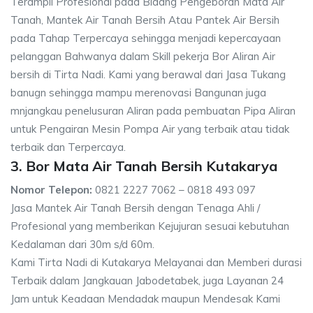
Terampil Profesional pada Bidang Pengeboran Mata Air
Tanah, Mantek Air Tanah Bersih Atau Pantek Air Bersih
pada Tahap Terpercaya sehingga menjadi kepercayaan
pelanggan Bahwanya dalam Skill pekerja Bor Aliran Air
bersih di Tirta Nadi. Kami yang berawal dari Jasa Tukang
banugn sehingga mampu merenovasi Bangunan juga
mnjangkau penelusuran Aliran pada pembuatan Pipa Aliran
untuk Pengairan Mesin Pompa Air yang terbaik atau tidak
terbaik dan Terpercaya.
3. Bor Mata Air Tanah Bersih Kutakarya
Nomor Telepon:
0821 2227 7062 – 0818 493 097
Jasa Mantek Air Tanah Bersih dengan Tenaga Ahli /
Profesional yang memberikan Kejujuran sesuai kebutuhan
Kedalaman dari 30m s/d 60m.
Kami Tirta Nadi di Kutakarya Melayanai dan Memberi durasi
Terbaik dalam Jangkauan Jabodetabek, juga Layanan 24
Jam untuk Keadaan Mendadak maupun Mendesak Kami