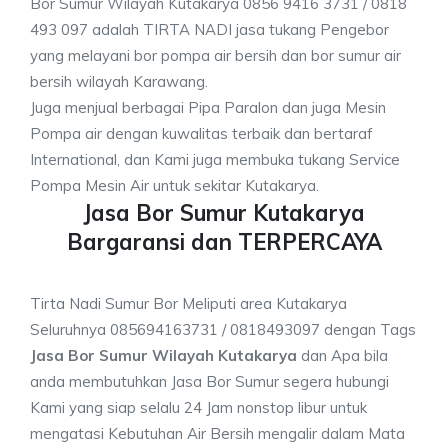
Bor Sumur Wilayah Kutakarya 0856 9416 3731 / 0818
493 097 adalah TIRTA NADI jasa tukang Pengebor
yang melayani bor pompa air bersih dan bor sumur air
bersih wilayah Karawang.
Juga menjual berbagai Pipa Paralon dan juga Mesin
Pompa air dengan kuwalitas terbaik dan bertaraf
International, dan Kami juga membuka tukang Service
Pompa Mesin Air untuk sekitar Kutakarya.
Jasa Bor Sumur Kutakarya
Bargaransi dan TERPERCAYA
Tirta Nadi Sumur Bor Meliputi area Kutakarya
Seluruhnya 085694163731 / 0818493097 dengan Tags
Jasa Bor Sumur Wilayah Kutakarya
dan Apa bila
anda membutuhkan Jasa Bor Sumur segera hubungi
Kami yang siap selalu 24 Jam nonstop libur untuk
mengatasi Kebutuhan Air Bersih mengalir dalam Mata