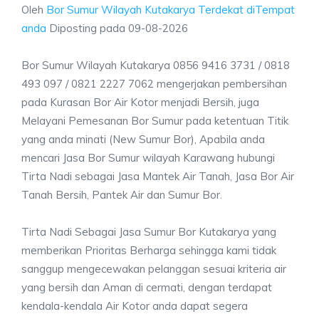
Oleh
Bor Sumur Wilayah Kutakarya Terdekat diTempat
anda
Diposting pada
09-08-2026
Bor Sumur Wilayah Kutakarya 0856 9416 3731 / 0818
493 097 / 0821 2227 7062 mengerjakan pembersihan
pada Kurasan Bor Air Kotor menjadi Bersih, juga
Melayani Pemesanan Bor Sumur pada ketentuan Titik
yang anda minati (New Sumur Bor), Apabila anda
mencari Jasa Bor Sumur wilayah Karawang hubungi
Tirta Nadi sebagai Jasa Mantek Air Tanah, Jasa Bor Air
Tanah Bersih, Pantek Air dan Sumur Bor.
Tirta Nadi Sebagai Jasa Sumur Bor Kutakarya yang
memberikan Prioritas Berharga sehingga kami tidak
sanggup mengecewakan pelanggan sesuai kriteria air
yang bersih dan Aman di cermati, dengan terdapat
kendala-kendala Air Kotor anda dapat segera