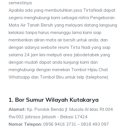
semestinya.
Apabila ada yang membutuhkan jasa TirtaNadi dapat
segera menghubungi kami sebagai mitra Pengeboran
Mata Air Tanah Bersih yang melayani datang langsung
kelokasi tanpa harus menunggu lama kami siap
memberikan aliran mata air bersih untuk anda, dan
dengan adanya website resmi Tirta Nadi yang siap
selama 24 Jam kini meliputi area Jabodetabek yang
dengan mudah dapat anda kunjungi kami dan
menghubungi dengan menekan Tombol Hijau Chat
Whatsapp dan Tombol Biru untuk telp (telephone).
1. Bor Sumur Wilayah Kutakarya
Alamat:
Kp. Pondok Benda Jl. Musola Al iklas Rt.004
Rw.002 Jatirasa Jatiasih - Bekasi 17424
Nomor Telepon:
0856 9416 3731 – 0818 493 097