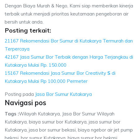
Dengan Biaya Murah & Nego, Kami siap memberikan kinerja
terbaik untuk menjadi prioritas keutamaan pengeboran air
bersih untuk anda.
Posting terkait:
21167 Rekomendasi Bor Sumur di Kutakarya Termurah dan
Terpercaya
42167 Jasa Sumur Bor Terbaik dengan Harga Terjangkau di
Kutakarya Mulai Rp. 150.000
15167 Rekomendasi Jasa Sumur Bor Creativity
S
di
Kutakarya Mulai Rp 100.000 Permeter
Posting pada
Jasa Bor Sumur Kutakarya
Navigasi pos
Tags :
Wilayah Kutakarya, Jasa Bor Sumur Wilayah
Kutakarya, biaya sumur bor Kutakarya, jasa sumur bor
Kutakarya, jasa bor sumur bekasi, biaya ngebor air jet pump
bekasi, bor sumur Kutakarya, biaya sumur bor bekasi.