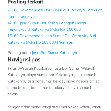
Posting terkait:
21168 Rekomendasi Bor Sumur di Kutakarya Termurah
dan Terpercaya
42168 Jasa Sumur Bor Terbaik dengan Harga
Terjangkau di Kutakarya Mulai Rp. 150.000
15168 Rekomendasi Jasa Sumur Bor Creativity
S
di
Kutakarya Mulai Rp 100.000 Permeter
Posting pada
Jasa Bor Sumur Kutakarya
Navigasi pos
Tags :
Wilayah Kutakarya, Jasa Bor Sumur Wilayah
Kutakarya, biaya sumur bor Kutakarya, jasa sumur bor
Kutakarya, jasa bor sumur bekasi, biaya ngebor air jet
pump bekasi, bor sumur Kutakarya, biaya sumur bor
bekasi.
dengan tidak mengurangi atau melibihkan waktu, kami