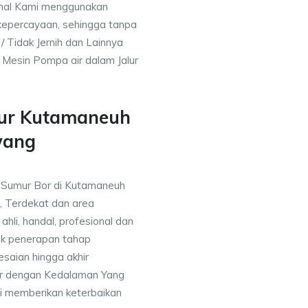
nal Kami menggunakan
kepercayaan, sehingga tanpa
/ Tidak Jernih dan Lainnya
h Mesin Pompa air dalam Jalur
mur Kutamaneuh
wang
a Sumur Bor di Kutamaneuh
, Terdekat dan area
ahli, handal, profesional dan
k penerapan tahap
saian hingga akhir
or dengan Kedalaman Yang
i memberikan keterbaikan