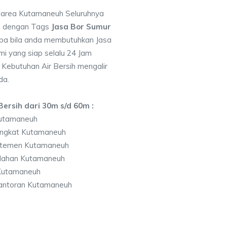
i area Kutamaneuh Seluruhnya
7 dengan Tags
Jasa Bor Sumur
pa bila anda membutuhkan Jasa
i yang siap selalu 24 Jam
 Kebutuhan Air Bersih mengalir
da.
ersih dari 30m s/d 60m :
Kutamaneuh
ingkat Kutamaneuh
rtemen Kutamaneuh
lahan Kutamaneuh
Kutamaneuh
antoran Kutamaneuh