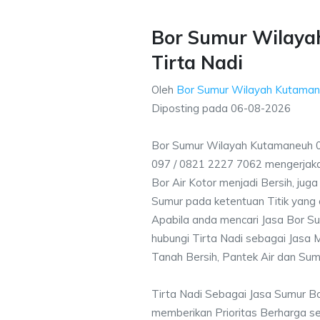
Bor Sumur Wilaya
Tirta Nadi
Oleh
Bor Sumur Wilayah Kutaman
Diposting pada
06-08-2026
Bor Sumur Wilayah Kutamaneuh 
097 / 0821 2227 7062 mengerjak
Bor Air Kotor menjadi Bersih, ju
Sumur pada ketentuan Titik yang 
Apabila anda mencari Jasa Bor S
hubungi Tirta Nadi sebagai Jasa M
Tanah Bersih, Pantek Air dan Sum
Tirta Nadi Sebagai Jasa Sumur 
memberikan Prioritas Berharga s