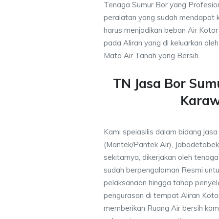
Tenaga Sumur Bor yang Profesio
peralatan yang sudah mendapat 
harus menjadikan beban Air Kotor 
pada Aliran yang di keluarkan ole
Mata Air Tanah yang Bersih.
TN Jasa Bor Su
Kara
Kami speiasilis dalam bidang jas
(Mantek/Pantek Air), Jabodetabek
sekitarnya, dikerjakan oleh tenaga 
sudah berpengalaman Resmi untu
pelaksanaan hingga tahap penyele
pengurasan di tempat Aliran Kot
memberikan Ruang Air bersih kam