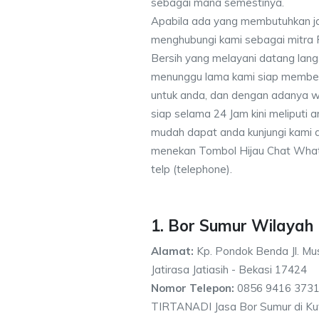
sebagai mana semestinya.
Apabila ada yang membutuhkan j
menghubungi kami sebagai mitra
Bersih yang melayani datang lang
menunggu lama kami siap memberik
untuk anda, dan dengan adanya w
siap selama 24 Jam kini meliputi
mudah dapat anda kunjungi kami
menekan Tombol Hijau Chat What
telp (telephone).
1. Bor Sumur Wilaya
Alamat:
Kp. Pondok Benda Jl. Mus
Jatirasa Jatiasih - Bekasi 17424
Nomor Telepon:
0856 9416 3731
TIRTANADI Jasa Bor Sumur di K