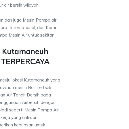
r air bersih wilayah
on dan juga Mesin Pompa air
araf International, dan Kami
pa Mesin Air untuk sekitar
r Kutamaneuh
n TERPERCAYA
 meuju lokasi Kutamaneuh yang
awaan mesin Bor Terbaik
an Air Tanah Bersih pada
nggunaan Airbersih dengan
 Nadi seperti Mesin Pompa Air
erja yang ahli dan
berikan kepuasan untuk