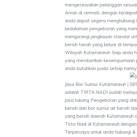
mengecewakan pelanggan sesuai kr
Aman di cermati, dengan terdapat
anda dapat segera menghubungi
kedalaman pengeboran yang memen
mengurangi jangkauan standar unt
bersih tanah yang keluar di temp
Wilayah Kutamaneuh Siap anda hu
yang memberikan kesempurnaan pen
anda butuhkan pada setiap hariny
Jasa Bor Sumur Kutamaneuh | 08
adalah TIRTA NADI sudah melayan
jasa tukang Pengeboran yang ahli
bersih dan bor sumur air bersih d
yang bersih daerah Kutamaneuh d
Tirta Nadi di Kutamaneuh dengan 
Terpercaya untuk anda hubungi 