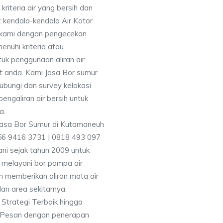
iteria air yang bersih dan
 kendala-kendala Air Kotor
 kami dengan pengecekan
uhi kriteria atau
uk penggunaan aliran air
at anda. Kami Jasa Bor sumur
bungi dan survey kelokasi
galiran air bersih untuk
a.
56 9416 3731 | 0818 493 097
i sejak tahun 2009 untuk
 melayani bor pompa air
an memberikan aliran mata air
an area sekitarnya.
Strategi Terbaik hingga
& Pesan dengan penerapan