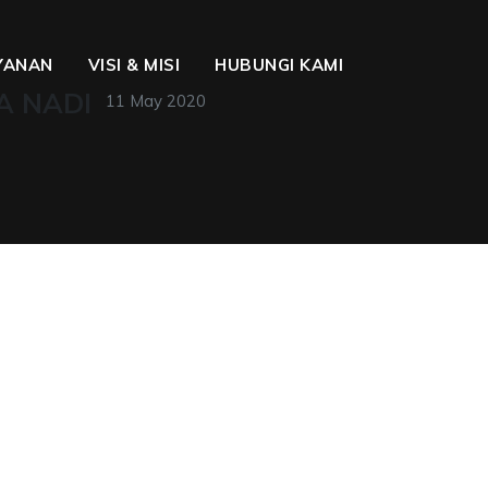
YANAN
VISI & MISI
HUBUNGI KAMI
A NADI
11 May 2020