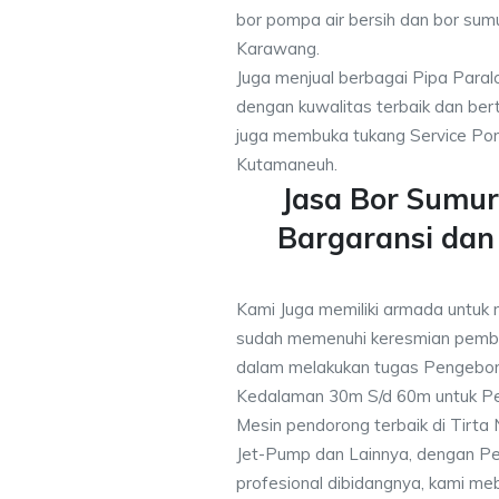
bor pompa air bersih dan bor sumu
Karawang.
Juga menjual berbagai Pipa Paral
dengan kuwalitas terbaik dan bert
juga membuka tukang Service Pom
Kutamaneuh.
Jasa Bor Sumu
Bargaransi da
Kami Juga memiliki armada untuk
sudah memenuhi keresmian pemb
dalam melakukan tugas Pengebor
Kedalaman 30m S/d 60m untuk Pe
Mesin pendorong terbaik di Tirta
Jet-Pump dan Lainnya, dengan Pek
profesional dibidangnya, kami me