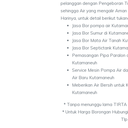
pelanggan dengan Pengeboran Tu
sehingga Air yang mengalir Aman
Harinya, untuk detail berikut tuka
Jasa Bor pompa air Kutama
Jasa Bor Sumur di Kutaman
Jasa Bor Mata Air Tanah K
Jasa Bor Septictank Kutam
Pemasangan Pipa Paralon d
Kutamaneuh
Service Mesin Pompa Air d
Air Baru Kutamaneuh
Meberikan Air Bersih untuk
Kutamaneuh
*
Tanpa menunggu lama TIRTA
*
Untuk Harga Borongan Hubungi
Tlp