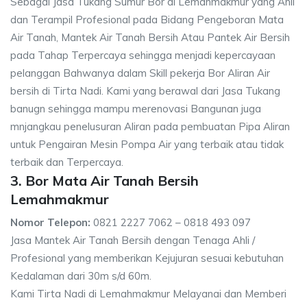
Sebagai Jasa Tukang Sumur Bor di Lemahmakmur yang Ahli
dan Terampil Profesional pada Bidang Pengeboran Mata
Air Tanah, Mantek Air Tanah Bersih Atau Pantek Air Bersih
pada Tahap Terpercaya sehingga menjadi kepercayaan
pelanggan Bahwanya dalam Skill pekerja Bor Aliran Air
bersih di Tirta Nadi. Kami yang berawal dari Jasa Tukang
banugn sehingga mampu merenovasi Bangunan juga
mnjangkau penelusuran Aliran pada pembuatan Pipa Aliran
untuk Pengairan Mesin Pompa Air yang terbaik atau tidak
terbaik dan Terpercaya.
3. Bor Mata Air Tanah Bersih
Lemahmakmur
Nomor Telepon:
0821 2227 7062 – 0818 493 097
Jasa Mantek Air Tanah Bersih dengan Tenaga Ahli /
Profesional yang memberikan Kejujuran sesuai kebutuhan
Kedalaman dari 30m s/d 60m.
Kami Tirta Nadi di Lemahmakmur Melayanai dan Memberi