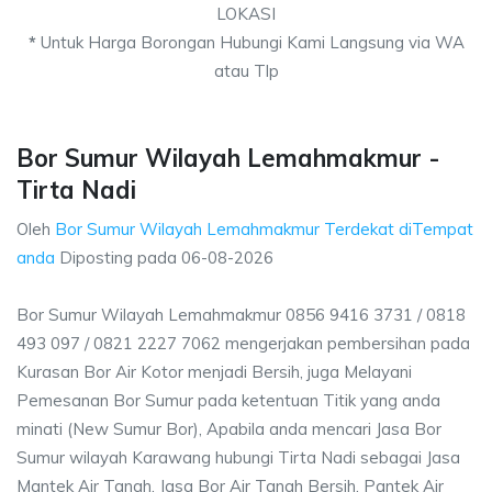
LOKASI
*
Untuk Harga Borongan Hubungi Kami Langsung via WA
atau Tlp
Bor Sumur Wilayah Lemahmakmur -
Tirta Nadi
Oleh
Bor Sumur Wilayah Lemahmakmur Terdekat diTempat
anda
Diposting pada
06-08-2026
Bor Sumur Wilayah Lemahmakmur 0856 9416 3731 / 0818
493 097 / 0821 2227 7062 mengerjakan pembersihan pada
Kurasan Bor Air Kotor menjadi Bersih, juga Melayani
Pemesanan Bor Sumur pada ketentuan Titik yang anda
minati (New Sumur Bor), Apabila anda mencari Jasa Bor
Sumur wilayah Karawang hubungi Tirta Nadi sebagai Jasa
Mantek Air Tanah, Jasa Bor Air Tanah Bersih, Pantek Air