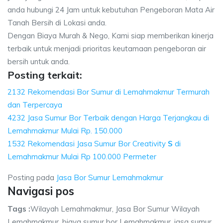
anda hubungi 24 Jam untuk kebutuhan Pengeboran Mata Air
Tanah Bersih di Lokasi anda.
Dengan Biaya Murah & Nego, Kami siap memberikan kinerja
terbaik untuk menjadi prioritas keutamaan pengeboran air
bersih untuk anda.
Posting terkait:
2132 Rekomendasi Bor Sumur di Lemahmakmur Termurah
dan Terpercaya
4232 Jasa Sumur Bor Terbaik dengan Harga Terjangkau di
Lemahmakmur Mulai Rp. 150.000
1532 Rekomendasi Jasa Sumur Bor Creativity
S
di
Lemahmakmur Mulai Rp 100.000 Permeter
Posting pada
Jasa Bor Sumur Lemahmakmur
Navigasi pos
Tags :
Wilayah Lemahmakmur, Jasa Bor Sumur Wilayah
Lemahmakmur, biaya sumur bor Lemahmakmur, jasa sumur