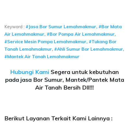
a sumur bor Lemahmakmur, jasa sumur bor Lemahmakm
 sumur bor Lemahmakmur, jasa sumur bor Lemahmakmur, jasa
Keyword :
#Jasa Bor Sumur Lemahmakmur, #Bor Mata
Air Lemahmakmur, #Bor Pompa Air Lemahmakmur,
#Service Mesin Pompa Lemahmakmur, #Tukang Bor
Tanah Lemahmakmur, #Ahli Sumur Bor Lemahmakmur,
#Mantek Air Tanah Lemahmakmur
Hubungi Kami
Segera untuk kebutuhan
pada jasa Bor Sumur, Mantek/Pantek Mata
Air Tanah Bersih Dll!!!
Berikut Layanan Terkait Kami Lainnya :