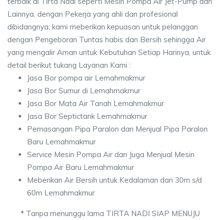
terbaik di Tirta Nadi seperti Mesin Pompa Air Jet-Pump dan
Lainnya, dengan Pekerja yang ahli dan profesional
dibidangnya, kami meberikan kepuasan untuk pelanggan
dengan Pengeboran Tuntas habis dan Bersih sehingga Air
yang mengalir Aman untuk Kebutuhan Setiap Harinya, untuk
detail berikut tukang Layanan Kami :
Jasa Bor pompa air Lemahmakmur
Jasa Bor Sumur di Lemahmakmur
Jasa Bor Mata Air Tanah Lemahmakmur
Jasa Bor Septictank Lemahmakmur
Pemasangan Pipa Paralon dan Menjual Pipa Paralon
Baru Lemahmakmur
Service Mesin Pompa Air dan Juga Menjual Mesin
Pompa Air Baru Lemahmakmur
Meberikan Air Bersih untuk Kedalaman dari 30m s/d
60m Lemahmakmur
*
Tanpa menunggu lama TIRTA NADI SIAP MENUJU