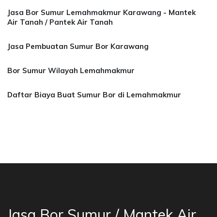
Jasa Bor Sumur Lemahmakmur Karawang - Mantek
Air Tanah / Pantek Air Tanah
Jasa Pembuatan Sumur Bor Karawang
Bor Sumur Wilayah Lemahmakmur
Daftar Biaya Buat Sumur Bor di Lemahmakmur
a Bor Sumur Bekasi, Jasa Bor Air, Bor Mata Ai
Jasa Bor Sumur / Mantek Air