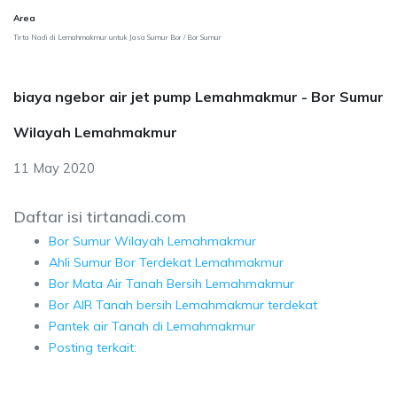
Area
Tirta Nadi di Lemahmakmur untuk Jasa Sumur Bor / Bor Sumur
biaya ngebor air jet pump Lemahmakmur - Bor Sumur
Wilayah Lemahmakmur
11 May 2020
Daftar isi tirtanadi.com
Bor Sumur Wilayah Lemahmakmur
Ahli Sumur Bor Terdekat Lemahmakmur
Bor Mata Air Tanah Bersih Lemahmakmur
Bor AIR Tanah bersih Lemahmakmur terdekat
Pantek air Tanah di Lemahmakmur
Posting terkait: