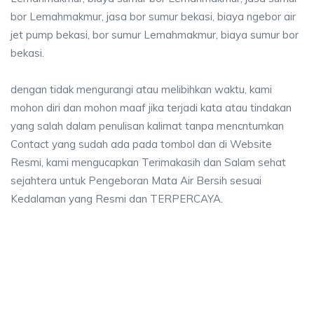
bor Lemahmakmur, jasa bor sumur bekasi, biaya ngebor air
jet pump bekasi, bor sumur Lemahmakmur, biaya sumur bor
bekasi.
dengan tidak mengurangi atau melibihkan waktu, kami
mohon diri dan mohon maaf jika terjadi kata atau tindakan
yang salah dalam penulisan kalimat tanpa mencntumkan
Contact yang sudah ada pada tombol dan di Website
Resmi, kami mengucapkan Terimakasih dan Salam sehat
sejahtera untuk Pengeboran Mata Air Bersih sesuai
Kedalaman yang Resmi dan TERPERCAYA.
a sumur bor Lemahmakmur, jasa sumur bor Lema
umur bor Lemahmakmur, jasa sumur bor Lemahmakmur, jasa bor sumur beka