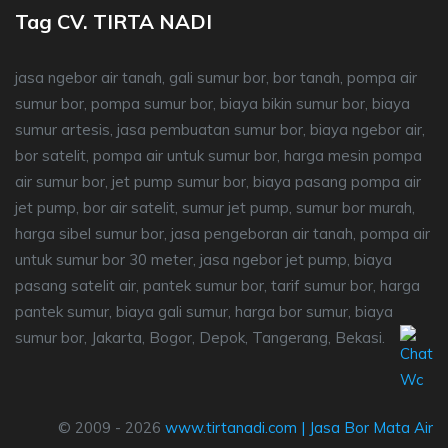
Tag CV. TIRTA NADI
jasa ngebor air tanah, gali sumur bor, bor tanah, pompa air
sumur bor, pompa sumur bor, biaya bikin sumur bor, biaya
sumur artesis, jasa pembuatan sumur bor, biaya ngebor air,
bor satelit, pompa air untuk sumur bor, harga mesin pompa
air sumur bor, jet pump sumur bor, biaya pasang pompa air
jet pump, bor air satelit, sumur jet pump, sumur bor murah,
harga sibel sumur bor, jasa pengeboran air tanah, pompa air
untuk sumur bor 30 meter, jasa ngebor jet pump, biaya
pasang satelit air, pantek sumur bor, tarif sumur bor, harga
pantek sumur, biaya gali sumur, harga bor sumur, biaya
sumur bor, Jakarta, Bogor, Depok, Tangerang, Bekasi.
© 2009 - 2026
www.tirtanadi.com
|
Jasa Bor Mata Air