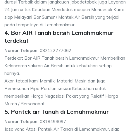
durasi Terbaik dalam Jangkauan Jabodetabek, juga Layanan
24 Jam untuk Keadaan Mendadak maupun Mendesak Kami
siap Melayani Bor Sumur / Mantek Air Bersih yang terjadi
pada tempatnya di Lemahmakmur.
4. Bor AIR Tanah bersih Lemahmakmur
terdekat
Nomor Telepon:
082122277062
Terdekat Bor AIR Tanah bersih Lemahmakmur Memberikan
Kelancaran saluran Air Bersih untuk kebutuhan setiap
harinya.
Akan tetapi kami Memiliki Material Mesin dan Juga
Pemesanan Pipa Paralon sesuai Kebutuhan untuk
memberikan Harga Negosiasi Paket yang Relatif Harga
Murah / Bersahabat.
5. Pantek air Tanah di Lemahmakmur
Nomor Telepon:
0818493097
Jasa yang Atasi Pantek Air Tanah di Lemahmakmur, siap