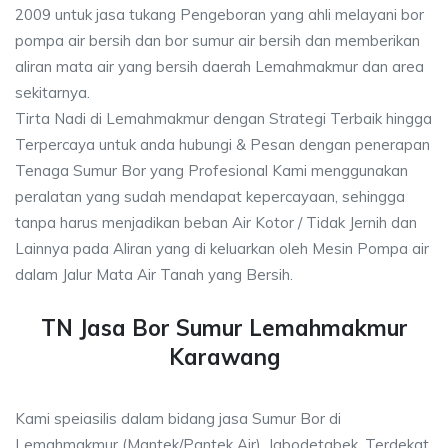
2009 untuk jasa tukang Pengeboran yang ahli melayani bor
pompa air bersih dan bor sumur air bersih dan memberikan
aliran mata air yang bersih daerah Lemahmakmur dan area
sekitarnya.
Tirta Nadi di Lemahmakmur dengan Strategi Terbaik hingga
Terpercaya untuk anda hubungi & Pesan dengan penerapan
Tenaga Sumur Bor yang Profesional Kami menggunakan
peralatan yang sudah mendapat kepercayaan, sehingga
tanpa harus menjadikan beban Air Kotor / Tidak Jernih dan
Lainnya pada Aliran yang di keluarkan oleh Mesin Pompa air
dalam Jalur Mata Air Tanah yang Bersih.
TN Jasa Bor Sumur Lemahmakmur
Karawang
Kami speiasilis dalam bidang jasa Sumur Bor di
Lemahmakmur (Mantek/Pantek Air), Jabodetabek, Terdekat