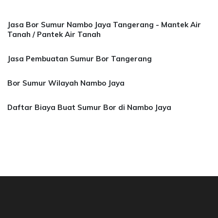
Jasa Bor Sumur Nambo Jaya Tangerang - Mantek Air
Tanah / Pantek Air Tanah
Jasa Pembuatan Sumur Bor Tangerang
Bor Sumur Wilayah Nambo Jaya
Daftar Biaya Buat Sumur Bor di Nambo Jaya
Bor Sumur Bekasi, Jasa Bor Air, Bor Mata Air 