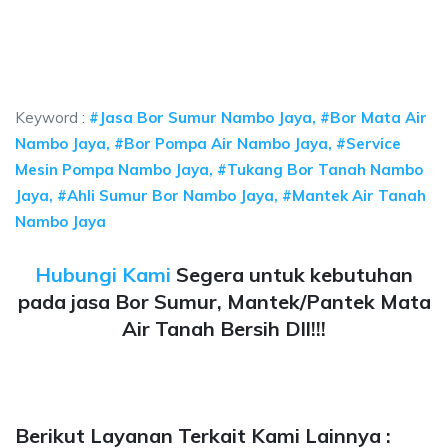
 bor Nambo Jaya, jasa sumur bor Nambo Jaya, jasa bor sumur bekasi, biaya
umur bor Nambo Jaya, jasa sumur bor Nambo Jaya, ja
ur bor Nambo Jaya, jasa sumur bor Nambo Jaya, jasa bor su
Keyword :
#Jasa Bor Sumur Nambo Jaya, #Bor Mata Air
Nambo Jaya, #Bor Pompa Air Nambo Jaya, #Service
Mesin Pompa Nambo Jaya, #Tukang Bor Tanah Nambo
Jaya, #Ahli Sumur Bor Nambo Jaya, #Mantek Air Tanah
Nambo Jaya
Hubungi Kami
Segera untuk kebutuhan
pada jasa Bor Sumur, Mantek/Pantek Mata
Air Tanah Bersih Dll!!!
Berikut Layanan Terkait Kami Lainnya :