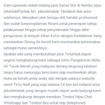
Kami speiasilis dalam bidang jasa Sumur Bor di Nambo Jaya
(Mantek/Pantek Air), Jabodetabek, Terdekat dan area
sekitarnya, dikerjakan oleh tenaga ahli, handal, profesional
dan sudah berpengalaman Resmi untuk penerapan tahap
pelaksanaan hingga tahap penyelesaian hingga akhir
pengurasan di tempat Aliran Kotor dengan Kedalaman Yang
memberikan Ruang Air bersih kami memberikan keterbaikan
sebagai mana semestinya.
Apabila ada yang membutuhkan jasa TirtaNadi dapat
segera menghubungi kami sebagai mitra Pengeboran Mata
Air Tanah Bersih yang melayani datang langsung kelokasi
tanpa harus menunggu lama kami siap memberikan aliran
mata air bersih untuk anda, dan dengan adanya website
resmi Tirta Nadi yang siap selama 24 Jam kini meliputi area
Jabodetabek yang dengan mudah dapat anda kunjungi kami
dan menghubungi dengan menekan Tombol Hijau Chat
Whatsapp dan Tombol Biru untuk telp (telephone).