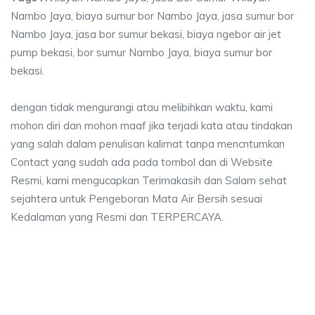
Nambo Jaya, biaya sumur bor Nambo Jaya, jasa sumur bor
Nambo Jaya, jasa bor sumur bekasi, biaya ngebor air jet
pump bekasi, bor sumur Nambo Jaya, biaya sumur bor
bekasi.
dengan tidak mengurangi atau melibihkan waktu, kami
mohon diri dan mohon maaf jika terjadi kata atau tindakan
yang salah dalam penulisan kalimat tanpa mencntumkan
Contact yang sudah ada pada tombol dan di Website
Resmi, kami mengucapkan Terimakasih dan Salam sehat
sejahtera untuk Pengeboran Mata Air Bersih sesuai
Kedalaman yang Resmi dan TERPERCAYA.
umur bor Nambo Jaya, jasa sumur bor Nambo Jay