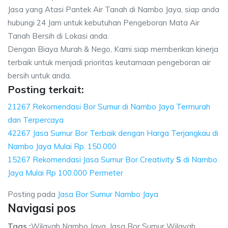
Jasa yang Atasi Pantek Air Tanah di Nambo Jaya, siap anda
hubungi 24 Jam untuk kebutuhan Pengeboran Mata Air
Tanah Bersih di Lokasi anda.
Dengan Biaya Murah & Nego, Kami siap memberikan kinerja
terbaik untuk menjadi prioritas keutamaan pengeboran air
bersih untuk anda.
Posting terkait:
21267 Rekomendasi Bor Sumur di Nambo Jaya Termurah
dan Terpercaya
42267 Jasa Sumur Bor Terbaik dengan Harga Terjangkau di
Nambo Jaya Mulai Rp. 150.000
15267 Rekomendasi Jasa Sumur Bor Creativity
S
di Nambo
Jaya Mulai Rp 100.000 Permeter
Posting pada
Jasa Bor Sumur Nambo Jaya
Navigasi pos
Tags :
Wilayah Nambo Jaya, Jasa Bor Sumur Wilayah