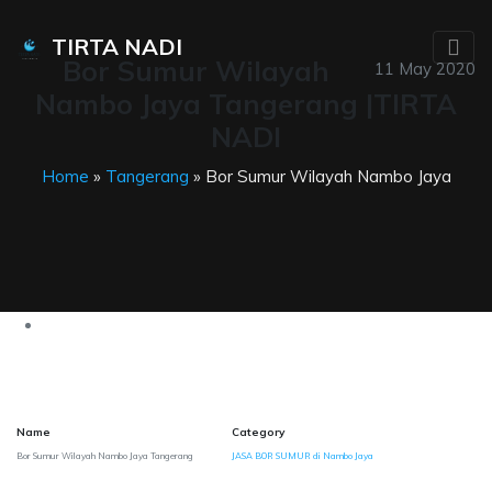
TIRTA NADI
Bor Sumur Wilayah
11 May 2020
Nambo Jaya Tangerang |TIRTA
NADI
Home
»
Tangerang
» Bor Sumur Wilayah Nambo Jaya
Name
Category
Bor Sumur Wilayah Nambo Jaya Tangerang
JASA BOR SUMUR di Nambo Jaya