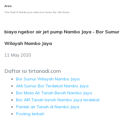
Area
Tirta Nadi di Nambo Jaya untuk Jasa Sumur Bor / Bor Sumur
biaya ngebor air jet pump Nambo Jaya - Bor Sumur
Wilayah Nambo Jaya
11 May 2020
Daftar isi tirtanadi.com
Bor Sumur Wilayah Nambo Jaya
Ahli Sumur Bor Terdekat Nambo Jaya
Bor Mata Air Tanah Bersih Nambo Jaya
Bor AIR Tanah bersih Nambo Jaya terdekat
Pantek air Tanah di Nambo Jaya
Posting terkait: