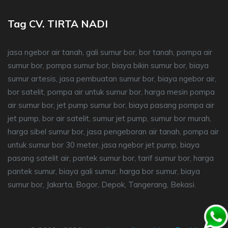
Tag CV. TIRTA NADI
jasa ngebor air tanah, gali sumur bor, bor tanah, pompa air
sumur bor, pompa sumur bor, biaya bikin sumur bor, biaya
sumur artesis, jasa pembuatan sumur bor, biaya ngebor air,
bor satelit, pompa air untuk sumur bor, harga mesin pompa
air sumur bor, jet pump sumur bor, biaya pasang pompa air
jet pump, bor air satelit, sumur jet pump, sumur bor murah,
harga sibel sumur bor, jasa pengeboran air tanah, pompa air
untuk sumur bor 30 meter, jasa ngebor jet pump, biaya
pasang satelit air, pantek sumur bor, tarif sumur bor, harga
pantek sumur, biaya gali sumur, harga bor sumur, biaya
sumur bor, Jakarta, Bogor, Depok, Tangerang, Bekasi.