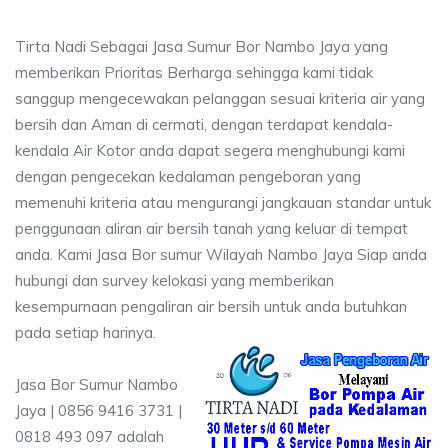
Tirta Nadi Sebagai Jasa Sumur Bor Nambo Jaya yang
memberikan Prioritas Berharga sehingga kami tidak
sanggup mengecewakan pelanggan sesuai kriteria air yang
bersih dan Aman di cermati, dengan terdapat kendala-
kendala Air Kotor anda dapat segera menghubungi kami
dengan pengecekan kedalaman pengeboran yang
memenuhi kriteria atau mengurangi jangkauan standar untuk
penggunaan aliran air bersih tanah yang keluar di tempat
anda. Kami Jasa Bor sumur Wilayah Nambo Jaya Siap anda
hubungi dan survey kelokasi yang memberikan
kesempurnaan pengaliran air bersih untuk anda butuhkan
pada setiap harinya.
Jasa Bor Sumur Nambo
Jaya | 0856 9416 3731 |
0818 493 097 adalah