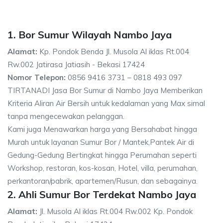
1. Bor Sumur Wilayah Nambo Jaya
Alamat:
Kp. Pondok Benda Jl. Musola Al iklas Rt.004
Rw.002 Jatirasa Jatiasih - Bekasi 17424
Nomor Telepon:
0856 9416 3731 – 0818 493 097
TIRTANADI Jasa Bor Sumur di Nambo Jaya Memberikan
Kriteria Aliran Air Bersih untuk kedalaman yang Max simal
tanpa mengecewakan pelanggan.
Kami juga Menawarkan harga yang Bersahabat hingga
Murah untuk layanan Sumur Bor / Mantek,Pantek Air di
Gedung-Gedung Bertingkat hingga Perumahan seperti
Workshop, restoran, kos-kosan, Hotel, villa, perumahan,
perkantoran/pabrik, apartemen/Rusun, dan sebagainya.
2. Ahli Sumur Bor Terdekat Nambo Jaya
Alamat:
Jl. Musola Al iklas Rt.004 Rw.002 Kp. Pondok