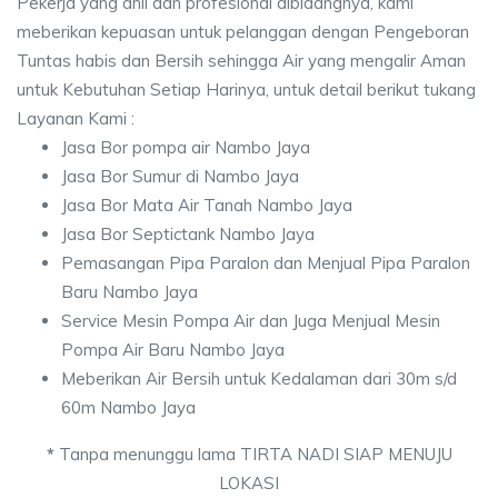
Pekerja yang ahli dan profesional dibidangnya, kami
meberikan kepuasan untuk pelanggan dengan Pengeboran
Tuntas habis dan Bersih sehingga Air yang mengalir Aman
untuk Kebutuhan Setiap Harinya, untuk detail berikut tukang
Layanan Kami :
Jasa Bor pompa air Nambo Jaya
Jasa Bor Sumur di Nambo Jaya
Jasa Bor Mata Air Tanah Nambo Jaya
Jasa Bor Septictank Nambo Jaya
Pemasangan Pipa Paralon dan Menjual Pipa Paralon
Baru Nambo Jaya
Service Mesin Pompa Air dan Juga Menjual Mesin
Pompa Air Baru Nambo Jaya
Meberikan Air Bersih untuk Kedalaman dari 30m s/d
60m Nambo Jaya
*
Tanpa menunggu lama TIRTA NADI SIAP MENUJU
LOKASI