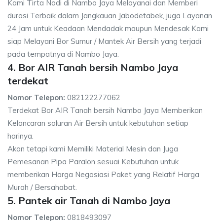
Kami Tirta Nadi di Nambo Jaya Melayanai dan Memberi
durasi Terbaik dalam Jangkauan Jabodetabek, juga Layanan
24 Jam untuk Keadaan Mendadak maupun Mendesak Kami
siap Melayani Bor Sumur / Mantek Air Bersih yang terjadi
pada tempatnya di Nambo Jaya.
4. Bor AIR Tanah bersih Nambo Jaya
terdekat
Nomor Telepon:
082122277062
Terdekat Bor AIR Tanah bersih Nambo Jaya Memberikan
Kelancaran saluran Air Bersih untuk kebutuhan setiap
harinya.
Akan tetapi kami Memiliki Material Mesin dan Juga
Pemesanan Pipa Paralon sesuai Kebutuhan untuk
memberikan Harga Negosiasi Paket yang Relatif Harga
Murah / Bersahabat.
5. Pantek air Tanah di Nambo Jaya
Nomor Telepon:
0818493097