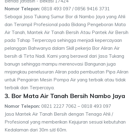
Benda Jatiasih - Bekasi 17424
Nomor Telepon:
0818 493 097 / 0856 9416 3731
Sebagai Jasa Tukang Sumur Bor di Nambo Jaya yang Ahli
dan Terampil Profesional pada Bidang Pengeboran Mata
Air Tanah, Mantek Air Tanah Bersih Atau Pantek Air Bersih
pada Tahap Terpercaya sehingga menjadi kepercayaan
pelanggan Bahwanya dalam Skill pekerja Bor Aliran Air
bersih di Tirta Nadi. Kami yang berawal dari Jasa Tukang
banugn sehingga mampu merenovasi Bangunan juga
mnjangkau penelusuran Aliran pada pembuatan Pipa Aliran
untuk Pengairan Mesin Pompa Air yang terbaik atau tidak
terbaik dan Terpercaya.
3. Bor Mata Air Tanah Bersih Nambo Jaya
Nomor Telepon:
0821 2227 7062 – 0818 493 097
Jasa Mantek Air Tanah Bersih dengan Tenaga Ahli /
Profesional yang memberikan Kejujuran sesuai kebutuhan
Kedalaman dari 30m s/d 60m.