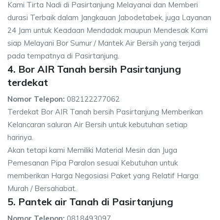
Kami Tirta Nadi di Pasirtanjung Melayanai dan Memberi
durasi Terbaik dalam Jangkauan Jabodetabek, juga Layanan
24 Jam untuk Keadaan Mendadak maupun Mendesak Kami
siap Melayani Bor Sumur / Mantek Air Bersih yang terjadi
pada tempatnya di Pasirtanjung.
4. Bor AIR Tanah bersih Pasirtanjung
terdekat
Nomor Telepon:
082122277062
Terdekat Bor AIR Tanah bersih Pasirtanjung Memberikan
Kelancaran saluran Air Bersih untuk kebutuhan setiap
harinya.
Akan tetapi kami Memiliki Material Mesin dan Juga
Pemesanan Pipa Paralon sesuai Kebutuhan untuk
memberikan Harga Negosiasi Paket yang Relatif Harga
Murah / Bersahabat.
5. Pantek air Tanah di Pasirtanjung
Nomor Telepon:
0818493097