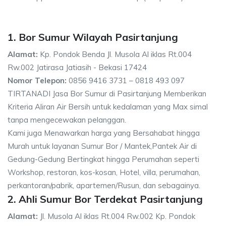
1. Bor Sumur Wilayah Pasirtanjung
Alamat:
Kp. Pondok Benda Jl. Musola Al iklas Rt.004
Rw.002 Jatirasa Jatiasih - Bekasi 17424
Nomor Telepon:
0856 9416 3731 – 0818 493 097
TIRTANADI Jasa Bor Sumur di Pasirtanjung Memberikan
Kriteria Aliran Air Bersih untuk kedalaman yang Max simal
tanpa mengecewakan pelanggan.
Kami juga Menawarkan harga yang Bersahabat hingga
Murah untuk layanan Sumur Bor / Mantek,Pantek Air di
Gedung-Gedung Bertingkat hingga Perumahan seperti
Workshop, restoran, kos-kosan, Hotel, villa, perumahan,
perkantoran/pabrik, apartemen/Rusun, dan sebagainya.
2. Ahli Sumur Bor Terdekat Pasirtanjung
Alamat:
Jl. Musola Al iklas Rt.004 Rw.002 Kp. Pondok