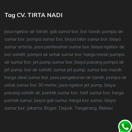
Tag CV. TIRTA NADI
jasa ngebor air tanah, gali sumur bor, bor tanah, pompa air
sumur bor, pompa sumur bor, biaya bikin sumur bor, biaya
sumur artesis, jasa pembuatan sumur bor, biaya ngebor air,
bor satelit, pompa air untuk sumur bor, harga mesin pompa
air sumur bor, jet pump sumur bor, biaya pasang pompa air
jet pump, bor air satelit, sumur jet pump, sumur bor murah,
harga sibel sumur bor, jasa pengeboran air tanah, pompa air
untuk sumur bor 30 meter, jasa ngebor jet pump, biaya
pasang satelit air, pantek sumur bor, tarif sumur bor, harga
pantek sumur, biaya gali sumur, harga bor sumur, biaya
sumur bor, Jakarta, Bogor, Depok, Tangerang, Bekasi.