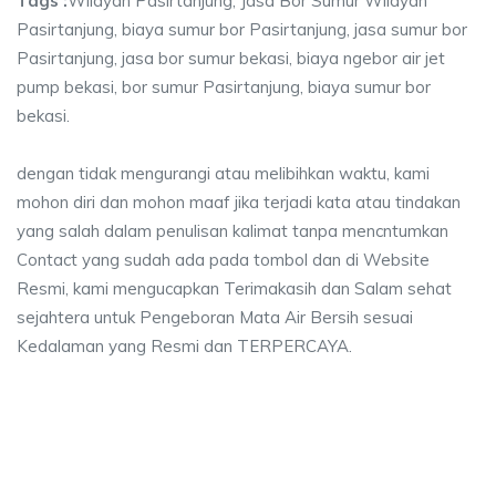
Tags :
Wilayah Pasirtanjung, Jasa Bor Sumur Wilayah
Pasirtanjung, biaya sumur bor Pasirtanjung, jasa sumur bor
Pasirtanjung, jasa bor sumur bekasi, biaya ngebor air jet
pump bekasi, bor sumur Pasirtanjung, biaya sumur bor
bekasi.
dengan tidak mengurangi atau melibihkan waktu, kami
mohon diri dan mohon maaf jika terjadi kata atau tindakan
yang salah dalam penulisan kalimat tanpa mencntumkan
Contact yang sudah ada pada tombol dan di Website
Resmi, kami mengucapkan Terimakasih dan Salam sehat
sejahtera untuk Pengeboran Mata Air Bersih sesuai
Kedalaman yang Resmi dan TERPERCAYA.
ur bor Pasirtanjung, jasa bor sumur bekasi, bia