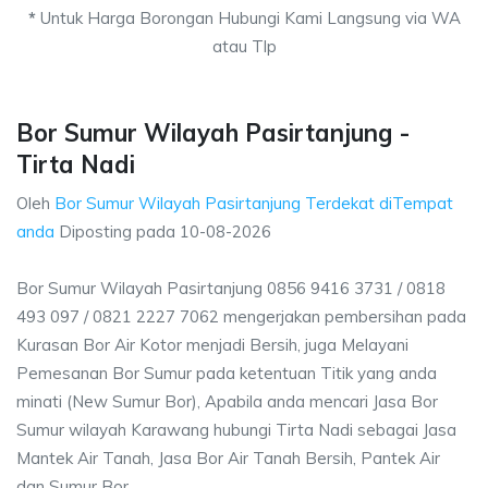
*
Untuk Harga Borongan Hubungi Kami Langsung via WA
atau Tlp
Bor Sumur Wilayah Pasirtanjung -
Tirta Nadi
Oleh
Bor Sumur Wilayah Pasirtanjung Terdekat diTempat
anda
Diposting pada
10-08-2026
Bor Sumur Wilayah Pasirtanjung 0856 9416 3731 / 0818
493 097 / 0821 2227 7062 mengerjakan pembersihan pada
Kurasan Bor Air Kotor menjadi Bersih, juga Melayani
Pemesanan Bor Sumur pada ketentuan Titik yang anda
minati (New Sumur Bor), Apabila anda mencari Jasa Bor
Sumur wilayah Karawang hubungi Tirta Nadi sebagai Jasa
Mantek Air Tanah, Jasa Bor Air Tanah Bersih, Pantek Air
dan Sumur Bor.