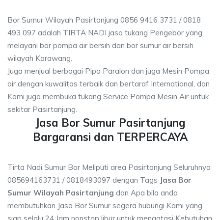
Bor Sumur Wilayah Pasirtanjung 0856 9416 3731 / 0818
493 097 adalah TIRTA NADI jasa tukang Pengebor yang
melayani bor pompa air bersih dan bor sumur air bersih
wilayah Karawang.
Juga menjual berbagai Pipa Paralon dan juga Mesin Pompa
air dengan kuwalitas terbaik dan bertaraf International, dan
Kami juga membuka tukang Service Pompa Mesin Air untuk
sekitar Pasirtanjung.
Jasa Bor Sumur Pasirtanjung
Bargaransi dan TERPERCAYA
Tirta Nadi Sumur Bor Meliputi area Pasirtanjung Seluruhnya
085694163731 / 0818493097 dengan Tags
Jasa Bor
Sumur Wilayah Pasirtanjung
dan Apa bila anda
membutuhkan Jasa Bor Sumur segera hubungi Kami yang
siap selalu 24 Jam nonstop libur untuk mengatasi Kebutuhan