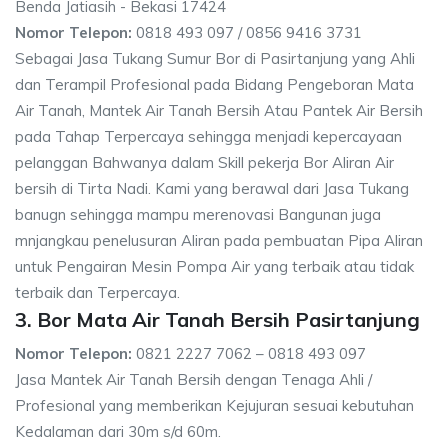
Benda Jatiasih - Bekasi 17424
Nomor Telepon:
0818 493 097 / 0856 9416 3731
Sebagai Jasa Tukang Sumur Bor di Pasirtanjung yang Ahli
dan Terampil Profesional pada Bidang Pengeboran Mata
Air Tanah, Mantek Air Tanah Bersih Atau Pantek Air Bersih
pada Tahap Terpercaya sehingga menjadi kepercayaan
pelanggan Bahwanya dalam Skill pekerja Bor Aliran Air
bersih di Tirta Nadi. Kami yang berawal dari Jasa Tukang
banugn sehingga mampu merenovasi Bangunan juga
mnjangkau penelusuran Aliran pada pembuatan Pipa Aliran
untuk Pengairan Mesin Pompa Air yang terbaik atau tidak
terbaik dan Terpercaya.
3. Bor Mata Air Tanah Bersih Pasirtanjung
Nomor Telepon:
0821 2227 7062 – 0818 493 097
Jasa Mantek Air Tanah Bersih dengan Tenaga Ahli /
Profesional yang memberikan Kejujuran sesuai kebutuhan
Kedalaman dari 30m s/d 60m.