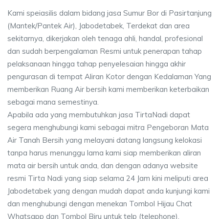
Kami speiasilis dalam bidang jasa Sumur Bor di Pasirtanjung
(Mantek/Pantek Air), Jabodetabek, Terdekat dan area
sekitarnya, dikerjakan oleh tenaga ahli, handal, profesional
dan sudah berpengalaman Resmi untuk penerapan tahap
pelaksanaan hingga tahap penyelesaian hingga akhir
pengurasan di tempat Aliran Kotor dengan Kedalaman Yang
memberikan Ruang Air bersih kami memberikan keterbaikan
sebagai mana semestinya.
Apabila ada yang membutuhkan jasa TirtaNadi dapat
segera menghubungi kami sebagai mitra Pengeboran Mata
Air Tanah Bersih yang melayani datang langsung kelokasi
tanpa harus menunggu lama kami siap memberikan aliran
mata air bersih untuk anda, dan dengan adanya website
resmi Tirta Nadi yang siap selama 24 Jam kini meliputi area
Jabodetabek yang dengan mudah dapat anda kunjungi kami
dan menghubungi dengan menekan Tombol Hijau Chat
Whatsapp dan Tombol Biru untuk telp (telephone).