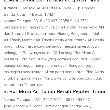
Alamat:
Jl. Musola Al iklas Rt.004 Rw.002 Kp. Pondok
Benda Jatiasih - Bekasi 17424
Nomor Telepon:
0818 493 097 / 0856 9416 3731
Sebagai Jasa Tukang Sumur Bor di Pejaten Timur yang Ahli
dan Terampil Profesional pada Bidang Pengeboran Mata
Air Tanah, Mantek Air Tanah Bersih Atau Pantek Air Bersih
pada Tahap Terpercaya sehingga menjadi kepercayaan
pelanggan Bahwanya dalam Skill pekerja Bor Aliran Air
bersih di Tirta Nadi. Kami yang berawal dari Jasa Tukang
banugn sehingga mampu merenovasi Bangunan juga
mnjangkau penelusuran Aliran pada pembuatan Pipa Aliran
untuk Pengairan Mesin Pompa Air yang terbaik atau tidak
terbaik dan Terpercaya.
3. Bor Mata Air Tanah Bersih Pejaten Timur
Nomor Telepon:
0821 2227 7062 – 0818 493 097
Jasa Mantek Air Tanah Bersih dengan Tenaga Ahli /