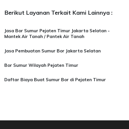
Berikut Layanan Terkait Kami Lainnya :
Jasa Bor Sumur Pejaten Timur Jakarta Selatan -
Mantek Air Tanah / Pantek Air Tanah
Jasa Pembuatan Sumur Bor Jakarta Selatan
Bor Sumur Wilayah Pejaten Timur
Daftar Biaya Buat Sumur Bor di Pejaten Timur
a Bor Sumur Bekasi, Jasa Bor Air, Bor Mata Ai