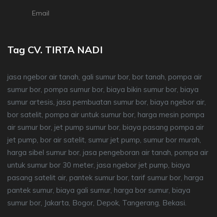
Email
Tag CV. TIRTA NADI
jasa ngebor air tanah, gali sumur bor, bor tanah, pompa air
sumur bor, pompa sumur bor, biaya bikin sumur bor, biaya
sumur artesis, jasa pembuatan sumur bor, biaya ngebor air,
bor satelit, pompa air untuk sumur bor, harga mesin pompa
air sumur bor, jet pump sumur bor, biaya pasang pompa air
jet pump, bor air satelit, sumur jet pump, sumur bor murah,
harga sibel sumur bor, jasa pengeboran air tanah, pompa air
untuk sumur bor 30 meter, jasa ngebor jet pump, biaya
pasang satelit air, pantek sumur bor, tarif sumur bor, harga
pantek sumur, biaya gali sumur, harga bor sumur, biaya
sumur bor, Jakarta, Bogor, Depok, Tangerang, Bekasi.