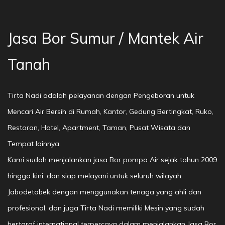
Jasa Bor Sumur / Mantek Air
Tanah
Tirta Nadi adalah pelayanan dengan Pengeboran untuk
Mencari Air Bersih di Rumah, Kantor, Gedung Bertingkat, Ruko,
Restoran, Hotel, Apartment, Taman, Pusat Wisata dan
Tempat lainnya.
Kami sudah menjalankan jasa Bor pompa Air sejak tahun 2009
hingga kini, dan siap melayani untuk seluruh wilayah
Jabodetabek dengan menggunakan tenaga yang ahli dan
profesional, dan juga Tirta Nadi memiliki Mesin yang sudah
bertaraf international terpercaya dalam menjalankan Jasa Bor