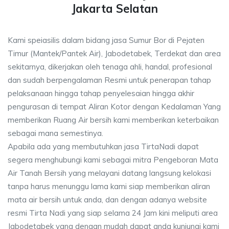
Jakarta Selatan
Kami speiasilis dalam bidang jasa Sumur Bor di Pejaten
Timur (Mantek/Pantek Air), Jabodetabek, Terdekat dan area
sekitarnya, dikerjakan oleh tenaga ahli, handal, profesional
dan sudah berpengalaman Resmi untuk penerapan tahap
pelaksanaan hingga tahap penyelesaian hingga akhir
pengurasan di tempat Aliran Kotor dengan Kedalaman Yang
memberikan Ruang Air bersih kami memberikan keterbaikan
sebagai mana semestinya.
Apabila ada yang membutuhkan jasa TirtaNadi dapat
segera menghubungi kami sebagai mitra Pengeboran Mata
Air Tanah Bersih yang melayani datang langsung kelokasi
tanpa harus menunggu lama kami siap memberikan aliran
mata air bersih untuk anda, dan dengan adanya website
resmi Tirta Nadi yang siap selama 24 Jam kini meliputi area
Jabodetabek yang dengan mudah dapat anda kunjungi kami