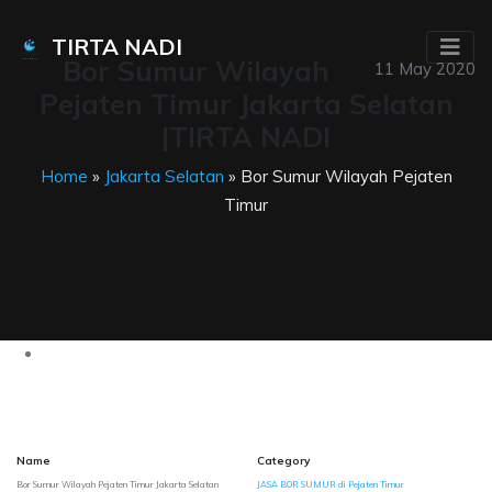
TIRTA NADI
Bor Sumur Wilayah
11 May 2020
Pejaten Timur Jakarta Selatan
|TIRTA NADI
Home
»
Jakarta Selatan
» Bor Sumur Wilayah Pejaten
Timur
Name
Category
Bor Sumur Wilayah Pejaten Timur Jakarta Selatan
JASA BOR SUMUR di Pejaten Timur