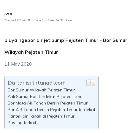
Area
Tirta Nadi di Pejaten Timur untuk Jasa Sumur Bor / Bor Sumur
biaya ngebor air jet pump Pejaten Timur - Bor Sumur
Wilayah Pejaten Timur
11 May 2020
Daftar isi tirtanadi.com
Bor Sumur Wilayah Pejaten Timur
Ahli Sumur Bor Terdekat Pejaten Timur
Bor Mata Air Tanah Bersih Pejaten Timur
Bor AIR Tanah bersih Pejaten Timur terdekat
Pantek air Tanah di Pejaten Timur
Posting terkait: