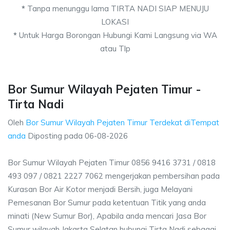
*
Tanpa menunggu lama TIRTA NADI SIAP MENUJU
LOKASI
*
Untuk Harga Borongan Hubungi Kami Langsung via WA
atau Tlp
Bor Sumur Wilayah Pejaten Timur -
Tirta Nadi
Oleh
Bor Sumur Wilayah Pejaten Timur Terdekat diTempat
anda
Diposting pada
06-08-2026
Bor Sumur Wilayah Pejaten Timur 0856 9416 3731 / 0818
493 097 / 0821 2227 7062 mengerjakan pembersihan pada
Kurasan Bor Air Kotor menjadi Bersih, juga Melayani
Pemesanan Bor Sumur pada ketentuan Titik yang anda
minati (New Sumur Bor), Apabila anda mencari Jasa Bor
Sumur wilayah Jakarta Selatan hubungi Tirta Nadi sebagai