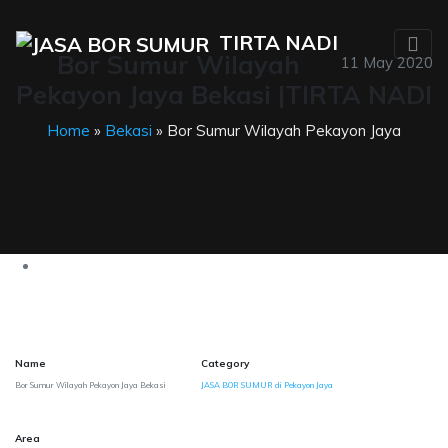
TIRTA NADI
Bor Sumur Wilayah
11 May 2020
Pekayon Jaya Bekasi |TIRTA NADI
Home
»
Bekasi
» Bor Sumur Wilayah Pekayon Jaya
Name
Category
Bor Sumur Wilayah Pekayon Jaya Bekasi
JASA BOR SUMUR di Pekayon Jaya
Area