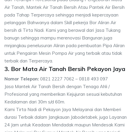
Air Tanah, Mantek Air Tanah Bersih Atau Pantek Air Bersih
pada Tahap Terpercaya sehingga menjadi kepercayaan
pelanggan Bahwanya dalam Skill pekerja Bor Aliran Air
bersih di Tirta Nadi. Kami yang berawal dari Jasa Tukang
banugn sehingga mampu merenovasi Bangunan juga
mnjangkau penelusuran Aliran pada pembuatan Pipa Aliran
untuk Pengairan Mesin Pompa Air yang terbaik atau tidak
terbaik dan Terpercaya.
3. Bor Mata Air Tanah Bersih Pekayon Jaya
Nomor Telepon:
0821 2227 7062 – 0818 493 097
Jasa Mantek Air Tanah Bersih dengan Tenaga Ahli /
Profesional yang memberikan Kejujuran sesuai kebutuhan
Kedalaman dari 30m s/d 60m.
Kami Tirta Nadi di Pekayon Jaya Melayanai dan Memberi
durasi Terbaik dalam Jangkauan Jabodetabek, juga Layanan
24 Jam untuk Keadaan Mendadak maupun Mendesak Kami