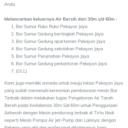
Anda.
Melancarkan keluarnya Air Bersih dari 30m s/d 60m :
Bor Sumur Ruko Ruko Pekayon Jaya
Bor Sumur Gedung bertingkat Pekayon Jaya
Bor Sumur Gedung apartemen Pekayon Jaya
Bor Sumur Gedung sekolahan Pekayon Jaya
Bor Sumur Perumahan Pekayon Jaya
Bor Sumur Gedung perkantoran Pekayon Jaya
(DLL)
Kami Juga memiliki armada untuk meuju lokasi Pekayon Jaya
yang sudah memenuhi keresmian pembawaan mesin Bor
Terbaik dalam melakukan tugas Pengeboran Air Tanah
Bersih pada Kedalaman 30m S/d 60m untuk Penggunaan
Airbersih dengan Mesin pendorong terbaik di Tirta Nadi
seperti Mesin Pompa Air Jet-Pump dan Lainnya, dengan
Pekerja yang ahli dan profesional dibidangnya, kami