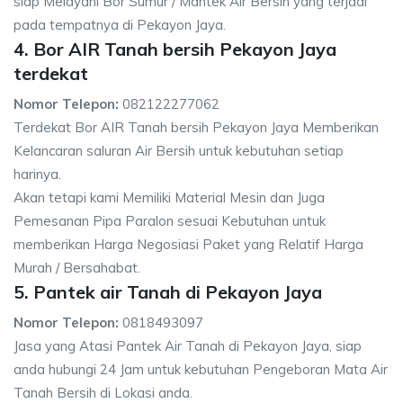
siap Melayani Bor Sumur / Mantek Air Bersih yang terjadi
pada tempatnya di Pekayon Jaya.
4. Bor AIR Tanah bersih Pekayon Jaya
terdekat
Nomor Telepon:
082122277062
Terdekat Bor AIR Tanah bersih Pekayon Jaya Memberikan
Kelancaran saluran Air Bersih untuk kebutuhan setiap
harinya.
Akan tetapi kami Memiliki Material Mesin dan Juga
Pemesanan Pipa Paralon sesuai Kebutuhan untuk
memberikan Harga Negosiasi Paket yang Relatif Harga
Murah / Bersahabat.
5. Pantek air Tanah di Pekayon Jaya
Nomor Telepon:
0818493097
Jasa yang Atasi Pantek Air Tanah di Pekayon Jaya, siap
anda hubungi 24 Jam untuk kebutuhan Pengeboran Mata Air
Tanah Bersih di Lokasi anda.