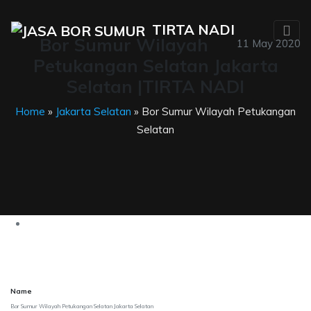
TIRTA NADI
Bor Sumur Wilayah
11 May 2020
Petukangan Selatan Jakarta
Selatan |TIRTA NADI
Home
»
Jakarta Selatan
» Bor Sumur Wilayah Petukangan
Selatan
Name
Bor Sumur Wilayah Petukangan Selatan Jakarta Selatan