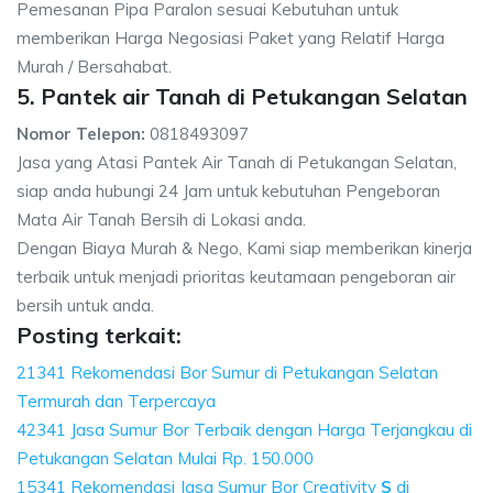
Pemesanan Pipa Paralon sesuai Kebutuhan untuk
memberikan Harga Negosiasi Paket yang Relatif Harga
Murah / Bersahabat.
5. Pantek air Tanah di Petukangan Selatan
Nomor Telepon:
0818493097
Jasa yang Atasi Pantek Air Tanah di Petukangan Selatan,
siap anda hubungi 24 Jam untuk kebutuhan Pengeboran
Mata Air Tanah Bersih di Lokasi anda.
Dengan Biaya Murah & Nego, Kami siap memberikan kinerja
terbaik untuk menjadi prioritas keutamaan pengeboran air
bersih untuk anda.
Posting terkait:
21341 Rekomendasi Bor Sumur di Petukangan Selatan
Termurah dan Terpercaya
42341 Jasa Sumur Bor Terbaik dengan Harga Terjangkau di
Petukangan Selatan Mulai Rp. 150.000
15341 Rekomendasi Jasa Sumur Bor Creativity
S
di