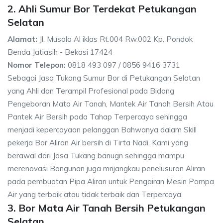
2. Ahli Sumur Bor Terdekat Petukangan
Selatan
Alamat:
Jl. Musola Al iklas Rt.004 Rw.002 Kp. Pondok
Benda Jatiasih - Bekasi 17424
Nomor Telepon:
0818 493 097 / 0856 9416 3731
Sebagai Jasa Tukang Sumur Bor di Petukangan Selatan
yang Ahli dan Terampil Profesional pada Bidang
Pengeboran Mata Air Tanah, Mantek Air Tanah Bersih Atau
Pantek Air Bersih pada Tahap Terpercaya sehingga
menjadi kepercayaan pelanggan Bahwanya dalam Skill
pekerja Bor Aliran Air bersih di Tirta Nadi. Kami yang
berawal dari Jasa Tukang banugn sehingga mampu
merenovasi Bangunan juga mnjangkau penelusuran Aliran
pada pembuatan Pipa Aliran untuk Pengairan Mesin Pompa
Air yang terbaik atau tidak terbaik dan Terpercaya.
3. Bor Mata Air Tanah Bersih Petukangan
Selatan