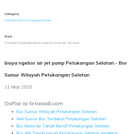
Category
JASA BOR SUMUR di Petukangan Selatan
Area
Tirta Nadi di Petukangan Selatan untuk Jasa Sumur Bor / Bor Sumur
biaya ngebor air jet pump Petukangan Selatan - Bor
Sumur Wilayah Petukangan Selatan
11 May 2020
Daftar isi tirtanadi.com
Bor Sumur Wilayah Petukangan Selatan
Ahli Sumur Bor Terdekat Petukangan Selatan
Bor Mata Air Tanah Bersih Petukangan Selatan
Bor AIR Tanah bersih Petukangan Selatan terdekat