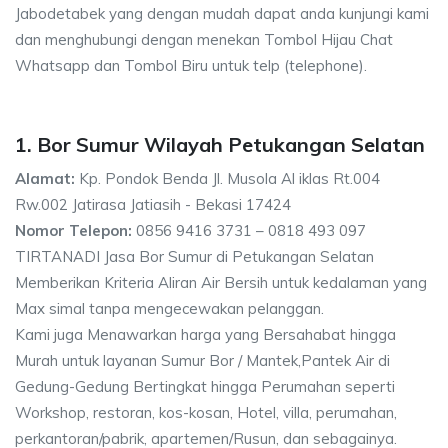
Jabodetabek yang dengan mudah dapat anda kunjungi kami
dan menghubungi dengan menekan Tombol Hijau Chat
Whatsapp dan Tombol Biru untuk telp (telephone).
1. Bor Sumur Wilayah Petukangan Selatan
Alamat:
Kp. Pondok Benda Jl. Musola Al iklas Rt.004
Rw.002 Jatirasa Jatiasih - Bekasi 17424
Nomor Telepon:
0856 9416 3731 – 0818 493 097
TIRTANADI Jasa Bor Sumur di Petukangan Selatan
Memberikan Kriteria Aliran Air Bersih untuk kedalaman yang
Max simal tanpa mengecewakan pelanggan.
Kami juga Menawarkan harga yang Bersahabat hingga
Murah untuk layanan Sumur Bor / Mantek,Pantek Air di
Gedung-Gedung Bertingkat hingga Perumahan seperti
Workshop, restoran, kos-kosan, Hotel, villa, perumahan,
perkantoran/pabrik, apartemen/Rusun, dan sebagainya.