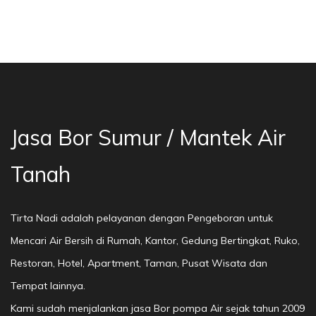
 Bor Sumur Bekasi, Jasa Bor Air, Bor Mata Air
Jasa Bor Sumur / Mantek Air
Tanah
Tirta Nadi adalah pelayanan dengan Pengeboran untuk
Mencari Air Bersih di Rumah, Kantor, Gedung Bertingkat, Ruko,
Restoran, Hotel, Apartment, Taman, Pusat Wisata dan
Tempat lainnya.
Kami sudah menjalankan jasa Bor pompa Air sejak tahun 2009