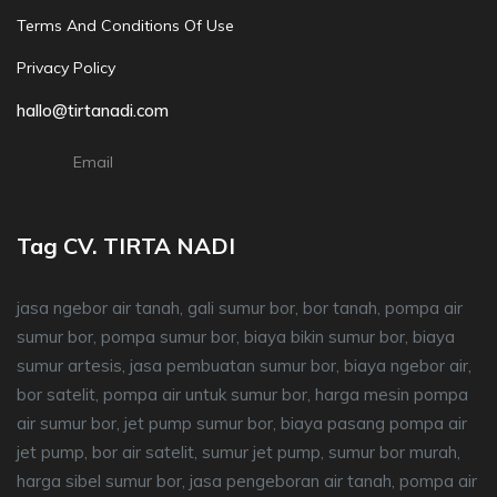
Terms And Conditions Of Use
Privacy Policy
hallo@tirtanadi.com
Email
Tag CV. TIRTA NADI
jasa ngebor air tanah, gali sumur bor, bor tanah, pompa air
sumur bor, pompa sumur bor, biaya bikin sumur bor, biaya
sumur artesis, jasa pembuatan sumur bor, biaya ngebor air,
bor satelit, pompa air untuk sumur bor, harga mesin pompa
air sumur bor, jet pump sumur bor, biaya pasang pompa air
jet pump, bor air satelit, sumur jet pump, sumur bor murah,
harga sibel sumur bor, jasa pengeboran air tanah, pompa air