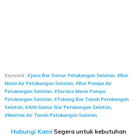
 sumur bor Petukangan Selatan, jasa sumur bor 
ur bor Petukangan Selatan, jasa sumur bor Petukangan Selatan, jasa bor s
sumur bor Petukangan Selatan, jasa sumur bor Petuk
umur bor Petukangan Selatan, jasa sumur bor Petukangan Se
Keyword :
#Jasa Bor Sumur Petukangan Selatan, #Bor
Mata Air Petukangan Selatan, #Bor Pompa Air
Petukangan Selatan, #Service Mesin Pompa
Petukangan Selatan, #Tukang Bor Tanah Petukangan
Selatan, #Ahli Sumur Bor Petukangan Selatan,
#Mantek Air Tanah Petukangan Selatan
Hubungi Kami
Segera untuk kebutuhan