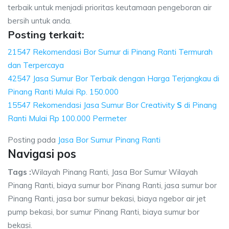
terbaik untuk menjadi prioritas keutamaan pengeboran air
bersih untuk anda.
Posting terkait:
21547 Rekomendasi Bor Sumur di Pinang Ranti Termurah
dan Terpercaya
42547 Jasa Sumur Bor Terbaik dengan Harga Terjangkau di
Pinang Ranti Mulai Rp. 150.000
15547 Rekomendasi Jasa Sumur Bor Creativity
S
di Pinang
Ranti Mulai Rp 100.000 Permeter
Posting pada
Jasa Bor Sumur Pinang Ranti
Navigasi pos
Tags :
Wilayah Pinang Ranti, Jasa Bor Sumur Wilayah
Pinang Ranti, biaya sumur bor Pinang Ranti, jasa sumur bor
Pinang Ranti, jasa bor sumur bekasi, biaya ngebor air jet
pump bekasi, bor sumur Pinang Ranti, biaya sumur bor
bekasi.