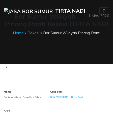
TIRTA NADI
Bor Sumur Wilayah
11 May 2020
Pinang Ranti Bekasi |TIRTA NADI
Home
»
Bekasi
» Bor Sumur Wilayah Pinang Ranti
Name
Category
Bor Sumur Wilayah Pinang Ranti Bekasi
JASA BOR SUMUR di Pinang Ranti
Area