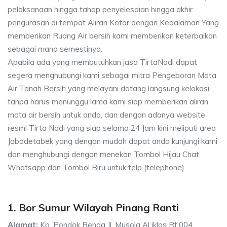
pelaksanaan hingga tahap penyelesaian hingga akhir
pengurasan di tempat Aliran Kotor dengan Kedalaman Yang
memberikan Ruang Air bersih kami memberikan keterbaikan
sebagai mana semestinya.
Apabila ada yang membutuhkan jasa TirtaNadi dapat
segera menghubungi kami sebagai mitra Pengeboran Mata
Air Tanah Bersih yang melayani datang langsung kelokasi
tanpa harus menunggu lama kami siap memberikan aliran
mata air bersih untuk anda, dan dengan adanya website
resmi Tirta Nadi yang siap selama 24 Jam kini meliputi area
Jabodetabek yang dengan mudah dapat anda kunjungi kami
dan menghubungi dengan menekan Tombol Hijau Chat
Whatsapp dan Tombol Biru untuk telp (telephone).
1. Bor Sumur Wilayah Pinang Ranti
Alamat:
Kp. Pondok Benda Jl. Musola Al iklas Rt.004