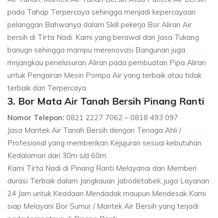
pada Tahap Terpercaya sehingga menjadi kepercayaan
pelanggan Bahwanya dalam Skill pekerja Bor Aliran Air
bersih di Tirta Nadi. Kami yang berawal dari Jasa Tukang
banugn sehingga mampu merenovasi Bangunan juga
mnjangkau penelusuran Aliran pada pembuatan Pipa Aliran
untuk Pengairan Mesin Pompa Air yang terbaik atau tidak
terbaik dan Terpercaya.
3. Bor Mata Air Tanah Bersih Pinang Ranti
Nomor Telepon:
0821 2227 7062 – 0818 493 097
Jasa Mantek Air Tanah Bersih dengan Tenaga Ahli /
Profesional yang memberikan Kejujuran sesuai kebutuhan
Kedalaman dari 30m s/d 60m.
Kami Tirta Nadi di Pinang Ranti Melayanai dan Memberi
durasi Terbaik dalam Jangkauan Jabodetabek, juga Layanan
24 Jam untuk Keadaan Mendadak maupun Mendesak Kami
siap Melayani Bor Sumur / Mantek Air Bersih yang terjadi