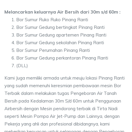
Melancarkan keluarnya Air Bersih dari 30m s/d 60m :
Bor Sumur Ruko Ruko Pinang Ranti
Bor Sumur Gedung bertingkat Pinang Ranti
Bor Sumur Gedung apartemen Pinang Ranti
Bor Sumur Gedung sekolahan Pinang Ranti
Bor Sumur Perumahan Pinang Ranti
Bor Sumur Gedung perkantoran Pinang Ranti
(DLL)
Kami Juga memiliki armada untuk meuju lokasi Pinang Ranti
yang sudah memenuhi keresmian pembawaan mesin Bor
Terbaik dalam melakukan tugas Pengeboran Air Tanah
Bersih pada Kedalaman 30m S/d 60m untuk Penggunaan
Airbersih dengan Mesin pendorong terbaik di Tirta Nadi
seperti Mesin Pompa Air Jet-Pump dan Lainnya, dengan
Pekerja yang ahli dan profesional dibidangnya, kami
meberikan kepuasan untuk pelanggan dengan Pengeboran