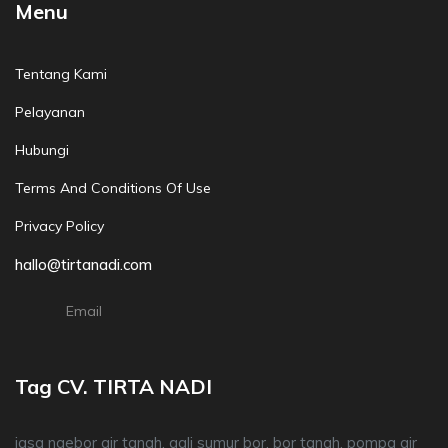
Menu
Tentang Kami
Pelayanan
Hubungi
Terms And Conditions Of Use
Privacy Policy
hallo@tirtanadi.com
Email
Tag CV. TIRTA NADI
jasa ngebor air tanah, gali sumur bor, bor tanah, pompa air