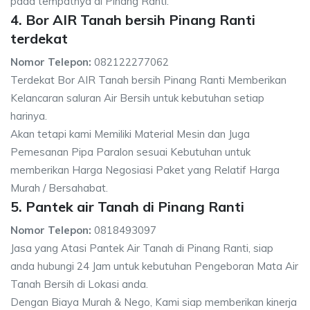
pada tempatnya di Pinang Ranti.
4. Bor AIR Tanah bersih Pinang Ranti
terdekat
Nomor Telepon:
082122277062
Terdekat Bor AIR Tanah bersih Pinang Ranti Memberikan
Kelancaran saluran Air Bersih untuk kebutuhan setiap
harinya.
Akan tetapi kami Memiliki Material Mesin dan Juga
Pemesanan Pipa Paralon sesuai Kebutuhan untuk
memberikan Harga Negosiasi Paket yang Relatif Harga
Murah / Bersahabat.
5. Pantek air Tanah di Pinang Ranti
Nomor Telepon:
0818493097
Jasa yang Atasi Pantek Air Tanah di Pinang Ranti, siap
anda hubungi 24 Jam untuk kebutuhan Pengeboran Mata Air
Tanah Bersih di Lokasi anda.
Dengan Biaya Murah & Nego, Kami siap memberikan kinerja