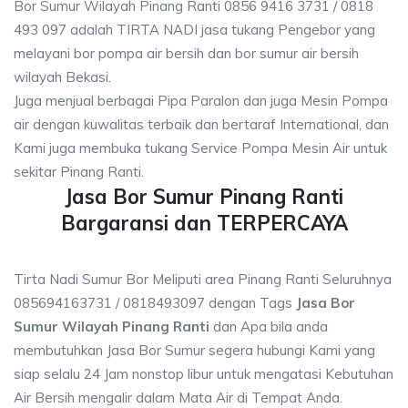
Bor Sumur Wilayah Pinang Ranti 0856 9416 3731 / 0818
493 097 adalah TIRTA NADI jasa tukang Pengebor yang
melayani bor pompa air bersih dan bor sumur air bersih
wilayah Bekasi.
Juga menjual berbagai Pipa Paralon dan juga Mesin Pompa
air dengan kuwalitas terbaik dan bertaraf International, dan
Kami juga membuka tukang Service Pompa Mesin Air untuk
sekitar Pinang Ranti.
Jasa Bor Sumur Pinang Ranti
Bargaransi dan TERPERCAYA
Tirta Nadi Sumur Bor Meliputi area Pinang Ranti Seluruhnya
085694163731 / 0818493097 dengan Tags
Jasa Bor
Sumur Wilayah Pinang Ranti
dan Apa bila anda
membutuhkan Jasa Bor Sumur segera hubungi Kami yang
siap selalu 24 Jam nonstop libur untuk mengatasi Kebutuhan
Air Bersih mengalir dalam Mata Air di Tempat Anda.