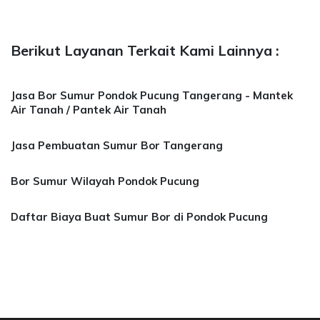
Berikut Layanan Terkait Kami Lainnya :
Jasa Bor Sumur Pondok Pucung Tangerang - Mantek
Air Tanah / Pantek Air Tanah
Jasa Pembuatan Sumur Bor Tangerang
Bor Sumur Wilayah Pondok Pucung
Daftar Biaya Buat Sumur Bor di Pondok Pucung
asa Bor Sumur Bekasi, Jasa Bor Air, Bor Mata 