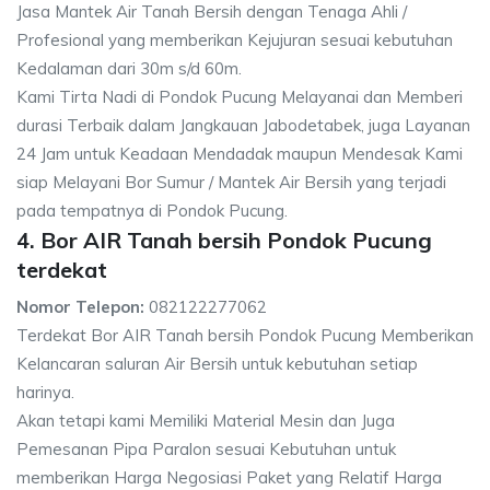
Jasa Mantek Air Tanah Bersih dengan Tenaga Ahli /
Profesional yang memberikan Kejujuran sesuai kebutuhan
Kedalaman dari 30m s/d 60m.
Kami Tirta Nadi di Pondok Pucung Melayanai dan Memberi
durasi Terbaik dalam Jangkauan Jabodetabek, juga Layanan
24 Jam untuk Keadaan Mendadak maupun Mendesak Kami
siap Melayani Bor Sumur / Mantek Air Bersih yang terjadi
pada tempatnya di Pondok Pucung.
4. Bor AIR Tanah bersih Pondok Pucung
terdekat
Nomor Telepon:
082122277062
Terdekat Bor AIR Tanah bersih Pondok Pucung Memberikan
Kelancaran saluran Air Bersih untuk kebutuhan setiap
harinya.
Akan tetapi kami Memiliki Material Mesin dan Juga
Pemesanan Pipa Paralon sesuai Kebutuhan untuk
memberikan Harga Negosiasi Paket yang Relatif Harga