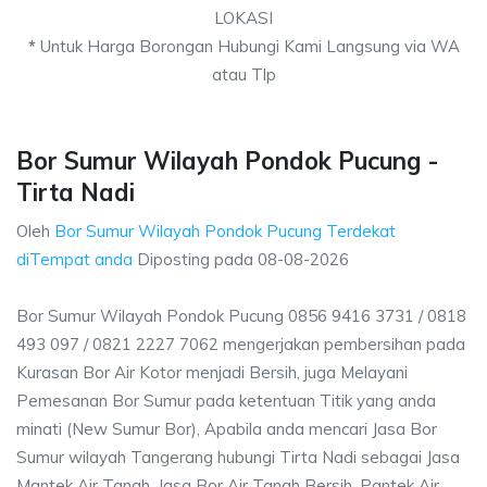
LOKASI
*
Untuk Harga Borongan Hubungi Kami Langsung via WA
atau Tlp
Bor Sumur Wilayah Pondok Pucung -
Tirta Nadi
Oleh
Bor Sumur Wilayah Pondok Pucung Terdekat
diTempat anda
Diposting pada
08-08-2026
Bor Sumur Wilayah Pondok Pucung 0856 9416 3731 / 0818
493 097 / 0821 2227 7062 mengerjakan pembersihan pada
Kurasan Bor Air Kotor menjadi Bersih, juga Melayani
Pemesanan Bor Sumur pada ketentuan Titik yang anda
minati (New Sumur Bor), Apabila anda mencari Jasa Bor
Sumur wilayah Tangerang hubungi Tirta Nadi sebagai Jasa
Mantek Air Tanah, Jasa Bor Air Tanah Bersih, Pantek Air