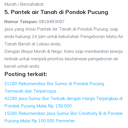
Murah / Bersahabat.
5. Pantek air Tanah di Pondok Pucung
Nomor Telepon:
0818493097
Jasa yang Atasi Pantek Air Tanah di Pondok Pucung, siap
anda hubungi 24 Jam untuk kebutuhan Pengeboran Mata Air
Tanah Bersih di Lokasi anda.
Dengan Biaya Murah & Nego, Kami siap memberikan kinerja
terbaik untuk menjadi prioritas keutamaan pengeboran air
bersih untuk anda.
Posting terkait:
21280 Rekomendasi Bor Sumur di Pondok Pucung
Termurah dan Terpercaya
42280 Jasa Sumur Bor Terbaik dengan Harga Terjangkau di
Pondok Pucung Mulai Rp. 150.000
15280 Rekomendasi Jasa Sumur Bor Creativity
S
di Pondok
Pucung Mulai Rp 100.000 Permeter