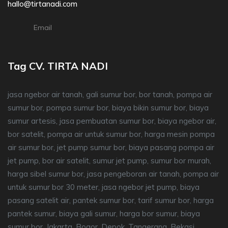
hallo@tirtanadi.com
Email
Tag CV. TIRTA NADI
jasa ngebor air tanah, gali sumur bor, bor tanah, pompa air
sumur bor, pompa sumur bor, biaya bikin sumur bor, biaya
sumur artesis, jasa pembuatan sumur bor, biaya ngebor air,
bor satelit, pompa air untuk sumur bor, harga mesin pompa
air sumur bor, jet pump sumur bor, biaya pasang pompa air
jet pump, bor air satelit, sumur jet pump, sumur bor murah,
harga sibel sumur bor, jasa pengeboran air tanah, pompa air
untuk sumur bor 30 meter, jasa ngebor jet pump, biaya
pasang satelit air, pantek sumur bor, tarif sumur bor, harga
pantek sumur, biaya gali sumur, harga bor sumur, biaya
sumur bor, Jakarta, Bogor, Depok, Tangerang, Bekasi.