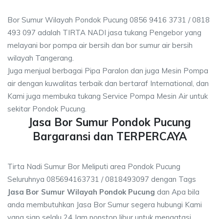
Bor Sumur Wilayah Pondok Pucung 0856 9416 3731 / 0818
493 097 adalah TIRTA NADI jasa tukang Pengebor yang
melayani bor pompa air bersih dan bor sumur air bersih
wilayah Tangerang.
Juga menjual berbagai Pipa Paralon dan juga Mesin Pompa
air dengan kuwalitas terbaik dan bertaraf International, dan
Kami juga membuka tukang Service Pompa Mesin Air untuk
sekitar Pondok Pucung.
Jasa Bor Sumur Pondok Pucung
Bargaransi dan TERPERCAYA
Tirta Nadi Sumur Bor Meliputi area Pondok Pucung
Seluruhnya 085694163731 / 0818493097 dengan Tags
Jasa Bor Sumur Wilayah Pondok Pucung
dan Apa bila
anda membutuhkan Jasa Bor Sumur segera hubungi Kami
yang siap selalu 24 Jam nonstop libur untuk mengatasi