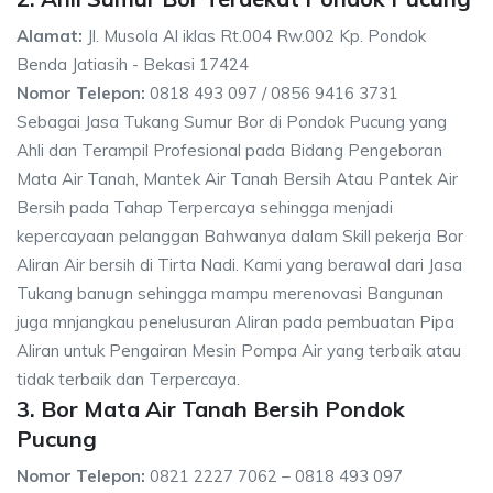
Alamat:
Jl. Musola Al iklas Rt.004 Rw.002 Kp. Pondok
Benda Jatiasih - Bekasi 17424
Nomor Telepon:
0818 493 097 / 0856 9416 3731
Sebagai Jasa Tukang Sumur Bor di Pondok Pucung yang
Ahli dan Terampil Profesional pada Bidang Pengeboran
Mata Air Tanah, Mantek Air Tanah Bersih Atau Pantek Air
Bersih pada Tahap Terpercaya sehingga menjadi
kepercayaan pelanggan Bahwanya dalam Skill pekerja Bor
Aliran Air bersih di Tirta Nadi. Kami yang berawal dari Jasa
Tukang banugn sehingga mampu merenovasi Bangunan
juga mnjangkau penelusuran Aliran pada pembuatan Pipa
Aliran untuk Pengairan Mesin Pompa Air yang terbaik atau
tidak terbaik dan Terpercaya.
3. Bor Mata Air Tanah Bersih Pondok
Pucung
Nomor Telepon:
0821 2227 7062 – 0818 493 097