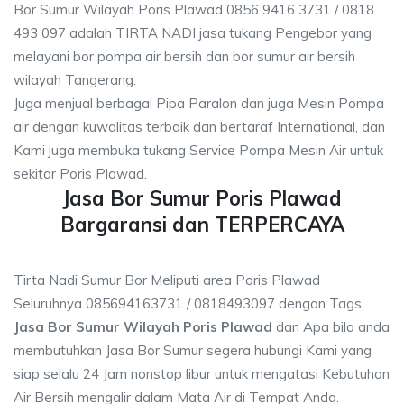
Bor Sumur Wilayah Poris Plawad 0856 9416 3731 / 0818
493 097 adalah TIRTA NADI jasa tukang Pengebor yang
melayani bor pompa air bersih dan bor sumur air bersih
wilayah Tangerang.
Juga menjual berbagai Pipa Paralon dan juga Mesin Pompa
air dengan kuwalitas terbaik dan bertaraf International, dan
Kami juga membuka tukang Service Pompa Mesin Air untuk
sekitar Poris Plawad.
Jasa Bor Sumur Poris Plawad
Bargaransi dan TERPERCAYA
Tirta Nadi Sumur Bor Meliputi area Poris Plawad
Seluruhnya 085694163731 / 0818493097 dengan Tags
Jasa Bor Sumur Wilayah Poris Plawad
dan Apa bila anda
membutuhkan Jasa Bor Sumur segera hubungi Kami yang
siap selalu 24 Jam nonstop libur untuk mengatasi Kebutuhan
Air Bersih mengalir dalam Mata Air di Tempat Anda.