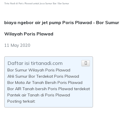
Tirta Nadi di Poris Plawad untuk Jasa Sumur Bor / Bor Sumur
biaya ngebor air jet pump Poris Plawad - Bor Sumur
Wilayah Poris Plawad
11 May 2020
Daftar isi tirtanadi.com
Bor Sumur Wilayah Poris Plawad
Ahli Sumur Bor Terdekat Poris Plawad
Bor Mata Air Tanah Bersih Poris Plawad
Bor AIR Tanah bersih Poris Plawad terdekat
Pantek air Tanah di Poris Plawad
Posting terkait: