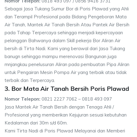
Nomor Telepon:
0818 493 097 / 0856 9416 3731
Sebagai Jasa Tukang Sumur Bor di Poris Plawad yang Ahli
dan Terampil Profesional pada Bidang Pengeboran Mata
Air Tanah, Mantek Air Tanah Bersih Atau Pantek Air Bersih
pada Tahap Terpercaya sehingga menjadi kepercayaan
pelanggan Bahwanya dalam Skill pekerja Bor Aliran Air
bersih di Tirta Nadi. Kami yang berawal dari Jasa Tukang
banugn sehingga mampu merenovasi Bangunan juga
mnjangkau penelusuran Aliran pada pembuatan Pipa Aliran
untuk Pengairan Mesin Pompa Air yang terbaik atau tidak
terbaik dan Terpercaya.
3. Bor Mata Air Tanah Bersih Poris Plawad
Nomor Telepon:
0821 2227 7062 – 0818 493 097
Jasa Mantek Air Tanah Bersih dengan Tenaga Ahli /
Profesional yang memberikan Kejujuran sesuai kebutuhan
Kedalaman dari 30m s/d 60m.
Kami Tirta Nadi di Poris Plawad Melayanai dan Memberi