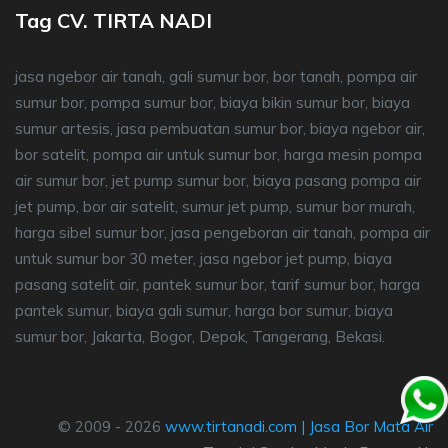
Tag CV. TIRTA NADI
jasa ngebor air tanah, gali sumur bor, bor tanah, pompa air
sumur bor, pompa sumur bor, biaya bikin sumur bor, biaya
sumur artesis, jasa pembuatan sumur bor, biaya ngebor air,
bor satelit, pompa air untuk sumur bor, harga mesin pompa
air sumur bor, jet pump sumur bor, biaya pasang pompa air
jet pump, bor air satelit, sumur jet pump, sumur bor murah,
harga sibel sumur bor, jasa pengeboran air tanah, pompa air
untuk sumur bor 30 meter, jasa ngebor jet pump, biaya
pasang satelit air, pantek sumur bor, tarif sumur bor, harga
pantek sumur, biaya gali sumur, harga bor sumur, biaya
sumur bor, Jakarta, Bogor, Depok, Tangerang, Bekasi.
© 2009 - 2026
www.tirtanadi.com
|
Jasa Bor Mata Air