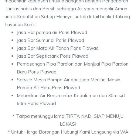
meberikan kepuasan untuk pelanggan dengan Pengeboran
Tuntas habis dan Bersih sehingga Air yang mengalir Aman
untuk Kebutuhan Setiap Harinya, untuk detail berikut tukang
Layanan Kami :
Jasa Bor pompa air Poris Plawad
Jasa Bor Sumur di Poris Plawad
Jasa Bor Mata Air Tanah Poris Plawad
Jasa Bor Septictank Poris Plawad
Pemasangan Pipa Paralon dan Menjual Pipa Paralon
Baru Poris Plawad
Service Mesin Pompa Air dan Juga Menjual Mesin
Pompa Air Baru Poris Plawad
Meberikan Air Bersih untuk Kedalaman dari 30m s/d
60m Poris Plawad
*
Tanpa menunggu lama TIRTA NADI SIAP MENUJU
LOKASI
*
Untuk Harga Borongan Hubungi Kami Langsung via WA