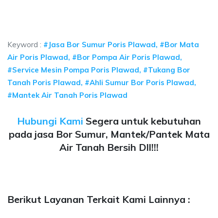
a sumur bor Poris Plawad, jasa sumur bor Poris Pla
a sumur bor Poris Plawad, jasa sumur bor Poris Plawad, jasa
Keyword :
#Jasa Bor Sumur Poris Plawad, #Bor Mata
Air Poris Plawad, #Bor Pompa Air Poris Plawad,
#Service Mesin Pompa Poris Plawad, #Tukang Bor
Tanah Poris Plawad, #Ahli Sumur Bor Poris Plawad,
#Mantek Air Tanah Poris Plawad
Hubungi Kami
Segera untuk kebutuhan
pada jasa Bor Sumur, Mantek/Pantek Mata
Air Tanah Bersih Dll!!!
Berikut Layanan Terkait Kami Lainnya :