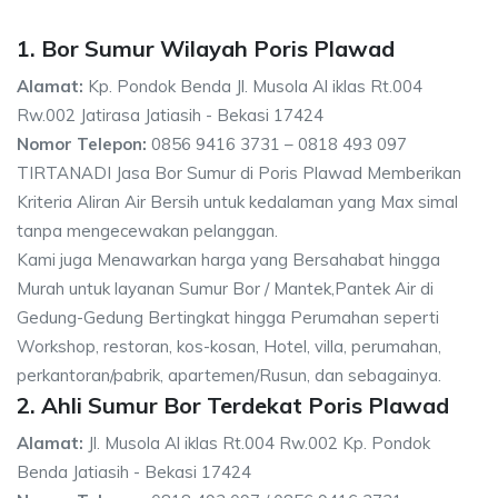
1. Bor Sumur Wilayah Poris Plawad
Alamat:
Kp. Pondok Benda Jl. Musola Al iklas Rt.004
Rw.002 Jatirasa Jatiasih - Bekasi 17424
Nomor Telepon:
0856 9416 3731 – 0818 493 097
TIRTANADI Jasa Bor Sumur di Poris Plawad Memberikan
Kriteria Aliran Air Bersih untuk kedalaman yang Max simal
tanpa mengecewakan pelanggan.
Kami juga Menawarkan harga yang Bersahabat hingga
Murah untuk layanan Sumur Bor / Mantek,Pantek Air di
Gedung-Gedung Bertingkat hingga Perumahan seperti
Workshop, restoran, kos-kosan, Hotel, villa, perumahan,
perkantoran/pabrik, apartemen/Rusun, dan sebagainya.
2. Ahli Sumur Bor Terdekat Poris Plawad
Alamat:
Jl. Musola Al iklas Rt.004 Rw.002 Kp. Pondok
Benda Jatiasih - Bekasi 17424