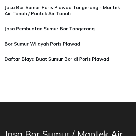
Jasa Bor Sumur Poris Plawad Tangerang - Mantek
Air Tanah / Pantek Air Tanah
Jasa Pembuatan Sumur Bor Tangerang
Bor Sumur Wilayah Poris Plawad
Daftar Biaya Buat Sumur Bor di Poris Plawad
sa Bor Sumur Bekasi, Jasa Bor Air, Bor Mata A
Jasa Bor Sumur / Mantek Air