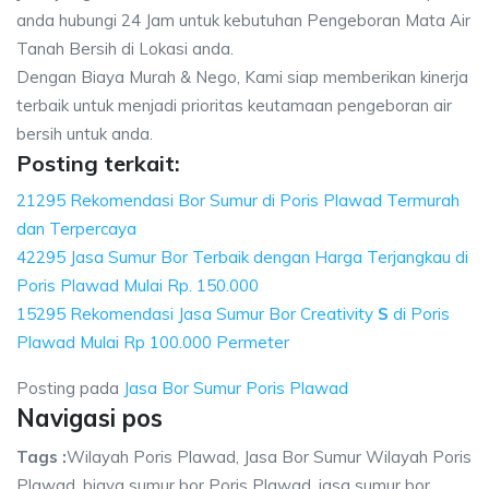
anda hubungi 24 Jam untuk kebutuhan Pengeboran Mata Air
Tanah Bersih di Lokasi anda.
Dengan Biaya Murah & Nego, Kami siap memberikan kinerja
terbaik untuk menjadi prioritas keutamaan pengeboran air
bersih untuk anda.
Posting terkait:
21295 Rekomendasi Bor Sumur di Poris Plawad Termurah
dan Terpercaya
42295 Jasa Sumur Bor Terbaik dengan Harga Terjangkau di
Poris Plawad Mulai Rp. 150.000
15295 Rekomendasi Jasa Sumur Bor Creativity
S
di Poris
Plawad Mulai Rp 100.000 Permeter
Posting pada
Jasa Bor Sumur Poris Plawad
Navigasi pos
Tags :
Wilayah Poris Plawad, Jasa Bor Sumur Wilayah Poris
Plawad, biaya sumur bor Poris Plawad, jasa sumur bor