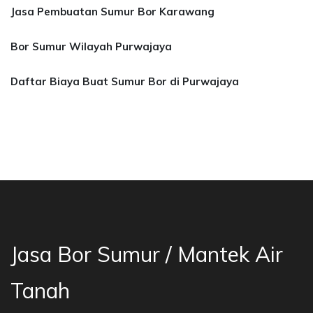
Jasa Pembuatan Sumur Bor Karawang
Bor Sumur Wilayah Purwajaya
Daftar Biaya Buat Sumur Bor di Purwajaya
a Bor Sumur Bekasi, Jasa Bor Air, Bor Mata Ai
Jasa Bor Sumur / Mantek Air
Tanah