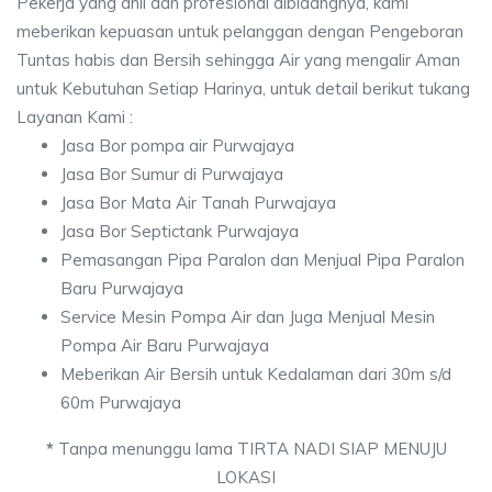
Pekerja yang ahli dan profesional dibidangnya, kami
meberikan kepuasan untuk pelanggan dengan Pengeboran
Tuntas habis dan Bersih sehingga Air yang mengalir Aman
untuk Kebutuhan Setiap Harinya, untuk detail berikut tukang
Layanan Kami :
Jasa Bor pompa air Purwajaya
Jasa Bor Sumur di Purwajaya
Jasa Bor Mata Air Tanah Purwajaya
Jasa Bor Septictank Purwajaya
Pemasangan Pipa Paralon dan Menjual Pipa Paralon
Baru Purwajaya
Service Mesin Pompa Air dan Juga Menjual Mesin
Pompa Air Baru Purwajaya
Meberikan Air Bersih untuk Kedalaman dari 30m s/d
60m Purwajaya
*
Tanpa menunggu lama TIRTA NADI SIAP MENUJU
LOKASI