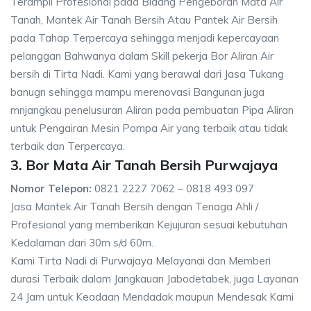
Terampil Profesional pada Bidang Pengeboran Mata Air
Tanah, Mantek Air Tanah Bersih Atau Pantek Air Bersih
pada Tahap Terpercaya sehingga menjadi kepercayaan
pelanggan Bahwanya dalam Skill pekerja Bor Aliran Air
bersih di Tirta Nadi. Kami yang berawal dari Jasa Tukang
banugn sehingga mampu merenovasi Bangunan juga
mnjangkau penelusuran Aliran pada pembuatan Pipa Aliran
untuk Pengairan Mesin Pompa Air yang terbaik atau tidak
terbaik dan Terpercaya.
3. Bor Mata Air Tanah Bersih Purwajaya
Nomor Telepon:
0821 2227 7062 – 0818 493 097
Jasa Mantek Air Tanah Bersih dengan Tenaga Ahli /
Profesional yang memberikan Kejujuran sesuai kebutuhan
Kedalaman dari 30m s/d 60m.
Kami Tirta Nadi di Purwajaya Melayanai dan Memberi
durasi Terbaik dalam Jangkauan Jabodetabek, juga Layanan
24 Jam untuk Keadaan Mendadak maupun Mendesak Kami