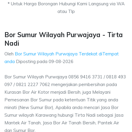
*
Untuk Harga Borongan Hubungi Kami Langsung via WA
atau Tlp
Bor Sumur Wilayah Purwajaya - Tirta
Nadi
Oleh
Bor Sumur Wilayah Purwajaya Terdekat diTempat
anda
Diposting pada
09-08-2026
Bor Sumur Wilayah Purwajaya 0856 9416 3731 / 0818 493
097 / 0821 2227 7062 mengerjakan pembersihan pada
Kurasan Bor Air Kotor menjadi Bersih, juga Melayani
Pemesanan Bor Sumur pada ketentuan Titik yang anda
minati (New Sumur Bor), Apabila anda mencari Jasa Bor
Sumur wilayah Karawang hubungi Tirta Nadi sebagai Jasa
Mantek Air Tanah, Jasa Bor Air Tanah Bersih, Pantek Air
dan Sumur Bor.