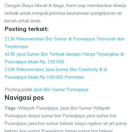
Dengan Biaya Murah & Nego, Kami siap memberikan kinerja
terbaik untuk menjadi prioritas keutamaan pengeboran air
bersih untuk anda.
Posting terkait:
2136 Rekomendasi Bor Sumur di Purwajaya Termurah dan
Terpercaya
4236 Jasa Sumur Bor Terbaik dengan Harga Terjangkau di
Purwajaya Mulai Rp. 150.000
1536 Rekomendasi Jasa Sumur Bor Creativity
S
di
Purwajaya Mulai Rp 100.000 Permeter
Posting pada
Jasa Bor Sumur Purwajaya
Navigasi pos
Tags :
Wilayah Purwajaya, Jasa Bor Sumur Wilayah
Purwajaya, biaya sumur bor Purwajaya, jasa sumur bor
Purwajaya, jasa bor sumur bekasi, biaya ngebor air jet pump
bekasi, bor sumur Purwajaya, biaya sumur bor bekasi.