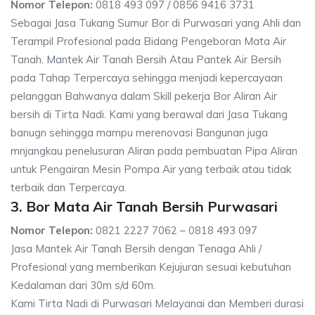
Nomor Telepon:
0818 493 097 / 0856 9416 3731
Sebagai Jasa Tukang Sumur Bor di Purwasari yang Ahli dan
Terampil Profesional pada Bidang Pengeboran Mata Air
Tanah, Mantek Air Tanah Bersih Atau Pantek Air Bersih
pada Tahap Terpercaya sehingga menjadi kepercayaan
pelanggan Bahwanya dalam Skill pekerja Bor Aliran Air
bersih di Tirta Nadi. Kami yang berawal dari Jasa Tukang
banugn sehingga mampu merenovasi Bangunan juga
mnjangkau penelusuran Aliran pada pembuatan Pipa Aliran
untuk Pengairan Mesin Pompa Air yang terbaik atau tidak
terbaik dan Terpercaya.
3. Bor Mata Air Tanah Bersih Purwasari
Nomor Telepon:
0821 2227 7062 – 0818 493 097
Jasa Mantek Air Tanah Bersih dengan Tenaga Ahli /
Profesional yang memberikan Kejujuran sesuai kebutuhan
Kedalaman dari 30m s/d 60m.
Kami Tirta Nadi di Purwasari Melayanai dan Memberi durasi