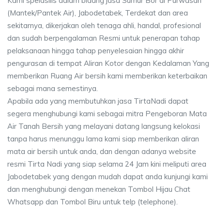
Kami speiasilis dalam bidang jasa Sumur Bor di Purwasari
(Mantek/Pantek Air), Jabodetabek, Terdekat dan area
sekitarnya, dikerjakan oleh tenaga ahli, handal, profesional
dan sudah berpengalaman Resmi untuk penerapan tahap
pelaksanaan hingga tahap penyelesaian hingga akhir
pengurasan di tempat Aliran Kotor dengan Kedalaman Yang
memberikan Ruang Air bersih kami memberikan keterbaikan
sebagai mana semestinya.
Apabila ada yang membutuhkan jasa TirtaNadi dapat
segera menghubungi kami sebagai mitra Pengeboran Mata
Air Tanah Bersih yang melayani datang langsung kelokasi
tanpa harus menunggu lama kami siap memberikan aliran
mata air bersih untuk anda, dan dengan adanya website
resmi Tirta Nadi yang siap selama 24 Jam kini meliputi area
Jabodetabek yang dengan mudah dapat anda kunjungi kami
dan menghubungi dengan menekan Tombol Hijau Chat
Whatsapp dan Tombol Biru untuk telp (telephone).