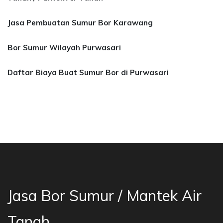
Jasa Pembuatan Sumur Bor Karawang
Bor Sumur Wilayah Purwasari
Daftar Biaya Buat Sumur Bor di Purwasari
asa Bor Sumur Bekasi, Jasa Bor Air, Bor Mata 
Jasa Bor Sumur / Mantek Air
Tanah