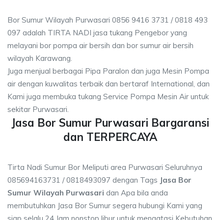
Bor Sumur Wilayah Purwasari 0856 9416 3731 / 0818 493
097 adalah TIRTA NADI jasa tukang Pengebor yang
melayani bor pompa air bersih dan bor sumur air bersih
wilayah Karawang.
Juga menjual berbagai Pipa Paralon dan juga Mesin Pompa
air dengan kuwalitas terbaik dan bertaraf International, dan
Kami juga membuka tukang Service Pompa Mesin Air untuk
sekitar Purwasari.
Jasa Bor Sumur Purwasari Bargaransi
dan TERPERCAYA
Tirta Nadi Sumur Bor Meliputi area Purwasari Seluruhnya
085694163731 / 0818493097 dengan Tags
Jasa Bor
Sumur Wilayah Purwasari
dan Apa bila anda
membutuhkan Jasa Bor Sumur segera hubungi Kami yang
siap selalu 24 Jam nonstop libur untuk mengatasi Kebutuhan