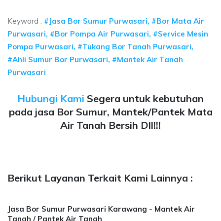
a sumur bor Purwasari, jasa sumur bor Purwasari, jasa bor 
Keyword :
#Jasa Bor Sumur Purwasari, #Bor Mata Air
Purwasari, #Bor Pompa Air Purwasari, #Service Mesin
Pompa Purwasari, #Tukang Bor Tanah Purwasari,
#Ahli Sumur Bor Purwasari, #Mantek Air Tanah
Purwasari
Hubungi Kami
Segera untuk kebutuhan
pada jasa Bor Sumur, Mantek/Pantek Mata
Air Tanah Bersih Dll!!!
Berikut Layanan Terkait Kami Lainnya :
Jasa Bor Sumur Purwasari Karawang - Mantek Air
Tanah / Pantek Air Tanah