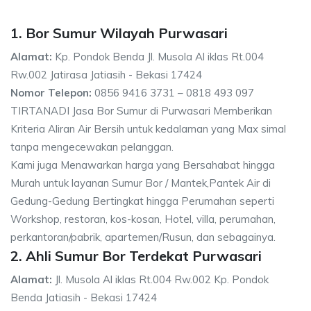
1. Bor Sumur Wilayah Purwasari
Alamat:
Kp. Pondok Benda Jl. Musola Al iklas Rt.004
Rw.002 Jatirasa Jatiasih - Bekasi 17424
Nomor Telepon:
0856 9416 3731 – 0818 493 097
TIRTANADI Jasa Bor Sumur di Purwasari Memberikan
Kriteria Aliran Air Bersih untuk kedalaman yang Max simal
tanpa mengecewakan pelanggan.
Kami juga Menawarkan harga yang Bersahabat hingga
Murah untuk layanan Sumur Bor / Mantek,Pantek Air di
Gedung-Gedung Bertingkat hingga Perumahan seperti
Workshop, restoran, kos-kosan, Hotel, villa, perumahan,
perkantoran/pabrik, apartemen/Rusun, dan sebagainya.
2. Ahli Sumur Bor Terdekat Purwasari
Alamat:
Jl. Musola Al iklas Rt.004 Rw.002 Kp. Pondok
Benda Jatiasih - Bekasi 17424