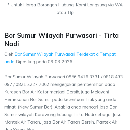
*
Untuk Harga Borongan Hubungi Kami Langsung via WA
atau Tlp
Bor Sumur Wilayah Purwasari - Tirta
Nadi
Oleh
Bor Sumur Wilayah Purwasari Terdekat diTempat
anda
Diposting pada
06-08-2026
Bor Sumur Wilayah Purwasari 0856 9416 3731 / 0818 493
097 / 0821 2227 7062 mengerjakan pembersihan pada
Kurasan Bor Air Kotor menjadi Bersih, juga Melayani
Pemesanan Bor Sumur pada ketentuan Titik yang anda
minati (New Sumur Bor), Apabila anda mencari Jasa Bor
Sumur wilayah Karawang hubungi Tirta Nadi sebagai Jasa
Mantek Air Tanah, Jasa Bor Air Tanah Bersih, Pantek Air
dan Sumur Bor.