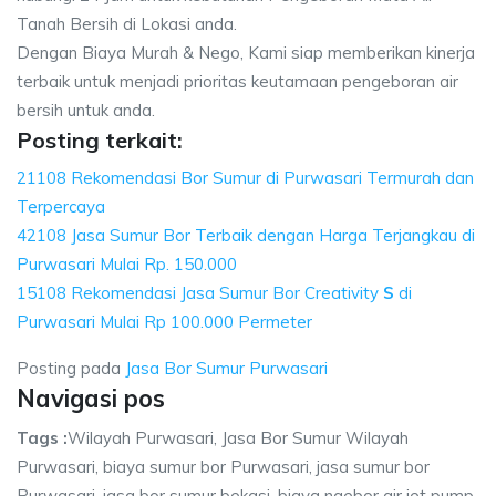
Tanah Bersih di Lokasi anda.
Dengan Biaya Murah & Nego, Kami siap memberikan kinerja
terbaik untuk menjadi prioritas keutamaan pengeboran air
bersih untuk anda.
Posting terkait:
21108 Rekomendasi Bor Sumur di Purwasari Termurah dan
Terpercaya
42108 Jasa Sumur Bor Terbaik dengan Harga Terjangkau di
Purwasari Mulai Rp. 150.000
15108 Rekomendasi Jasa Sumur Bor Creativity
S
di
Purwasari Mulai Rp 100.000 Permeter
Posting pada
Jasa Bor Sumur Purwasari
Navigasi pos
Tags :
Wilayah Purwasari, Jasa Bor Sumur Wilayah
Purwasari, biaya sumur bor Purwasari, jasa sumur bor
Purwasari, jasa bor sumur bekasi, biaya ngebor air jet pump