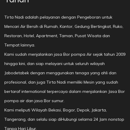
Tirta Nadi adalah pelayanan dengan Pengeboran untuk
Mencari Air Bersih di Rumah, Kantor, Gedung Bertingkat, Ruko,
Restoran, Hotel, Apartment, Taman, Pusat Wisata dan
Tempat lainnya.
Kami sudah menjalankan jasa Bor pompa Air sejak tahun 2009
hingga kini, dan siap melayani untuk seluruh wilayah
Jabodetabek dengan menggunakan tenaga yang ahli dan
profesional, dan juga Tirta Nadi memiliki Mesin yang sudah
bertaraf international terpercaya dalam menjalankan Jasa Bor
pompa air dan jasa Bor sumur.
Kami meliputi Wilayah Bekasi, Bogor, Depok, Jakarta,
Tangerang, dan selalu siap diHubungi selama 24 Jam nonstop
Tanpa Hari Libur.