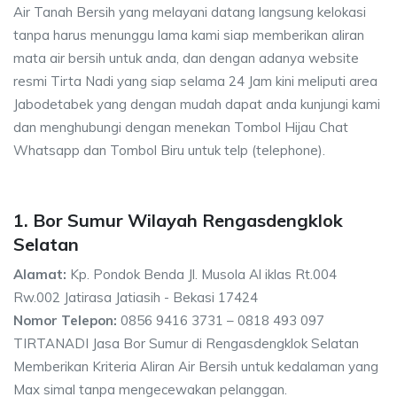
Air Tanah Bersih yang melayani datang langsung kelokasi
tanpa harus menunggu lama kami siap memberikan aliran
mata air bersih untuk anda, dan dengan adanya website
resmi Tirta Nadi yang siap selama 24 Jam kini meliputi area
Jabodetabek yang dengan mudah dapat anda kunjungi kami
dan menghubungi dengan menekan Tombol Hijau Chat
Whatsapp dan Tombol Biru untuk telp (telephone).
1. Bor Sumur Wilayah Rengasdengklok
Selatan
Alamat:
Kp. Pondok Benda Jl. Musola Al iklas Rt.004
Rw.002 Jatirasa Jatiasih - Bekasi 17424
Nomor Telepon:
0856 9416 3731 – 0818 493 097
TIRTANADI Jasa Bor Sumur di Rengasdengklok Selatan
Memberikan Kriteria Aliran Air Bersih untuk kedalaman yang
Max simal tanpa mengecewakan pelanggan.