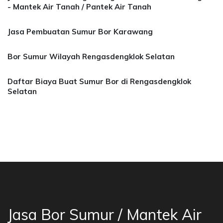
- Mantek Air Tanah / Pantek Air Tanah
Jasa Pembuatan Sumur Bor Karawang
Bor Sumur Wilayah Rengasdengklok Selatan
Daftar Biaya Buat Sumur Bor di Rengasdengklok
Selatan
a Air Depok, Mantek Air Bogor, Jakarta, Karaw
Jasa Bor Sumur / Mantek Air