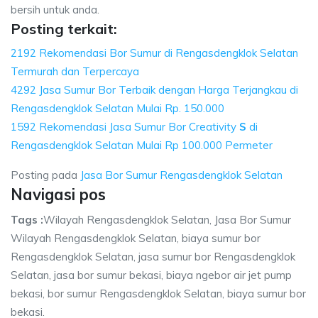
bersih untuk anda.
Posting terkait:
2192 Rekomendasi Bor Sumur di Rengasdengklok Selatan
Termurah dan Terpercaya
4292 Jasa Sumur Bor Terbaik dengan Harga Terjangkau di
Rengasdengklok Selatan Mulai Rp. 150.000
1592 Rekomendasi Jasa Sumur Bor Creativity
S
di
Rengasdengklok Selatan Mulai Rp 100.000 Permeter
Posting pada
Jasa Bor Sumur Rengasdengklok Selatan
Navigasi pos
Tags :
Wilayah Rengasdengklok Selatan, Jasa Bor Sumur
Wilayah Rengasdengklok Selatan, biaya sumur bor
Rengasdengklok Selatan, jasa sumur bor Rengasdengklok
Selatan, jasa bor sumur bekasi, biaya ngebor air jet pump
bekasi, bor sumur Rengasdengklok Selatan, biaya sumur bor
bekasi.