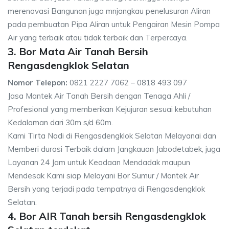
merenovasi Bangunan juga mnjangkau penelusuran Aliran
pada pembuatan Pipa Aliran untuk Pengairan Mesin Pompa
Air yang terbaik atau tidak terbaik dan Terpercaya.
3. Bor Mata Air Tanah Bersih
Rengasdengklok Selatan
Nomor Telepon:
0821 2227 7062 – 0818 493 097
Jasa Mantek Air Tanah Bersih dengan Tenaga Ahli /
Profesional yang memberikan Kejujuran sesuai kebutuhan
Kedalaman dari 30m s/d 60m.
Kami Tirta Nadi di Rengasdengklok Selatan Melayanai dan
Memberi durasi Terbaik dalam Jangkauan Jabodetabek, juga
Layanan 24 Jam untuk Keadaan Mendadak maupun
Mendesak Kami siap Melayani Bor Sumur / Mantek Air
Bersih yang terjadi pada tempatnya di Rengasdengklok
Selatan.
4. Bor AIR Tanah bersih Rengasdengklok