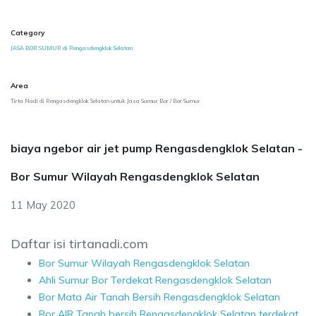
Category
JASA BOR SUMUR di Rengasdengklok Selatan
Area
Tirta Nadi di Rengasdengklok Selatan untuk Jasa Sumur Bor / Bor Sumur
biaya ngebor air jet pump Rengasdengklok Selatan -
Bor Sumur Wilayah Rengasdengklok Selatan
11 May 2020
Daftar isi tirtanadi.com
Bor Sumur Wilayah Rengasdengklok Selatan
Ahli Sumur Bor Terdekat Rengasdengklok Selatan
Bor Mata Air Tanah Bersih Rengasdengklok Selatan
Bor AIR Tanah bersih Rengasdengklok Selatan terdekat