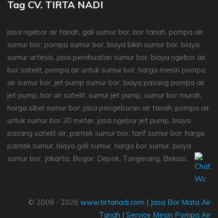
Tag CV. TIRTA NADI
jasa ngebor air tanah, gali sumur bor, bor tanah, pompa air
sumur bor, pompa sumur bor, biaya bikin sumur bor, biaya
sumur artesis, jasa pembuatan sumur bor, biaya ngebor air,
bor satelit, pompa air untuk sumur bor, harga mesin pompa
air sumur bor, jet pump sumur bor, biaya pasang pompa air
jet pump, bor air satelit, sumur jet pump, sumur bor murah,
harga sibel sumur bor, jasa pengeboran air tanah, pompa air
untuk sumur bor 30 meter, jasa ngebor jet pump, biaya
pasang satelit air, pantek sumur bor, tarif sumur bor, harga
pantek sumur, biaya gali sumur, harga bor sumur, biaya
sumur bor, Jakarta, Bogor, Depok, Tangerang, Bekasi.
© 2009 - 2026
www.tirtanadi.com
|
Jasa Bor Mata Air
Tanah
|
Service Mesin Pompa Air