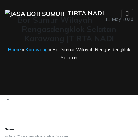
TIRTA NADI
Bor Sumur Wilayah
11 May 2020
Rengasdengklok Selatan
Karawang |TIRTA NADI
Home
»
Karawang
» Bor Sumur Wilayah Rengasdengklok
Selatan
Name
Bor Sumur Wilayah Rengasdengklok Selatan Karawang