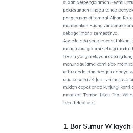
sudah berpengalaman Resmi untu
pelaksanaan hingga tahap penyele
pengurasan di tempat Aliran Kot
memberikan Ruang Air bersih kam
sebagai mana semestinya.
Apabila ada yang membutuhkan j
menghubungi kami sebagai mitra
Bersih yang melayani datang lang
menunggu lama kami siap memberik
untuk anda, dan dengan adanya w
siap selama 24 Jam kini meliputi
mudah dapat anda kunjungi kami
menekan Tombol Hijau Chat What
telp (telephone).
1. Bor Sumur Wilayah