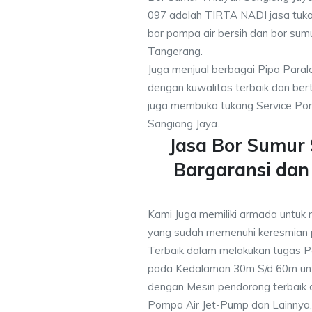
097 adalah TIRTA NADI jasa tuk
bor pompa air bersih dan bor sumu
Tangerang.
Juga menjual berbagai Pipa Paral
dengan kuwalitas terbaik dan bert
juga membuka tukang Service Pom
Sangiang Jaya.
Jasa Bor Sumur
Bargaransi da
Kami Juga memiliki armada untuk 
yang sudah memenuhi keresmian
Terbaik dalam melakukan tugas P
pada Kedalaman 30m S/d 60m unt
dengan Mesin pendorong terbaik d
Pompa Air Jet-Pump dan Lainnya,