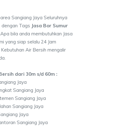
i area Sangiang Jaya Seluruhnya
7 dengan Tags
Jasa Bor Sumur
Apa bila anda membutuhkan Jasa
i yang siap selalu 24 Jam
 Kebutuhan Air Bersih mengalir
da.
ersih dari 30m s/d 60m :
angiang Jaya
ngkat Sangiang Jaya
temen Sangiang Jaya
lahan Sangiang Jaya
angiang Jaya
antoran Sangiang Jaya