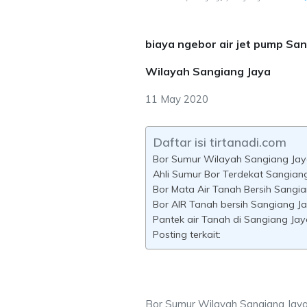
biaya ngebor air jet pump Sa
Wilayah Sangiang Jaya
11 May 2020
Daftar isi tirtanadi.com
Bor Sumur Wilayah Sangiang Ja
Ahli Sumur Bor Terdekat Sangian
Bor Mata Air Tanah Bersih Sangi
Bor AIR Tanah bersih Sangiang Ja
Pantek air Tanah di Sangiang Jay
Posting terkait:
Bor Sumur Wilayah Sangiang Jay