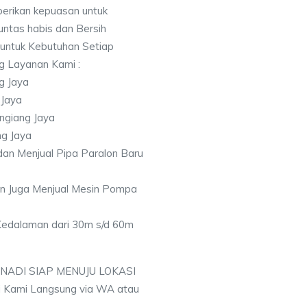
berikan kepuasan untuk
ntas habis dan Bersih
 untuk Kebutuhan Setiap
ng Layanan Kami :
g Jaya
 Jaya
ngiang Jaya
ng Jaya
an Menjual Pipa Paralon Baru
an Juga Menjual Mesin Pompa
 Kedalaman dari 30m s/d 60m
 NADI SIAP MENUJU LOKASI
 Kami Langsung via WA atau