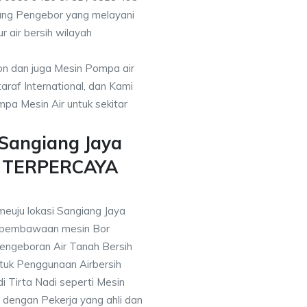
ang Pengebor yang melayani
r air bersih wilayah
on dan juga Mesin Pompa air
araf International, dan Kami
pa Mesin Air untuk sekitar
 Sangiang Jaya
n TERPERCAYA
meuju lokasi Sangiang Jaya
 pembawaan mesin Bor
engeboran Air Tanah Bersih
uk Penggunaan Airbersih
i Tirta Nadi seperti Mesin
 dengan Pekerja yang ahli dan