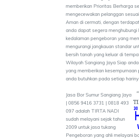
memberikan Prioritas Berharga s
mengecewakan pelanggan sesuai kr
Aman di cermati, dengan terdapat
anda dapat segera menghubungi
kedalaman pengeboran yang memen
mengurangi jangkauan standar unt
bersih tanah yang keluar di temp
Wilayah Sangiang Jaya Siap anda 
yang memberikan kesempurnaan pen
anda butuhkan pada setiap hariny
Jasa Bor Sumur Sangiang Jaya
| 0856 9416 3731 | 0818 493
097 adalah TIRTA NADI
sudah melayani sejak tahun
2009 untuk jasa tukang
Pengeboran yang ahli melayani bo