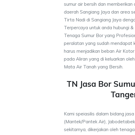
sumur air bersih dan memberikan a
daerah Sangiang Jaya dan area se
Tirta Nadi di Sangiang Jaya denga
Terpercaya untuk anda hubungi 
Tenaga Sumur Bor yang Profesio
peralatan yang sudah mendapat 
harus menjadikan beban Air Kotor 
pada Aliran yang di keluarkan ole
Mata Air Tanah yang Bersih.
TN Jasa Bor Sumu
Tange
Kami speiasilis dalam bidang jas
(Mantek/Pantek Air), Jabodetabek
sekitarnya, dikerjakan oleh tenaga 