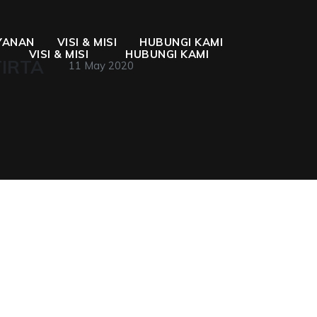
YANAN
VISI & MISI
HUBUNGI KAMI
VISI & MISI
HUBUNGI KAMI
TIRTA
11 May 2020