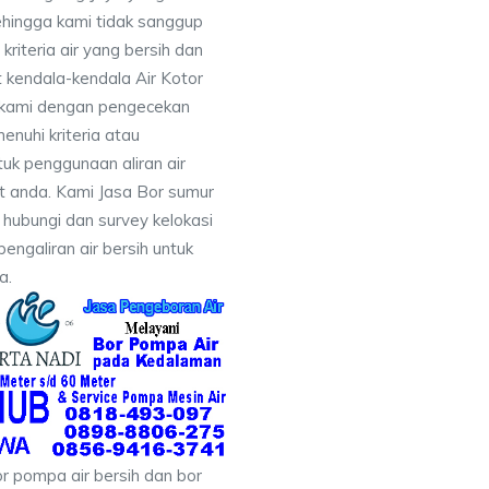
ehingga kami tidak sanggup
iteria air yang bersih dan
 kendala-kendala Air Kotor
 kami dengan pengecekan
uhi kriteria atau
uk penggunaan aliran air
at anda. Kami Jasa Bor sumur
hubungi dan survey kelokasi
galiran air bersih untuk
a.
r pompa air bersih dan bor