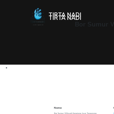
TIRTA NADI
TIRTA NADI
Bor Sumur W
Name
Bor Sumur Wilayah Sangiang Jaya Tangerang