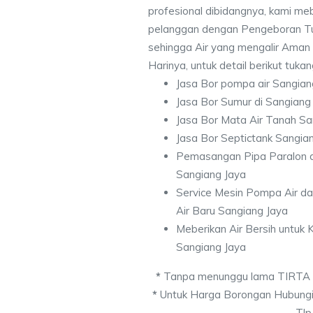
profesional dibidangnya, kami me
pelanggan dengan Pengeboran Tu
sehingga Air yang mengalir Aman
Harinya, untuk detail berikut tuka
Jasa Bor pompa air Sangian
Jasa Bor Sumur di Sangiang
Jasa Bor Mata Air Tanah Sa
Jasa Bor Septictank Sangia
Pemasangan Pipa Paralon d
Sangiang Jaya
Service Mesin Pompa Air d
Air Baru Sangiang Jaya
Meberikan Air Bersih untuk
Sangiang Jaya
*
Tanpa menunggu lama TIRTA
*
Untuk Harga Borongan Hubungi
Tlp