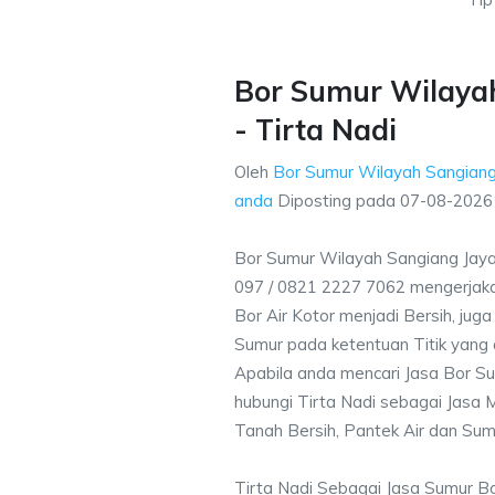
Bor Sumur Wilaya
- Tirta Nadi
Oleh
Bor Sumur Wilayah Sangiang
anda
Diposting pada
07-08-2026
Bor Sumur Wilayah Sangiang Jay
097 / 0821 2227 7062 mengerjak
Bor Air Kotor menjadi Bersih, ju
Sumur pada ketentuan Titik yang 
Apabila anda mencari Jasa Bor S
hubungi Tirta Nadi sebagai Jasa M
Tanah Bersih, Pantek Air dan Sum
Tirta Nadi Sebagai Jasa Sumur B