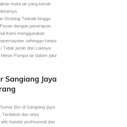
liran mata air yang bersih
kitarnya.
n Strategi Terbaik hingga
& Pesan dengan penerapan
nal Kami menggunakan
kepercayaan, sehingga tanpa
/ Tidak Jernih dan Lainnya
h Mesin Pompa air dalam Jalur
r Sangiang Jaya
rang
a Sumur Bor di Sangiang Jaya
, Terdekat dan area
ahli, handal, profesional dan