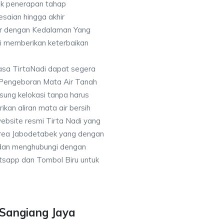
k penerapan tahap
saian hingga akhir
or dengan Kedalaman Yang
i memberikan keterbaikan
asa TirtaNadi dapat segera
 Pengeboran Mata Air Tanah
sung kelokasi tanpa harus
an aliran mata air bersih
ebsite resmi Tirta Nadi yang
 area Jabodetabek yang dengan
 dan menghubungi dengan
sapp dan Tombol Biru untuk
 Sangiang Jaya