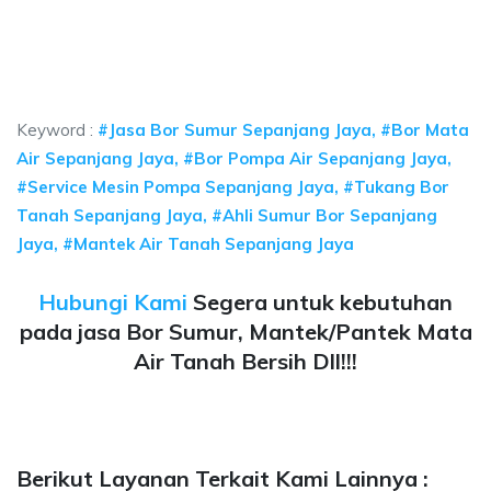
umur bor Sepanjang Jaya, jasa sumur bor Sepanjang Jaya, jasa bor sumur be
 sumur bor Sepanjang Jaya, jasa sumur bor Sepanjang
sumur bor Sepanjang Jaya, jasa sumur bor Sepanjang Jaya, j
Keyword :
#Jasa Bor Sumur Sepanjang Jaya, #Bor Mata
Air Sepanjang Jaya, #Bor Pompa Air Sepanjang Jaya,
#Service Mesin Pompa Sepanjang Jaya, #Tukang Bor
Tanah Sepanjang Jaya, #Ahli Sumur Bor Sepanjang
Jaya, #Mantek Air Tanah Sepanjang Jaya
Hubungi Kami
Segera untuk kebutuhan
pada jasa Bor Sumur, Mantek/Pantek Mata
Air Tanah Bersih Dll!!!
Berikut Layanan Terkait Kami Lainnya :