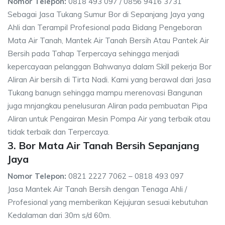
Nomor Telepon:
0818 493 097 / 0856 9416 3731
Sebagai Jasa Tukang Sumur Bor di Sepanjang Jaya yang
Ahli dan Terampil Profesional pada Bidang Pengeboran
Mata Air Tanah, Mantek Air Tanah Bersih Atau Pantek Air
Bersih pada Tahap Terpercaya sehingga menjadi
kepercayaan pelanggan Bahwanya dalam Skill pekerja Bor
Aliran Air bersih di Tirta Nadi. Kami yang berawal dari Jasa
Tukang banugn sehingga mampu merenovasi Bangunan
juga mnjangkau penelusuran Aliran pada pembuatan Pipa
Aliran untuk Pengairan Mesin Pompa Air yang terbaik atau
tidak terbaik dan Terpercaya.
3. Bor Mata Air Tanah Bersih Sepanjang
Jaya
Nomor Telepon:
0821 2227 7062 – 0818 493 097
Jasa Mantek Air Tanah Bersih dengan Tenaga Ahli /
Profesional yang memberikan Kejujuran sesuai kebutuhan
Kedalaman dari 30m s/d 60m.