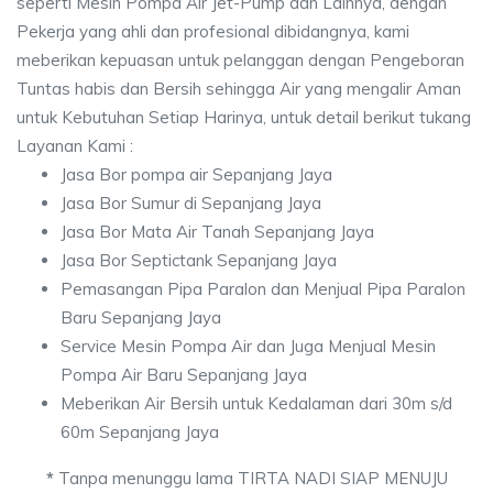
seperti Mesin Pompa Air Jet-Pump dan Lainnya, dengan
Pekerja yang ahli dan profesional dibidangnya, kami
meberikan kepuasan untuk pelanggan dengan Pengeboran
Tuntas habis dan Bersih sehingga Air yang mengalir Aman
untuk Kebutuhan Setiap Harinya, untuk detail berikut tukang
Layanan Kami :
Jasa Bor pompa air Sepanjang Jaya
Jasa Bor Sumur di Sepanjang Jaya
Jasa Bor Mata Air Tanah Sepanjang Jaya
Jasa Bor Septictank Sepanjang Jaya
Pemasangan Pipa Paralon dan Menjual Pipa Paralon
Baru Sepanjang Jaya
Service Mesin Pompa Air dan Juga Menjual Mesin
Pompa Air Baru Sepanjang Jaya
Meberikan Air Bersih untuk Kedalaman dari 30m s/d
60m Sepanjang Jaya
*
Tanpa menunggu lama TIRTA NADI SIAP MENUJU