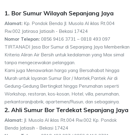
1. Bor Sumur Wilayah Sepanjang Jaya
Alamat:
Kp. Pondok Benda Jl. Musola Al iklas Rt.004
Rw.002 Jatirasa Jatiasih - Bekasi 17424
Nomor Telepon:
0856 9416 3731 – 0818 493 097
TIRTANADI Jasa Bor Sumur di Sepanjang Jaya Memberikan
Kriteria Aliran Air Bersih untuk kedalaman yang Max simal
tanpa mengecewakan pelanggan.
Kami juga Menawarkan harga yang Bersahabat hingga
Murah untuk layanan Sumur Bor / Mantek,Pantek Air di
Gedung-Gedung Bertingkat hingga Perumahan seperti
Workshop, restoran, kos-kosan, Hotel, villa, perumahan,
perkantoran/pabrik, apartemen/Rusun, dan sebagainya.
2. Ahli Sumur Bor Terdekat Sepanjang Jaya
Alamat:
Jl. Musola Al iklas Rt.004 Rw.002 Kp. Pondok
Benda Jatiasih - Bekasi 17424