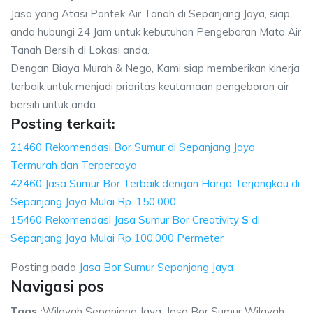
Jasa yang Atasi Pantek Air Tanah di Sepanjang Jaya, siap
anda hubungi 24 Jam untuk kebutuhan Pengeboran Mata Air
Tanah Bersih di Lokasi anda.
Dengan Biaya Murah & Nego, Kami siap memberikan kinerja
terbaik untuk menjadi prioritas keutamaan pengeboran air
bersih untuk anda.
Posting terkait:
21460 Rekomendasi Bor Sumur di Sepanjang Jaya
Termurah dan Terpercaya
42460 Jasa Sumur Bor Terbaik dengan Harga Terjangkau di
Sepanjang Jaya Mulai Rp. 150.000
15460 Rekomendasi Jasa Sumur Bor Creativity
S
di
Sepanjang Jaya Mulai Rp 100.000 Permeter
Posting pada
Jasa Bor Sumur Sepanjang Jaya
Navigasi pos
Tags :
Wilayah Sepanjang Jaya, Jasa Bor Sumur Wilayah