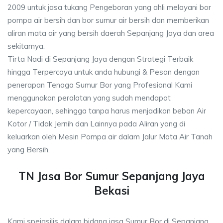
2009 untuk jasa tukang Pengeboran yang ahli melayani bor
pompa air bersih dan bor sumur air bersih dan memberikan
aliran mata air yang bersih daerah Sepanjang Jaya dan area
sekitarnya.
Tirta Nadi di Sepanjang Jaya dengan Strategi Terbaik
hingga Terpercaya untuk anda hubungi & Pesan dengan
penerapan Tenaga Sumur Bor yang Profesional Kami
menggunakan peralatan yang sudah mendapat
kepercayaan, sehingga tanpa harus menjadikan beban Air
Kotor / Tidak Jernih dan Lainnya pada Aliran yang di
keluarkan oleh Mesin Pompa air dalam Jalur Mata Air Tanah
yang Bersih.
TN Jasa Bor Sumur Sepanjang Jaya
Bekasi
Kami speiasilis dalam bidang jasa Sumur Bor di Sepanjang