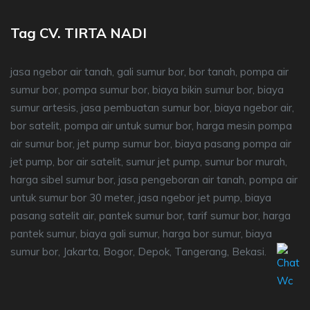
Tag CV. TIRTA NADI
jasa ngebor air tanah, gali sumur bor, bor tanah, pompa air
sumur bor, pompa sumur bor, biaya bikin sumur bor, biaya
sumur artesis, jasa pembuatan sumur bor, biaya ngebor air,
bor satelit, pompa air untuk sumur bor, harga mesin pompa
air sumur bor, jet pump sumur bor, biaya pasang pompa air
jet pump, bor air satelit, sumur jet pump, sumur bor murah,
harga sibel sumur bor, jasa pengeboran air tanah, pompa air
untuk sumur bor 30 meter, jasa ngebor jet pump, biaya
pasang satelit air, pantek sumur bor, tarif sumur bor, harga
pantek sumur, biaya gali sumur, harga bor sumur, biaya
sumur bor, Jakarta, Bogor, Depok, Tangerang, Bekasi.