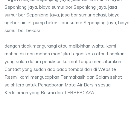
Sepanjang Jaya, biaya sumur bor Sepanjang Jaya, jasa
sumur bor Sepanjang Jaya, jasa bor sumur bekasi, biaya
ngebor air jet pump bekasi, bor sumur Sepanjang Jaya, biaya
sumur bor bekasi.
dengan tidak mengurangi atau melibihkan waktu, kami
mohon diri dan mohon maaf jika terjadi kata atau tindakan
yang salah dalam penulisan kalimat tanpa mencntumkan
Contact yang sudah ada pada tombol dan di Website
Resmi, kami mengucapkan Terimakasih dan Salam sehat
sejahtera untuk Pengeboran Mata Air Bersih sesuai
Kedalaman yang Resmi dan TERPERCAYA.
 sumur bor Sepanjang Jaya, jasa sumur bor Sepa