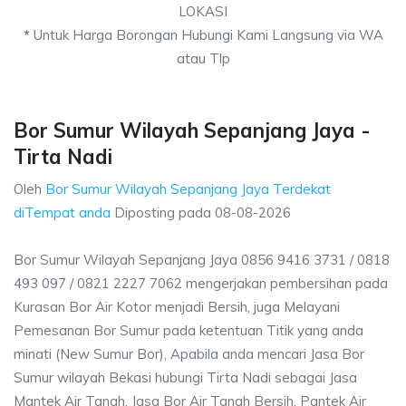
LOKASI
*
Untuk Harga Borongan Hubungi Kami Langsung via WA
atau Tlp
Bor Sumur Wilayah Sepanjang Jaya -
Tirta Nadi
Oleh
Bor Sumur Wilayah Sepanjang Jaya Terdekat
diTempat anda
Diposting pada
08-08-2026
Bor Sumur Wilayah Sepanjang Jaya 0856 9416 3731 / 0818
493 097 / 0821 2227 7062 mengerjakan pembersihan pada
Kurasan Bor Air Kotor menjadi Bersih, juga Melayani
Pemesanan Bor Sumur pada ketentuan Titik yang anda
minati (New Sumur Bor), Apabila anda mencari Jasa Bor
Sumur wilayah Bekasi hubungi Tirta Nadi sebagai Jasa
Mantek Air Tanah, Jasa Bor Air Tanah Bersih, Pantek Air