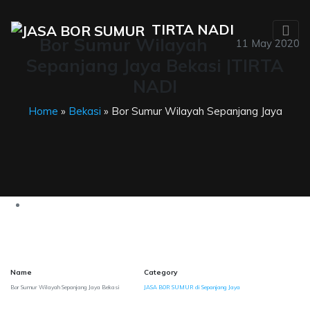
TIRTA NADI
Bor Sumur Wilayah
11 May 2020
Sepanjang Jaya Bekasi |TIRTA
NADI
Home
»
Bekasi
» Bor Sumur Wilayah Sepanjang Jaya
Name
Category
Bor Sumur Wilayah Sepanjang Jaya Bekasi
JASA BOR SUMUR di Sepanjang Jaya