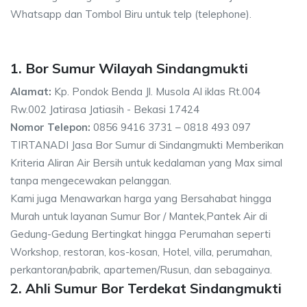
Whatsapp dan Tombol Biru untuk telp (telephone).
1. Bor Sumur Wilayah Sindangmukti
Alamat:
Kp. Pondok Benda Jl. Musola Al iklas Rt.004
Rw.002 Jatirasa Jatiasih - Bekasi 17424
Nomor Telepon:
0856 9416 3731 – 0818 493 097
TIRTANADI Jasa Bor Sumur di Sindangmukti Memberikan
Kriteria Aliran Air Bersih untuk kedalaman yang Max simal
tanpa mengecewakan pelanggan.
Kami juga Menawarkan harga yang Bersahabat hingga
Murah untuk layanan Sumur Bor / Mantek,Pantek Air di
Gedung-Gedung Bertingkat hingga Perumahan seperti
Workshop, restoran, kos-kosan, Hotel, villa, perumahan,
perkantoran/pabrik, apartemen/Rusun, dan sebagainya.
2. Ahli Sumur Bor Terdekat Sindangmukti