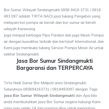
Bor Sumur Wilayah Sindangmukti 0856 9416 3731 / 0818
493 097 adalah TIRTA NADI jasa tukang Pengebor yang
melayani bor pompa air bersih dan bor sumur air bersih
wilayah Karawang.
Juga menjual berbagai Pipa Paralon dan juga Mesin Pompa
air dengan kuwalitas terbaik dan bertaraf International, dan
Kami juga membuka tukang Service Pompa Mesin Air untuk
sekitar Sindangmukti.
Jasa Bor Sumur Sindangmukti
Bargaransi dan TERPERCAYA
Tirta Nadi Sumur Bor Meliputi area Sindangmukti
Seluruhnya 085694163731 / 0818493097 dengan Tags
Jasa Bor Sumur Wilayah Sindangmukti
dan Apa bila
anda membutuhkan Jasa Bor Sumur segera hubungi Kami
yang siap selalu 24 Jam nonstop libur untuk mengatasi