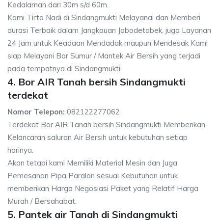
Kedalaman dari 30m s/d 60m.
Kami Tirta Nadi di Sindangmukti Melayanai dan Memberi
durasi Terbaik dalam Jangkauan Jabodetabek, juga Layanan
24 Jam untuk Keadaan Mendadak maupun Mendesak Kami
siap Melayani Bor Sumur / Mantek Air Bersih yang terjadi
pada tempatnya di Sindangmukti.
4. Bor AIR Tanah bersih Sindangmukti
terdekat
Nomor Telepon:
082122277062
Terdekat Bor AIR Tanah bersih Sindangmukti Memberikan
Kelancaran saluran Air Bersih untuk kebutuhan setiap
harinya.
Akan tetapi kami Memiliki Material Mesin dan Juga
Pemesanan Pipa Paralon sesuai Kebutuhan untuk
memberikan Harga Negosiasi Paket yang Relatif Harga
Murah / Bersahabat.
5. Pantek air Tanah di Sindangmukti