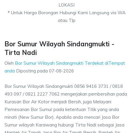
LOKASI
*
Untuk Harga Borongan Hubungi Kami Langsung via WA
atau Tlp
Bor Sumur Wilayah Sindangmukti -
Tirta Nadi
Oleh
Bor Sumur Wilayah Sindangmukti Terdekat diTempat
anda
Diposting pada
07-08-2026
Bor Sumur Wilayah Sindangmukti 0856 9416 3731 / 0818
493 097 / 0821 2227 7062 mengerjakan pembersihan pada
Kurasan Bor Air Kotor menjadi Bersih, juga Melayani
Pemesanan Bor Sumur pada ketentuan Titik yang anda
minati (New Sumur Bor), Apabila anda mencari Jasa Bor
Sumur wilayah Karawang hubungi Tirta Nadi sebagai Jasa
Mantek Air Tanah, Jasa Bor Air Tanah Bersih, Pantek Air