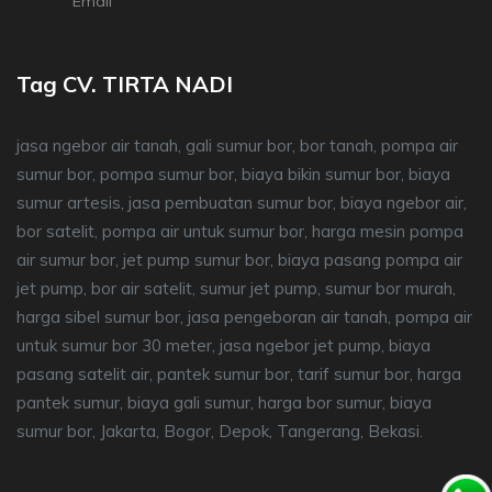
Email
Tag CV. TIRTA NADI
jasa ngebor air tanah, gali sumur bor, bor tanah, pompa air
sumur bor, pompa sumur bor, biaya bikin sumur bor, biaya
sumur artesis, jasa pembuatan sumur bor, biaya ngebor air,
bor satelit, pompa air untuk sumur bor, harga mesin pompa
air sumur bor, jet pump sumur bor, biaya pasang pompa air
jet pump, bor air satelit, sumur jet pump, sumur bor murah,
harga sibel sumur bor, jasa pengeboran air tanah, pompa air
untuk sumur bor 30 meter, jasa ngebor jet pump, biaya
pasang satelit air, pantek sumur bor, tarif sumur bor, harga
pantek sumur, biaya gali sumur, harga bor sumur, biaya
sumur bor, Jakarta, Bogor, Depok, Tangerang, Bekasi.