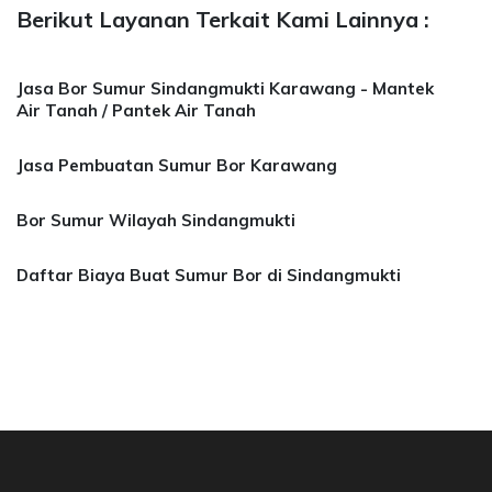
Berikut Layanan Terkait Kami Lainnya :
Jasa Bor Sumur Sindangmukti Karawang - Mantek
Air Tanah / Pantek Air Tanah
Jasa Pembuatan Sumur Bor Karawang
Bor Sumur Wilayah Sindangmukti
Daftar Biaya Buat Sumur Bor di Sindangmukti
sa Bor Sumur Bekasi, Jasa Bor Air, Bor Mata A