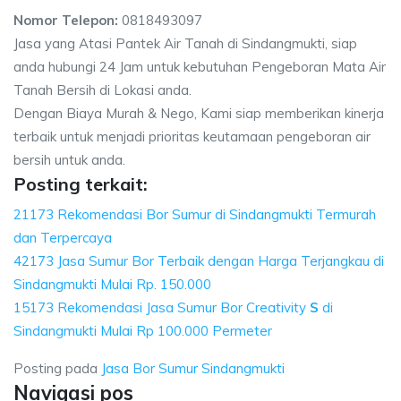
Nomor Telepon:
0818493097
Jasa yang Atasi Pantek Air Tanah di Sindangmukti, siap
anda hubungi 24 Jam untuk kebutuhan Pengeboran Mata Air
Tanah Bersih di Lokasi anda.
Dengan Biaya Murah & Nego, Kami siap memberikan kinerja
terbaik untuk menjadi prioritas keutamaan pengeboran air
bersih untuk anda.
Posting terkait:
21173 Rekomendasi Bor Sumur di Sindangmukti Termurah
dan Terpercaya
42173 Jasa Sumur Bor Terbaik dengan Harga Terjangkau di
Sindangmukti Mulai Rp. 150.000
15173 Rekomendasi Jasa Sumur Bor Creativity
S
di
Sindangmukti Mulai Rp 100.000 Permeter
Posting pada
Jasa Bor Sumur Sindangmukti
Navigasi pos