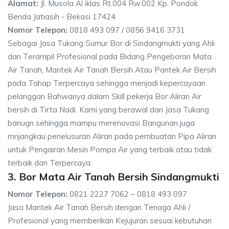
Alamat:
Jl. Musola Al iklas Rt.004 Rw.002 Kp. Pondok
Benda Jatiasih - Bekasi 17424
Nomor Telepon:
0818 493 097 / 0856 9416 3731
Sebagai Jasa Tukang Sumur Bor di Sindangmukti yang Ahli
dan Terampil Profesional pada Bidang Pengeboran Mata
Air Tanah, Mantek Air Tanah Bersih Atau Pantek Air Bersih
pada Tahap Terpercaya sehingga menjadi kepercayaan
pelanggan Bahwanya dalam Skill pekerja Bor Aliran Air
bersih di Tirta Nadi. Kami yang berawal dari Jasa Tukang
banugn sehingga mampu merenovasi Bangunan juga
mnjangkau penelusuran Aliran pada pembuatan Pipa Aliran
untuk Pengairan Mesin Pompa Air yang terbaik atau tidak
terbaik dan Terpercaya.
3. Bor Mata Air Tanah Bersih Sindangmukti
Nomor Telepon:
0821 2227 7062 – 0818 493 097
Jasa Mantek Air Tanah Bersih dengan Tenaga Ahli /
Profesional yang memberikan Kejujuran sesuai kebutuhan