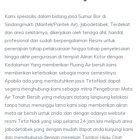
Kami speiasilis dalam bidang jasa Sumur Bor di
Sindangmukti (Mantek/Pantek Air), Jabodetabek, Terdekat
dan area sekitarnya, dikerjakan oleh tenaga ahli, handal,
profesional dan sudah berpengalaman Resmi untuk
penerapan tahap pelaksanaan hingga tahap penyelesaian
hingga akhir pengurasan di tempat Aliran Kotor dengan
Kedalaman Yang memberikan Ruang Air bersih kami
memberikan keterbaikan sebagai mana semestinya.
Apabila ada yang membutuhkan jasa TirtaNadi dapat
segera menghubungi kami sebagai mitra Pengeboran Mata
Air Tanah Bersih yang melayani datang langsung kelokasi
tanpa harus menunggu lama kami siap memberikan aliran
mata air bersih untuk anda, dan dengan adanya website
resmi Tirta Nadi yang siap selama 24 Jam kini meliputi area
Jabodetabek yang dengan mudah dapat anda kunjungi kami
dan menghubungi dengan menekan Tombol Hijau Chat