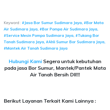
 sumur bor Sudimara Jaya, jasa sumur bor Sudimara J
sumur bor Sudimara Jaya, jasa sumur bor Sudimara Jaya, jas
Keyword :
#Jasa Bor Sumur Sudimara Jaya, #Bor Mata
Air Sudimara Jaya, #Bor Pompa Air Sudimara Jaya,
#Service Mesin Pompa Sudimara Jaya, #Tukang Bor
Tanah Sudimara Jaya, #Ahli Sumur Bor Sudimara Jaya,
#Mantek Air Tanah Sudimara Jaya
Hubungi Kami
Segera untuk kebutuhan
pada jasa Bor Sumur, Mantek/Pantek Mata
Air Tanah Bersih Dll!!!
Berikut Layanan Terkait Kami Lainnya :