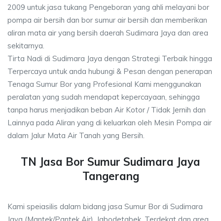
2009 untuk jasa tukang Pengeboran yang ahli melayani bor
pompa air bersih dan bor sumur air bersih dan memberikan
aliran mata air yang bersih daerah Sudimara Jaya dan area
sekitarnya.
Tirta Nadi di Sudimara Jaya dengan Strategi Terbaik hingga
Terpercaya untuk anda hubungi & Pesan dengan penerapan
Tenaga Sumur Bor yang Profesional Kami menggunakan
peralatan yang sudah mendapat kepercayaan, sehingga
tanpa harus menjadikan beban Air Kotor / Tidak Jernih dan
Lainnya pada Aliran yang di keluarkan oleh Mesin Pompa air
dalam Jalur Mata Air Tanah yang Bersih.
TN Jasa Bor Sumur Sudimara Jaya
Tangerang
Kami speiasilis dalam bidang jasa Sumur Bor di Sudimara
Jaya (Mantek/Pantek Air), Jabodetabek, Terdekat dan area