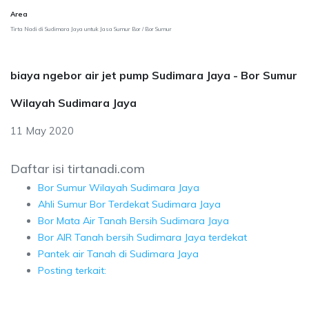
Area
Tirta Nadi di Sudimara Jaya untuk Jasa Sumur Bor / Bor Sumur
biaya ngebor air jet pump Sudimara Jaya - Bor Sumur
Wilayah Sudimara Jaya
11 May 2020
Daftar isi tirtanadi.com
Bor Sumur Wilayah Sudimara Jaya
Ahli Sumur Bor Terdekat Sudimara Jaya
Bor Mata Air Tanah Bersih Sudimara Jaya
Bor AIR Tanah bersih Sudimara Jaya terdekat
Pantek air Tanah di Sudimara Jaya
Posting terkait: