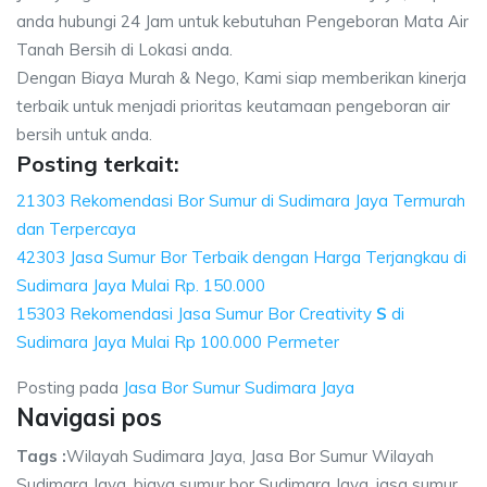
anda hubungi 24 Jam untuk kebutuhan Pengeboran Mata Air
Tanah Bersih di Lokasi anda.
Dengan Biaya Murah & Nego, Kami siap memberikan kinerja
terbaik untuk menjadi prioritas keutamaan pengeboran air
bersih untuk anda.
Posting terkait:
21303 Rekomendasi Bor Sumur di Sudimara Jaya Termurah
dan Terpercaya
42303 Jasa Sumur Bor Terbaik dengan Harga Terjangkau di
Sudimara Jaya Mulai Rp. 150.000
15303 Rekomendasi Jasa Sumur Bor Creativity
S
di
Sudimara Jaya Mulai Rp 100.000 Permeter
Posting pada
Jasa Bor Sumur Sudimara Jaya
Navigasi pos
Tags :
Wilayah Sudimara Jaya, Jasa Bor Sumur Wilayah
Sudimara Jaya, biaya sumur bor Sudimara Jaya, jasa sumur