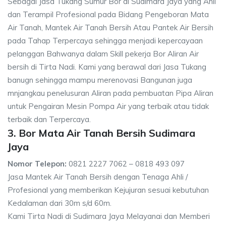
Sebagai Jasa Tukang Sumur Bor di Sudimara Jaya yang Ahli
dan Terampil Profesional pada Bidang Pengeboran Mata
Air Tanah, Mantek Air Tanah Bersih Atau Pantek Air Bersih
pada Tahap Terpercaya sehingga menjadi kepercayaan
pelanggan Bahwanya dalam Skill pekerja Bor Aliran Air
bersih di Tirta Nadi. Kami yang berawal dari Jasa Tukang
banugn sehingga mampu merenovasi Bangunan juga
mnjangkau penelusuran Aliran pada pembuatan Pipa Aliran
untuk Pengairan Mesin Pompa Air yang terbaik atau tidak
terbaik dan Terpercaya.
3. Bor Mata Air Tanah Bersih Sudimara
Jaya
Nomor Telepon:
0821 2227 7062 – 0818 493 097
Jasa Mantek Air Tanah Bersih dengan Tenaga Ahli /
Profesional yang memberikan Kejujuran sesuai kebutuhan
Kedalaman dari 30m s/d 60m.
Kami Tirta Nadi di Sudimara Jaya Melayanai dan Memberi