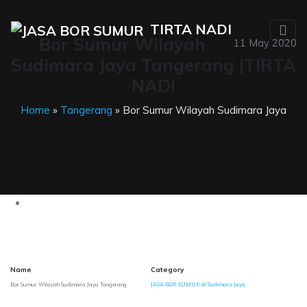
TIRTA NADI
Bor Sumur Wilayah
11 May 2020
Sudimara Jaya Tangerang |TIRTA
NADI
Home
»
Tangerang
» Bor Sumur Wilayah Sudimara Jaya
Name
Category
Bor Sumur Wilayah Sudimara Jaya Tangerang
JASA BOR SUMUR di Sudimara Jaya