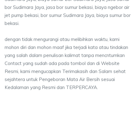
bor Sudimara Jaya, jasa bor sumur bekasi, biaya ngebor air
jet pump bekasi, bor sumur Sudimara Jaya, biaya sumur bor
bekasi.
dengan tidak mengurangi atau melibihkan waktu, kami
mohon diri dan mohon maaf jika terjadi kata atau tindakan
yang salah dalam penulisan kalimat tanpa mencntumkan
Contact yang sudah ada pada tombol dan di Website
Resmi, kami mengucapkan Terimakasih dan Salam sehat
sejahtera untuk Pengeboran Mata Air Bersih sesuai
Kedalaman yang Resmi dan TERPERCAYA.
 sumur bor Sudimara Jaya, jasa sumur bor Sudim
mur bor Sudimara Jaya, jasa sumur bor Sudimara Jaya, jasa bor sumur bekas