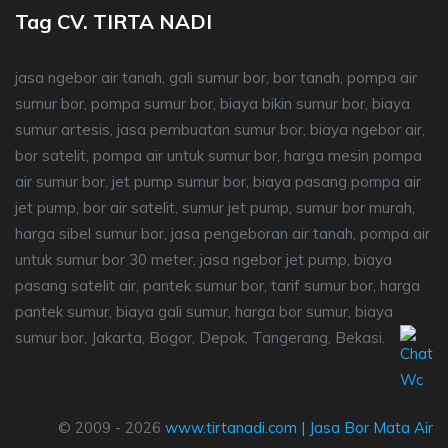
Tag CV. TIRTA NADI
jasa ngebor air tanah, gali sumur bor, bor tanah, pompa air
sumur bor, pompa sumur bor, biaya bikin sumur bor, biaya
sumur artesis, jasa pembuatan sumur bor, biaya ngebor air,
bor satelit, pompa air untuk sumur bor, harga mesin pompa
air sumur bor, jet pump sumur bor, biaya pasang pompa air
jet pump, bor air satelit, sumur jet pump, sumur bor murah,
harga sibel sumur bor, jasa pengeboran air tanah, pompa air
untuk sumur bor 30 meter, jasa ngebor jet pump, biaya
pasang satelit air, pantek sumur bor, tarif sumur bor, harga
pantek sumur, biaya gali sumur, harga bor sumur, biaya
sumur bor, Jakarta, Bogor, Depok, Tangerang, Bekasi.
© 2009 - 2026
www.tirtanadi.com
|
Jasa Bor Mata Air