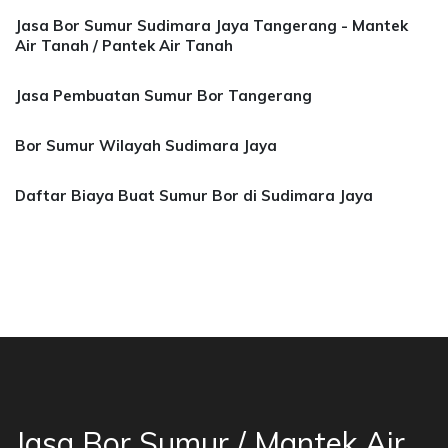
Jasa Bor Sumur Sudimara Jaya Tangerang - Mantek
Air Tanah / Pantek Air Tanah
Jasa Pembuatan Sumur Bor Tangerang
Bor Sumur Wilayah Sudimara Jaya
Daftar Biaya Buat Sumur Bor di Sudimara Jaya
a Bor Sumur Bekasi, Jasa Bor Air, Bor Mata Ai
Jasa Bor Sumur / Mantek Air