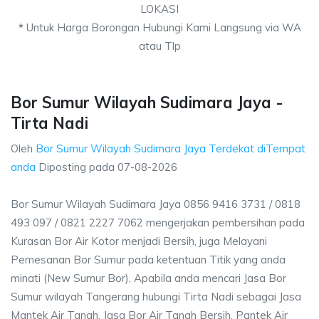
LOKASI
*
Untuk Harga Borongan Hubungi Kami Langsung via WA
atau Tlp
Bor Sumur Wilayah Sudimara Jaya -
Tirta Nadi
Oleh
Bor Sumur Wilayah Sudimara Jaya Terdekat diTempat
anda
Diposting pada
07-08-2026
Bor Sumur Wilayah Sudimara Jaya 0856 9416 3731 / 0818
493 097 / 0821 2227 7062 mengerjakan pembersihan pada
Kurasan Bor Air Kotor menjadi Bersih, juga Melayani
Pemesanan Bor Sumur pada ketentuan Titik yang anda
minati (New Sumur Bor), Apabila anda mencari Jasa Bor
Sumur wilayah Tangerang hubungi Tirta Nadi sebagai Jasa
Mantek Air Tanah, Jasa Bor Air Tanah Bersih, Pantek Air