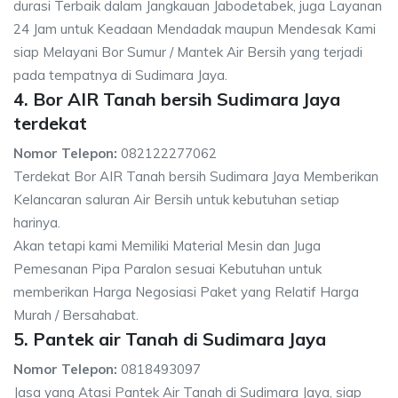
durasi Terbaik dalam Jangkauan Jabodetabek, juga Layanan
24 Jam untuk Keadaan Mendadak maupun Mendesak Kami
siap Melayani Bor Sumur / Mantek Air Bersih yang terjadi
pada tempatnya di Sudimara Jaya.
4. Bor AIR Tanah bersih Sudimara Jaya
terdekat
Nomor Telepon:
082122277062
Terdekat Bor AIR Tanah bersih Sudimara Jaya Memberikan
Kelancaran saluran Air Bersih untuk kebutuhan setiap
harinya.
Akan tetapi kami Memiliki Material Mesin dan Juga
Pemesanan Pipa Paralon sesuai Kebutuhan untuk
memberikan Harga Negosiasi Paket yang Relatif Harga
Murah / Bersahabat.
5. Pantek air Tanah di Sudimara Jaya
Nomor Telepon:
0818493097
Jasa yang Atasi Pantek Air Tanah di Sudimara Jaya, siap