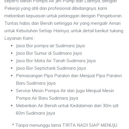
seperti Mesin Pompa Air Jet-Pump dan Lainnya, dengan
Pekerja yang ahli dan profesional dibidangnya, kami
meberikan kepuasan untuk pelanggan dengan Pengeboran
Tuntas habis dan Bersih sehingga Air yang mengalir Aman
untuk Kebutuhan Setiap Harinya, untuk detail berikut tukang
Layanan Kami :
Jasa Bor pompa air Sudimara Jaya
Jasa Bor Sumur di Sudimara Jaya
Jasa Bor Mata Air Tanah Sudimara Jaya
Jasa Bor Septictank Sudimara Jaya
Pemasangan Pipa Paralon dan Menjual Pipa Paralon
Baru Sudimara Jaya
Service Mesin Pompa Air dan Juga Menjual Mesin
Pompa Air Baru Sudimara Jaya
Meberikan Air Bersih untuk Kedalaman dari 30m s/d
60m Sudimara Jaya
*
Tanpa menunggu lama TIRTA NADI SIAP MENUJU