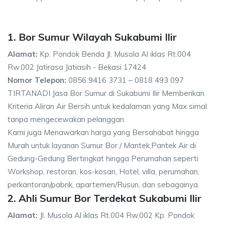
1. Bor Sumur Wilayah Sukabumi Ilir
Alamat:
Kp. Pondok Benda Jl. Musola Al iklas Rt.004
Rw.002 Jatirasa Jatiasih - Bekasi 17424
Nomor Telepon:
0856 9416 3731 – 0818 493 097
TIRTANADI Jasa Bor Sumur di Sukabumi Ilir Memberikan
Kriteria Aliran Air Bersih untuk kedalaman yang Max simal
tanpa mengecewakan pelanggan.
Kami juga Menawarkan harga yang Bersahabat hingga
Murah untuk layanan Sumur Bor / Mantek,Pantek Air di
Gedung-Gedung Bertingkat hingga Perumahan seperti
Workshop, restoran, kos-kosan, Hotel, villa, perumahan,
perkantoran/pabrik, apartemen/Rusun, dan sebagainya.
2. Ahli Sumur Bor Terdekat Sukabumi Ilir
Alamat:
Jl. Musola Al iklas Rt.004 Rw.002 Kp. Pondok