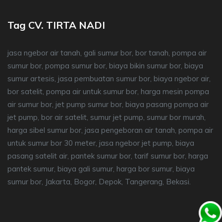
Tag CV. TIRTA NADI
jasa ngebor air tanah, gali sumur bor, bor tanah, pompa air
sumur bor, pompa sumur bor, biaya bikin sumur bor, biaya
sumur artesis, jasa pembuatan sumur bor, biaya ngebor air,
bor satelit, pompa air untuk sumur bor, harga mesin pompa
air sumur bor, jet pump sumur bor, biaya pasang pompa air
jet pump, bor air satelit, sumur jet pump, sumur bor murah,
harga sibel sumur bor, jasa pengeboran air tanah, pompa air
untuk sumur bor 30 meter, jasa ngebor jet pump, biaya
pasang satelit air, pantek sumur bor, tarif sumur bor, harga
pantek sumur, biaya gali sumur, harga bor sumur, biaya
sumur bor, Jakarta, Bogor, Depok, Tangerang, Bekasi.