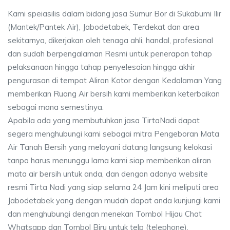
Kami speiasilis dalam bidang jasa Sumur Bor di Sukabumi Ilir
(Mantek/Pantek Air), Jabodetabek, Terdekat dan area
sekitarnya, dikerjakan oleh tenaga ahli, handal, profesional
dan sudah berpengalaman Resmi untuk penerapan tahap
pelaksanaan hingga tahap penyelesaian hingga akhir
pengurasan di tempat Aliran Kotor dengan Kedalaman Yang
memberikan Ruang Air bersih kami memberikan keterbaikan
sebagai mana semestinya.
Apabila ada yang membutuhkan jasa TirtaNadi dapat
segera menghubungi kami sebagai mitra Pengeboran Mata
Air Tanah Bersih yang melayani datang langsung kelokasi
tanpa harus menunggu lama kami siap memberikan aliran
mata air bersih untuk anda, dan dengan adanya website
resmi Tirta Nadi yang siap selama 24 Jam kini meliputi area
Jabodetabek yang dengan mudah dapat anda kunjungi kami
dan menghubungi dengan menekan Tombol Hijau Chat
Whatsapp dan Tombol Biru untuk telp (telephone).