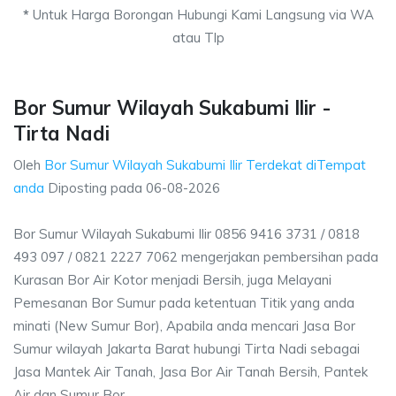
*
Untuk Harga Borongan Hubungi Kami Langsung via WA
atau Tlp
Bor Sumur Wilayah Sukabumi Ilir -
Tirta Nadi
Oleh
Bor Sumur Wilayah Sukabumi Ilir Terdekat diTempat
anda
Diposting pada
06-08-2026
Bor Sumur Wilayah Sukabumi Ilir 0856 9416 3731 / 0818
493 097 / 0821 2227 7062 mengerjakan pembersihan pada
Kurasan Bor Air Kotor menjadi Bersih, juga Melayani
Pemesanan Bor Sumur pada ketentuan Titik yang anda
minati (New Sumur Bor), Apabila anda mencari Jasa Bor
Sumur wilayah Jakarta Barat hubungi Tirta Nadi sebagai
Jasa Mantek Air Tanah, Jasa Bor Air Tanah Bersih, Pantek
Air dan Sumur Bor.