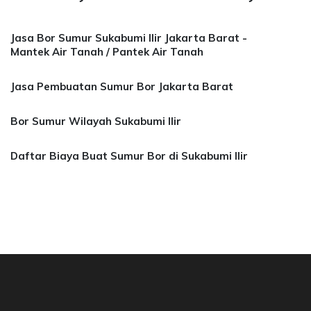
Jasa Bor Sumur Sukabumi Ilir Jakarta Barat -
Mantek Air Tanah / Pantek Air Tanah
Jasa Pembuatan Sumur Bor Jakarta Barat
Bor Sumur Wilayah Sukabumi Ilir
Daftar Biaya Buat Sumur Bor di Sukabumi Ilir
si, Jasa Bor Air, Bor Mata Air Depok, Mantek 