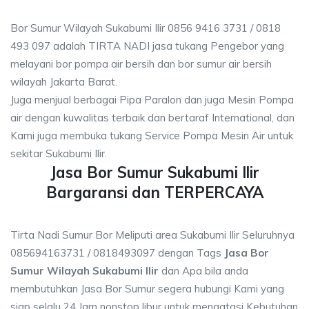
Bor Sumur Wilayah Sukabumi Ilir 0856 9416 3731 / 0818
493 097 adalah TIRTA NADI jasa tukang Pengebor yang
melayani bor pompa air bersih dan bor sumur air bersih
wilayah Jakarta Barat.
Juga menjual berbagai Pipa Paralon dan juga Mesin Pompa
air dengan kuwalitas terbaik dan bertaraf International, dan
Kami juga membuka tukang Service Pompa Mesin Air untuk
sekitar Sukabumi Ilir.
Jasa Bor Sumur Sukabumi Ilir
Bargaransi dan TERPERCAYA
Tirta Nadi Sumur Bor Meliputi area Sukabumi Ilir Seluruhnya
085694163731 / 0818493097 dengan Tags
Jasa Bor
Sumur Wilayah Sukabumi Ilir
dan Apa bila anda
membutuhkan Jasa Bor Sumur segera hubungi Kami yang
siap selalu 24 Jam nonstop libur untuk mengatasi Kebutuhan