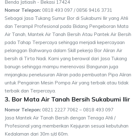
Benda Jatiasih - Bekasi 17424
Nomor Telepon:
0818 493 097 / 0856 9416 3731
Sebagai Jasa Tukang Sumur Bor di Sukabumi Ilir yang Ahli
dan Terampil Profesional pada Bidang Pengeboran Mata
Air Tanah, Mantek Air Tanah Bersih Atau Pantek Air Bersih
pada Tahap Terpercaya sehingga menjadi kepercayaan
pelanggan Bahwanya dalam Skill pekerja Bor Aliran Air
bersih di Tirta Nadi. Kami yang berawal dari Jasa Tukang
banugn sehingga mampu merenovasi Bangunan juga
mnjangkau penelusuran Aliran pada pembuatan Pipa Aliran
untuk Pengairan Mesin Pompa Air yang terbaik atau tidak
terbaik dan Terpercaya.
3. Bor Mata Air Tanah Bersih Sukabumi Ilir
Nomor Telepon:
0821 2227 7062 – 0818 493 097
Jasa Mantek Air Tanah Bersih dengan Tenaga Ahli /
Profesional yang memberikan Kejujuran sesuai kebutuhan
Kedalaman dari 30m s/d 60m.