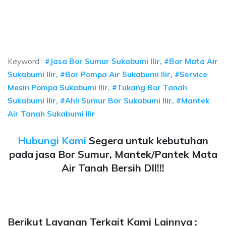
a sumur bor Sukabumi Ilir, jasa bor sumur bekasi, biaya ngebor air jet pump
 Ilir, jasa sumur bor Sukabumi Ilir, jasa bor sumur 
ir, jasa sumur bor Sukabumi Ilir, jasa bor sumur bekasi, bia
Keyword :
#Jasa Bor Sumur Sukabumi Ilir, #Bor Mata Air
Sukabumi Ilir, #Bor Pompa Air Sukabumi Ilir, #Service
Mesin Pompa Sukabumi Ilir, #Tukang Bor Tanah
Sukabumi Ilir, #Ahli Sumur Bor Sukabumi Ilir, #Mantek
Air Tanah Sukabumi Ilir
Hubungi Kami
Segera untuk kebutuhan
pada jasa Bor Sumur, Mantek/Pantek Mata
Air Tanah Bersih Dll!!!
Berikut Layanan Terkait Kami Lainnya :