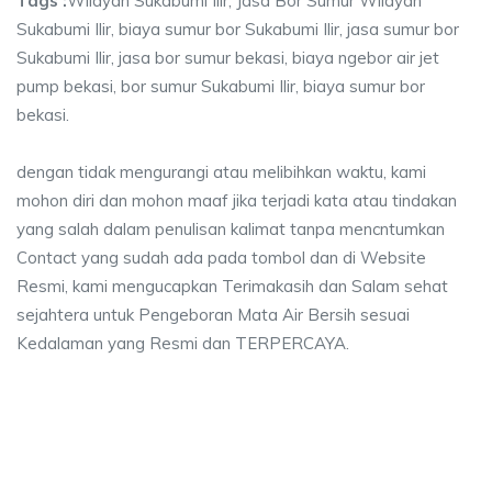
Tags :
Wilayah Sukabumi Ilir, Jasa Bor Sumur Wilayah
Sukabumi Ilir, biaya sumur bor Sukabumi Ilir, jasa sumur bor
Sukabumi Ilir, jasa bor sumur bekasi, biaya ngebor air jet
pump bekasi, bor sumur Sukabumi Ilir, biaya sumur bor
bekasi.
dengan tidak mengurangi atau melibihkan waktu, kami
mohon diri dan mohon maaf jika terjadi kata atau tindakan
yang salah dalam penulisan kalimat tanpa mencntumkan
Contact yang sudah ada pada tombol dan di Website
Resmi, kami mengucapkan Terimakasih dan Salam sehat
sejahtera untuk Pengeboran Mata Air Bersih sesuai
Kedalaman yang Resmi dan TERPERCAYA.
umi Ilir, jasa sumur bor Sukabumi Ilir, jasa bor