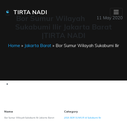
TIRTA NADI
Bor Sumur Wilayah
11 May 2020
Sukabumi Ilir Jakarta Barat
|TIRTA NADI
Home
»
Jakarta Barat
» Bor Sumur Wilayah Sukabumi Ilir
Name
Category
Bor Sumur Wilayah Sukabumi Ilir Jakarta Barat
JASA BOR SUMUR di Sukabumi Ilir