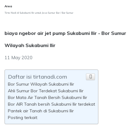
Area
Tirta Nadi di Sukabumi Ilir untuk Jasa Sumur Bor / Bor Sumur
biaya ngebor air jet pump Sukabumi Ilir - Bor Sumur
Wilayah Sukabumi Ilir
11 May 2020
Daftar isi tirtanadi.com
Bor Sumur Wilayah Sukabumi Ilir
Ahli Sumur Bor Terdekat Sukabumi Ilir
Bor Mata Air Tanah Bersih Sukabumi Ilir
Bor AIR Tanah bersih Sukabumi Ilir terdekat
Pantek air Tanah di Sukabumi Ilir
Posting terkait: