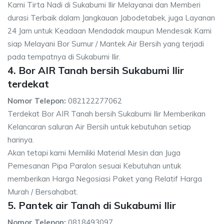
Kami Tirta Nadi di Sukabumi Ilir Melayanai dan Memberi
durasi Terbaik dalam Jangkauan Jabodetabek, juga Layanan
24 Jam untuk Keadaan Mendadak maupun Mendesak Kami
siap Melayani Bor Sumur / Mantek Air Bersih yang terjadi
pada tempatnya di Sukabumi Ilir.
4. Bor AIR Tanah bersih Sukabumi Ilir
terdekat
Nomor Telepon:
082122277062
Terdekat Bor AIR Tanah bersih Sukabumi Ilir Memberikan
Kelancaran saluran Air Bersih untuk kebutuhan setiap
harinya.
Akan tetapi kami Memiliki Material Mesin dan Juga
Pemesanan Pipa Paralon sesuai Kebutuhan untuk
memberikan Harga Negosiasi Paket yang Relatif Harga
Murah / Bersahabat.
5. Pantek air Tanah di Sukabumi Ilir
Nomor Telepon:
0818493097