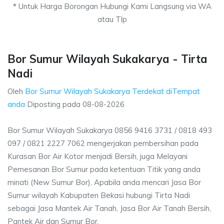
*
Untuk Harga Borongan Hubungi Kami Langsung via WA
atau Tlp
Bor Sumur Wilayah Sukakarya - Tirta
Nadi
Oleh
Bor Sumur Wilayah Sukakarya Terdekat diTempat
anda
Diposting pada
08-08-2026
Bor Sumur Wilayah Sukakarya 0856 9416 3731 / 0818 493
097 / 0821 2227 7062 mengerjakan pembersihan pada
Kurasan Bor Air Kotor menjadi Bersih, juga Melayani
Pemesanan Bor Sumur pada ketentuan Titik yang anda
minati (New Sumur Bor), Apabila anda mencari Jasa Bor
Sumur wilayah Kabupaten Bekasi hubungi Tirta Nadi
sebagai Jasa Mantek Air Tanah, Jasa Bor Air Tanah Bersih,
Pantek Air dan Sumur Bor.