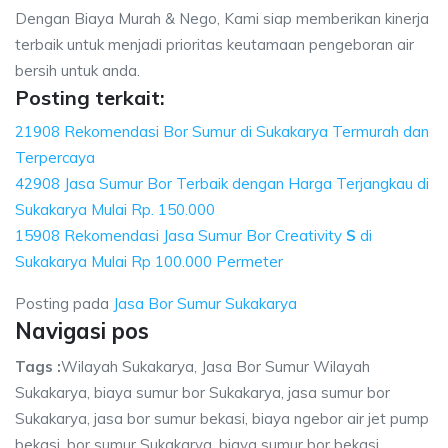
Dengan Biaya Murah & Nego, Kami siap memberikan kinerja
terbaik untuk menjadi prioritas keutamaan pengeboran air
bersih untuk anda.
Posting terkait:
21908 Rekomendasi Bor Sumur di Sukakarya Termurah dan
Terpercaya
42908 Jasa Sumur Bor Terbaik dengan Harga Terjangkau di
Sukakarya Mulai Rp. 150.000
15908 Rekomendasi Jasa Sumur Bor Creativity
S
di
Sukakarya Mulai Rp 100.000 Permeter
Posting pada
Jasa Bor Sumur Sukakarya
Navigasi pos
Tags :
Wilayah Sukakarya, Jasa Bor Sumur Wilayah
Sukakarya, biaya sumur bor Sukakarya, jasa sumur bor
Sukakarya, jasa bor sumur bekasi, biaya ngebor air jet pump
bekasi, bor sumur Sukakarya, biaya sumur bor bekasi.