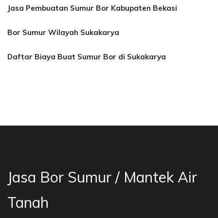
Jasa Pembuatan Sumur Bor Kabupaten Bekasi
Bor Sumur Wilayah Sukakarya
Daftar Biaya Buat Sumur Bor di Sukakarya
sa Bor Sumur Bekasi, Jasa Bor Air, Bor Mata A
Jasa Bor Sumur / Mantek Air
Tanah