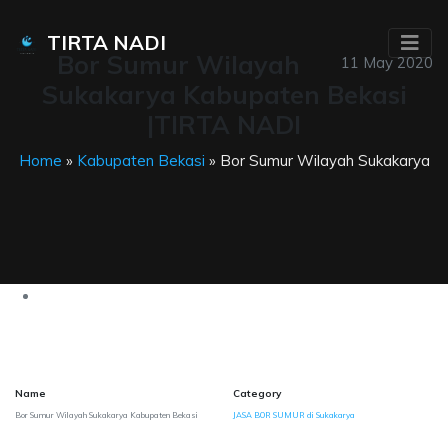
TIRTA NADI
Bor Sumur Wilayah
11 May 2020
Sukakarya Kabupaten Bekasi
|TIRTA NADI
Home
»
Kabupaten Bekasi
» Bor Sumur Wilayah Sukakarya
Name
Category
Bor Sumur Wilayah Sukakarya Kabupaten Bekasi
JASA BOR SUMUR di Sukakarya