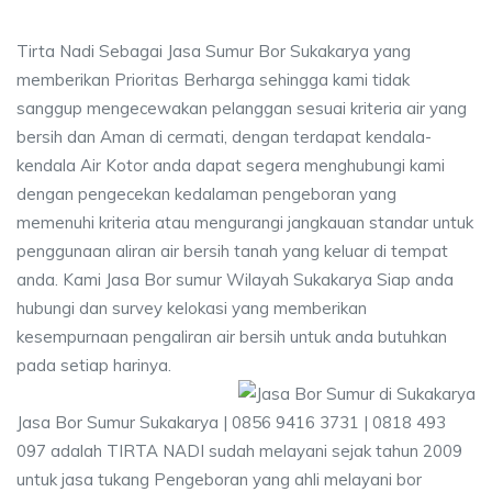
Tirta Nadi Sebagai Jasa Sumur Bor Sukakarya yang
memberikan Prioritas Berharga sehingga kami tidak
sanggup mengecewakan pelanggan sesuai kriteria air yang
bersih dan Aman di cermati, dengan terdapat kendala-
kendala Air Kotor anda dapat segera menghubungi kami
dengan pengecekan kedalaman pengeboran yang
memenuhi kriteria atau mengurangi jangkauan standar untuk
penggunaan aliran air bersih tanah yang keluar di tempat
anda. Kami Jasa Bor sumur Wilayah Sukakarya Siap anda
hubungi dan survey kelokasi yang memberikan
kesempurnaan pengaliran air bersih untuk anda butuhkan
pada setiap harinya.
Jasa Bor Sumur Sukakarya | 0856 9416 3731 | 0818 493
097 adalah TIRTA NADI sudah melayani sejak tahun 2009
untuk jasa tukang Pengeboran yang ahli melayani bor