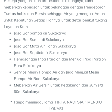
Pekerja yang ahli dan profesional dibidangnya, kami
meberikan kepuasan untuk pelanggan dengan Pengeboran
Tuntas habis dan Bersih sehingga Air yang mengalir Aman
untuk Kebutuhan Setiap Harinya, untuk detail berikut tukang
Layanan Kami :
Jasa Bor pompa air Sukakarya
Jasa Bor Sumur di Sukakarya
Jasa Bor Mata Air Tanah Sukakarya
Jasa Bor Septictank Sukakarya
Pemasangan Pipa Paralon dan Menjual Pipa Paralon
Baru Sukakarya
Service Mesin Pompa Air dan Juga Menjual Mesin
Pompa Air Baru Sukakarya
Meberikan Air Bersih untuk Kedalaman dari 30m s/d
60m Sukakarya
*
Tanpa menunggu lama TIRTA NADI SIAP MENUJU
LOKASI