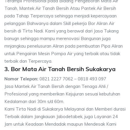
Terampil Profesional pada Bidang Pengeboran Mata Air
Tanah, Mantek Air Tanah Bersih Atau Pantek Air Bersih
pada Tahap Terpercaya sehingga menjadi kepercayaan
pelanggan Bahwanya dalam Skill pekerja Bor Aliran Air
bersih di Tirta Nadi. Kami yang berawal dari Jasa Tukang
banugn sehingga mampu merenovasi Bangunan juga
mnjangkau penelusuran Aliran pada pembuatan Pipa Aliran
untuk Pengairan Mesin Pompa Air yang terbaik atau tidak
terbaik dan Terpercaya.
3. Bor Mata Air Tanah Bersih Sukakarya
Nomor Telepon:
0821 2227 7062 – 0818 493 097
Jasa Mantek Air Tanah Bersih dengan Tenaga Ahli /
Profesional yang memberikan Kejujuran sesuai kebutuhan
Kedalaman dari 30m s/d 60m.
Kami Tirta Nadi di Sukakarya Melayanai dan Memberi durasi
Terbaik dalam Jangkauan Jabodetabek, juga Layanan 24
Jam untuk Keadaan Mendadak maupun Mendesak Kami