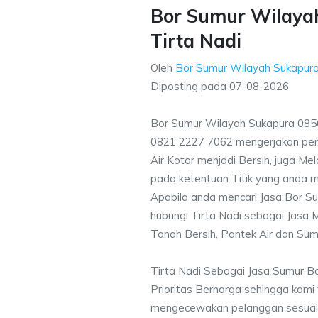
Bor Sumur Wilaya
Tirta Nadi
Oleh
Bor Sumur Wilayah Sukapur
Diposting pada
07-08-2026
Bor Sumur Wilayah Sukapura 0856
0821 2227 7062 mengerjakan pe
Air Kotor menjadi Bersih, juga M
pada ketentuan Titik yang anda m
Apabila anda mencari Jasa Bor S
hubungi Tirta Nadi sebagai Jasa M
Tanah Bersih, Pantek Air dan Sum
Tirta Nadi Sebagai Jasa Sumur B
Prioritas Berharga sehingga kami
mengecewakan pelanggan sesuai kr