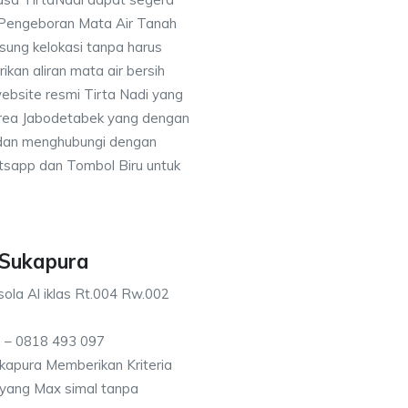
 Pengeboran Mata Air Tanah
sung kelokasi tanpa harus
an aliran mata air bersih
ebsite resmi Tirta Nadi yang
 area Jabodetabek yang dengan
 dan menghubungi dengan
sapp dan Tombol Biru untuk
 Sukapura
ola Al iklas Rt.004 Rw.002
 – 0818 493 097
apura Memberikan Kriteria
n yang Max simal tanpa