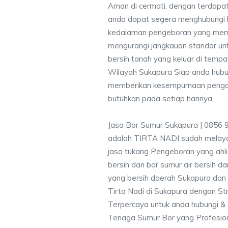
Aman di cermati, dengan terdapat
anda dapat segera menghubungi
kedalaman pengeboran yang memen
mengurangi jangkauan standar unt
bersih tanah yang keluar di temp
Wilayah Sukapura Siap anda hubun
memberikan kesempurnaan pengali
butuhkan pada setiap harinya.
Jasa Bor Sumur Sukapura | 0856 
adalah TIRTA NADI sudah melayan
jasa tukang Pengeboran yang ahli
bersih dan bor sumur air bersih d
yang bersih daerah Sukapura dan 
Tirta Nadi di Sukapura dengan Str
Terpercaya untuk anda hubungi 
Tenaga Sumur Bor yang Profesio