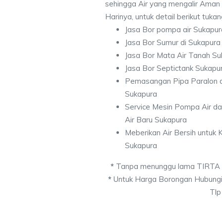
sehingga Air yang mengalir Aman
Harinya, untuk detail berikut tuka
Jasa Bor pompa air Sukapur
Jasa Bor Sumur di Sukapura
Jasa Bor Mata Air Tanah Su
Jasa Bor Septictank Sukapu
Pemasangan Pipa Paralon d
Sukapura
Service Mesin Pompa Air d
Air Baru Sukapura
Meberikan Air Bersih untuk
Sukapura
*
Tanpa menunggu lama TIRTA
*
Untuk Harga Borongan Hubungi
Tlp