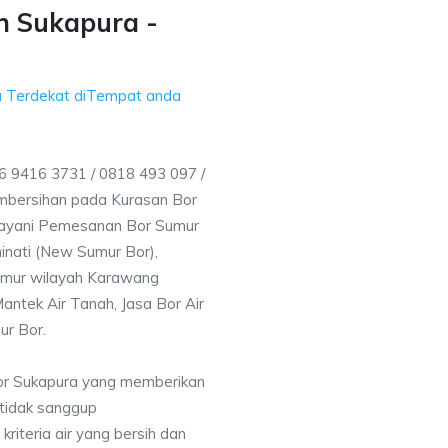
h Sukapura -
a Terdekat diTempat anda
 9416 3731 / 0818 493 097 /
mbersihan pada Kurasan Bor
elayani Pemesanan Bor Sumur
inati (New Sumur Bor),
umur wilayah Karawang
antek Air Tanah, Jasa Bor Air
ur Bor.
or Sukapura yang memberikan
 tidak sanggup
iteria air yang bersih dan