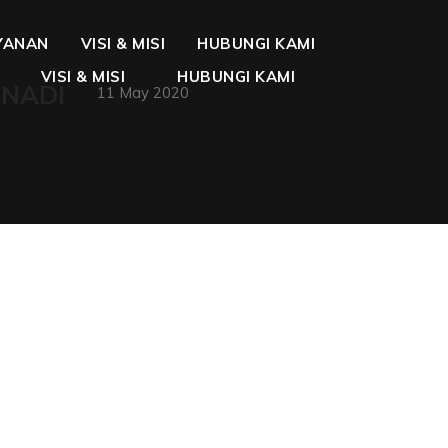
YANAN
VISI & MISI
HUBUNGI KAMI
VISI & MISI
HUBUNGI KAMI
 NADI
11 May 2020