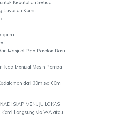
 untuk Kebutuhan Setiap
ng Layanan Kami :
a
kapura
ra
an Menjual Pipa Paralon Baru
an Juga Menjual Mesin Pompa
 Kedalaman dari 30m s/d 60m
 NADI SIAP MENUJU LOKASI
 Kami Langsung via WA atau