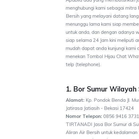
menghubungi kami sebagai mitra
Bersih yang melayani datang lang
menunggu lama kami siap memberik
untuk anda, dan dengan adanya w
siap selama 24 Jam kini meliputi
mudah dapat anda kunjungi kami
menekan Tombol Hijau Chat What
telp (telephone).
1. Bor Sumur Wilayah
Alamat:
Kp. Pondok Benda Jl. Mus
Jatirasa Jatiasih - Bekasi 17424
Nomor Telepon:
0856 9416 3731
TIRTANADI Jasa Bor Sumur di Suk
Aliran Air Bersih untuk kedalama