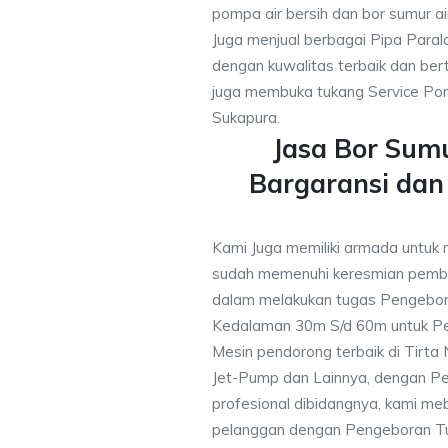
pompa air bersih dan bor sumur a
Juga menjual berbagai Pipa Paral
dengan kuwalitas terbaik dan bert
juga membuka tukang Service Pom
Sukapura.
Jasa Bor Sum
Bargaransi da
Kami Juga memiliki armada untuk 
sudah memenuhi keresmian pemb
dalam melakukan tugas Pengebor
Kedalaman 30m S/d 60m untuk Pe
Mesin pendorong terbaik di Tirta
Jet-Pump dan Lainnya, dengan Pek
profesional dibidangnya, kami me
pelanggan dengan Pengeboran Tu