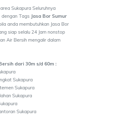
i area Sukapura Seluruhnya
7 dengan Tags
Jasa Bor Sumur
ila anda membutuhkan Jasa Bor
ng siap selalu 24 Jam nonstop
an Air Bersih mengalir dalam
ersih dari 30m s/d 60m :
ukapura
ngkat Sukapura
rtemen Sukapura
lahan Sukapura
Sukapura
antoran Sukapura