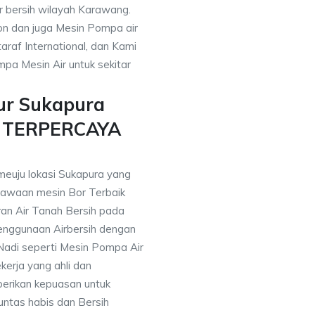
ir bersih wilayah Karawang.
on dan juga Mesin Pompa air
araf International, dan Kami
pa Mesin Air untuk sekitar
ur Sukapura
n TERPERCAYA
meuju lokasi Sukapura yang
awaan mesin Bor Terbaik
an Air Tanah Bersih pada
nggunaan Airbersih dengan
 Nadi seperti Mesin Pompa Air
erja yang ahli dan
berikan kepuasan untuk
ntas habis dan Bersih