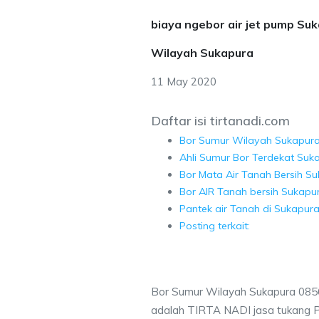
biaya ngebor air jet pump Su
Wilayah Sukapura
11 May 2020
Daftar isi tirtanadi.com
Bor Sumur Wilayah Sukapur
Ahli Sumur Bor Terdekat Suk
Bor Mata Air Tanah Bersih S
Bor AIR Tanah bersih Sukapu
Pantek air Tanah di Sukapur
Posting terkait:
Bor Sumur Wilayah Sukapura 085
adalah TIRTA NADI jasa tukang 