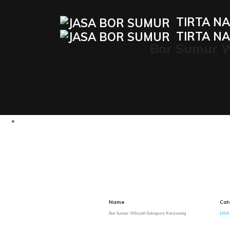
TIRTA NA
TIRTA NA
Bor Sumur 
Name
Cat
Bor Sumur Wilayah Sukapura Karawang
JASA