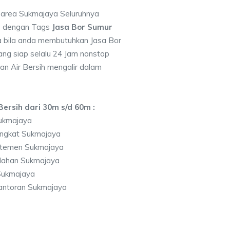
i area Sukmajaya Seluruhnya
7 dengan Tags
Jasa Bor Sumur
 bila anda membutuhkan Jasa Bor
ng siap selalu 24 Jam nonstop
an Air Bersih mengalir dalam
ersih dari 30m s/d 60m :
ukmajaya
ingkat Sukmajaya
rtemen Sukmajaya
lahan Sukmajaya
Sukmajaya
antoran Sukmajaya