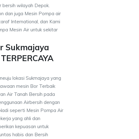
r bersih wilayah Depok.
on dan juga Mesin Pompa air
araf International, dan Kami
pa Mesin Air untuk sekitar
ur Sukmajaya
n TERPERCAYA
meuju lokasi Sukmajaya yang
awaan mesin Bor Terbaik
an Air Tanah Bersih pada
nggunaan Airbersih dengan
 Nadi seperti Mesin Pompa Air
erja yang ahli dan
berikan kepuasan untuk
ntas habis dan Bersih