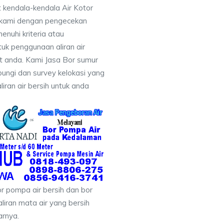
 kendala-kendala Air Kotor
 kami dengan pengecekan
uhi kriteria atau
uk penggunaan aliran air
at anda. Kami Jasa Bor sumur
ungi dan survey kelokasi yang
ran air bersih untuk anda
r pompa air bersih dan bor
liran mata air yang bersih
arnya.