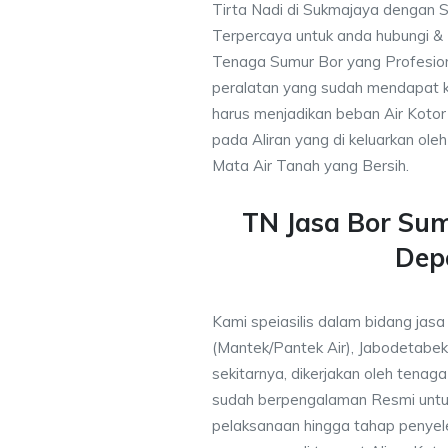
Tirta Nadi di Sukmajaya dengan S
Terpercaya untuk anda hubungi 
Tenaga Sumur Bor yang Profesio
peralatan yang sudah mendapat 
harus menjadikan beban Air Kotor 
pada Aliran yang di keluarkan ole
Mata Air Tanah yang Bersih.
TN Jasa Bor Su
Dep
Kami speiasilis dalam bidang jas
(Mantek/Pantek Air), Jabodetabek
sekitarnya, dikerjakan oleh tenaga 
sudah berpengalaman Resmi untu
pelaksanaan hingga tahap penyele