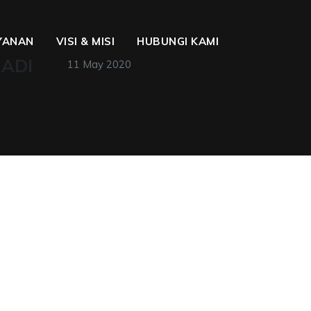
YANAN
VISI & MISI
HUBUNGI KAMI
NADI
11 May 2020