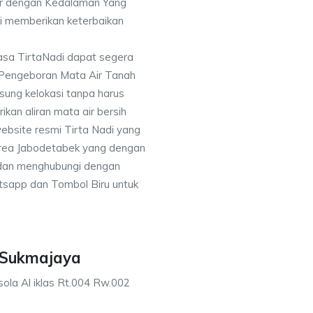
or dengan Kedalaman Yang
i memberikan keterbaikan
asa TirtaNadi dapat segera
 Pengeboran Mata Air Tanah
sung kelokasi tanpa harus
an aliran mata air bersih
ebsite resmi Tirta Nadi yang
 area Jabodetabek yang dengan
 dan menghubungi dengan
sapp dan Tombol Biru untuk
 Sukmajaya
ola Al iklas Rt.004 Rw.002