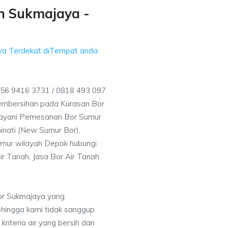
h Sukmajaya -
ya Terdekat diTempat anda
56 9416 3731 / 0818 493 097
embersihan pada Kurasan Bor
elayani Pemesanan Bor Sumur
inati (New Sumur Bor),
umur wilayah Depok hubungi
ir Tanah, Jasa Bor Air Tanah
or Sukmajaya yang
ehingga kami tidak sanggup
iteria air yang bersih dan