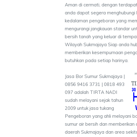
Aman di cermati, dengan terdapat
anda dapat segera menghubungi
kedalaman pengeboran yang memen
mengurangi jangkauan standar unt
bersih tanah yang keluar di temp
Wilayah Sukmajaya Siap anda hub
memberikan kesempurnaan pengali
butuhkan pada setiap harinya.
Jasa Bor Sumur Sukmajaya |
0856 9416 3731 | 0818 493
097 adalah TIRTA NADI
sudah melayani sejak tahun
2009 untuk jasa tukang
Pengeboran yang ahli melayani bo
sumur air bersih dan memberikan a
daerah Sukmajaya dan area sekit