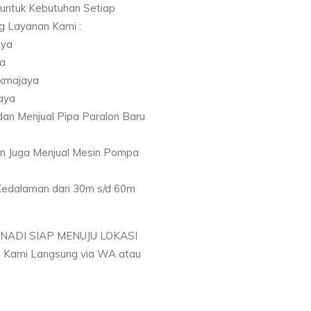
 untuk Kebutuhan Setiap
ng Layanan Kami :
aya
ya
ukmajaya
aya
an Menjual Pipa Paralon Baru
an Juga Menjual Mesin Pompa
 Kedalaman dari 30m s/d 60m
 NADI SIAP MENUJU LOKASI
 Kami Langsung via WA atau