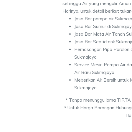
sehingga Air yang mengalir Aman
Harinya, untuk detail berikut tuka
Jasa Bor pompa air Sukmaj
Jasa Bor Sumur di Sukmaja
Jasa Bor Mata Air Tanah S
Jasa Bor Septictank Sukmaj
Pemasangan Pipa Paralon d
Sukmajaya
Service Mesin Pompa Air d
Air Baru Sukmajaya
Meberikan Air Bersih untuk
Sukmajaya
*
Tanpa menunggu lama TIRTA
*
Untuk Harga Borongan Hubungi
Tlp