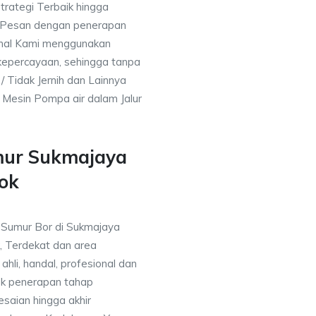
trategi Terbaik hingga
& Pesan dengan penerapan
nal Kami menggunakan
kepercayaan, sehingga tanpa
/ Tidak Jernih dan Lainnya
h Mesin Pompa air dalam Jalur
mur Sukmajaya
ok
a Sumur Bor di Sukmajaya
, Terdekat dan area
ahli, handal, profesional dan
k penerapan tahap
saian hingga akhir