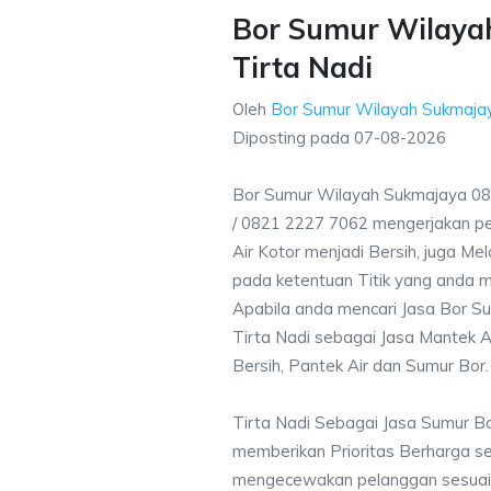
Bor Sumur Wilaya
Tirta Nadi
Oleh
Bor Sumur Wilayah Sukmaja
Diposting pada
07-08-2026
Bor Sumur Wilayah Sukmajaya 08
/ 0821 2227 7062 mengerjakan p
Air Kotor menjadi Bersih, juga M
pada ketentuan Titik yang anda m
Apabila anda mencari Jasa Bor S
Tirta Nadi sebagai Jasa Mantek A
Bersih, Pantek Air dan Sumur Bor.
Tirta Nadi Sebagai Jasa Sumur B
memberikan Prioritas Berharga s
mengecewakan pelanggan sesuai kr