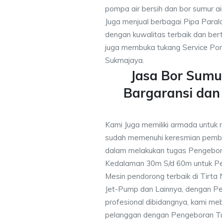
pompa air bersih dan bor sumur ai
Juga menjual berbagai Pipa Paral
dengan kuwalitas terbaik dan bert
juga membuka tukang Service Pom
Sukmajaya.
Jasa Bor Sum
Bargaransi da
Kami Juga memiliki armada untuk 
sudah memenuhi keresmian pemb
dalam melakukan tugas Pengebor
Kedalaman 30m S/d 60m untuk Pe
Mesin pendorong terbaik di Tirta
Jet-Pump dan Lainnya, dengan Pek
profesional dibidangnya, kami me
pelanggan dengan Pengeboran Tu