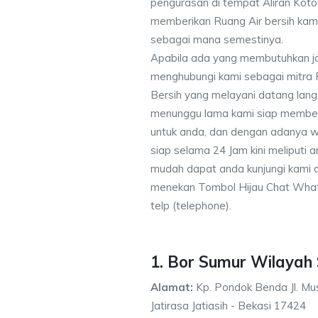
pengurasan di tempat Aliran Kot
memberikan Ruang Air bersih kam
sebagai mana semestinya.
Apabila ada yang membutuhkan j
menghubungi kami sebagai mitra
Bersih yang melayani datang lang
menunggu lama kami siap memberik
untuk anda, dan dengan adanya w
siap selama 24 Jam kini meliputi
mudah dapat anda kunjungi kami
menekan Tombol Hijau Chat What
telp (telephone).
1. Bor Sumur Wilayah
Alamat:
Kp. Pondok Benda Jl. Mus
Jatirasa Jatiasih - Bekasi 17424