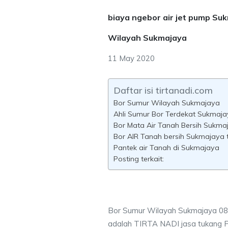
biaya ngebor air jet pump Su
Wilayah Sukmajaya
11 May 2020
Daftar isi tirtanadi.com
Bor Sumur Wilayah Sukmajaya
Ahli Sumur Bor Terdekat Sukmaj
Bor Mata Air Tanah Bersih Sukma
Bor AIR Tanah bersih Sukmajaya 
Pantek air Tanah di Sukmajaya
Posting terkait:
Bor Sumur Wilayah Sukmajaya 08
adalah TIRTA NADI jasa tukang 