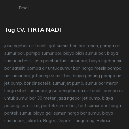
Email
Tag CV. TIRTA NADI
jasa ngebor air tanah, gali sumur bor, bor tanah, pompa air
sumur bor, pompa sumur bor, biaya bikin sumur bor, biaya
sumur artesis, jasa pembuatan sumur bor, biaya ngebor air,
bor satelit, pompa air untuk sumur bor, harga mesin pompa
air sumur bor, jet pump sumur bor, biaya pasang pompa air
jet pump, bor air satelit, sumur jet pump, sumur bor murah,
harga sibel sumur bor, jasa pengeboran air tanah, pompa air
untuk sumur bor 30 meter, jasa ngebor jet pump, biaya
pasang satelit air, pantek sumur bor, tarif sumur bor, harga
pantek sumur, biaya gali sumur, harga bor sumur, biaya
sumur bor, Jakarta, Bogor, Depok, Tangerang, Bekasi.