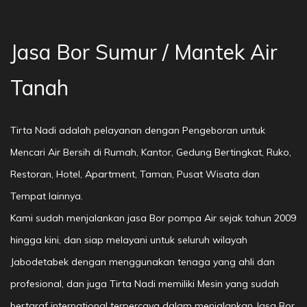
Jasa Bor Sumur / Mantek Air
Tanah
Tirta Nadi adalah pelayanan dengan Pengeboran untuk
Mencari Air Bersih di Rumah, Kantor, Gedung Bertingkat, Ruko,
Restoran, Hotel, Apartment, Taman, Pusat Wisata dan
Tempat lainnya.
Kami sudah menjalankan jasa Bor pompa Air sejak tahun 2009
hingga kini, dan siap melayani untuk seluruh wilayah
Jabodetabek dengan menggunakan tenaga yang ahli dan
profesional, dan juga Tirta Nadi memiliki Mesin yang sudah
bertaraf international terpercaya dalam menjalankan Jasa Bor