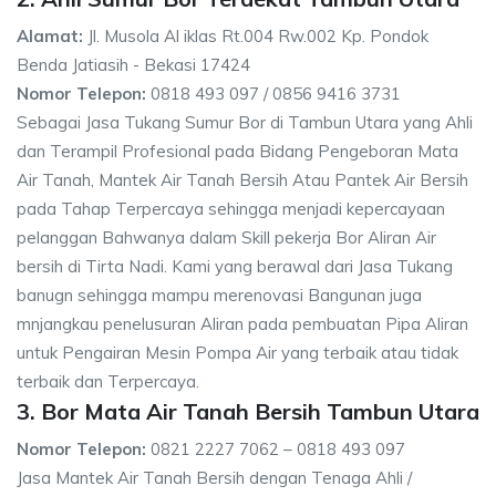
Alamat:
Jl. Musola Al iklas Rt.004 Rw.002 Kp. Pondok
Benda Jatiasih - Bekasi 17424
Nomor Telepon:
0818 493 097 / 0856 9416 3731
Sebagai Jasa Tukang Sumur Bor di Tambun Utara yang Ahli
dan Terampil Profesional pada Bidang Pengeboran Mata
Air Tanah, Mantek Air Tanah Bersih Atau Pantek Air Bersih
pada Tahap Terpercaya sehingga menjadi kepercayaan
pelanggan Bahwanya dalam Skill pekerja Bor Aliran Air
bersih di Tirta Nadi. Kami yang berawal dari Jasa Tukang
banugn sehingga mampu merenovasi Bangunan juga
mnjangkau penelusuran Aliran pada pembuatan Pipa Aliran
untuk Pengairan Mesin Pompa Air yang terbaik atau tidak
terbaik dan Terpercaya.
3. Bor Mata Air Tanah Bersih Tambun Utara
Nomor Telepon:
0821 2227 7062 – 0818 493 097
Jasa Mantek Air Tanah Bersih dengan Tenaga Ahli /