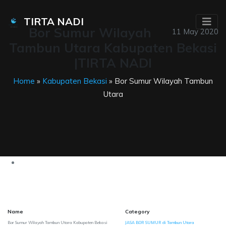
TIRTA NADI
Bor Sumur Wilayah
11 May 2020
Tambun Utara Kabupaten Bekasi
|TIRTA NADI
Home
»
Kabupaten Bekasi
» Bor Sumur Wilayah Tambun
Utara
Name
Category
Bor Sumur Wilayah Tambun Utara Kabupaten Bekasi
JASA BOR SUMUR di Tambun Utara