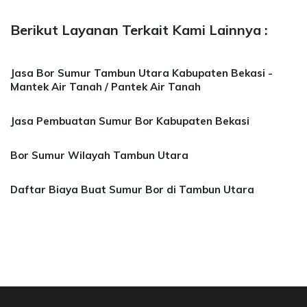
Berikut Layanan Terkait Kami Lainnya :
Jasa Bor Sumur Tambun Utara Kabupaten Bekasi -
Mantek Air Tanah / Pantek Air Tanah
Jasa Pembuatan Sumur Bor Kabupaten Bekasi
Bor Sumur Wilayah Tambun Utara
Daftar Biaya Buat Sumur Bor di Tambun Utara
 Bor Sumur Bekasi, Jasa Bor Air, Bor Mata Air