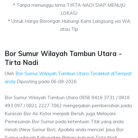
*
Tanpa menunggu lama TIRTA NADI SIAP MENUJU
LOKASI
*
Untuk Harga Borongan Hubungi Kami Langsung via WA
atau Tlp
Bor Sumur Wilayah Tambun Utara -
Tirta Nadi
Oleh
Bor Sumur Wilayah Tambun Utara Terdekat diTempat
anda
Diposting pada
06-08-2026
Bor Sumur Wilayah Tambun Utara 0856 9416 3731 / 0818
493 097 / 0821 2227 7062 mengerjakan pembersihan pada
Kurasan Bor Air Kotor menjadi Bersih, juga Melayani
Pemesanan Bor Sumur pada ketentuan Titik yang anda
minati (New Sumur Bor), Apabila anda mencari Jasa Bor
Sumur wilayah Kabupaten Bekasi hubungi Tirta Nadi