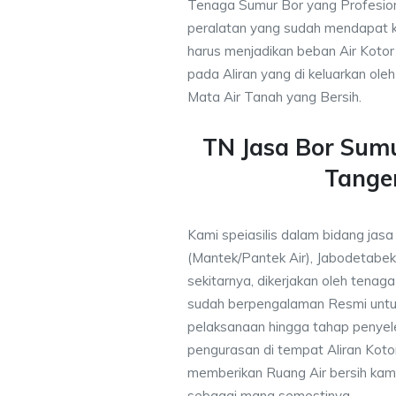
Tenaga Sumur Bor yang Profesio
peralatan yang sudah mendapat 
harus menjadikan beban Air Kotor 
pada Aliran yang di keluarkan ole
Mata Air Tanah yang Bersih.
TN Jasa Bor Sum
Tange
Kami speiasilis dalam bidang jasa
(Mantek/Pantek Air), Jabodetabek
sekitarnya, dikerjakan oleh tenaga 
sudah berpengalaman Resmi untu
pelaksanaan hingga tahap penyele
pengurasan di tempat Aliran Kot
memberikan Ruang Air bersih kam
sebagai mana semestinya.