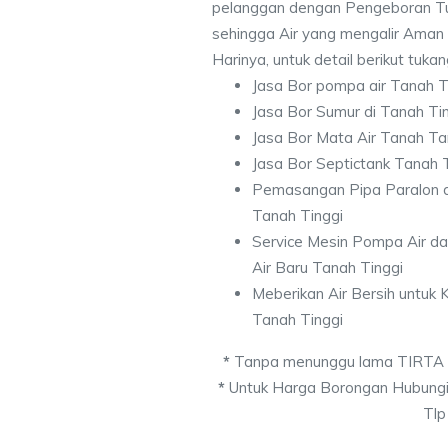
pelanggan dengan Pengeboran Tu
sehingga Air yang mengalir Aman
Harinya, untuk detail berikut tuka
Jasa Bor pompa air Tanah T
Jasa Bor Sumur di Tanah Ti
Jasa Bor Mata Air Tanah Ta
Jasa Bor Septictank Tanah 
Pemasangan Pipa Paralon d
Tanah Tinggi
Service Mesin Pompa Air d
Air Baru Tanah Tinggi
Meberikan Air Bersih untuk
Tanah Tinggi
*
Tanpa menunggu lama TIRTA
*
Untuk Harga Borongan Hubungi
Tlp