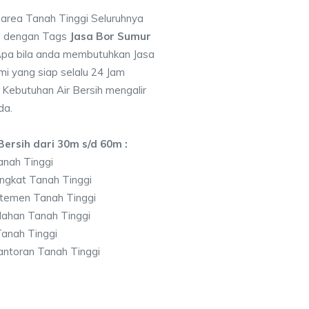
 area Tanah Tinggi Seluruhnya
7 dengan Tags
Jasa Bor Sumur
pa bila anda membutuhkan Jasa
i yang siap selalu 24 Jam
 Kebutuhan Air Bersih mengalir
da.
ersih dari 30m s/d 60m :
anah Tinggi
ngkat Tanah Tinggi
temen Tanah Tinggi
lahan Tanah Tinggi
anah Tinggi
ntoran Tanah Tinggi