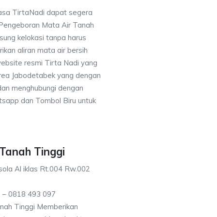
asa TirtaNadi dapat segera
 Pengeboran Mata Air Tanah
sung kelokasi tanpa harus
an aliran mata air bersih
ebsite resmi Tirta Nadi yang
 area Jabodetabek yang dengan
 dan menghubungi dengan
sapp dan Tombol Biru untuk
Tanah Tinggi
ola Al iklas Rt.004 Rw.002
 – 0818 493 097
nah Tinggi Memberikan