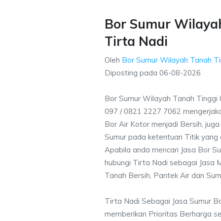
Bor Sumur Wilayah
Tirta Nadi
Oleh
Bor Sumur Wilayah Tanah Ti
Diposting pada
06-08-2026
Bor Sumur Wilayah Tanah Tinggi
097 / 0821 2227 7062 mengerjak
Bor Air Kotor menjadi Bersih, ju
Sumur pada ketentuan Titik yang 
Apabila anda mencari Jasa Bor S
hubungi Tirta Nadi sebagai Jasa M
Tanah Bersih, Pantek Air dan Sum
Tirta Nadi Sebagai Jasa Sumur B
memberikan Prioritas Berharga s