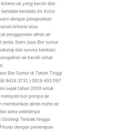
iteria air yang bersih dan
 kendala-kendala Air Kotor
 kami dengan pengecekan
uhi kriteria atau
uk penggunaan aliran air
at anda. Kami Jasa Bor sumur
ubungi dan survey kelokasi
galiran air bersih untuk
a.
856 9416 3731 | 0818 493 097
i sejak tahun 2009 untuk
 melayani bor pompa air
an memberikan aliran mata air
dan area sekitarnya.
 Strategi Terbaik hingga
& Pesan dengan penerapan