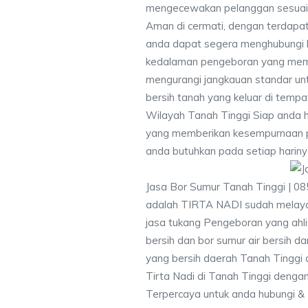
mengecewakan pelanggan sesuai kr
Aman di cermati, dengan terdapat
anda dapat segera menghubungi
kedalaman pengeboran yang memen
mengurangi jangkauan standar unt
bersih tanah yang keluar di temp
Wilayah Tanah Tinggi Siap anda h
yang memberikan kesempurnaan pen
anda butuhkan pada setiap hariny
Jasa Bor Sumur Tanah Tinggi | 0
adalah TIRTA NADI sudah melayan
jasa tukang Pengeboran yang ahli
bersih dan bor sumur air bersih d
yang bersih daerah Tanah Tinggi 
Tirta Nadi di Tanah Tinggi dengan
Terpercaya untuk anda hubungi 