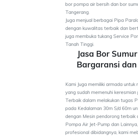
bor pompa air bersih dan bor sumu
Tangerang.
Juga menjual berbagai Pipa Paral
dengan kuwalitas terbaik dan bert
juga membuka tukang Service Pom
Tanah Tinggi.
Jasa Bor Sumur
Bargaransi da
Kami Juga memiliki armada untuk 
yang sudah memenuhi keresmian
Terbaik dalam melakukan tugas P
pada Kedalaman 30m S/d 60m unt
dengan Mesin pendorong terbaik d
Pompa Air Jet-Pump dan Lainnya,
profesional dibidangnya, kami me