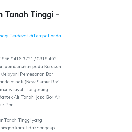
 Tanah Tinggi -
nggi Terdekat diTempat anda
 0856 9416 3731 / 0818 493
an pembersihan pada Kurasan
ga Melayani Pemesanan Bor
anda minati (New Sumur Bor),
umur wilayah Tangerang
antek Air Tanah, Jasa Bor Air
ur Bor.
or Tanah Tinggi yang
ehingga kami tidak sanggup