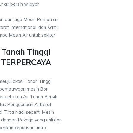
r air bersih wilayah
on dan juga Mesin Pompa air
araf International, dan Kami
pa Mesin Air untuk sekitar
 Tanah Tinggi
n TERPERCAYA
meuju lokasi Tanah Tinggi
 pembawaan mesin Bor
engeboran Air Tanah Bersih
uk Penggunaan Airbersih
i Tirta Nadi seperti Mesin
 dengan Pekerja yang ahli dan
berikan kepuasan untuk