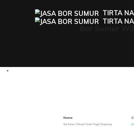
TIRTA NA
TIRTA NA
Bor Sumur Wil
Name
C
Bor Sumur Wilayah Tanah Tinggi Tangerang
JA