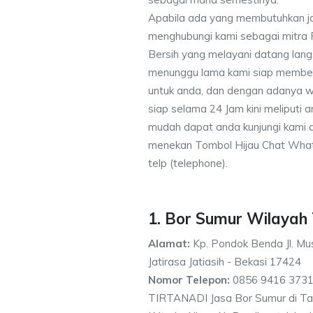
Apabila ada yang membutuhkan j
menghubungi kami sebagai mitra
Bersih yang melayani datang lang
menunggu lama kami siap memberik
untuk anda, dan dengan adanya w
siap selama 24 Jam kini meliputi
mudah dapat anda kunjungi kami
menekan Tombol Hijau Chat What
telp (telephone).
1. Bor Sumur Wilayah 
Alamat:
Kp. Pondok Benda Jl. Mus
Jatirasa Jatiasih - Bekasi 17424
Nomor Telepon:
0856 9416 3731
TIRTANADI Jasa Bor Sumur di Ta