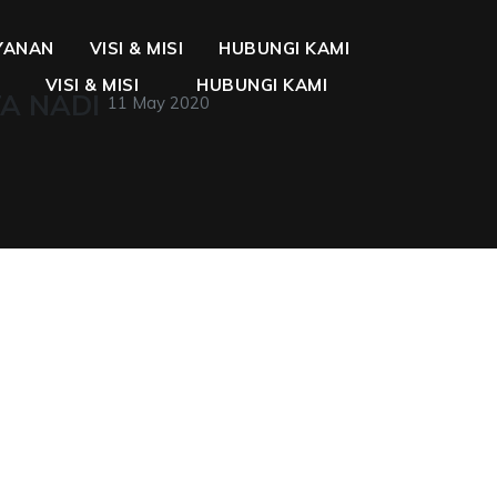
YANAN
VISI & MISI
HUBUNGI KAMI
VISI & MISI
HUBUNGI KAMI
TA NADI
11 May 2020