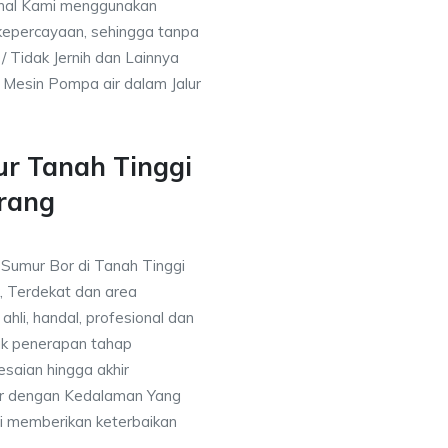
nal Kami menggunakan
kepercayaan, sehingga tanpa
/ Tidak Jernih dan Lainnya
h Mesin Pompa air dalam Jalur
ur Tanah Tinggi
rang
 Sumur Bor di Tanah Tinggi
, Terdekat dan area
ahli, handal, profesional dan
k penerapan tahap
saian hingga akhir
or dengan Kedalaman Yang
i memberikan keterbaikan