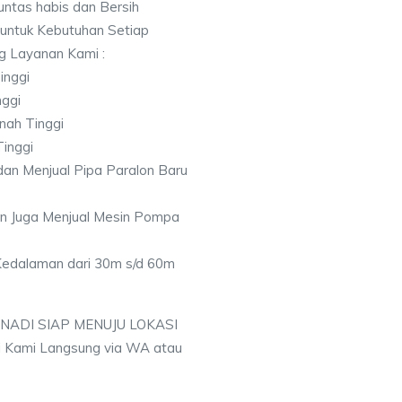
ntas habis dan Bersih
 untuk Kebutuhan Setiap
ng Layanan Kami :
inggi
nggi
nah Tinggi
Tinggi
an Menjual Pipa Paralon Baru
an Juga Menjual Mesin Pompa
 Kedalaman dari 30m s/d 60m
 NADI SIAP MENUJU LOKASI
 Kami Langsung via WA atau