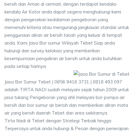
bersih dan Aman di cermati, dengan terdapat kendala-
kendala Air Kotor anda dapat segera menghubungi kami
dengan pengecekan kedalaman pengeboran yang
memenuhi kriteria atau mengurangi jangkauan standar untuk
penggunaan aliran air bersih tanah yang keluar di tempat
anda. Kami Jasa Bor sumur Wilayah Tebet Siap anda
hubungi dan survey kelokasi yang memberikan
kesempurnaan pengaliran air bersih untuk anda butuhkan
pada setiap harinya.
Jasa Bor Sumur Tebet | 0856 9416 3731 | 0818 493 097
adalah TIRTA NADI sudah melayani sejak tahun 2009 untuk
jasa tukang Pengeboran yang ahli melayani bor pompa air
bersih dan bor sumur air bersih dan memberikan aliran mata
air yang bersih daerah Tebet dan area sekitarnya.
Tirta Nadi di Tebet dengan Strategi Terbaik hingga
Terpercaya untuk anda hubungi & Pesan dengan penerapan