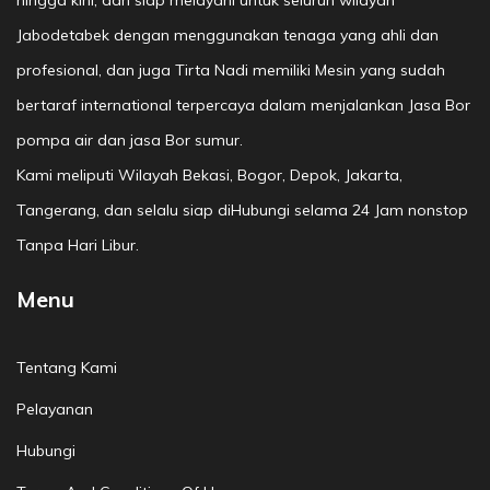
hingga kini, dan siap melayani untuk seluruh wilayah
Jabodetabek dengan menggunakan tenaga yang ahli dan
profesional, dan juga Tirta Nadi memiliki Mesin yang sudah
bertaraf international terpercaya dalam menjalankan Jasa Bor
pompa air dan jasa Bor sumur.
Kami meliputi Wilayah Bekasi, Bogor, Depok, Jakarta,
Tangerang, dan selalu siap diHubungi selama 24 Jam nonstop
Tanpa Hari Libur.
Menu
Tentang Kami
Pelayanan
Hubungi