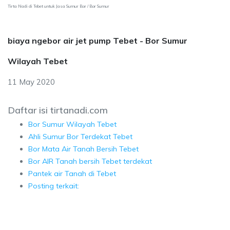
Tirta Nadi di Tebet untuk Jasa Sumur Bor / Bor Sumur
biaya ngebor air jet pump Tebet - Bor Sumur
Wilayah Tebet
11 May 2020
Daftar isi tirtanadi.com
Bor Sumur Wilayah Tebet
Ahli Sumur Bor Terdekat Tebet
Bor Mata Air Tanah Bersih Tebet
Bor AIR Tanah bersih Tebet terdekat
Pantek air Tanah di Tebet
Posting terkait: