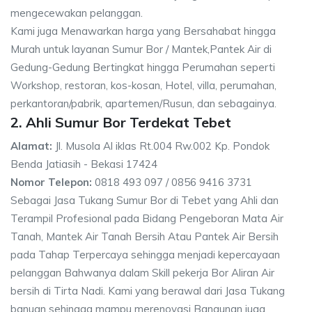
mengecewakan pelanggan.
Kami juga Menawarkan harga yang Bersahabat hingga
Murah untuk layanan Sumur Bor / Mantek,Pantek Air di
Gedung-Gedung Bertingkat hingga Perumahan seperti
Workshop, restoran, kos-kosan, Hotel, villa, perumahan,
perkantoran/pabrik, apartemen/Rusun, dan sebagainya.
2. Ahli Sumur Bor Terdekat Tebet
Alamat:
Jl. Musola Al iklas Rt.004 Rw.002 Kp. Pondok
Benda Jatiasih - Bekasi 17424
Nomor Telepon:
0818 493 097 / 0856 9416 3731
Sebagai Jasa Tukang Sumur Bor di Tebet yang Ahli dan
Terampil Profesional pada Bidang Pengeboran Mata Air
Tanah, Mantek Air Tanah Bersih Atau Pantek Air Bersih
pada Tahap Terpercaya sehingga menjadi kepercayaan
pelanggan Bahwanya dalam Skill pekerja Bor Aliran Air
bersih di Tirta Nadi. Kami yang berawal dari Jasa Tukang
banugn sehingga mampu merenovasi Bangunan juga