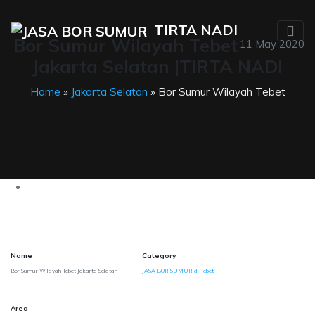
TIRTA NADI
Bor Sumur Wilayah Tebet
11 May 2020
Jakarta Selatan |TIRTA NADI
Home
»
Jakarta Selatan
» Bor Sumur Wilayah Tebet
Name
Category
Bor Sumur Wilayah Tebet Jakarta Selatan
JASA BOR SUMUR di Tebet
Area