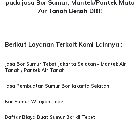
pada jasa Bor Sumur, Mantek/Pantek Mata
Air Tanah Bersih Dll!!!
Berikut Layanan Terkait Kami Lainnya :
Jasa Bor Sumur Tebet Jakarta Selatan - Mantek Air
Tanah / Pantek Air Tanah
Jasa Pembuatan Sumur Bor Jakarta Selatan
Bor Sumur Wilayah Tebet
Daftar Biaya Buat Sumur Bor di Tebet