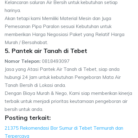
Kelancaran saluran Air Bersih untuk kebutuhan setiap
harinya.
Akan tetapi kami Memiliki Material Mesin dan Juga
Pemesanan Pipa Paralon sesuai Kebutuhan untuk
memberikan Harga Negosiasi Paket yang Relatif Harga
Murah / Bersahabat.
5. Pantek air Tanah di Tebet
Nomor Telepon:
0818493097
Jasa yang Atasi Pantek Air Tanah di Tebet, siap anda
hubungi 24 Jam untuk kebutuhan Pengeboran Mata Air
Tanah Bersih di Lokasi anda.
Dengan Biaya Murah & Nego, Kami siap memberikan kinerja
terbaik untuk menjadi prioritas keutamaan pengeboran air
bersih untuk anda.
Posting terkait:
21375 Rekomendasi Bor Sumur di Tebet Termurah dan
Terpercaya