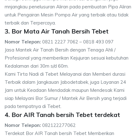
mnjangkau penelusuran Aliran pada pembuatan Pipa Aliran
untuk Pengairan Mesin Pompa Air yang terbaik atau tidak
terbaik dan Terpercaya.
3. Bor Mata Air Tanah Bersih Tebet
Nomor Telepon:
0821 2227 7062 – 0818 493 097
Jasa Mantek Air Tanah Bersih dengan Tenaga Ahli /
Profesional yang memberikan Kejujuran sesuai kebutuhan
Kedalaman dari 30m s/d 60m.
Kami Tirta Nadi di Tebet Melayanai dan Memberi durasi
Terbaik dalam Jangkauan Jabodetabek, juga Layanan 24
Jam untuk Keadaan Mendadak maupun Mendesak Kami
siap Melayani Bor Sumur / Mantek Air Bersih yang terjadi
pada tempatnya di Tebet.
4. Bor AIR Tanah bersih Tebet terdekat
Nomor Telepon:
082122277062
Terdekat Bor AIR Tanah bersih Tebet Memberikan