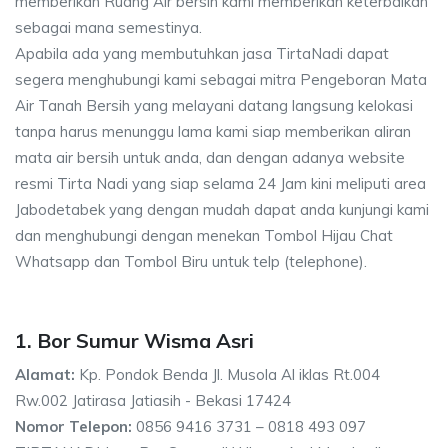
memberikan Ruang Air bersih kami memberikan keterbaikan
sebagai mana semestinya.
Apabila ada yang membutuhkan jasa TirtaNadi dapat
segera menghubungi kami sebagai mitra Pengeboran Mata
Air Tanah Bersih yang melayani datang langsung kelokasi
tanpa harus menunggu lama kami siap memberikan aliran
mata air bersih untuk anda, dan dengan adanya website
resmi Tirta Nadi yang siap selama 24 Jam kini meliputi area
Jabodetabek yang dengan mudah dapat anda kunjungi kami
dan menghubungi dengan menekan Tombol Hijau Chat
Whatsapp dan Tombol Biru untuk telp (telephone).
1. Bor Sumur Wisma Asri
Alamat:
Kp. Pondok Benda Jl. Musola Al iklas Rt.004
Rw.002 Jatirasa Jatiasih - Bekasi 17424
Nomor Telepon:
0856 9416 3731 – 0818 493 097