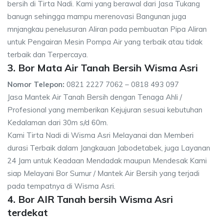
bersih di Tirta Nadi. Kami yang berawal dari Jasa Tukang
banugn sehingga mampu merenovasi Bangunan juga
mnjangkau penelusuran Aliran pada pembuatan Pipa Aliran
untuk Pengairan Mesin Pompa Air yang terbaik atau tidak
terbaik dan Terpercaya.
3. Bor Mata Air Tanah Bersih Wisma Asri
Nomor Telepon:
0821 2227 7062 – 0818 493 097
Jasa Mantek Air Tanah Bersih dengan Tenaga Ahli /
Profesional yang memberikan Kejujuran sesuai kebutuhan
Kedalaman dari 30m s/d 60m.
Kami Tirta Nadi di Wisma Asri Melayanai dan Memberi
durasi Terbaik dalam Jangkauan Jabodetabek, juga Layanan
24 Jam untuk Keadaan Mendadak maupun Mendesak Kami
siap Melayani Bor Sumur / Mantek Air Bersih yang terjadi
pada tempatnya di Wisma Asri.
4. Bor AIR Tanah bersih Wisma Asri
terdekat