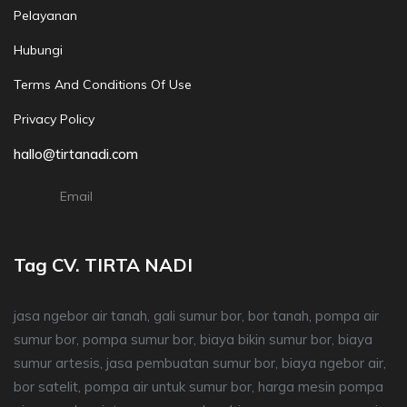
Pelayanan
Hubungi
Terms And Conditions Of Use
Privacy Policy
hallo@tirtanadi.com
Email
Tag CV. TIRTA NADI
jasa ngebor air tanah, gali sumur bor, bor tanah, pompa air
sumur bor, pompa sumur bor, biaya bikin sumur bor, biaya
sumur artesis, jasa pembuatan sumur bor, biaya ngebor air,
bor satelit, pompa air untuk sumur bor, harga mesin pompa