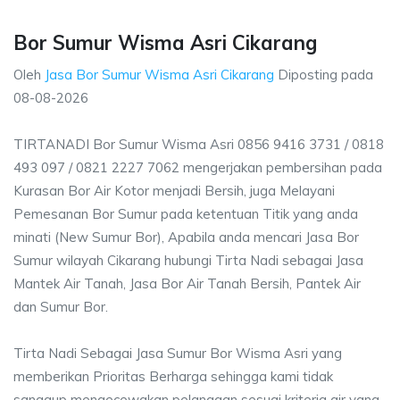
Bor Sumur Wisma Asri Cikarang
Oleh
Jasa Bor Sumur Wisma Asri Cikarang
Diposting pada
08-08-2026
TIRTANADI Bor Sumur Wisma Asri 0856 9416 3731 / 0818
493 097 / 0821 2227 7062 mengerjakan pembersihan pada
Kurasan Bor Air Kotor menjadi Bersih, juga Melayani
Pemesanan Bor Sumur pada ketentuan Titik yang anda
minati (New Sumur Bor), Apabila anda mencari Jasa Bor
Sumur wilayah Cikarang hubungi Tirta Nadi sebagai Jasa
Mantek Air Tanah, Jasa Bor Air Tanah Bersih, Pantek Air
dan Sumur Bor.
Tirta Nadi Sebagai Jasa Sumur Bor Wisma Asri yang
memberikan Prioritas Berharga sehingga kami tidak
sanggup mengecewakan pelanggan sesuai kriteria air yang