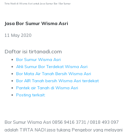
Tirta Nadi di Wisma Asri untuk Jasa Sumur Bor / Bor Sumur
Jasa Bor Sumur Wisma Asri
11 May 2020
Daftar isi tirtanadi.com
Bor Sumur Wisma Asri
Ahli Sumur Bor Terdekat Wisma Asri
Bor Mata Air Tanah Bersih Wisma Asri
Bor AIR Tanah bersih Wisma Asri terdekat
Pantek air Tanah di Wisma Asri
Posting terkait:
Bor Sumur Wisma Asri 0856 9416 3731 / 0818 493 097
adalah TIRTA NADI jasa tukang Pengebor yang melayani