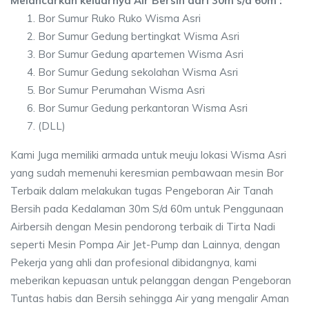
Melancarkan keluarnya Air Bersih dari 30m s/d 60m :
Bor Sumur Ruko Ruko Wisma Asri
Bor Sumur Gedung bertingkat Wisma Asri
Bor Sumur Gedung apartemen Wisma Asri
Bor Sumur Gedung sekolahan Wisma Asri
Bor Sumur Perumahan Wisma Asri
Bor Sumur Gedung perkantoran Wisma Asri
(DLL)
Kami Juga memiliki armada untuk meuju lokasi Wisma Asri
yang sudah memenuhi keresmian pembawaan mesin Bor
Terbaik dalam melakukan tugas Pengeboran Air Tanah
Bersih pada Kedalaman 30m S/d 60m untuk Penggunaan
Airbersih dengan Mesin pendorong terbaik di Tirta Nadi
seperti Mesin Pompa Air Jet-Pump dan Lainnya, dengan
Pekerja yang ahli dan profesional dibidangnya, kami
meberikan kepuasan untuk pelanggan dengan Pengeboran
Tuntas habis dan Bersih sehingga Air yang mengalir Aman