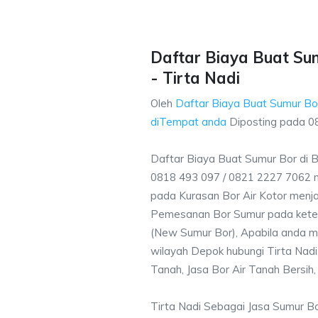
Daftar Biaya Buat Sum
- Tirta Nadi
Oleh
Daftar Biaya Buat Sumur Bor
diTempat anda
Diposting pada
0
Daftar Biaya Buat Sumur Bor di B
0818 493 097 / 0821 2227 7062 
pada Kurasan Bor Air Kotor menjad
Pemesanan Bor Sumur pada ketent
(New Sumur Bor), Apabila anda m
wilayah Depok hubungi Tirta Nadi
Tanah, Jasa Bor Air Tanah Bersih,
Tirta Nadi Sebagai Jasa Sumur B