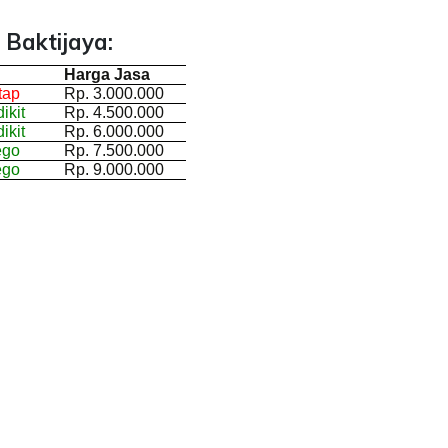
 Baktijaya:
Harga Jasa
tap
Rp. 3.000.000
ikit
Rp. 4.500.000
ikit
Rp. 6.000.000
ego
Rp. 7.500.000
ego
Rp. 9.000.000