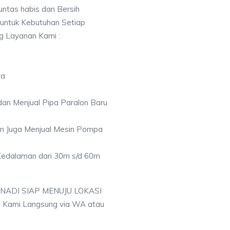
ntas habis dan Bersih
 untuk Kebutuhan Setiap
ng Layanan Kami :
ya
an Menjual Pipa Paralon Baru
an Juga Menjual Mesin Pompa
 Kedalaman dari 30m s/d 60m
 NADI SIAP MENUJU LOKASI
 Kami Langsung via WA atau