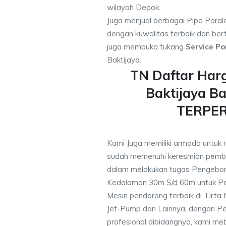
wilayah Depok.
Juga menjual berbagai Pipa Paral
dengan kuwalitas terbaik dan bert
juga membuka tukang
Service Po
Baktijaya.
TN Daftar Har
Baktijaya Ba
TERPE
Kami Juga memiliki armada untuk 
sudah memenuhi keresmian pemb
dalam melakukan tugas Pengebor
Kedalaman 30m S/d 60m untuk Pe
Mesin pendorong terbaik di Tirta
Jet-Pump dan Lainnya, dengan Pek
profesional dibidangnya, kami me