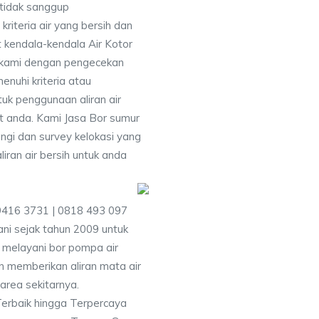
 tidak sanggup
iteria air yang bersih dan
 kendala-kendala Air Kotor
 kami dengan pengecekan
uhi kriteria atau
uk penggunaan aliran air
at anda. Kami Jasa Bor sumur
ngi dan survey kelokasi yang
ran air bersih untuk anda
 9416 3731 | 0818 493 097
i sejak tahun 2009 untuk
 melayani bor pompa air
an memberikan aliran mata air
area sekitarnya.
Terbaik hingga Terpercaya