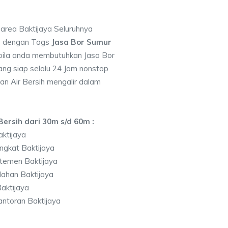
 area Baktijaya Seluruhnya
7 dengan Tags
Jasa Bor Sumur
ila anda membutuhkan Jasa Bor
ng siap selalu 24 Jam nonstop
an Air Bersih mengalir dalam
ersih dari 30m s/d 60m :
ktijaya
ngkat Baktijaya
temen Baktijaya
ahan Baktijaya
aktijaya
ntoran Baktijaya