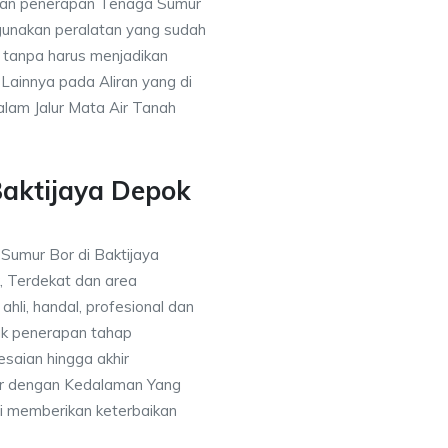
gan penerapan Tenaga Sumur
gunakan peralatan yang sudah
 tanpa harus menjadikan
 Lainnya pada Aliran yang di
alam Jalur Mata Air Tanah
Baktijaya Depok
 Sumur Bor di Baktijaya
, Terdekat dan area
ahli, handal, profesional dan
k penerapan tahap
saian hingga akhir
or dengan Kedalaman Yang
i memberikan keterbaikan