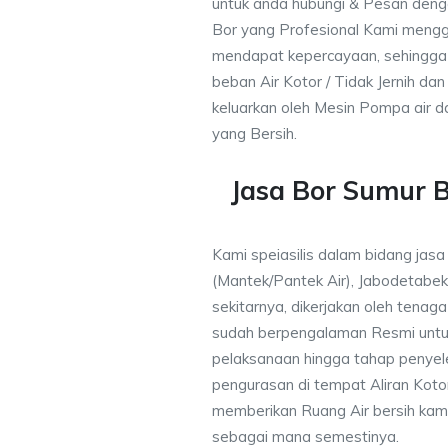
untuk anda hubungi & Pesan den
Bor yang Profesional Kami meng
mendapat kepercayaan, sehingga
beban Air Kotor / Tidak Jernih dan
keluarkan oleh Mesin Pompa air d
yang Bersih.
Jasa Bor Sumur 
Kami speiasilis dalam bidang jasa
(Mantek/Pantek Air), Jabodetabek
sekitarnya, dikerjakan oleh tenaga 
sudah berpengalaman Resmi untu
pelaksanaan hingga tahap penyele
pengurasan di tempat Aliran Kot
memberikan Ruang Air bersih kam
sebagai mana semestinya.