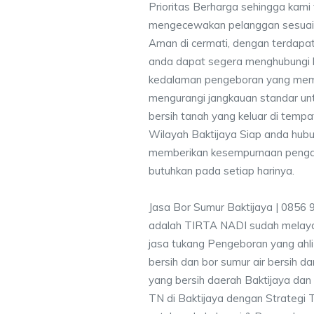
Prioritas Berharga sehingga kami
mengecewakan pelanggan sesuai kr
Aman di cermati, dengan terdapat
anda dapat segera menghubungi
kedalaman pengeboran yang memen
mengurangi jangkauan standar unt
bersih tanah yang keluar di temp
Wilayah Baktijaya Siap anda hubu
memberikan kesempurnaan pengali
butuhkan pada setiap harinya.
Jasa Bor Sumur Baktijaya | 0856
adalah TIRTA NADI sudah melayan
jasa tukang Pengeboran yang ahli
bersih dan bor sumur air bersih d
yang bersih daerah Baktijaya dan 
TN di Baktijaya dengan Strategi 