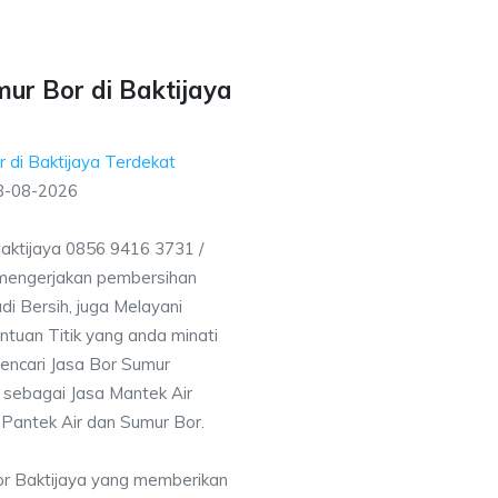
ur Bor di Baktijaya
 di Baktijaya Terdekat
8-08-2026
aktijaya 0856 9416 3731 /
mengerjakan pembersihan
i Bersih, juga Melayani
uan Titik yang anda minati
encari Jasa Bor Sumur
 sebagai Jasa Mantek Air
 Pantek Air dan Sumur Bor.
or Baktijaya yang memberikan