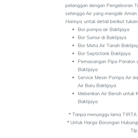
pelanggan dengan Pengeboran Tu
sehingga Air yang mengalir Aman
Harinya, untuk detail berikut tuka
Bor pompa air Baktijaya
Bor Sumur di Baktijaya
Bor Mata Air Tanah Baktija
Bor Septictank Baktijaya
Pemasangan Pipa Paralon d
Baktijaya
Service Mesin Pompa Air d
Air Baru Baktijaya
Meberikan Air Bersih untuk
Baktijaya
*
Tanpa menunggu lama TIRTA
*
Untuk Harga Borongan Hubungi
Tlp