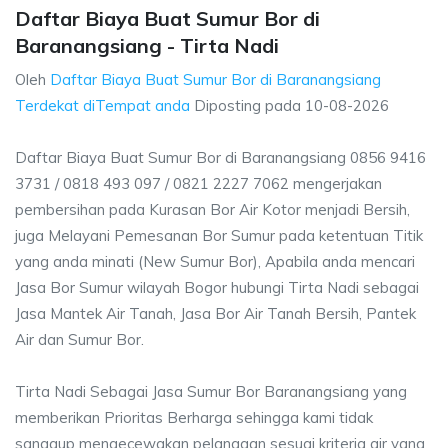
Daftar Biaya Buat Sumur Bor di
Baranangsiang - Tirta Nadi
Oleh
Daftar Biaya Buat Sumur Bor di Baranangsiang
Terdekat diTempat anda
Diposting pada
10-08-2026
Daftar Biaya Buat Sumur Bor di Baranangsiang 0856 9416
3731 / 0818 493 097 / 0821 2227 7062 mengerjakan
pembersihan pada Kurasan Bor Air Kotor menjadi Bersih,
juga Melayani Pemesanan Bor Sumur pada ketentuan Titik
yang anda minati (New Sumur Bor), Apabila anda mencari
Jasa Bor Sumur wilayah Bogor hubungi Tirta Nadi sebagai
Jasa Mantek Air Tanah, Jasa Bor Air Tanah Bersih, Pantek
Air dan Sumur Bor.
Tirta Nadi Sebagai Jasa Sumur Bor Baranangsiang yang
memberikan Prioritas Berharga sehingga kami tidak
sanggup mengecewakan pelanggan sesuai kriteria air yang