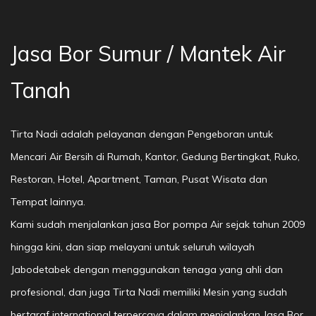
Jasa Bor Sumur / Mantek Air
Tanah
Tirta Nadi adalah pelayanan dengan Pengeboran untuk
Mencari Air Bersih di Rumah, Kantor, Gedung Bertingkat, Ruko,
Restoran, Hotel, Apartment, Taman, Pusat Wisata dan
Tempat lainnya.
Kami sudah menjalankan jasa Bor pompa Air sejak tahun 2009
hingga kini, dan siap melayani untuk seluruh wilayah
Jabodetabek dengan menggunakan tenaga yang ahli dan
profesional, dan juga Tirta Nadi memiliki Mesin yang sudah
bertaraf international terpercaya dalam menjalankan Jasa Bor