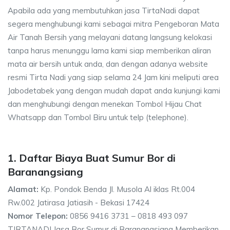
Apabila ada yang membutuhkan jasa TirtaNadi dapat
segera menghubungi kami sebagai mitra Pengeboran Mata
Air Tanah Bersih yang melayani datang langsung kelokasi
tanpa harus menunggu lama kami siap memberikan aliran
mata air bersih untuk anda, dan dengan adanya website
resmi Tirta Nadi yang siap selama 24 Jam kini meliputi area
Jabodetabek yang dengan mudah dapat anda kunjungi kami
dan menghubungi dengan menekan Tombol Hijau Chat
Whatsapp dan Tombol Biru untuk telp (telephone).
1. Daftar Biaya Buat Sumur Bor di
Baranangsiang
Alamat:
Kp. Pondok Benda Jl. Musola Al iklas Rt.004
Rw.002 Jatirasa Jatiasih - Bekasi 17424
Nomor Telepon:
0856 9416 3731 – 0818 493 097
TIRTANADI Jasa Bor Sumur di Baranangsiang Memberikan