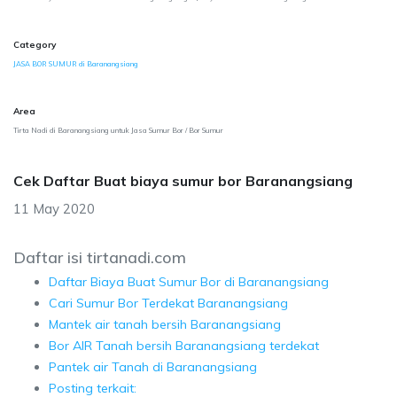
Category
JASA BOR SUMUR di Baranangsiang
Area
Tirta Nadi di Baranangsiang untuk Jasa Sumur Bor / Bor Sumur
Cek Daftar Buat biaya sumur bor Baranangsiang
11 May 2020
Daftar isi tirtanadi.com
Daftar Biaya Buat Sumur Bor di Baranangsiang
Cari Sumur Bor Terdekat Baranangsiang
Mantek air tanah bersih Baranangsiang
Bor AIR Tanah bersih Baranangsiang terdekat
Pantek air Tanah di Baranangsiang
Posting terkait: