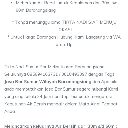
Meberikan Air Bersih untuk Kedalaman dari 30m s/d
60m Baranangsiang
*
Tanpa menunggu lama TIRTA NADI SIAP MENUJU
LOKASI
*
Untuk Harga Borongan Hubungi Kami Langsung via WA
atau Tlp
Tirta Nadi Sumur Bor Meliputi area Baranangsiang
Seluruhnya 085694163731 / 0818493097 dengan Tags
Jasa Bor Sumur Wilayah Baranangsiang
dan Apa bila
anda membutuhkan Jasa Bor Sumur segera hubungi Kami
yang siap selalu 24 Jam nonstop libur untuk mengatasi
Kebutuhan Air Bersih mengalir dalam Mata Air di Tempat
Anda.
Melancarkan keluarnya Air Bersih dari 30m s/d 60m :