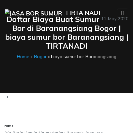
TIRTA NADI
Daftar Biaya Buat Sumur
11 May 2020
Bor di Baranangsiang Bogor |
biaya sumur bor Baranangsiang |
TIRTANADI
Home
»
Bogor
» biaya sumur bor Baranangsiang
Name
Daftar Biaya Buat Sumur Bor di Baranangsiang Bogor | biaya sumur bor Baranangsiang