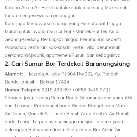
Kriteria Aliran Air Bersih untuk kedalaman yang Max simal
tanpa mengecewakan pelanggan.
Kami juga Menawarkan harga yang Bersahabat hingga
Murah untuk layanan Sumur Bor / Mantek,Pantek Air di
Gedung-Gedung Bertingkat hingga Perumahan seperti
Workshop, restoran, kos-kosan, Hotel, villa, perumahan,
perkantoran/pabrik, apartemen/Rusun, dan sebagainya.
2. Cari Sumur Bor Terdekat Baranangsiang
Alamat:
Jl. Musola Al iklas Rt.004 Rw.002 Kp. Pondok
Benda Jatiasih - Bekasi 17424
Nomor Telepon:
0818 493 097 / 0856 9416 3731
Sebagai Jasa Tukang Sumur Bor di Baranangsiang yang Ahli
dan Terampil Profesional pada Bidang Pengeboran Mata
Air Tanah, Mantek Air Tanah Bersih Atau Pantek Air Bersih
pada Tahap Terpercaya sehingga menjadi kepercayaan
pelanggan Bahwanya dalam Skill pekerja Bor Aliran Air