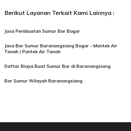
Berikut Layanan Terkait Kami Lainnya :
Jasa Pembuatan Sumur Bor Bogor
Jasa Bor Sumur Baranangsiang Bogor - Mantek Air
Tanah / Pantek Air Tanah
Daftar Biaya Buat Sumur Bor di Baranangsiang
Bor Sumur Wilayah Baranangsiang
a Bor Sumur Bekasi, Jasa Bor Air, Bor Mata Ai