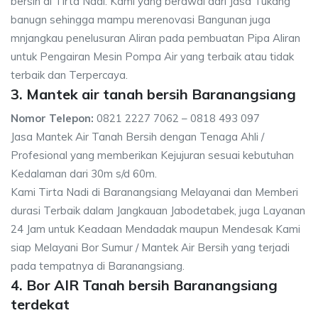
bersih di Tirta Nadi. Kami yang berawal dari Jasa Tukang
banugn sehingga mampu merenovasi Bangunan juga
mnjangkau penelusuran Aliran pada pembuatan Pipa Aliran
untuk Pengairan Mesin Pompa Air yang terbaik atau tidak
terbaik dan Terpercaya.
3. Mantek air tanah bersih Baranangsiang
Nomor Telepon:
0821 2227 7062 – 0818 493 097
Jasa Mantek Air Tanah Bersih dengan Tenaga Ahli /
Profesional yang memberikan Kejujuran sesuai kebutuhan
Kedalaman dari 30m s/d 60m.
Kami Tirta Nadi di Baranangsiang Melayanai dan Memberi
durasi Terbaik dalam Jangkauan Jabodetabek, juga Layanan
24 Jam untuk Keadaan Mendadak maupun Mendesak Kami
siap Melayani Bor Sumur / Mantek Air Bersih yang terjadi
pada tempatnya di Baranangsiang.
4. Bor AIR Tanah bersih Baranangsiang
terdekat