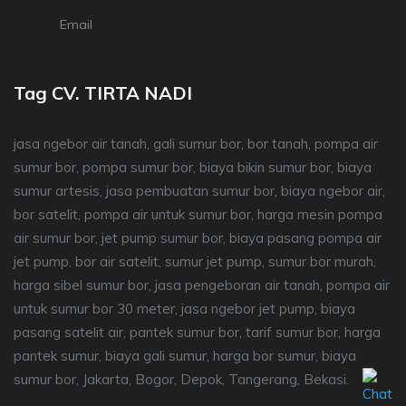
Email
Tag CV. TIRTA NADI
jasa ngebor air tanah, gali sumur bor, bor tanah, pompa air
sumur bor, pompa sumur bor, biaya bikin sumur bor, biaya
sumur artesis, jasa pembuatan sumur bor, biaya ngebor air,
bor satelit, pompa air untuk sumur bor, harga mesin pompa
air sumur bor, jet pump sumur bor, biaya pasang pompa air
jet pump, bor air satelit, sumur jet pump, sumur bor murah,
harga sibel sumur bor, jasa pengeboran air tanah, pompa air
untuk sumur bor 30 meter, jasa ngebor jet pump, biaya
pasang satelit air, pantek sumur bor, tarif sumur bor, harga
pantek sumur, biaya gali sumur, harga bor sumur, biaya
sumur bor, Jakarta, Bogor, Depok, Tangerang, Bekasi.