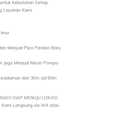
 untuk Kebutuhan Setiap
ng Layanan Kami :
Timur
an Menjual Pipa Paralon Baru
an Juga Menjual Mesin Pompa
 Kedalaman dari 30m s/d 60m
 NADI SIAP MENUJU LOKASI
 Kami Langsung via WA atau