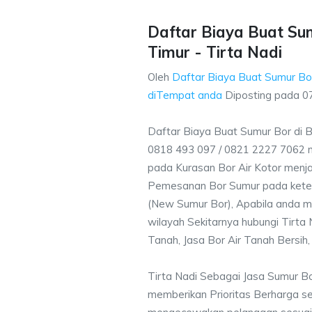
Daftar Biaya Buat Su
Timur - Tirta Nadi
Oleh
Daftar Biaya Buat Sumur Bo
diTempat anda
Diposting pada
0
Daftar Biaya Buat Sumur Bor di 
0818 493 097 / 0821 2227 7062 
pada Kurasan Bor Air Kotor menjad
Pemesanan Bor Sumur pada ketent
(New Sumur Bor), Apabila anda m
wilayah Sekitarnya hubungi Tirta
Tanah, Jasa Bor Air Tanah Bersih,
Tirta Nadi Sebagai Jasa Sumur B
memberikan Prioritas Berharga s