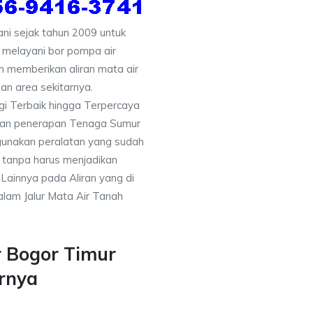
i sejak tahun 2009 untuk
 melayani bor pompa air
an memberikan aliran mata air
an area sekitarnya.
gi Terbaik hingga Terpercaya
gan penerapan Tenaga Sumur
gunakan peralatan yang sudah
 tanpa harus menjadikan
 Lainnya pada Aliran yang di
alam Jalur Mata Air Tanah
r Bogor Timur
rnya