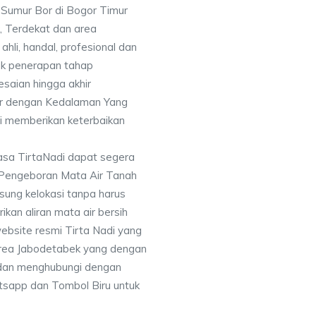
a Sumur Bor di Bogor Timur
, Terdekat dan area
ahli, handal, profesional dan
k penerapan tahap
saian hingga akhir
or dengan Kedalaman Yang
i memberikan keterbaikan
asa TirtaNadi dapat segera
 Pengeboran Mata Air Tanah
sung kelokasi tanpa harus
an aliran mata air bersih
ebsite resmi Tirta Nadi yang
 area Jabodetabek yang dengan
 dan menghubungi dengan
sapp dan Tombol Biru untuk