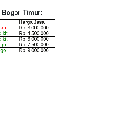
 Bogor Timur:
Harga Jasa
tap
Rp. 3.000.000
ikit
Rp. 4.500.000
ikit
Rp. 6.000.000
ego
Rp. 7.500.000
ego
Rp. 9.000.000