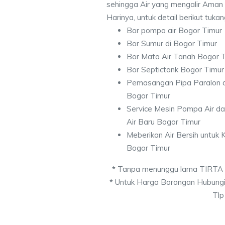
sehingga Air yang mengalir Aman
Harinya, untuk detail berikut tuka
Bor pompa air Bogor Timur
Bor Sumur di Bogor Timur
Bor Mata Air Tanah Bogor 
Bor Septictank Bogor Timur
Pemasangan Pipa Paralon d
Bogor Timur
Service Mesin Pompa Air d
Air Baru Bogor Timur
Meberikan Air Bersih untuk
Bogor Timur
*
Tanpa menunggu lama TIRTA
*
Untuk Harga Borongan Hubungi
Tlp