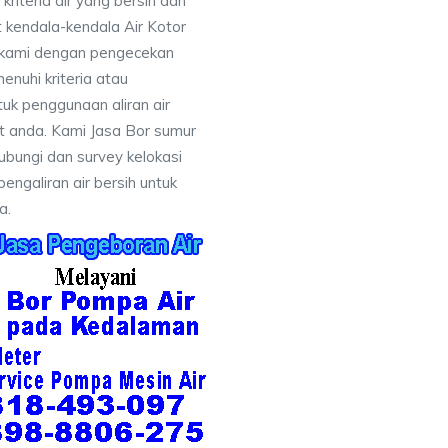
iteria air yang bersih dan
 kendala-kendala Air Kotor
 kami dengan pengecekan
uhi kriteria atau
uk penggunaan aliran air
at anda. Kami Jasa Bor sumur
bungi dan survey kelokasi
galiran air bersih untuk
a.