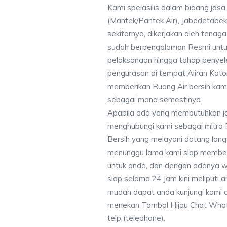
Kami speiasilis dalam bidang jas
(Mantek/Pantek Air), Jabodetabek
sekitarnya, dikerjakan oleh tenaga 
sudah berpengalaman Resmi untu
pelaksanaan hingga tahap penyele
pengurasan di tempat Aliran Kot
memberikan Ruang Air bersih kam
sebagai mana semestinya.
Apabila ada yang membutuhkan j
menghubungi kami sebagai mitra
Bersih yang melayani datang lang
menunggu lama kami siap memberik
untuk anda, dan dengan adanya w
siap selama 24 Jam kini meliputi
mudah dapat anda kunjungi kami
menekan Tombol Hijau Chat What
telp (telephone).