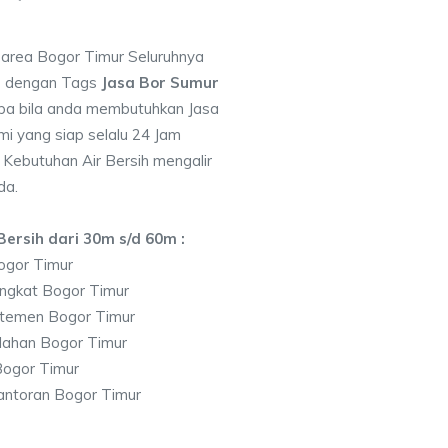
i area Bogor Timur Seluruhnya
7 dengan Tags
Jasa Bor Sumur
a bila anda membutuhkan Jasa
i yang siap selalu 24 Jam
 Kebutuhan Air Bersih mengalir
da.
ersih dari 30m s/d 60m :
ogor Timur
ngkat Bogor Timur
temen Bogor Timur
lahan Bogor Timur
ogor Timur
antoran Bogor Timur