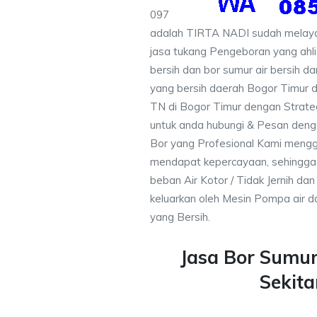
097
adalah TIRTA NADI sudah melayan
jasa tukang Pengeboran yang ahli
bersih dan bor sumur air bersih d
yang bersih daerah Bogor Timur d
TN di Bogor Timur dengan Strate
untuk anda hubungi & Pesan den
Bor yang Profesional Kami meng
mendapat kepercayaan, sehingga
beban Air Kotor / Tidak Jernih dan
keluarkan oleh Mesin Pompa air d
yang Bersih.
Jasa Bor Sumu
Sekita