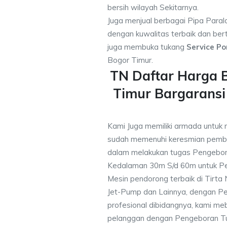
bersih wilayah Sekitarnya.
Juga menjual berbagai Pipa Paral
dengan kuwalitas terbaik dan bert
juga membuka tukang
Service Po
Bogor Timur.
TN Daftar Harga 
Timur Bargarans
Kami Juga memiliki armada untuk 
sudah memenuhi keresmian pemb
dalam melakukan tugas Pengebor
Kedalaman 30m S/d 60m untuk Pe
Mesin pendorong terbaik di Tirta
Jet-Pump dan Lainnya, dengan Pek
profesional dibidangnya, kami me
pelanggan dengan Pengeboran Tu