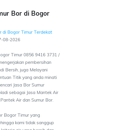
mur Bor di Bogor
r di Bogor Timur Terdekat
7-08-2026
Bogor Timur 0856 9416 3731 /
mengerjakan pembersihan
i Bersih, juga Melayani
uan Titik yang anda minati
encari Jasa Bor Sumur
 Nadi sebagai Jasa Mantek Air
 Pantek Air dan Sumur Bor.
or Bogor Timur yang
ehingga kami tidak sanggup