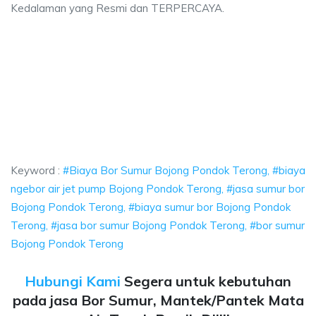
Kedalaman yang Resmi dan TERPERCAYA.
r Sumur Bojong Pondok Terong, biaya ngebor air jet pump Bojong Pondok 
Bor Sumur Bojong Pondok Terong, biaya ngebor air
or Sumur Bojong Pondok Terong, biaya ngebor air jet pump
Keyword :
#Biaya Bor Sumur Bojong Pondok Terong, #biaya
ngebor air jet pump Bojong Pondok Terong, #jasa sumur bor
Bojong Pondok Terong, #biaya sumur bor Bojong Pondok
Terong, #jasa bor sumur Bojong Pondok Terong, #bor sumur
Bojong Pondok Terong
Hubungi Kami
Segera untuk kebutuhan
pada jasa Bor Sumur, Mantek/Pantek Mata