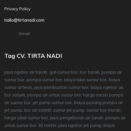
Privacy Policy
hallo@tirtanadi.com
Email
Tag CV. TIRTA NADI
jasa ngebor air tanah, gali sumur bor, bor tanah, pompa air
sumur bor, pompa sumur bor, biaya bikin sumur bor, biaya
sumur artesis, jasa pembuatan sumur bor, biaya ngebor air,
bor satelit, pompa air untuk sumur bor, harga mesin pompa
air sumur bor, jet pump sumur bor, biaya pasang pompa air
jet pump, bor air satelit, sumur jet pump, sumur bor murah,
harga sibel sumur bor, jasa pengeboran air tanah, pompa air
untuk sumur bor 30 meter, jasa ngebor jet pump, biaya