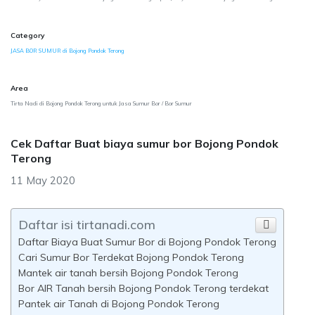
Category
JASA BOR SUMUR di Bojong Pondok Terong
Area
Tirta Nadi di Bojong Pondok Terong untuk Jasa Sumur Bor / Bor Sumur
Cek Daftar Buat biaya sumur bor Bojong Pondok
Terong
11 May 2020
Daftar isi tirtanadi.com
Daftar Biaya Buat Sumur Bor di Bojong Pondok Terong
Cari Sumur Bor Terdekat Bojong Pondok Terong
Mantek air tanah bersih Bojong Pondok Terong
Bor AIR Tanah bersih Bojong Pondok Terong terdekat
Pantek air Tanah di Bojong Pondok Terong