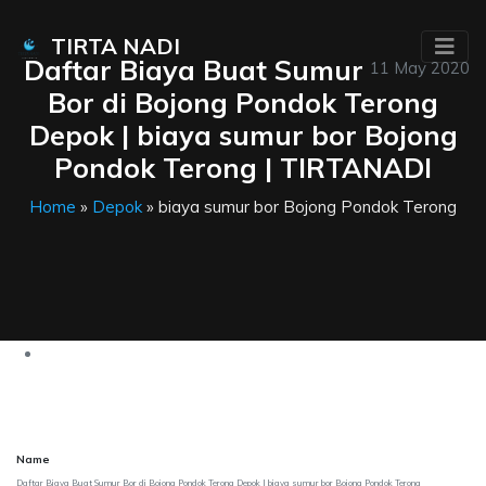
TIRTA NADI
Daftar Biaya Buat Sumur
11 May 2020
Bor di Bojong Pondok Terong
Depok | biaya sumur bor Bojong
Pondok Terong | TIRTANADI
Home
»
Depok
» biaya sumur bor Bojong Pondok Terong
Name
Daftar Biaya Buat Sumur Bor di Bojong Pondok Terong Depok | biaya sumur bor Bojong Pondok Terong