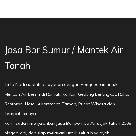
 Bor Sumur Bekasi, Jasa Bor Air, Bor Mata Air
Jasa Bor Sumur / Mantek Air
Tanah
Tirta Nadi adalah pelayanan dengan Pengeboran untuk
Mencari Air Bersih di Rumah, Kantor, Gedung Bertingkat, Ruko,
Restoran, Hotel, Apartment, Taman, Pusat Wisata dan
Tempat lainnya.
Kami sudah menjalankan jasa Bor pompa Air sejak tahun 2009
hingga kini, dan siap melayani untuk seluruh wilayah