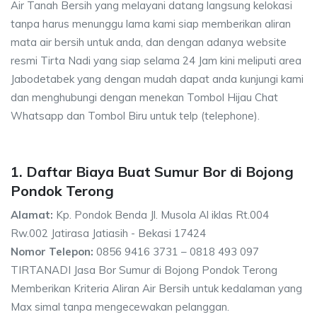
Air Tanah Bersih yang melayani datang langsung kelokasi
tanpa harus menunggu lama kami siap memberikan aliran
mata air bersih untuk anda, dan dengan adanya website
resmi Tirta Nadi yang siap selama 24 Jam kini meliputi area
Jabodetabek yang dengan mudah dapat anda kunjungi kami
dan menghubungi dengan menekan Tombol Hijau Chat
Whatsapp dan Tombol Biru untuk telp (telephone).
1. Daftar Biaya Buat Sumur Bor di Bojong
Pondok Terong
Alamat:
Kp. Pondok Benda Jl. Musola Al iklas Rt.004
Rw.002 Jatirasa Jatiasih - Bekasi 17424
Nomor Telepon:
0856 9416 3731 – 0818 493 097
TIRTANADI Jasa Bor Sumur di Bojong Pondok Terong
Memberikan Kriteria Aliran Air Bersih untuk kedalaman yang
Max simal tanpa mengecewakan pelanggan.