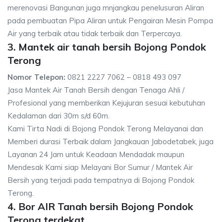
merenovasi Bangunan juga mnjangkau penelusuran Aliran
pada pembuatan Pipa Aliran untuk Pengairan Mesin Pompa
Air yang terbaik atau tidak terbaik dan Terpercaya.
3. Mantek air tanah bersih Bojong Pondok
Terong
Nomor Telepon:
0821 2227 7062 – 0818 493 097
Jasa Mantek Air Tanah Bersih dengan Tenaga Ahli /
Profesional yang memberikan Kejujuran sesuai kebutuhan
Kedalaman dari 30m s/d 60m.
Kami Tirta Nadi di Bojong Pondok Terong Melayanai dan
Memberi durasi Terbaik dalam Jangkauan Jabodetabek, juga
Layanan 24 Jam untuk Keadaan Mendadak maupun
Mendesak Kami siap Melayani Bor Sumur / Mantek Air
Bersih yang terjadi pada tempatnya di Bojong Pondok
Terong.
4. Bor AIR Tanah bersih Bojong Pondok
Terong terdekat