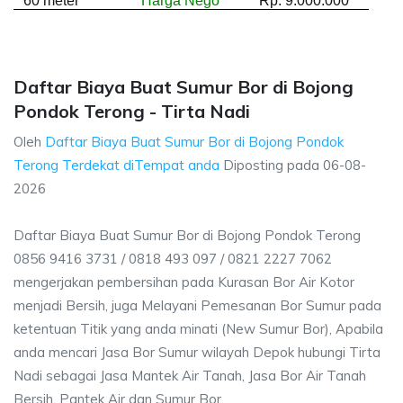
60 meter
Harga Nego
Rp. 9.000.000
Daftar Biaya Buat Sumur Bor di Bojong
Pondok Terong - Tirta Nadi
Oleh
Daftar Biaya Buat Sumur Bor di Bojong Pondok
Terong Terdekat diTempat anda
Diposting pada
06-08-
2026
Daftar Biaya Buat Sumur Bor di Bojong Pondok Terong
0856 9416 3731 / 0818 493 097 / 0821 2227 7062
mengerjakan pembersihan pada Kurasan Bor Air Kotor
menjadi Bersih, juga Melayani Pemesanan Bor Sumur pada
ketentuan Titik yang anda minati (New Sumur Bor), Apabila
anda mencari Jasa Bor Sumur wilayah Depok hubungi Tirta
Nadi sebagai Jasa Mantek Air Tanah, Jasa Bor Air Tanah
Bersih, Pantek Air dan Sumur Bor.