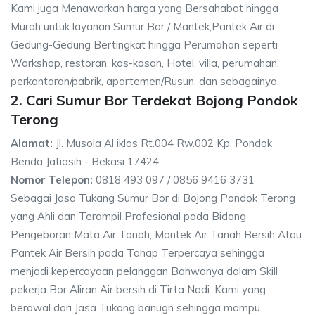
Kami juga Menawarkan harga yang Bersahabat hingga
Murah untuk layanan Sumur Bor / Mantek,Pantek Air di
Gedung-Gedung Bertingkat hingga Perumahan seperti
Workshop, restoran, kos-kosan, Hotel, villa, perumahan,
perkantoran/pabrik, apartemen/Rusun, dan sebagainya.
2. Cari Sumur Bor Terdekat Bojong Pondok
Terong
Alamat:
Jl. Musola Al iklas Rt.004 Rw.002 Kp. Pondok
Benda Jatiasih - Bekasi 17424
Nomor Telepon:
0818 493 097 / 0856 9416 3731
Sebagai Jasa Tukang Sumur Bor di Bojong Pondok Terong
yang Ahli dan Terampil Profesional pada Bidang
Pengeboran Mata Air Tanah, Mantek Air Tanah Bersih Atau
Pantek Air Bersih pada Tahap Terpercaya sehingga
menjadi kepercayaan pelanggan Bahwanya dalam Skill
pekerja Bor Aliran Air bersih di Tirta Nadi. Kami yang
berawal dari Jasa Tukang banugn sehingga mampu