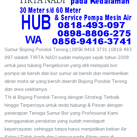
Sumur Bojong Pondok Terong | 0856 9416 3731 | 0818 493
097 adalah TIRTA NADI sudah melayani sejak tahun 2009
untuk jasa tukang Pengeboran yang ahli melayani bor
pompa air bersih dan bor sumur air bersih dan memberikan
aliran mata air yang bersih daerah Bojong Pondok Terong
dan area sekitarnya.
TN di Bojong Pondok Terong dengan Strategi Terbaik
hingga Terpercaya untuk anda hubungi & Pesan dengan
penerapan Tenaga Sumur Bor yang Profesional Kami
menggunakan peralatan yang sudah mendapat
kepercayaan, sehingga tanpa harus menjadikan beban Air
Kotor / Tidak Jernih dan Lainnya pada Aliran yang di