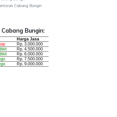
antoran Cabang Bungin
 Cabang Bungin:
Harga Jasa
tap
Rp. 3.000.000
ikit
Rp. 4.500.000
ikit
Rp. 6.000.000
ego
Rp. 7.500.000
ego
Rp. 9.000.000