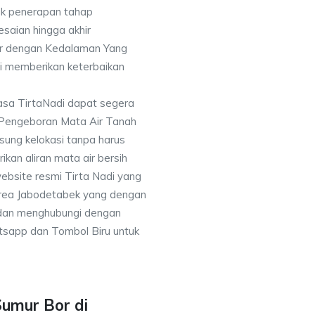
k penerapan tahap
saian hingga akhir
or dengan Kedalaman Yang
i memberikan keterbaikan
asa TirtaNadi dapat segera
 Pengeboran Mata Air Tanah
sung kelokasi tanpa harus
an aliran mata air bersih
ebsite resmi Tirta Nadi yang
 area Jabodetabek yang dengan
 dan menghubungi dengan
sapp dan Tombol Biru untuk
Sumur Bor di