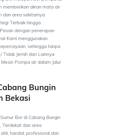
an memberikan aliran mata air
 dan area sekitarnya.
tegi Terbaik hingga
& Pesan dengan penerapan
nal Kami menggunakan
kepercayaan, sehingga tanpa
/ Tidak Jernih dan Lainnya
h Mesin Pompa air dalam Jalur
 Cabang Bungin
n Bekasi
a Sumur Bor di Cabang Bungin
, Terdekat dan area
ahli, handal, profesional dan