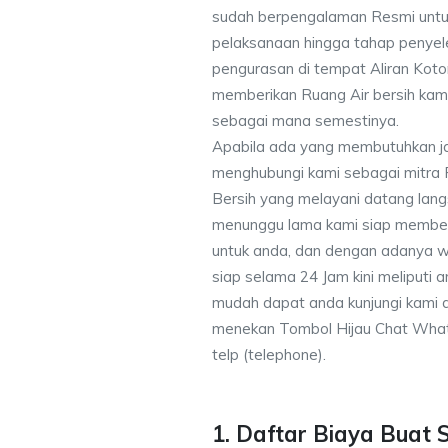
sudah berpengalaman Resmi untu
pelaksanaan hingga tahap penyele
pengurasan di tempat Aliran Kot
memberikan Ruang Air bersih kam
sebagai mana semestinya.
Apabila ada yang membutuhkan j
menghubungi kami sebagai mitra
Bersih yang melayani datang lang
menunggu lama kami siap memberik
untuk anda, dan dengan adanya w
siap selama 24 Jam kini meliputi
mudah dapat anda kunjungi kami
menekan Tombol Hijau Chat What
telp (telephone).
1. Daftar Biaya Buat 