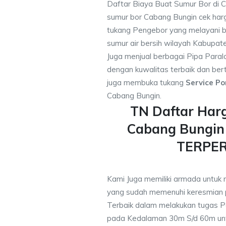
Daftar Biaya Buat Sumur Bor di 
sumur bor Cabang Bungin cek har
tukang Pengebor yang melayani b
sumur air bersih wilayah Kabupat
Juga menjual berbagai Pipa Paral
dengan kuwalitas terbaik dan bert
juga membuka tukang
Service Po
Cabang Bungin.
TN Daftar Har
Cabang Bungin
TERPE
Kami Juga memiliki armada untuk 
yang sudah memenuhi keresmian
Terbaik dalam melakukan tugas P
pada Kedalaman 30m S/d 60m unt