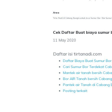
Area
Tirta Nadi di Cabang Bungin untuk Jasa Sumur Bor / Bor Sumur
Cek Daftar Buat biaya sumur
11 May 2020
Daftar isi tirtanadi.com
Daftar Biaya Buat Sumur Bor
Cari Sumur Bor Terdekat Ca
Mantek air tanah bersih Cab
Bor AIR Tanah bersih Cabang
Pantek air Tanah di Cabang 
Posting terkait: