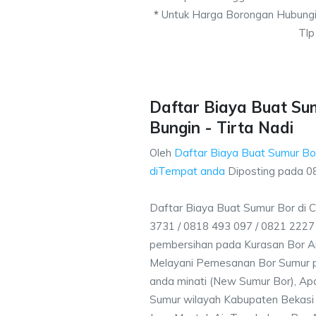
*
Untuk Harga Borongan Hubungi
Tlp
Daftar Biaya Buat Su
Bungin - Tirta Nadi
Oleh
Daftar Biaya Buat Sumur Bo
diTempat anda
Diposting pada
0
Daftar Biaya Buat Sumur Bor di 
3731 / 0818 493 097 / 0821 222
pembersihan pada Kurasan Bor Air
Melayani Pemesanan Bor Sumur p
anda minati (New Sumur Bor), Apa
Sumur wilayah Kabupaten Bekasi 