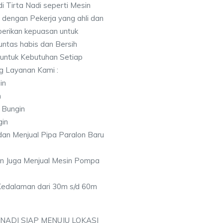
i Tirta Nadi seperti Mesin
 dengan Pekerja yang ahli dan
berikan kepuasan untuk
ntas habis dan Bersih
 untuk Kebutuhan Setiap
ng Layanan Kami :
in
n
 Bungin
gin
an Menjual Pipa Paralon Baru
an Juga Menjual Mesin Pompa
 Kedalaman dari 30m s/d 60m
 NADI SIAP MENUJU LOKASI