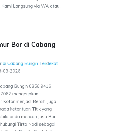
 Kami Langsung via WA atau
mur Bor di Cabang
r di Cabang Bungin Terdekat
8-08-2026
Cabang Bungin 0856 9416
7 7062 mengerjakan
 Kotor menjadi Bersih, juga
ada ketentuan Titik yang
bila anda mencari Jasa Bor
hubungi Tirta Nadi sebagai