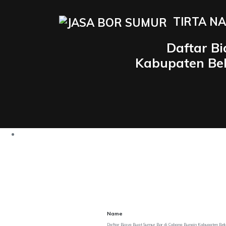
TIRTA NA
Daftar B
Kabupaten Bek
Name
Daftar Biaya Buat Sumur Bor di Cabang Bungin Kabupaten Bek