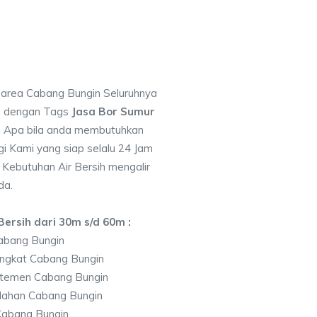
i area Cabang Bungin Seluruhnya
7 dengan Tags
Jasa Bor Sumur
 Apa bila anda membutuhkan
i Kami yang siap selalu 24 Jam
 Kebutuhan Air Bersih mengalir
da.
ersih dari 30m s/d 60m :
abang Bungin
ingkat Cabang Bungin
rtemen Cabang Bungin
lahan Cabang Bungin
Cabang Bungin