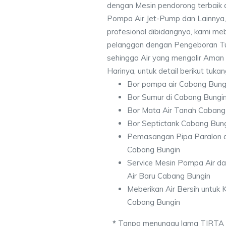
dengan Mesin pendorong terbaik d
Pompa Air Jet-Pump dan Lainnya,
profesional dibidangnya, kami me
pelanggan dengan Pengeboran Tu
sehingga Air yang mengalir Aman
Harinya, untuk detail berikut tuka
Bor pompa air Cabang Bung
Bor Sumur di Cabang Bungi
Bor Mata Air Tanah Cabang
Bor Septictank Cabang Bun
Pemasangan Pipa Paralon d
Cabang Bungin
Service Mesin Pompa Air d
Air Baru Cabang Bungin
Meberikan Air Bersih untuk
Cabang Bungin
*
Tanpa menunggu lama TIRTA