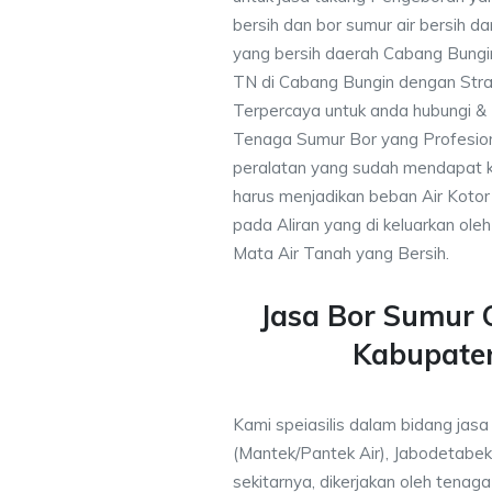
bersih dan bor sumur air bersih d
yang bersih daerah Cabang Bungin
TN di Cabang Bungin dengan Stra
Terpercaya untuk anda hubungi 
Tenaga Sumur Bor yang Profesio
peralatan yang sudah mendapat 
harus menjadikan beban Air Kotor 
pada Aliran yang di keluarkan ole
Mata Air Tanah yang Bersih.
Jasa Bor Sumur
Kabupate
Kami speiasilis dalam bidang jas
(Mantek/Pantek Air), Jabodetabek
sekitarnya, dikerjakan oleh tenaga 