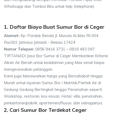
Whatsapp dan Tombol Biru untuk telp (telephone).
1. Daftar Biaya Buat Sumur Bor di Ceger
Alamat:
Kp. Pondok Benda Jl. Musola Al iklas Rt.004
Rw.002 Jatirasa Jatiasih - Bekasi 17424
Nomor Telepon:
0856 9416 3731 – 0818 493 097
TIRTANADI Jasa Bor Sumur di Ceger Memberikan Kriteria
Aliran Air Bersih untuk kedalaman yang Max simal tanpa
mengecewakan pelanggan.
Kami juga Menawarkan harga yang Bersahabat hingga
Murah untuk layanan Sumur Bor / Mantek,Pantek Air di
Gedung-Gedung Bertingkat hingga Perumahan seperti
Workshop, restoran, kos-kosan, Hotel, villa, perumahan,
perkantoran/pabrik, apartemen/Rusun, dan sebagainya.
2. Cari Sumur Bor Terdekat Ceger