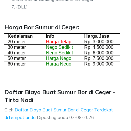
(DLL)
Harga Bor Sumur di Ceger:
Kedalaman
Info
Harga Jasa
20 meter
Harga Tetap
Rp. 3.000.000
30 meter
Nego Sedikit
Rp. 4.500.000
40 meter
Nego Sedikit
Rp. 6.000.000
50 meter
Harga Nego
Rp. 7.500.000
60 meter
Harga Nego
Rp. 9.000.000
Daftar Biaya Buat Sumur Bor di Ceger -
Tirta Nadi
Oleh
Daftar Biaya Buat Sumur Bor di Ceger Terdekat
diTempat anda
Diposting pada
07-08-2026