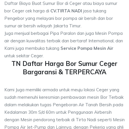
Daftar Biaya Buat Sumur Bor di Ceger atau biaya sumur
bor Ceger cek harga di
CV.TIRTA NADI
jasa tukang
Pengebor yang melayani bor pompa air bersih dan bor
sumur air bersih wilayah Jakarta Timur.
Juga menjual berbagai Pipa Paralon dan juga Mesin Pompa
air dengan kuwalitas terbaik dan bertaraf International, dan
Kami juga membuka tukang
Service Pompa Mesin Air
untuk sekitar Ceger.
TN Daftar Harga Bor Sumur Ceger
Bargaransi & TERPERCAYA
Kami Juga memiliki armada untuk meuju lokasi Ceger yang
sudah memenuhi keresmian pembawaan mesin Bor Terbaik
dalam melakukan tugas Pengeboran Air Tanah Bersih pada
Kedalaman 30m S/d 60m untuk Penggunaan Airbersih
dengan Mesin pendorong terbaik di Tirta Nadi seperti Mesin
Pompa Air Jet-Pump dan Lainnya, dengan Pekerja yang ahli