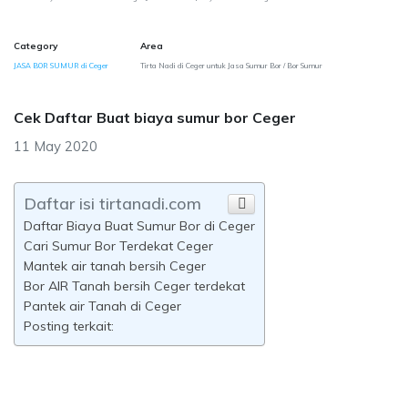
Category
Area
JASA BOR SUMUR di Ceger
Tirta Nadi di Ceger untuk Jasa Sumur Bor / Bor Sumur
Cek Daftar Buat biaya sumur bor Ceger
11 May 2020
Daftar isi tirtanadi.com
Daftar Biaya Buat Sumur Bor di Ceger
Cari Sumur Bor Terdekat Ceger
Mantek air tanah bersih Ceger
Bor AIR Tanah bersih Ceger terdekat
Pantek air Tanah di Ceger
Posting terkait: