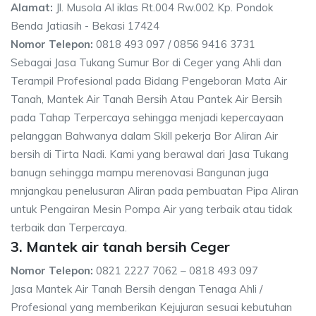
Alamat:
Jl. Musola Al iklas Rt.004 Rw.002 Kp. Pondok
Benda Jatiasih - Bekasi 17424
Nomor Telepon:
0818 493 097 / 0856 9416 3731
Sebagai Jasa Tukang Sumur Bor di Ceger yang Ahli dan
Terampil Profesional pada Bidang Pengeboran Mata Air
Tanah, Mantek Air Tanah Bersih Atau Pantek Air Bersih
pada Tahap Terpercaya sehingga menjadi kepercayaan
pelanggan Bahwanya dalam Skill pekerja Bor Aliran Air
bersih di Tirta Nadi. Kami yang berawal dari Jasa Tukang
banugn sehingga mampu merenovasi Bangunan juga
mnjangkau penelusuran Aliran pada pembuatan Pipa Aliran
untuk Pengairan Mesin Pompa Air yang terbaik atau tidak
terbaik dan Terpercaya.
3. Mantek air tanah bersih Ceger
Nomor Telepon:
0821 2227 7062 – 0818 493 097
Jasa Mantek Air Tanah Bersih dengan Tenaga Ahli /
Profesional yang memberikan Kejujuran sesuai kebutuhan