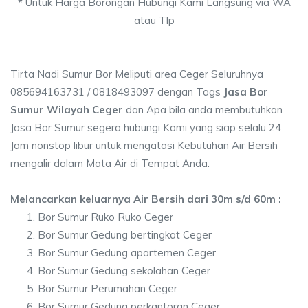
*
Untuk Harga Borongan Hubungi Kami Langsung via WA
atau Tlp
Tirta Nadi Sumur Bor Meliputi area Ceger Seluruhnya
085694163731 / 0818493097 dengan Tags
Jasa Bor
Sumur Wilayah Ceger
dan Apa bila anda membutuhkan
Jasa Bor Sumur segera hubungi Kami yang siap selalu 24
Jam nonstop libur untuk mengatasi Kebutuhan Air Bersih
mengalir dalam Mata Air di Tempat Anda.
Melancarkan keluarnya Air Bersih dari 30m s/d 60m :
Bor Sumur Ruko Ruko Ceger
Bor Sumur Gedung bertingkat Ceger
Bor Sumur Gedung apartemen Ceger
Bor Sumur Gedung sekolahan Ceger
Bor Sumur Perumahan Ceger
Bor Sumur Gedung perkantoran Ceger