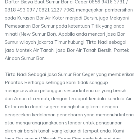
Daftar Biaya Buat Sumur Bor di Ceger 0856 9416 3731 /
0818 493 097 / 0821 2227 7062 mengerjakan pembersihan
pada Kurasan Bor Air Kotor menjadi Bersih, juga Melayani
Pemesanan Bor Sumur pada ketentuan Titik yang anda
minati (New Sumur Bor), Apabila anda mencari Jasa Bor
Sumur wilayah Jakarta Timur hubungi Tirta Nadi sebagai
Jasa Mantek Air Tanah, Jasa Bor Air Tanah Bersih, Pantek
Air dan Sumur Bor.
Tirta Nadi Sebagai Jasa Sumur Bor Ceger yang memberikan
Prioritas Berharga sehingga kami tidak sanggup
mengecewakan pelanggan sesuai kriteria air yang bersih
dan Aman di cermati, dengan terdapat kendala-kendala Air
Kotor anda dapat segera menghubungi kami dengan
pengecekan kedalaman pengeboran yang memenuhi kriteria
atau mengurangi jangkauan standar untuk penggunaan
aliran air bersih tanah yang keluar di tempat anda. Kami
Jasa Bor sumur Wilayah Ceger Siap anda hubungi dan