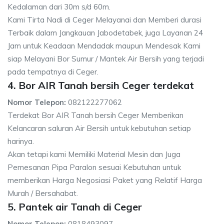
Kedalaman dari 30m s/d 60m.
Kami Tirta Nadi di Ceger Melayanai dan Memberi durasi
Terbaik dalam Jangkauan Jabodetabek, juga Layanan 24
Jam untuk Keadaan Mendadak maupun Mendesak Kami
siap Melayani Bor Sumur / Mantek Air Bersih yang terjadi
pada tempatnya di Ceger.
4. Bor AIR Tanah bersih Ceger terdekat
Nomor Telepon:
082122277062
Terdekat Bor AIR Tanah bersih Ceger Memberikan
Kelancaran saluran Air Bersih untuk kebutuhan setiap
harinya.
Akan tetapi kami Memiliki Material Mesin dan Juga
Pemesanan Pipa Paralon sesuai Kebutuhan untuk
memberikan Harga Negosiasi Paket yang Relatif Harga
Murah / Bersahabat.
5. Pantek air Tanah di Ceger
Nomor Telepon:
0818493097