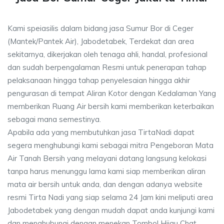
Kami speiasilis dalam bidang jasa Sumur Bor di Ceger
(Mantek/Pantek Air), Jabodetabek, Terdekat dan area
sekitarnya, dikerjakan oleh tenaga ahli, handal, profesional
dan sudah berpengalaman Resmi untuk penerapan tahap
pelaksanaan hingga tahap penyelesaian hingga akhir
pengurasan di tempat Aliran Kotor dengan Kedalaman Yang
memberikan Ruang Air bersih kami memberikan keterbaikan
sebagai mana semestinya.
Apabila ada yang membutuhkan jasa TirtaNadi dapat
segera menghubungi kami sebagai mitra Pengeboran Mata
Air Tanah Bersih yang melayani datang langsung kelokasi
tanpa harus menunggu lama kami siap memberikan aliran
mata air bersih untuk anda, dan dengan adanya website
resmi Tirta Nadi yang siap selama 24 Jam kini meliputi area
Jabodetabek yang dengan mudah dapat anda kunjungi kami
dan menghubungi dengan menekan Tombol Hijau Chat