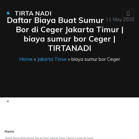
TIRTA NADI
Daftar Biaya Buat Sumur
11 May 2020
Bor di Ceger Jakarta Timur |
biaya sumur bor Ceger |
TIRTANADI
Home
»
Jakarta Timur
» biaya sumur bor Ceger
Name
Daftar Biaya Buat Sumur Bor di Ceger Jakarta Timur | biaya sumur bor Ceger