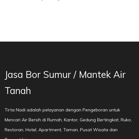
a Bor Sumur Bekasi, Jasa Bor Air, Bor Mata Ai
Jasa Bor Sumur / Mantek Air
Tanah
Tirta Nadi adalah pelayanan dengan Pengeboran untuk
Mencari Air Bersih di Rumah, Kantor, Gedung Bertingkat, Ruko,
Restoran, Hotel, Apartment, Taman, Pusat Wisata dan