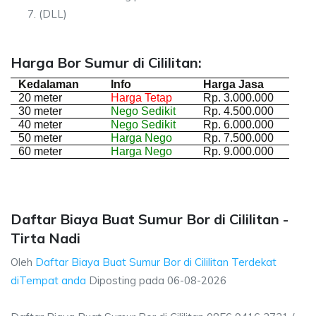
(DLL)
Harga Bor Sumur di Cililitan:
Kedalaman
Info
Harga Jasa
20 meter
Harga Tetap
Rp. 3.000.000
30 meter
Nego Sedikit
Rp. 4.500.000
40 meter
Nego Sedikit
Rp. 6.000.000
50 meter
Harga Nego
Rp. 7.500.000
60 meter
Harga Nego
Rp. 9.000.000
Daftar Biaya Buat Sumur Bor di Cililitan -
Tirta Nadi
Oleh
Daftar Biaya Buat Sumur Bor di Cililitan Terdekat
diTempat anda
Diposting pada
06-08-2026