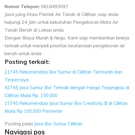
Nomor Telepon:
0818493097
Jasa yang Atasi Pantek Air Tanah di Cililitan, siap anda
hubungi 24 Jam untuk kebutuhan Pengeboran Mata Air
Tanah Bersih di Lokasi anda.
Dengan Biaya Murah & Nego, Kami siap memberikan kinerja
terbaik untuk menjadi prioritas keutamaan pengeboran air
bersih untuk anda.
Posting terkait:
21745 Rekomendasi Bor Sumur di Cililitan Termurah dan
Terpercaya
42745 Jasa Sumur Bor Terbaik dengan Harga Terjangkau di
Cililitan Mulai Rp. 150.000
15745 Rekomendasi Jasa Sumur Bor Creativity
S
di Cililitan
Mulai Rp 100.000 Permeter
Posting pada
Jasa Bor Sumur Cililitan
Navigasi pos