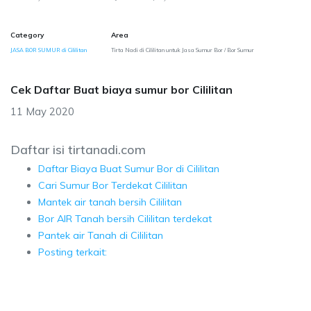
Category
Area
JASA BOR SUMUR di Cililitan
Tirta Nadi di Cililitan untuk Jasa Sumur Bor / Bor Sumur
Cek Daftar Buat biaya sumur bor Cililitan
11 May 2020
Daftar isi tirtanadi.com
Daftar Biaya Buat Sumur Bor di Cililitan
Cari Sumur Bor Terdekat Cililitan
Mantek air tanah bersih Cililitan
Bor AIR Tanah bersih Cililitan terdekat
Pantek air Tanah di Cililitan
Posting terkait: