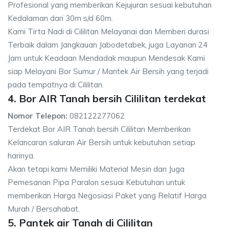
Profesional yang memberikan Kejujuran sesuai kebutuhan
Kedalaman dari 30m s/d 60m.
Kami Tirta Nadi di Cililitan Melayanai dan Memberi durasi
Terbaik dalam Jangkauan Jabodetabek, juga Layanan 24
Jam untuk Keadaan Mendadak maupun Mendesak Kami
siap Melayani Bor Sumur / Mantek Air Bersih yang terjadi
pada tempatnya di Cililitan.
4. Bor AIR Tanah bersih Cililitan terdekat
Nomor Telepon:
082122277062
Terdekat Bor AIR Tanah bersih Cililitan Memberikan
Kelancaran saluran Air Bersih untuk kebutuhan setiap
harinya.
Akan tetapi kami Memiliki Material Mesin dan Juga
Pemesanan Pipa Paralon sesuai Kebutuhan untuk
memberikan Harga Negosiasi Paket yang Relatif Harga
Murah / Bersahabat.
5. Pantek air Tanah di Cililitan