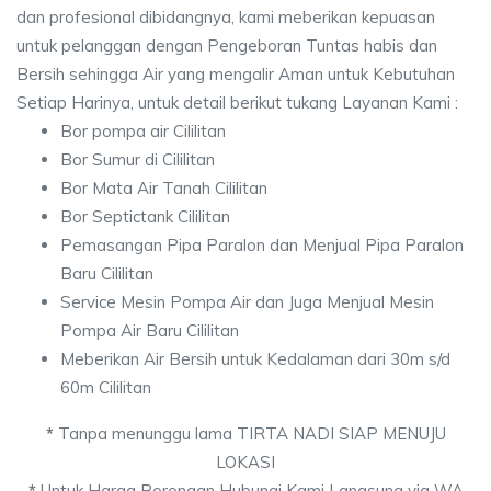
dan profesional dibidangnya, kami meberikan kepuasan
untuk pelanggan dengan Pengeboran Tuntas habis dan
Bersih sehingga Air yang mengalir Aman untuk Kebutuhan
Setiap Harinya, untuk detail berikut tukang Layanan Kami :
Bor pompa air Cililitan
Bor Sumur di Cililitan
Bor Mata Air Tanah Cililitan
Bor Septictank Cililitan
Pemasangan Pipa Paralon dan Menjual Pipa Paralon
Baru Cililitan
Service Mesin Pompa Air dan Juga Menjual Mesin
Pompa Air Baru Cililitan
Meberikan Air Bersih untuk Kedalaman dari 30m s/d
60m Cililitan
*
Tanpa menunggu lama TIRTA NADI SIAP MENUJU
LOKASI
*
Untuk Harga Borongan Hubungi Kami Langsung via WA