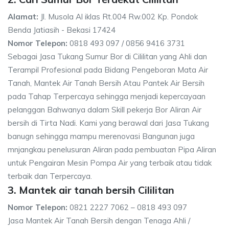
Alamat:
Jl. Musola Al iklas Rt.004 Rw.002 Kp. Pondok
Benda Jatiasih - Bekasi 17424
Nomor Telepon:
0818 493 097 / 0856 9416 3731
Sebagai Jasa Tukang Sumur Bor di Cililitan yang Ahli dan
Terampil Profesional pada Bidang Pengeboran Mata Air
Tanah, Mantek Air Tanah Bersih Atau Pantek Air Bersih
pada Tahap Terpercaya sehingga menjadi kepercayaan
pelanggan Bahwanya dalam Skill pekerja Bor Aliran Air
bersih di Tirta Nadi. Kami yang berawal dari Jasa Tukang
banugn sehingga mampu merenovasi Bangunan juga
mnjangkau penelusuran Aliran pada pembuatan Pipa Aliran
untuk Pengairan Mesin Pompa Air yang terbaik atau tidak
terbaik dan Terpercaya.
3. Mantek air tanah bersih Cililitan
Nomor Telepon:
0821 2227 7062 – 0818 493 097
Jasa Mantek Air Tanah Bersih dengan Tenaga Ahli /