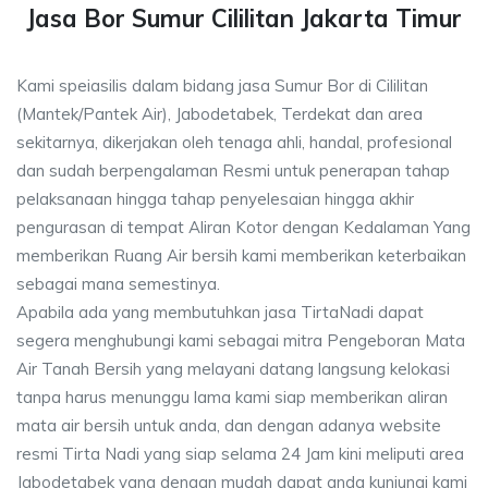
Jasa Bor Sumur Cililitan Jakarta Timur
Kami speiasilis dalam bidang jasa Sumur Bor di Cililitan
(Mantek/Pantek Air), Jabodetabek, Terdekat dan area
sekitarnya, dikerjakan oleh tenaga ahli, handal, profesional
dan sudah berpengalaman Resmi untuk penerapan tahap
pelaksanaan hingga tahap penyelesaian hingga akhir
pengurasan di tempat Aliran Kotor dengan Kedalaman Yang
memberikan Ruang Air bersih kami memberikan keterbaikan
sebagai mana semestinya.
Apabila ada yang membutuhkan jasa TirtaNadi dapat
segera menghubungi kami sebagai mitra Pengeboran Mata
Air Tanah Bersih yang melayani datang langsung kelokasi
tanpa harus menunggu lama kami siap memberikan aliran
mata air bersih untuk anda, dan dengan adanya website
resmi Tirta Nadi yang siap selama 24 Jam kini meliputi area
Jabodetabek yang dengan mudah dapat anda kunjungi kami