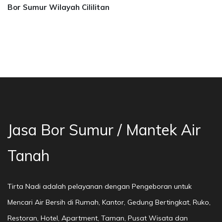
Bor Sumur Wilayah Cililitan
a Bor Sumur Bekasi, Jasa Bor Air, Bor Mata Ai
Jasa Bor Sumur / Mantek Air
Tanah
Tirta Nadi adalah pelayanan dengan Pengeboran untuk
Mencari Air Bersih di Rumah, Kantor, Gedung Bertingkat, Ruko,
Restoran, Hotel, Apartment, Taman, Pusat Wisata dan