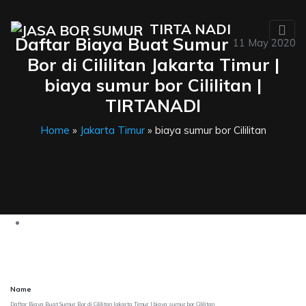
TIRTA NADI
Daftar Biaya Buat Sumur
11 May 2020
Bor di Cililitan Jakarta Timur |
biaya sumur bor Cililitan |
TIRTANADI
Home
»
Jakarta Timur
» biaya sumur bor Cililitan
Name
Daftar Biaya Buat Sumur Bor di Cililitan Jakarta Timur | biaya sumur bor Cililitan