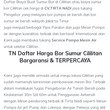
Daftar Biaya Buat Sumur Bor di Cililitan atau biaya sumur
bor Cililitan cek harga di
CV.TIRTA NADI
jasa tukang
Pengebor yang melayani bor pompa air bersih dan bor
sumur air bersih wilayah Jakarta Timur.
Juga menjual berbagai Pipa Paralon dan juga Mesin Pompa
air dengan kuwalitas terbaik dan bertaraf International, dan
Kami juga membuka tukang
Service Pompa Mesin Air
untuk sekitar Cililitan.
TN Daftar Harga Bor Sumur Cililitan
Bargaransi & TERPERCAYA
Kami Juga memiliki armada untuk meuju lokasi Cililitan yang
sudah memenuhi keresmian pembawaan mesin Bor Terbaik
dalam melakukan tugas Pengeboran Air Tanah Bersih pada
Kedalaman 30m S/d 60m untuk Penggunaan Airbersih
dengan Mesin pendorong terbaik di Tirta Nadi seperti Mesin
Pompa Air Jet-Pump dan Lainnya, dengan Pekerja yang ahli