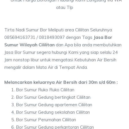
atau Tlp
Tirta Nadi Sumur Bor Meliputi area Cililitan Seluruhnya
085694163731 / 0818493097 dengan Tags
Jasa Bor
Sumur Wilayah Cililitan
dan Apa bila anda membutuhkan
Jasa Bor Sumur segera hubungi Kami yang siap selalu 24
Jam nonstop libur untuk mengatasi Kebutuhan Air Bersih
mengalir dalam Mata Air di Tempat Anda.
Melancarkan keluarnya Air Bersih dari 30m s/d 60m :
Bor Sumur Ruko Ruko Cililitan
Bor Sumur Gedung bertingkat Cililitan
Bor Sumur Gedung apartemen Cililitan
Bor Sumur Gedung sekolahan Cililitan
Bor Sumur Perumahan Cililitan
Bor Sumur Gedung perkantoran Cililitan