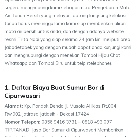
segera menghubungi kami sebagai mitra Pengeboran Mata
Air Tanah Bersih yang melayani datang langsung kelokasi
tanpa harus menunggu lama kami siap memberikan aliran
mata air bersih untuk anda, dan dengan adanya website
resmi Tirta Nadi yang siap selama 24 Jam kini meliputi area
Jabodetabek yang dengan mudah dapat anda kunjungi kami
dan menghubungi dengan menekan Tombol Hijau Chat
Whatsapp dan Tombol Biru untuk telp (telephone).
1. Daftar Biaya Buat Sumur Bor di
Cipurwasari
Alamat:
Kp. Pondok Benda Jl. Musola Al iklas Rt.004
Rw.002 Jatirasa Jatiasih - Bekasi 17424
Nomor Telepon:
0856 9416 3731 – 0818 493 097
TIRTANADI Jasa Bor Sumur di Cipurwasari Memberikan