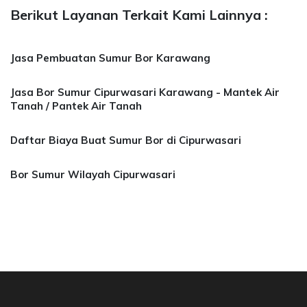
Berikut Layanan Terkait Kami Lainnya :
Jasa Pembuatan Sumur Bor Karawang
Jasa Bor Sumur Cipurwasari Karawang - Mantek Air
Tanah / Pantek Air Tanah
Daftar Biaya Buat Sumur Bor di Cipurwasari
Bor Sumur Wilayah Cipurwasari
Bor Sumur Bekasi, Jasa Bor Air, Bor Mata Air 