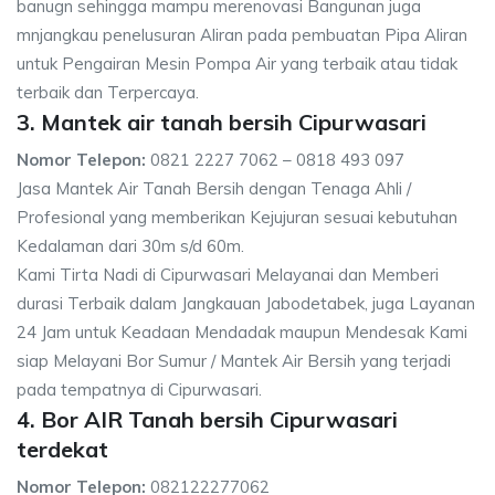
banugn sehingga mampu merenovasi Bangunan juga
mnjangkau penelusuran Aliran pada pembuatan Pipa Aliran
untuk Pengairan Mesin Pompa Air yang terbaik atau tidak
terbaik dan Terpercaya.
3. Mantek air tanah bersih Cipurwasari
Nomor Telepon:
0821 2227 7062 – 0818 493 097
Jasa Mantek Air Tanah Bersih dengan Tenaga Ahli /
Profesional yang memberikan Kejujuran sesuai kebutuhan
Kedalaman dari 30m s/d 60m.
Kami Tirta Nadi di Cipurwasari Melayanai dan Memberi
durasi Terbaik dalam Jangkauan Jabodetabek, juga Layanan
24 Jam untuk Keadaan Mendadak maupun Mendesak Kami
siap Melayani Bor Sumur / Mantek Air Bersih yang terjadi
pada tempatnya di Cipurwasari.
4. Bor AIR Tanah bersih Cipurwasari
terdekat
Nomor Telepon:
082122277062