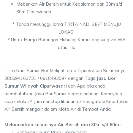
Meberikan Air Bersih untuk Kedalaman dari 30m s/d
60m Cipurwasari
*
Tanpa menunggu lama TIRTA NADI SIAP MENUJU
LOKASI
*
Untuk Harga Borongan Hubungi Kami Langsung via WA
atau Tlp
Tirta Nadi Sumur Bor Meliputi area Cipurwasari Seluruhnya
085694163731 / 0818493097 dengan Tags
Jasa Bor
Sumur Wilayah Cipurwasari
dan Apa bila anda
membutuhkan Jasa Bor Sumur segera hubungi Kami yang
siap selalu 24 Jam nonstop libur untuk mengatasi Kebutuhan
Air Bersih mengalir dalam Mata Air di Tempat Anda.
Melancarkan keluarnya Air Bersih dari 30m s/d 60m :
Bor Sumur Ruko Ruko Cipurwasari