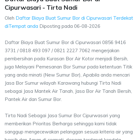
Cipurwasari - Tirta Nadi
Oleh
Daftar Biaya Buat Sumur Bor di Cipurwasari Terdekat
diTempat anda
Diposting pada
06-08-2026
Daftar Biaya Buat Sumur Bor di Cipurwasari 0856 9416
3731 / 0818 493 097 / 0821 2227 7062 mengerjakan
pembersihan pada Kurasan Bor Air Kotor menjadi Bersih,
juga Melayani Pemesanan Bor Sumur pada ketentuan Titik
yang anda minati (New Sumur Bor), Apabila anda mencari
Jasa Bor Sumur wilayah Karawang hubungi Tirta Nadi
sebagai Jasa Mantek Air Tanah, Jasa Bor Air Tanah Bersih,
Pantek Air dan Sumur Bor.
Tirta Nadi Sebagai Jasa Sumur Bor Cipurwasari yang
memberikan Prioritas Berharga sehingga kami tidak
sanggup mengecewakan pelanggan sesuai kriteria air yang
bersih dan Aman di cermati, dengan terdapat kendala-