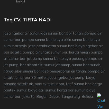
Email
Tag CV. TIRTA NADI
jasa ngebor air tanah, gali sumur bor, bor tanah, pompa air
sumur bor, pompa sumur bor, biaya bikin sumur bor, biaya
sumur artesis, jasa pembuatan sumur bor, biaya ngebor air,
bor satelit, pompa air untuk sumur bor, harga mesin pompa
air sumur bor, jet pump sumur bor, biaya pasang pompa air
jet pump, bor air satelit, sumur jet pump, sumur bor murah,
harga sibel sumur bor, jasa pengeboran air tanah, pompa air
untuk sumur bor 30 meter, jasa ngebor jet pump, biaya
pasang satelit air, pantek sumur bor, tarif sumur bor, harga
pantek sumur, biaya gali sumur, harga bor sumur, biaya
sumur bor, Jakarta, Bogor, Depok, Tangerang, Bekasi.