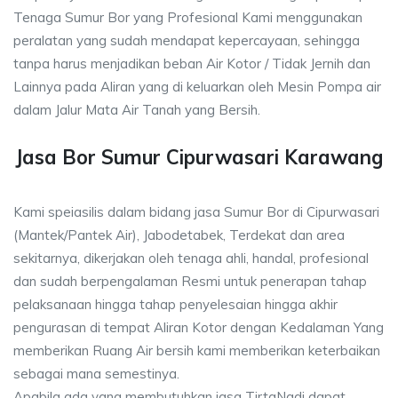
Tenaga Sumur Bor yang Profesional Kami menggunakan
peralatan yang sudah mendapat kepercayaan, sehingga
tanpa harus menjadikan beban Air Kotor / Tidak Jernih dan
Lainnya pada Aliran yang di keluarkan oleh Mesin Pompa air
dalam Jalur Mata Air Tanah yang Bersih.
Jasa Bor Sumur Cipurwasari Karawang
Kami speiasilis dalam bidang jasa Sumur Bor di Cipurwasari
(Mantek/Pantek Air), Jabodetabek, Terdekat dan area
sekitarnya, dikerjakan oleh tenaga ahli, handal, profesional
dan sudah berpengalaman Resmi untuk penerapan tahap
pelaksanaan hingga tahap penyelesaian hingga akhir
pengurasan di tempat Aliran Kotor dengan Kedalaman Yang
memberikan Ruang Air bersih kami memberikan keterbaikan
sebagai mana semestinya.
Apabila ada yang membutuhkan jasa TirtaNadi dapat