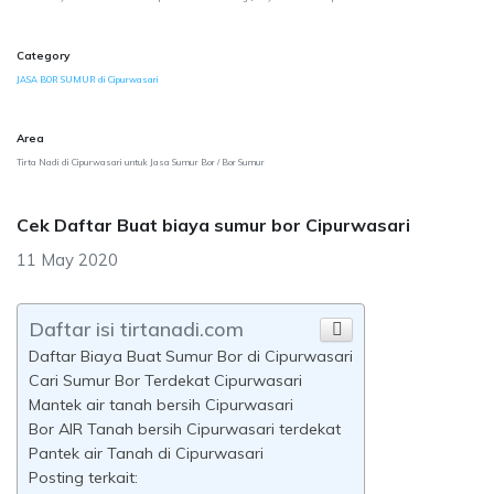
Category
JASA BOR SUMUR di Cipurwasari
Area
Tirta Nadi di Cipurwasari untuk Jasa Sumur Bor / Bor Sumur
Cek Daftar Buat biaya sumur bor Cipurwasari
11 May 2020
Daftar isi tirtanadi.com
Daftar Biaya Buat Sumur Bor di Cipurwasari
Cari Sumur Bor Terdekat Cipurwasari
Mantek air tanah bersih Cipurwasari
Bor AIR Tanah bersih Cipurwasari terdekat
Pantek air Tanah di Cipurwasari
Posting terkait: