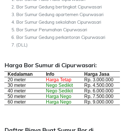
Bor Sumur Gedung bertingkat Cipurwasari
Bor Sumur Gedung apartemen Cipurwasari
Bor Sumur Gedung sekolahan Cipurwasari
Bor Sumur Perumahan Cipurwasari
Bor Sumur Gedung perkantoran Cipurwasari
(DLL)
Harga Bor Sumur di Cipurwasari:
Kedalaman
Info
Harga Jasa
20 meter
Harga Tetap
Rp. 3.000.000
30 meter
Nego Sedikit
Rp. 4.500.000
40 meter
Nego Sedikit
Rp. 6.000.000
50 meter
Harga Nego
Rp. 7.500.000
60 meter
Harga Nego
Rp. 9.000.000
Daftar Biaya Buat Sumur Bor di