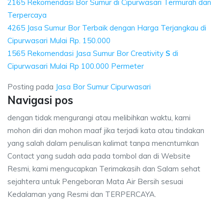
2165 Rekomendasi Bor Sumur di Cipurwasari Termurah dan
Terpercaya
4265 Jasa Sumur Bor Terbaik dengan Harga Terjangkau di
Cipurwasari Mulai Rp. 150.000
1565 Rekomendasi Jasa Sumur Bor Creativity
S
di
Cipurwasari Mulai Rp 100.000 Permeter
Posting pada
Jasa Bor Sumur Cipurwasari
Navigasi pos
dengan tidak mengurangi atau melibihkan waktu, kami
mohon diri dan mohon maaf jika terjadi kata atau tindakan
yang salah dalam penulisan kalimat tanpa mencntumkan
Contact yang sudah ada pada tombol dan di Website
Resmi, kami mengucapkan Terimakasih dan Salam sehat
sejahtera untuk Pengeboran Mata Air Bersih sesuai
Kedalaman yang Resmi dan TERPERCAYA.