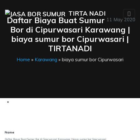
TIRTA NADI
Daftar Biaya Buat Sumur
11 May 2020
Bor di Cipurwasari Karawang |
biaya sumur bor Cipurwasari |
TIRTANADI
Home
»
Karawang
» biaya sumur bor Cipurwasari
Name
Daftar Biaya Buat Sumur Bor di Cipurwasari Karawang | biaya sumur bor Cipurwasari