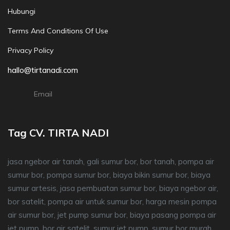
Hubungi
Terms And Conditions Of Use
Privacy Policy
hallo@tirtanadi.com
Email
Tag CV. TIRTA NADI
jasa ngebor air tanah, gali sumur bor, bor tanah, pompa air
sumur bor, pompa sumur bor, biaya bikin sumur bor, biaya
sumur artesis, jasa pembuatan sumur bor, biaya ngebor air,
bor satelit, pompa air untuk sumur bor, harga mesin pompa
air sumur bor, jet pump sumur bor, biaya pasang pompa air
jet pump, bor air satelit, sumur jet pump, sumur bor murah,