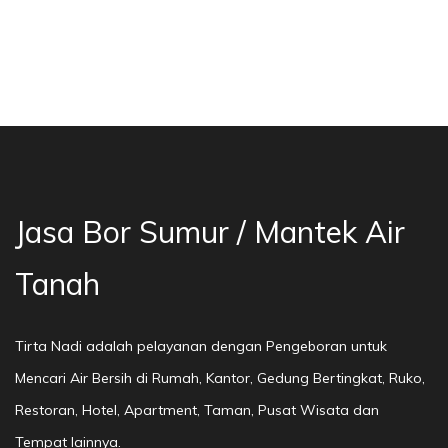
a Bor Sumur Bekasi, Jasa Bor Air, Bor Mata Ai
Jasa Bor Sumur / Mantek Air
Tanah
Tirta Nadi adalah pelayanan dengan Pengeboran untuk
Mencari Air Bersih di Rumah, Kantor, Gedung Bertingkat, Ruko,
Restoran, Hotel, Apartment, Taman, Pusat Wisata dan
Tempat lainnya.