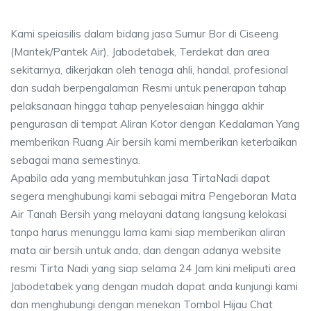
Kami speiasilis dalam bidang jasa Sumur Bor di Ciseeng
(Mantek/Pantek Air), Jabodetabek, Terdekat dan area
sekitarnya, dikerjakan oleh tenaga ahli, handal, profesional
dan sudah berpengalaman Resmi untuk penerapan tahap
pelaksanaan hingga tahap penyelesaian hingga akhir
pengurasan di tempat Aliran Kotor dengan Kedalaman Yang
memberikan Ruang Air bersih kami memberikan keterbaikan
sebagai mana semestinya.
Apabila ada yang membutuhkan jasa TirtaNadi dapat
segera menghubungi kami sebagai mitra Pengeboran Mata
Air Tanah Bersih yang melayani datang langsung kelokasi
tanpa harus menunggu lama kami siap memberikan aliran
mata air bersih untuk anda, dan dengan adanya website
resmi Tirta Nadi yang siap selama 24 Jam kini meliputi area
Jabodetabek yang dengan mudah dapat anda kunjungi kami
dan menghubungi dengan menekan Tombol Hijau Chat