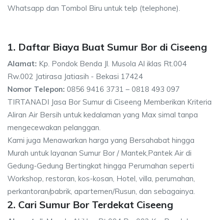
Whatsapp dan Tombol Biru untuk telp (telephone).
1. Daftar Biaya Buat Sumur Bor di Ciseeng
Alamat:
Kp. Pondok Benda Jl. Musola Al iklas Rt.004
Rw.002 Jatirasa Jatiasih - Bekasi 17424
Nomor Telepon:
0856 9416 3731 – 0818 493 097
TIRTANADI Jasa Bor Sumur di Ciseeng Memberikan Kriteria
Aliran Air Bersih untuk kedalaman yang Max simal tanpa
mengecewakan pelanggan.
Kami juga Menawarkan harga yang Bersahabat hingga
Murah untuk layanan Sumur Bor / Mantek,Pantek Air di
Gedung-Gedung Bertingkat hingga Perumahan seperti
Workshop, restoran, kos-kosan, Hotel, villa, perumahan,
perkantoran/pabrik, apartemen/Rusun, dan sebagainya.
2. Cari Sumur Bor Terdekat Ciseeng