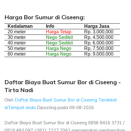
Harga Bor Sumur di Ciseeng:
Kedalaman
Info
Harga Jasa
20 meter
Harga Tetap
Rp. 3.000.000
30 meter
Nego Sedikit
Rp. 4.500.000
40 meter
Nego Sedikit
Rp. 6.000.000
50 meter
Harga Nego
Rp. 7.500.000
60 meter
Harga Nego
Rp. 9.000.000
Daftar Biaya Buat Sumur Bor di Ciseeng -
Tirta Nadi
Oleh
Daftar Biaya Buat Sumur Bor di Ciseeng Terdekat
diTempat anda
Diposting pada
09-08-2026
Daftar Biaya Buat Sumur Bor di Ciseeng 0856 9416 3731 /
0818 493 097 / 0821 2227 7062 mengerjakan pembersihan