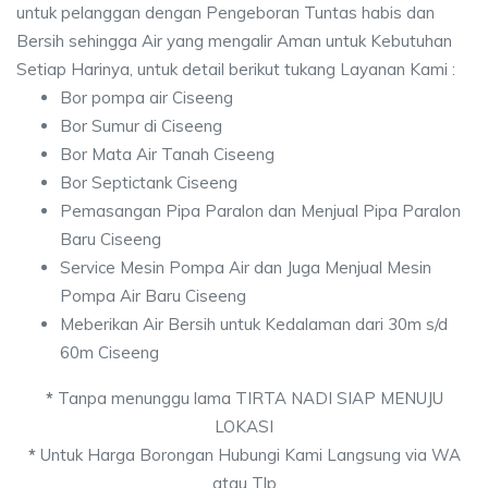
untuk pelanggan dengan Pengeboran Tuntas habis dan
Bersih sehingga Air yang mengalir Aman untuk Kebutuhan
Setiap Harinya, untuk detail berikut tukang Layanan Kami :
Bor pompa air Ciseeng
Bor Sumur di Ciseeng
Bor Mata Air Tanah Ciseeng
Bor Septictank Ciseeng
Pemasangan Pipa Paralon dan Menjual Pipa Paralon
Baru Ciseeng
Service Mesin Pompa Air dan Juga Menjual Mesin
Pompa Air Baru Ciseeng
Meberikan Air Bersih untuk Kedalaman dari 30m s/d
60m Ciseeng
*
Tanpa menunggu lama TIRTA NADI SIAP MENUJU
LOKASI
*
Untuk Harga Borongan Hubungi Kami Langsung via WA
atau Tlp