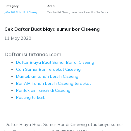
Category
Area
JASA BOR SUMUR di Ciseeng
Tirta Nadi di Ciseeng untuk Jasa Sumur Bor / Bor Sumur
Cek Daftar Buat biaya sumur bor Ciseeng
11 May 2020
Daftar isi tirtanadi.com
Daftar Biaya Buat Sumur Bor di Ciseeng
Cari Sumur Bor Terdekat Ciseeng
Mantek air tanah bersih Ciseeng
Bor AIR Tanah bersih Ciseeng terdekat
Pantek air Tanah di Ciseeng
Posting terkait:
Daftar Biaya Buat Sumur Bor di Ciseeng atau biaya sumur