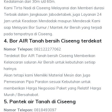
Kedalaman dari 30m s/d 60m.
Kami Tirta Nadi di Ciseeng Melayanai dan Memberi durasi
Terbaik dalam Jangkauan Jabodetabek, juga Layanan 24
Jam untuk Keadaan Mendadak maupun Mendesak Kami
siap Melayani Bor Sumur / Mantek Air Bersih yang terjadi
pada tempatnya di Ciseeng.
4. Bor AIR Tanah bersih Ciseeng terdekat
Nomor Telepon:
082122277062
Terdekat Bor AIR Tanah bersih Ciseeng Memberikan
Kelancaran saluran Air Bersih untuk kebutuhan setiap
harinya.
Akan tetapi kami Memiliki Material Mesin dan Juga
Pemesanan Pipa Paralon sesuai Kebutuhan untuk
memberikan Harga Negosiasi Paket yang Relatif Harga
Murah / Bersahabat.
5. Pantek air Tanah di Ciseeng
Nomor Telepon:
0818493097