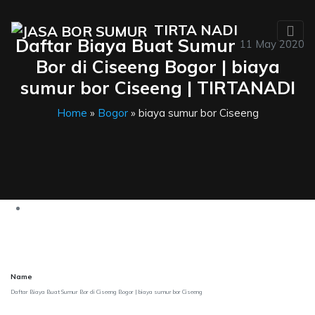
TIRTA NADI
Daftar Biaya Buat Sumur
11 May 2020
Bor di Ciseeng Bogor | biaya
sumur bor Ciseeng | TIRTANADI
Home
»
Bogor
» biaya sumur bor Ciseeng
Name
Daftar Biaya Buat Sumur Bor di Ciseeng Bogor | biaya sumur bor Ciseeng