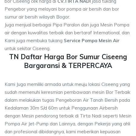
bor Ciseeng cek harga di
CV.TIRTA NADI
jasa tukang
Pengebor yang melayani bor pompa air bersih dan bor
sumur air bersih wilayah Bogor.
Juga menjual berbagai Pipa Paralon dan juga Mesin Pompa
air dengan kuwalitas terbaik dan bertaraf International, dan
Kami juga membuka tukang
Service Pompa Mesin Air
untuk sekitar Ciseeng.
TN Daftar Harga Bor Sumur Ciseeng
Bargaransi & TERPERCAYA
Kami Juga memiliki armada untuk meuju lokasi Ciseeng yang
sudah memenuhi keresmian pembawaan mesin Bor Terbaik
dalam melakukan tugas Pengeboran Air Tanah Bersih pada
Kedalaman 30m S/d 60m untuk Penggunaan Airbersih
dengan Mesin pendorong terbaik di Tirta Nadi seperti Mesin
Pompa Air Jet-Pump dan Lainnya, dengan Pekerja yang ahli
dan profesional dibidangnya, kami meberikan kepuasan