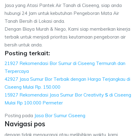
Jasa yang Atasi Pantek Air Tanah di Ciseeng, siap anda
hubungi 24 Jam untuk kebutuhan Pengeboran Mata Air
Tanah Bersih di Lokasi anda.
Dengan Biaya Murah & Nego, Kami siap memberikan kinerja
terbaik untuk menjadi prioritas keutamaan pengeboran air
bersih untuk anda.
Posting terkait:
21927 Rekomendasi Bor Sumur di Ciseeng Termurah dan
Terpercaya
42927 Jasa Sumur Bor Terbaik dengan Harga Terjangkau di
Ciseeng Mulai Rp. 150.000
15927 Rekomendasi Jasa Sumur Bor Creativity
S
di Ciseeng
Mulai Rp 100.000 Permeter
Posting pada
Jasa Bor Sumur Ciseeng
Navigasi pos
dengan tidak mengurangi atau melibihkan waktu, kami