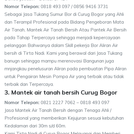
Nomor Telepon:
0818 493 097 / 0856 9416 3731
Sebagai Jasa Tukang Sumur Bor di Curug Bogor yang Ahli
dan Terampil Profesional pada Bidang Pengeboran Mata
Air Tanah, Mantek Air Tanah Bersih Atau Pantek Air Bersih
pada Tahap Terpercaya sehingga menjadi kepercayaan
pelanggan Bahwanya dalam Skill pekerja Bor Aliran Air
bersih di Tirta Nadi. Kami yang berawal dari Jasa Tukang
banugn sehingga mampu merenovasi Bangunan juga
mnjangkau penelusuran Aliran pada pembuatan Pipa Aliran
untuk Pengairan Mesin Pompa Air yang terbaik atau tidak
terbaik dan Terpercaya.
3. Mantek air tanah bersih Curug Bogor
Nomor Telepon:
0821 2227 7062 – 0818 493 097
Jasa Mantek Air Tanah Bersih dengan Tenaga Ahli /
Profesional yang memberikan Kejujuran sesuai kebutuhan
Kedalaman dari 30m s/d 60m.
Kami Tirta Nadi di Curug Bogor Melayanai dan Memberi