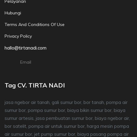
Pelayanan
Hubungi
Terms And Conditions Of Use
Privacy Policy
hallo@tirtanadi.com
Email
Tag CV. TIRTA NADI
jasa ngebor air tanah, gali sumur bor, bor tanah, pompa air
sumur bor, pompa sumur bor, biaya bikin sumur bor, biaya
sumur artesis, jasa pembuatan sumur bor, biaya ngebor air,
bor satelit, pompa air untuk sumur bor, harga mesin pompa
air sumur bor, jet pump sumur bor, biaya pasang pompa air