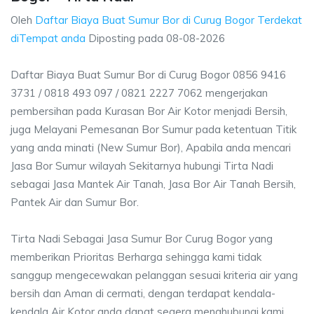
Oleh
Daftar Biaya Buat Sumur Bor di Curug Bogor Terdekat
diTempat anda
Diposting pada
08-08-2026
Daftar Biaya Buat Sumur Bor di Curug Bogor 0856 9416
3731 / 0818 493 097 / 0821 2227 7062 mengerjakan
pembersihan pada Kurasan Bor Air Kotor menjadi Bersih,
juga Melayani Pemesanan Bor Sumur pada ketentuan Titik
yang anda minati (New Sumur Bor), Apabila anda mencari
Jasa Bor Sumur wilayah Sekitarnya hubungi Tirta Nadi
sebagai Jasa Mantek Air Tanah, Jasa Bor Air Tanah Bersih,
Pantek Air dan Sumur Bor.
Tirta Nadi Sebagai Jasa Sumur Bor Curug Bogor yang
memberikan Prioritas Berharga sehingga kami tidak
sanggup mengecewakan pelanggan sesuai kriteria air yang
bersih dan Aman di cermati, dengan terdapat kendala-
kendala Air Kotor anda dapat segera menghubungi kami