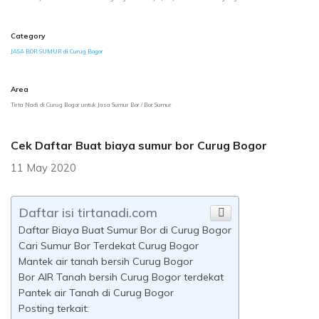
Category
JASA BOR SUMUR di Curug Bogor
Area
Tirta Nadi di Curug Bogor untuk Jasa Sumur Bor / Bor Sumur
Cek Daftar Buat biaya sumur bor Curug Bogor
11 May 2020
Daftar isi tirtanadi.com
Daftar Biaya Buat Sumur Bor di Curug Bogor
Cari Sumur Bor Terdekat Curug Bogor
Mantek air tanah bersih Curug Bogor
Bor AIR Tanah bersih Curug Bogor terdekat
Pantek air Tanah di Curug Bogor
Posting terkait: