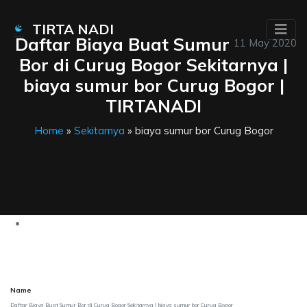
TIRTA NADI
Daftar Biaya Buat Sumur
11 May 2020
Bor di Curug Bogor Sekitarnya |
biaya sumur bor Curug Bogor |
TIRTANADI
Home
»
Sekitarnya
» biaya sumur bor Curug Bogor
Name
Daftar Biaya Buat Sumur Bor di Curug Bogor Sekitarnya | biaya sumur bor Curug Bogor