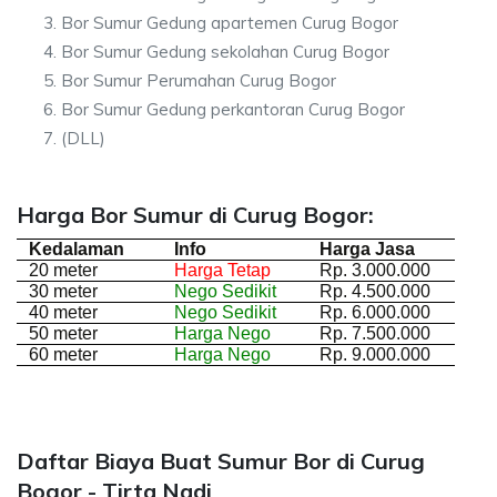
Bor Sumur Gedung apartemen Curug Bogor
Bor Sumur Gedung sekolahan Curug Bogor
Bor Sumur Perumahan Curug Bogor
Bor Sumur Gedung perkantoran Curug Bogor
(DLL)
Harga Bor Sumur di Curug Bogor:
Kedalaman
Info
Harga Jasa
20 meter
Harga Tetap
Rp. 3.000.000
30 meter
Nego Sedikit
Rp. 4.500.000
40 meter
Nego Sedikit
Rp. 6.000.000
50 meter
Harga Nego
Rp. 7.500.000
60 meter
Harga Nego
Rp. 9.000.000
Daftar Biaya Buat Sumur Bor di Curug
Bogor - Tirta Nadi