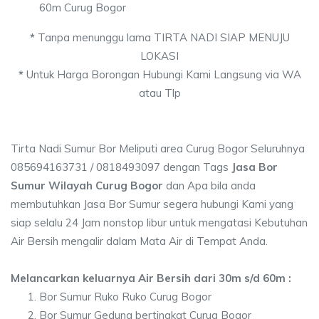
60m Curug Bogor
*
Tanpa menunggu lama TIRTA NADI SIAP MENUJU
LOKASI
*
Untuk Harga Borongan Hubungi Kami Langsung via WA
atau Tlp
Tirta Nadi Sumur Bor Meliputi area Curug Bogor Seluruhnya
085694163731 / 0818493097 dengan Tags
Jasa Bor
Sumur Wilayah Curug Bogor
dan Apa bila anda
membutuhkan Jasa Bor Sumur segera hubungi Kami yang
siap selalu 24 Jam nonstop libur untuk mengatasi Kebutuhan
Air Bersih mengalir dalam Mata Air di Tempat Anda.
Melancarkan keluarnya Air Bersih dari 30m s/d 60m :
Bor Sumur Ruko Ruko Curug Bogor
Bor Sumur Gedung bertingkat Curug Bogor