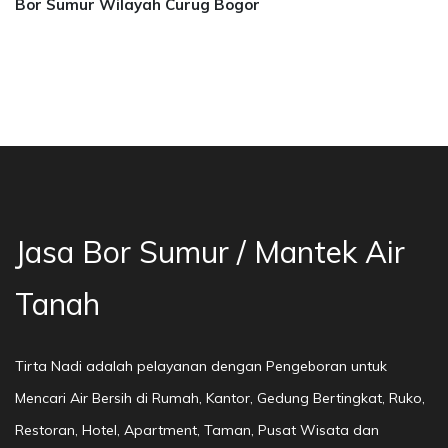
Bor Sumur Wilayah Curug Bogor
a Bor Sumur Bekasi, Jasa Bor Air, Bor Mata Ai
Jasa Bor Sumur / Mantek Air
Tanah
Tirta Nadi adalah pelayanan dengan Pengeboran untuk
Mencari Air Bersih di Rumah, Kantor, Gedung Bertingkat, Ruko,
Restoran, Hotel, Apartment, Taman, Pusat Wisata dan