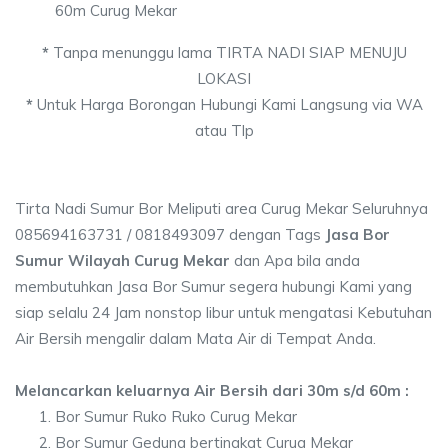
60m Curug Mekar
*
Tanpa menunggu lama TIRTA NADI SIAP MENUJU
LOKASI
*
Untuk Harga Borongan Hubungi Kami Langsung via WA
atau Tlp
Tirta Nadi Sumur Bor Meliputi area Curug Mekar Seluruhnya
085694163731 / 0818493097 dengan Tags
Jasa Bor
Sumur Wilayah Curug Mekar
dan Apa bila anda
membutuhkan Jasa Bor Sumur segera hubungi Kami yang
siap selalu 24 Jam nonstop libur untuk mengatasi Kebutuhan
Air Bersih mengalir dalam Mata Air di Tempat Anda.
Melancarkan keluarnya Air Bersih dari 30m s/d 60m :
Bor Sumur Ruko Ruko Curug Mekar
Bor Sumur Gedung bertingkat Curug Mekar