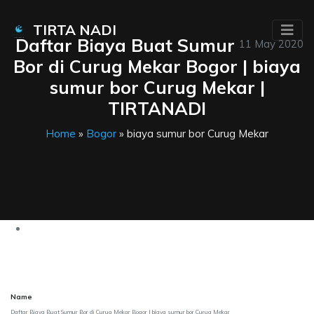
TIRTA NADI
Daftar Biaya Buat Sumur
11 May 2020
Bor di Curug Mekar Bogor | biaya
sumur bor Curug Mekar |
TIRTANADI
Home
»
Bogor
» biaya sumur bor Curug Mekar
Name
Daftar Biaya Buat Sumur Bor di Curug Mekar Bogor | biaya sumur bor Curug Mekar