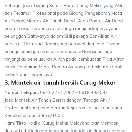
Sebagai Jasa Tukang Sumur Bor di Curug Mekar yang Ahli
dan Terampil Profesional pada Bidang Pengeboran Mata
Air Tanah, Mantek Air Tanah Bersih Atau Pantek Air Bersih
pada Tahap Terpercaya sehingga menjadi kepercayaan
pelanggan Bahwanya dalam Skill pekerja Bor Aliran Air
bersih di Tirta Nadi. Kami yang berawal dari Jasa Tukang
banugn sehingga mampu merenovasi Bangunan juga
mnjangkau penelusuran Aliran pada pembuatan Pipa Aliran
untuk Pengairan Mesin Pompa Air yang terbaik atau tidak
terbaik dan Terpercaya.
3. Mantek air tanah bersih Curug Mekar
Nomor Telepon:
0821 2227 7062 – 0818 493 097
Jasa Mantek Air Tanah Bersih dengan Tenaga Ahli /
Profesional yang memberikan Kejujuran sesuai kebutuhan
Kedalaman dari 30m s/d 60m.
Kami Tirta Nadi di Curug Mekar Melayanai dan Memberi
durasi Terbaik dalam Jangkauan Jabodetabek, juga Layanan