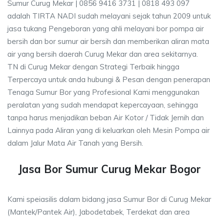
Sumur Curug Mekar | 0856 9416 3731 | 0818 493 097
adalah TIRTA NADI sudah melayani sejak tahun 2009 untuk
jasa tukang Pengeboran yang ahli melayani bor pompa air
bersih dan bor sumur air bersih dan memberikan aliran mata
air yang bersih daerah Curug Mekar dan area sekitarnya.
TN di Curug Mekar dengan Strategi Terbaik hingga
Terpercaya untuk anda hubungi & Pesan dengan penerapan
Tenaga Sumur Bor yang Profesional Kami menggunakan
peralatan yang sudah mendapat kepercayaan, sehingga
tanpa harus menjadikan beban Air Kotor / Tidak Jernih dan
Lainnya pada Aliran yang di keluarkan oleh Mesin Pompa air
dalam Jalur Mata Air Tanah yang Bersih.
Jasa Bor Sumur Curug Mekar Bogor
Kami speiasilis dalam bidang jasa Sumur Bor di Curug Mekar
(Mantek/Pantek Air), Jabodetabek, Terdekat dan area