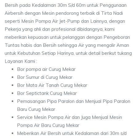
Bersih pada Kedalaman 30m S/d 60m untuk Penggunaan
Airbersih dengan Mesin pendorong terbaik di Tirta Nadi
seperti Mesin Pompa Air Jet-Pump dan Lainnya, dengan
Pekerja yang ahli dan profesional dibidangnya, kami
meberikan kepuasan untuk pelanggan dengan Pengeboran
Tuntas habis dan Bersih sehingga Air yang mengalir Aman
untuk Kebutuhan Setiap Harinya, untuk detail berikut tukang
Layanan Kami :
Bor pompa air Curug Mekar
Bor Sumur di Curug Mekar
Bor Mata Air Tanah Curug Mekar
Bor Septictank Curug Mekar
Pemasangan Pipa Paralon dan Menjual Pipa Paralon
Baru Curug Mekar
Service Mesin Pompa Air dan Juga Menjual Mesin
Pompa Air Baru Curug Mekar
Meberikan Air Bersih untuk Kedalaman dari 30m s/d