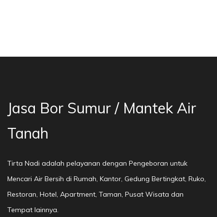
sa Bor Sumur Bekasi, Jasa Bor Air, Bor Mata A
Jasa Bor Sumur / Mantek Air
Tanah
Tirta Nadi adalah pelayanan dengan Pengeboran untuk
Mencari Air Bersih di Rumah, Kantor, Gedung Bertingkat, Ruko,
Restoran, Hotel, Apartment, Taman, Pusat Wisata dan
Tempat lainnya.