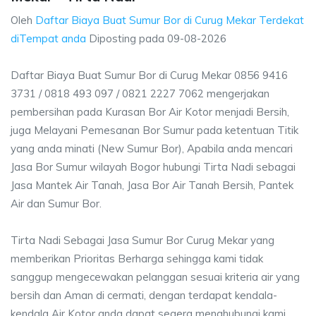
Oleh
Daftar Biaya Buat Sumur Bor di Curug Mekar Terdekat
diTempat anda
Diposting pada
09-08-2026
Daftar Biaya Buat Sumur Bor di Curug Mekar 0856 9416
3731 / 0818 493 097 / 0821 2227 7062 mengerjakan
pembersihan pada Kurasan Bor Air Kotor menjadi Bersih,
juga Melayani Pemesanan Bor Sumur pada ketentuan Titik
yang anda minati (New Sumur Bor), Apabila anda mencari
Jasa Bor Sumur wilayah Bogor hubungi Tirta Nadi sebagai
Jasa Mantek Air Tanah, Jasa Bor Air Tanah Bersih, Pantek
Air dan Sumur Bor.
Tirta Nadi Sebagai Jasa Sumur Bor Curug Mekar yang
memberikan Prioritas Berharga sehingga kami tidak
sanggup mengecewakan pelanggan sesuai kriteria air yang
bersih dan Aman di cermati, dengan terdapat kendala-
kendala Air Kotor anda dapat segera menghubungi kami