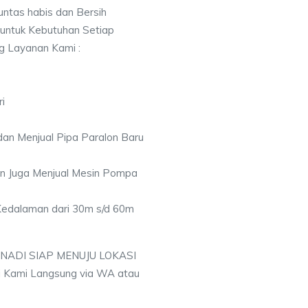
ntas habis dan Bersih
 untuk Kebutuhan Setiap
ng Layanan Kami :
i
an Menjual Pipa Paralon Baru
an Juga Menjual Mesin Pompa
 Kedalaman dari 30m s/d 60m
 NADI SIAP MENUJU LOKASI
 Kami Langsung via WA atau