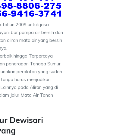
 tahun 2009 untuk jasa
yani bor pompa air bersih dan
an aliran mata air yang bersih
nya.
erbaik hingga Terpercaya
gan penerapan Tenaga Sumur
gunakan peralatan yang sudah
 tanpa harus menjadikan
 Lainnya pada Aliran yang di
alam Jalur Mata Air Tanah
ur Dewisari
wang