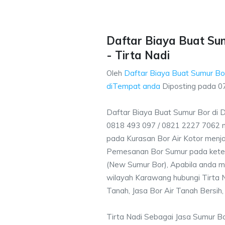
Daftar Biaya Buat Sum
- Tirta Nadi
Oleh
Daftar Biaya Buat Sumur Bor
diTempat anda
Diposting pada
0
Daftar Biaya Buat Sumur Bor di 
0818 493 097 / 0821 2227 7062 
pada Kurasan Bor Air Kotor menjad
Pemesanan Bor Sumur pada ketent
(New Sumur Bor), Apabila anda m
wilayah Karawang hubungi Tirta N
Tanah, Jasa Bor Air Tanah Bersih,
Tirta Nadi Sebagai Jasa Sumur B