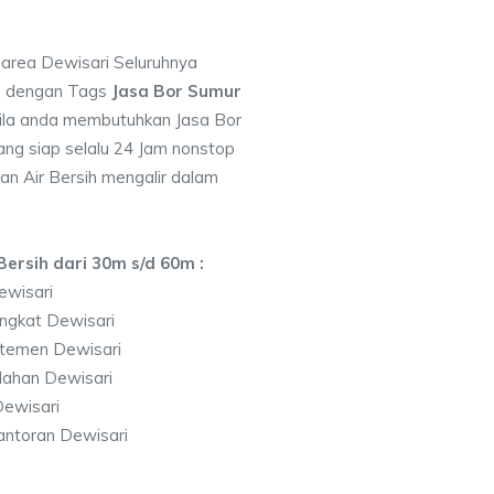
 area Dewisari Seluruhnya
7 dengan Tags
Jasa Bor Sumur
ila anda membutuhkan Jasa Bor
ng siap selalu 24 Jam nonstop
an Air Bersih mengalir dalam
ersih dari 30m s/d 60m :
ewisari
ngkat Dewisari
temen Dewisari
lahan Dewisari
ewisari
antoran Dewisari