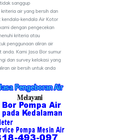
 tidak sanggup
iteria air yang bersih dan
 kendala-kendala Air Kotor
 kami dengan pengecekan
uhi kriteria atau
uk penggunaan aliran air
at anda. Kami Jasa Bor sumur
gi dan survey kelokasi yang
ran air bersih untuk anda