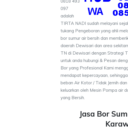
0818 493
097
adalah
TIRTA NADI sudah melayani sejak
tukang Pengeboran yang ahli mela
bor sumur air bersih dan memberik
daerah Dewisari dan area sekitar
TN di Dewisari dengan Strategi T
untuk anda hubungi & Pesan den
Bor yang Profesional Kami meng
mendapat kepercayaan, sehingga
beban Air Kotor / Tidak Jernih dan
keluarkan oleh Mesin Pompa air d
yang Bersih.
Jasa Bor Sum
Kara