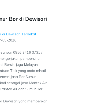
ur Bor di Dewisari
 di Dewisari Terdekat
7-08-2026
Dewisari 0856 9416 3731 /
mengerjakan pembersihan
i Bersih, juga Melayani
uan Titik yang anda minati
encari Jasa Bor Sumur
adi sebagai Jasa Mantek Air
 Pantek Air dan Sumur Bor.
or Dewisari yang memberikan