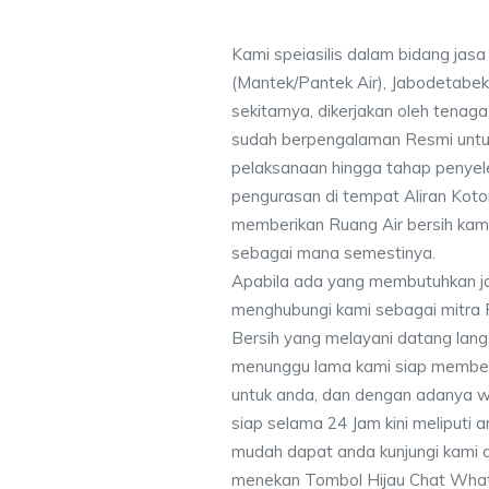
Kami speiasilis dalam bidang jasa
(Mantek/Pantek Air), Jabodetabek
sekitarnya, dikerjakan oleh tenaga 
sudah berpengalaman Resmi untu
pelaksanaan hingga tahap penyele
pengurasan di tempat Aliran Kot
memberikan Ruang Air bersih kam
sebagai mana semestinya.
Apabila ada yang membutuhkan j
menghubungi kami sebagai mitra
Bersih yang melayani datang lang
menunggu lama kami siap memberik
untuk anda, dan dengan adanya w
siap selama 24 Jam kini meliputi
mudah dapat anda kunjungi kami
menekan Tombol Hijau Chat What