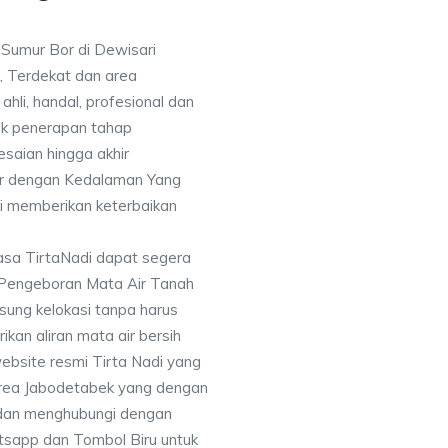
 Sumur Bor di Dewisari
, Terdekat dan area
ahli, handal, profesional dan
k penerapan tahap
saian hingga akhir
or dengan Kedalaman Yang
i memberikan keterbaikan
asa TirtaNadi dapat segera
 Pengeboran Mata Air Tanah
sung kelokasi tanpa harus
an aliran mata air bersih
ebsite resmi Tirta Nadi yang
 area Jabodetabek yang dengan
 dan menghubungi dengan
sapp dan Tombol Biru untuk