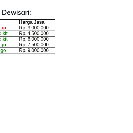
 Dewisari:
Harga Jasa
tap
Rp. 3.000.000
ikit
Rp. 4.500.000
ikit
Rp. 6.000.000
ego
Rp. 7.500.000
ego
Rp. 9.000.000