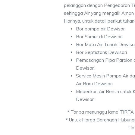
pelanggan dengan Pengeboran Tu
sehingga Air yang mengalir Aman
Harinya, untuk detail berikut tuka
Bor pompa air Dewisari
Bor Sumur di Dewisari
Bor Mata Air Tanah Dewisar
Bor Septictank Dewisari
Pemasangan Pipa Paralon d
Dewisari
Service Mesin Pompa Air d
Air Baru Dewisari
Meberikan Air Bersih untuk
Dewisari
*
Tanpa menunggu lama TIRTA
*
Untuk Harga Borongan Hubungi
Tlp