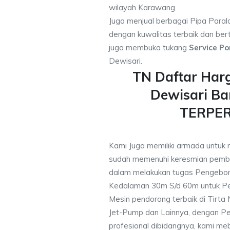
wilayah Karawang.
Juga menjual berbagai Pipa Paral
dengan kuwalitas terbaik dan bert
juga membuka tukang
Service Po
Dewisari.
TN Daftar Har
Dewisari Ba
TERPE
Kami Juga memiliki armada untuk 
sudah memenuhi keresmian pemb
dalam melakukan tugas Pengebor
Kedalaman 30m S/d 60m untuk Pe
Mesin pendorong terbaik di Tirta
Jet-Pump dan Lainnya, dengan Pek
profesional dibidangnya, kami me