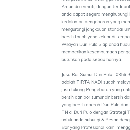
Aman di cermati, dengan terdapat
anda dapat segera menghubungi
kedalaman pengeboran yang memen
mengurangi jangkauan standar unt
bersih tanah yang keluar di temp
Wilayah Duri Pulo Siap anda hubu
memberikan kesempurnaan pengali
butuhkan pada setiap harinya.
Jasa Bor Sumur Duri Pulo | 0856 
adalah TIRTA NADI sudah melayan
jasa tukang Pengeboran yang ahli
bersih dan bor sumur air bersih d
yang bersih daerah Duri Pulo dan 
TN di Duri Pulo dengan Strategi 
untuk anda hubungi & Pesan den
Bor yang Profesional Kami meng