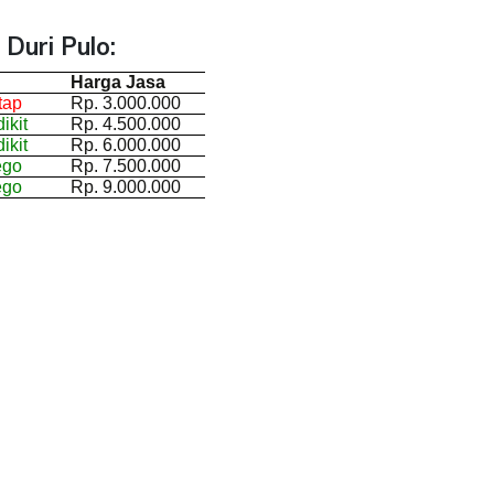
Duri Pulo:
Harga Jasa
tap
Rp. 3.000.000
ikit
Rp. 4.500.000
ikit
Rp. 6.000.000
ego
Rp. 7.500.000
ego
Rp. 9.000.000