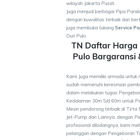
wilayah Jakarta Pusat.
Juga menjual berbagai Pipa Paral
dengan kuwalitas terbaik dan bert
juga membuka tukang
Service Po
Duri Pulo.
TN Daftar Harga
Pulo Bargarans
Kami Juga memiliki armada untuk m
sudah memenuhi keresmian pemb
dalam melakukan tugas Pengebor
Kedalaman 30m S/d 60m untuk Pe
Mesin pendorong terbaik di Tirta
Jet-Pump dan Lainnya, dengan Pek
profesional dibidangnya, kami me
pelanggan dengan Pengeboran Tu