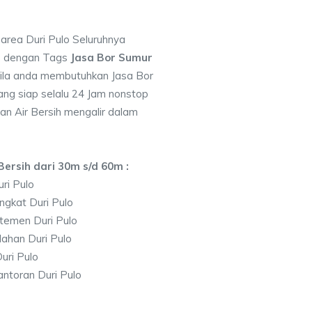
 area Duri Pulo Seluruhnya
7 dengan Tags
Jasa Bor Sumur
ila anda membutuhkan Jasa Bor
ng siap selalu 24 Jam nonstop
an Air Bersih mengalir dalam
ersih dari 30m s/d 60m :
ri Pulo
ngkat Duri Pulo
temen Duri Pulo
ahan Duri Pulo
uri Pulo
ntoran Duri Pulo