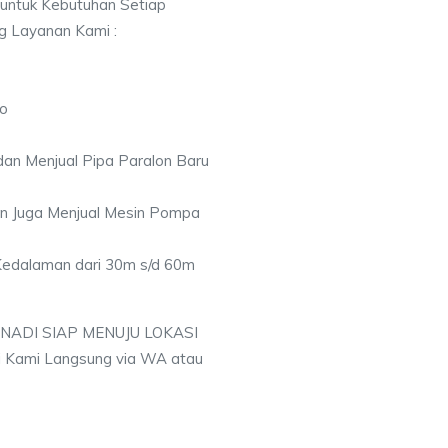
 untuk Kebutuhan Setiap
ng Layanan Kami :
lo
an Menjual Pipa Paralon Baru
an Juga Menjual Mesin Pompa
 Kedalaman dari 30m s/d 60m
 NADI SIAP MENUJU LOKASI
 Kami Langsung via WA atau