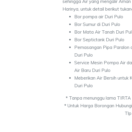
sehingga Air yang mengalir Aman
Harinya, untuk detail berikut tuka
Bor pompa air Duri Pulo
Bor Sumur di Duri Pulo
Bor Mata Air Tanah Duri Pu
Bor Septictank Duri Pulo
Pemasangan Pipa Paralon d
Duri Pulo
Service Mesin Pompa Air d
Air Baru Duri Pulo
Meberikan Air Bersih untuk
Duri Pulo
*
Tanpa menunggu lama TIRTA
*
Untuk Harga Borongan Hubungi
Tlp