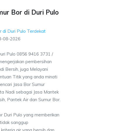
ur Bor di Duri Pulo
 di Duri Pulo Terdekat
8-08-2026
uri Pulo 0856 9416 3731 /
mengerjakan pembersihan
i Bersih, juga Melayani
uan Titik yang anda minati
encari Jasa Bor Sumur
rta Nadi sebagai Jasa Mantek
sih, Pantek Air dan Sumur Bor.
or Duri Pulo yang memberikan
 tidak sanggup
iteria air yang bersih dan