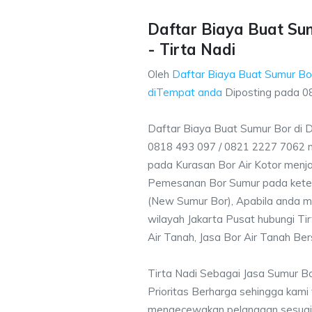
Daftar Biaya Buat Sum
- Tirta Nadi
Oleh
Daftar Biaya Buat Sumur Bor
diTempat anda
Diposting pada
0
Daftar Biaya Buat Sumur Bor di D
0818 493 097 / 0821 2227 7062 
pada Kurasan Bor Air Kotor menjad
Pemesanan Bor Sumur pada ketent
(New Sumur Bor), Apabila anda m
wilayah Jakarta Pusat hubungi Ti
Air Tanah, Jasa Bor Air Tanah Ber
Tirta Nadi Sebagai Jasa Sumur B
Prioritas Berharga sehingga kami
mengecewakan pelanggan sesuai kr