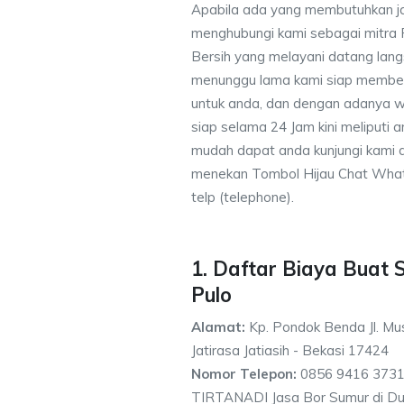
Apabila ada yang membutuhkan j
menghubungi kami sebagai mitra
Bersih yang melayani datang lang
menunggu lama kami siap memberik
untuk anda, dan dengan adanya w
siap selama 24 Jam kini meliputi
mudah dapat anda kunjungi kami
menekan Tombol Hijau Chat What
telp (telephone).
1. Daftar Biaya Buat 
Pulo
Alamat:
Kp. Pondok Benda Jl. Mus
Jatirasa Jatiasih - Bekasi 17424
Nomor Telepon:
0856 9416 3731
TIRTANADI Jasa Bor Sumur di Dur