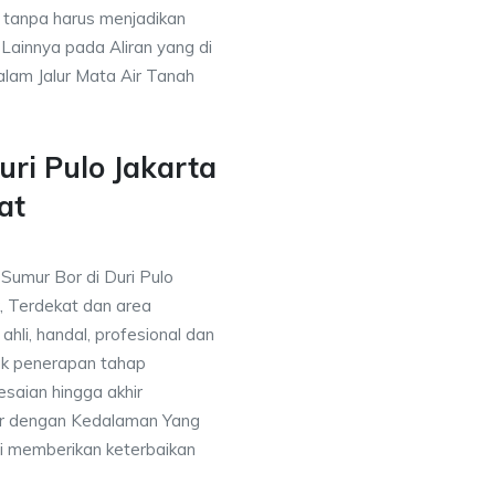
 tanpa harus menjadikan
 Lainnya pada Aliran yang di
alam Jalur Mata Air Tanah
ri Pulo Jakarta
at
 Sumur Bor di Duri Pulo
, Terdekat dan area
ahli, handal, profesional dan
k penerapan tahap
saian hingga akhir
or dengan Kedalaman Yang
i memberikan keterbaikan