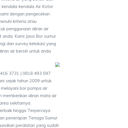
 kendala-kendala Air Kotor
 kami dengan pengecekan
uhi kriteria atau
uk penggunaan aliran air
at anda. Kami Jasa Bor sumur
ngi dan survey kelokasi yang
ran air bersih untuk anda
9416 3731 | 0818 493 097
i sejak tahun 2009 untuk
 melayani bor pompa air
an memberikan aliran mata air
area sekitarnya.
Terbaik hingga Terpercaya
gan penerapan Tenaga Sumur
gunakan peralatan yang sudah