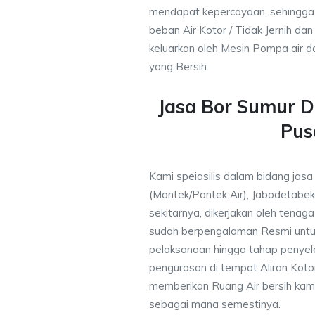
mendapat kepercayaan, sehingga
beban Air Kotor / Tidak Jernih dan
keluarkan oleh Mesin Pompa air d
yang Bersih.
Jasa Bor Sumur Du
Pus
Kami speiasilis dalam bidang jasa
(Mantek/Pantek Air), Jabodetabek
sekitarnya, dikerjakan oleh tenaga 
sudah berpengalaman Resmi untu
pelaksanaan hingga tahap penyele
pengurasan di tempat Aliran Kot
memberikan Ruang Air bersih kam
sebagai mana semestinya.