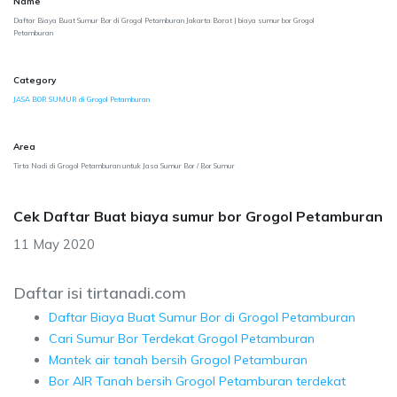
Name
Daftar Biaya Buat Sumur Bor di Grogol Petamburan Jakarta Barat | biaya sumur bor Grogol
Petamburan
Category
JASA BOR SUMUR di Grogol Petamburan
Area
Tirta Nadi di Grogol Petamburan untuk Jasa Sumur Bor / Bor Sumur
Cek Daftar Buat biaya sumur bor Grogol Petamburan
11 May 2020
Daftar isi tirtanadi.com
Daftar Biaya Buat Sumur Bor di Grogol Petamburan
Cari Sumur Bor Terdekat Grogol Petamburan
Mantek air tanah bersih Grogol Petamburan
Bor AIR Tanah bersih Grogol Petamburan terdekat