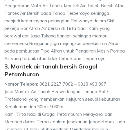
Pengeboran Mata Air Tanah, Mantek Air Tanah Bersih Atau
Pantek Air Bersih pada Tahap Terpercaya sehingga
menjadi kepercayaan pelanggan Bahwanya dalam Skill
pekerja Bor Aliran Air bersih di Tirta Nadi. Kami yang
berawal dari Jasa Tukang banugn sehingga mampu
merenovasi Bangunan juga mnjangkau penelusuran Aliran
pada pembuatan Pipa Aliran untuk Pengairan Mesin Pompa
Air yang terbaik atau tidak terbaik dan Terpercaya.
3. Mantek air tanah bersih Grogol
Petamburan
Nomor Telepon:
0821 2227 7062 – 0818 493 097
Jasa Mantek Air Tanah Bersih dengan Tenaga Ahli /
Profesional yang memberikan Kejujuran sesuai kebutuhan
Kedalaman dari 30m s/d 60m.
Kami Tirta Nadi di Grogol Petamburan Melayanai dan
Memberi durasi Terbaik dalam Jangkauan Jabodetabek, juga
Layanan 24 Jam untuk Keadaan Mendadak maupun