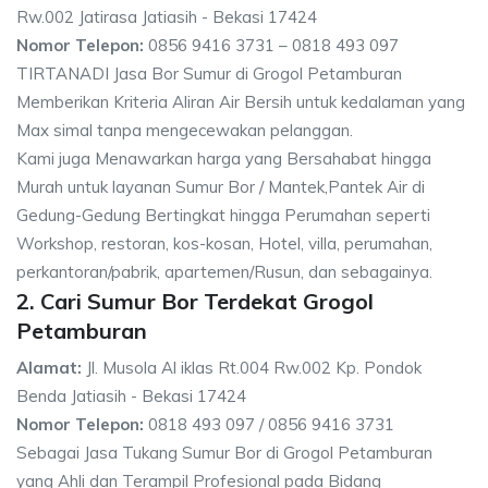
Rw.002 Jatirasa Jatiasih - Bekasi 17424
Nomor Telepon:
0856 9416 3731 – 0818 493 097
TIRTANADI Jasa Bor Sumur di Grogol Petamburan
Memberikan Kriteria Aliran Air Bersih untuk kedalaman yang
Max simal tanpa mengecewakan pelanggan.
Kami juga Menawarkan harga yang Bersahabat hingga
Murah untuk layanan Sumur Bor / Mantek,Pantek Air di
Gedung-Gedung Bertingkat hingga Perumahan seperti
Workshop, restoran, kos-kosan, Hotel, villa, perumahan,
perkantoran/pabrik, apartemen/Rusun, dan sebagainya.
2. Cari Sumur Bor Terdekat Grogol
Petamburan
Alamat:
Jl. Musola Al iklas Rt.004 Rw.002 Kp. Pondok
Benda Jatiasih - Bekasi 17424
Nomor Telepon:
0818 493 097 / 0856 9416 3731
Sebagai Jasa Tukang Sumur Bor di Grogol Petamburan
yang Ahli dan Terampil Profesional pada Bidang