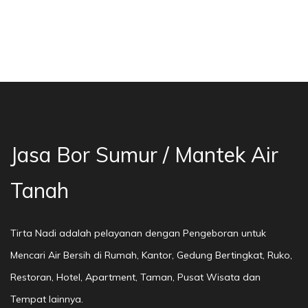
a Bor Sumur Bekasi, Jasa Bor Air, Bor Mata Ai
Jasa Bor Sumur / Mantek Air
Tanah
Tirta Nadi adalah pelayanan dengan Pengeboran untuk
Mencari Air Bersih di Rumah, Kantor, Gedung Bertingkat, Ruko,
Restoran, Hotel, Apartment, Taman, Pusat Wisata dan
Tempat lainnya.