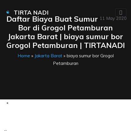
TIRTA NADI
Daftar Biaya Buat Sumur
11 May 2020
Bor di Grogol Petamburan
Jakarta Barat | biaya sumur bor
Grogol Petamburan | TIRTANADI
Home
»
Jakarta Barat
» biaya sumur bor Grogol
Petamburan