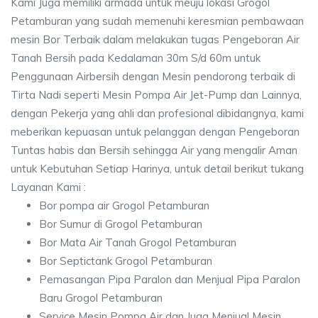
Kami Juga memiliki armada untuk meuju lokasi Grogol
Petamburan yang sudah memenuhi keresmian pembawaan
mesin Bor Terbaik dalam melakukan tugas Pengeboran Air
Tanah Bersih pada Kedalaman 30m S/d 60m untuk
Penggunaan Airbersih dengan Mesin pendorong terbaik di
Tirta Nadi seperti Mesin Pompa Air Jet-Pump dan Lainnya,
dengan Pekerja yang ahli dan profesional dibidangnya, kami
meberikan kepuasan untuk pelanggan dengan Pengeboran
Tuntas habis dan Bersih sehingga Air yang mengalir Aman
untuk Kebutuhan Setiap Harinya, untuk detail berikut tukang
Layanan Kami :
Bor pompa air Grogol Petamburan
Bor Sumur di Grogol Petamburan
Bor Mata Air Tanah Grogol Petamburan
Bor Septictank Grogol Petamburan
Pemasangan Pipa Paralon dan Menjual Pipa Paralon
Baru Grogol Petamburan
Service Mesin Pompa Air dan Juga Menjual Mesin