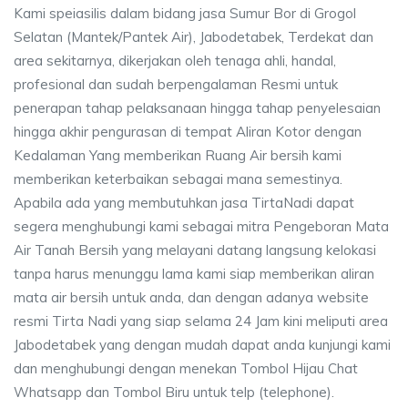
Kami speiasilis dalam bidang jasa Sumur Bor di Grogol
Selatan (Mantek/Pantek Air), Jabodetabek, Terdekat dan
area sekitarnya, dikerjakan oleh tenaga ahli, handal,
profesional dan sudah berpengalaman Resmi untuk
penerapan tahap pelaksanaan hingga tahap penyelesaian
hingga akhir pengurasan di tempat Aliran Kotor dengan
Kedalaman Yang memberikan Ruang Air bersih kami
memberikan keterbaikan sebagai mana semestinya.
Apabila ada yang membutuhkan jasa TirtaNadi dapat
segera menghubungi kami sebagai mitra Pengeboran Mata
Air Tanah Bersih yang melayani datang langsung kelokasi
tanpa harus menunggu lama kami siap memberikan aliran
mata air bersih untuk anda, dan dengan adanya website
resmi Tirta Nadi yang siap selama 24 Jam kini meliputi area
Jabodetabek yang dengan mudah dapat anda kunjungi kami
dan menghubungi dengan menekan Tombol Hijau Chat
Whatsapp dan Tombol Biru untuk telp (telephone).