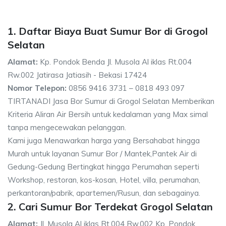
1. Daftar Biaya Buat Sumur Bor di Grogol
Selatan
Alamat:
Kp. Pondok Benda Jl. Musola Al iklas Rt.004
Rw.002 Jatirasa Jatiasih - Bekasi 17424
Nomor Telepon:
0856 9416 3731 – 0818 493 097
TIRTANADI Jasa Bor Sumur di Grogol Selatan Memberikan
Kriteria Aliran Air Bersih untuk kedalaman yang Max simal
tanpa mengecewakan pelanggan.
Kami juga Menawarkan harga yang Bersahabat hingga
Murah untuk layanan Sumur Bor / Mantek,Pantek Air di
Gedung-Gedung Bertingkat hingga Perumahan seperti
Workshop, restoran, kos-kosan, Hotel, villa, perumahan,
perkantoran/pabrik, apartemen/Rusun, dan sebagainya.
2. Cari Sumur Bor Terdekat Grogol Selatan
Alamat:
Jl. Musola Al iklas Rt.004 Rw.002 Kp. Pondok