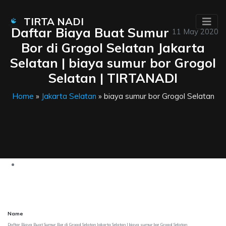
TIRTA NADI
Daftar Biaya Buat Sumur
11 May 2020
Bor di Grogol Selatan Jakarta
Selatan | biaya sumur bor Grogol
Selatan | TIRTANADI
Home
»
Jakarta Selatan
» biaya sumur bor Grogol Selatan
Name
Daftar Biaya Buat Sumur Bor di Grogol Selatan Jakarta Selatan | biaya sumur bor Grogol Selatan