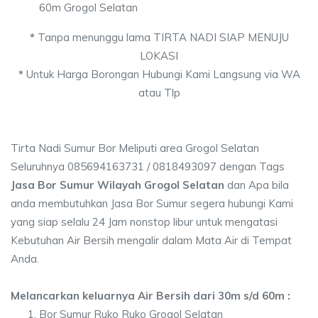
60m Grogol Selatan
*
Tanpa menunggu lama TIRTA NADI SIAP MENUJU
LOKASI
*
Untuk Harga Borongan Hubungi Kami Langsung via WA
atau Tlp
Tirta Nadi Sumur Bor Meliputi area Grogol Selatan
Seluruhnya 085694163731 / 0818493097 dengan Tags
Jasa Bor Sumur Wilayah Grogol Selatan
dan Apa bila
anda membutuhkan Jasa Bor Sumur segera hubungi Kami
yang siap selalu 24 Jam nonstop libur untuk mengatasi
Kebutuhan Air Bersih mengalir dalam Mata Air di Tempat
Anda.
Melancarkan keluarnya Air Bersih dari 30m s/d 60m :
Bor Sumur Ruko Ruko Grogol Selatan