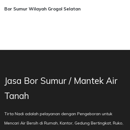
Bor Sumur Wilayah Grogol Selatan
Jasa Bor Sumur Bekasi, Jasa Bor Air, Bor Mata
Jasa Bor Sumur / Mantek Air
Tanah
Tirta Nadi adalah pelayanan dengan Pengeboran untuk
Mencari Air Bersih di Rumah, Kantor, Gedung Bertingkat, Ruko,