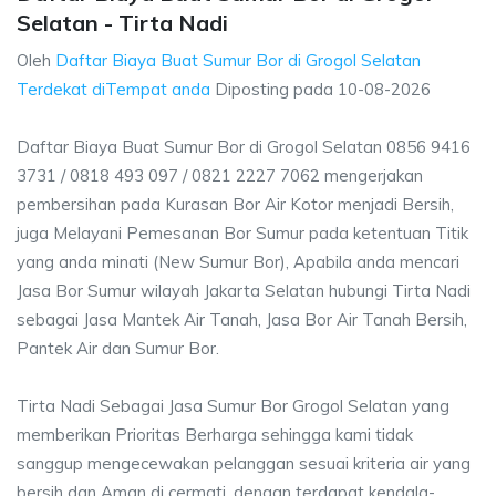
Selatan - Tirta Nadi
Oleh
Daftar Biaya Buat Sumur Bor di Grogol Selatan
Terdekat diTempat anda
Diposting pada
10-08-2026
Daftar Biaya Buat Sumur Bor di Grogol Selatan 0856 9416
3731 / 0818 493 097 / 0821 2227 7062 mengerjakan
pembersihan pada Kurasan Bor Air Kotor menjadi Bersih,
juga Melayani Pemesanan Bor Sumur pada ketentuan Titik
yang anda minati (New Sumur Bor), Apabila anda mencari
Jasa Bor Sumur wilayah Jakarta Selatan hubungi Tirta Nadi
sebagai Jasa Mantek Air Tanah, Jasa Bor Air Tanah Bersih,
Pantek Air dan Sumur Bor.
Tirta Nadi Sebagai Jasa Sumur Bor Grogol Selatan yang
memberikan Prioritas Berharga sehingga kami tidak
sanggup mengecewakan pelanggan sesuai kriteria air yang
bersih dan Aman di cermati, dengan terdapat kendala-