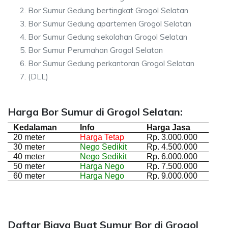
Bor Sumur Gedung bertingkat Grogol Selatan
Bor Sumur Gedung apartemen Grogol Selatan
Bor Sumur Gedung sekolahan Grogol Selatan
Bor Sumur Perumahan Grogol Selatan
Bor Sumur Gedung perkantoran Grogol Selatan
(DLL)
Harga Bor Sumur di Grogol Selatan:
Kedalaman
Info
Harga Jasa
20 meter
Harga Tetap
Rp. 3.000.000
30 meter
Nego Sedikit
Rp. 4.500.000
40 meter
Nego Sedikit
Rp. 6.000.000
50 meter
Harga Nego
Rp. 7.500.000
60 meter
Harga Nego
Rp. 9.000.000
Daftar Biaya Buat Sumur Bor di Grogol