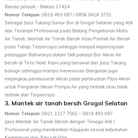
Benda Jatiasih - Bekasi 17424
Nomor Telepon:
0818 493 097 / 0856 9416 3731
Sebagai Jasa Tukang Sumur Bor di Grogol Selatan yang Ahli
dan Terampil Profesional pada Bidang Pengeboran Mata
Air Tanah, Mantek Air Tanah Bersih Atau Pantek Air Bersih
pada Tahap Terpercaya sehingga menjadi kepercayaan
pelanggan Bahwanya dalam Skill pekerja Bor Aliran Air
bersih di Tirta Nadi. Kami yang berawal dari Jasa Tukang
banugn sehingga mampu merenovasi Bangunan juga
mnjangkau penelusuran Aliran pada pembuatan Pipa Aliran
untuk Pengairan Mesin Pompa Air yang terbaik atau tidak
terbaik dan Terpercaya.
3. Mantek air tanah bersih Grogol Selatan
Nomor Telepon:
0821 2227 7062 – 0818 493 097
Jasa Mantek Air Tanah Bersih dengan Tenaga Ahli /
Profesional yang memberikan Kejujuran sesuai kebutuhan
Kedalaman dari 30m s/d 60m.