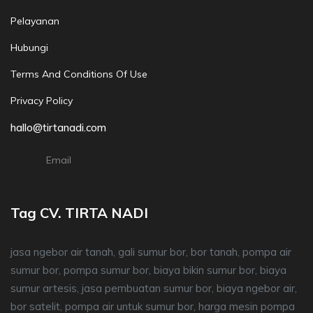
Pelayanan
Hubungi
Terms And Conditions Of Use
Privacy Policy
hallo@tirtanadi.com
Email
Tag CV. TIRTA NADI
jasa ngebor air tanah, gali sumur bor, bor tanah, pompa air
sumur bor, pompa sumur bor, biaya bikin sumur bor, biaya
sumur artesis, jasa pembuatan sumur bor, biaya ngebor air,
bor satelit, pompa air untuk sumur bor, harga mesin pompa