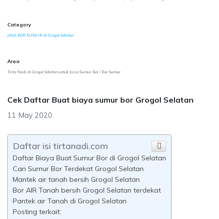
Category
JASA BOR SUMUR di Grogol Selatan
Area
Tirta Nadi di Grogol Selatan untuk Jasa Sumur Bor / Bor Sumur
Cek Daftar Buat biaya sumur bor Grogol Selatan
11 May 2020
Daftar isi tirtanadi.com
Daftar Biaya Buat Sumur Bor di Grogol Selatan
Cari Sumur Bor Terdekat Grogol Selatan
Mantek air tanah bersih Grogol Selatan
Bor AIR Tanah bersih Grogol Selatan terdekat
Pantek air Tanah di Grogol Selatan
Posting terkait: