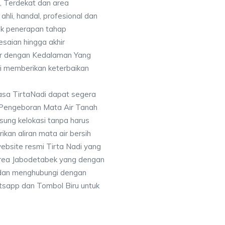
, Terdekat dan area
ahli, handal, profesional dan
k penerapan tahap
saian hingga akhir
or dengan Kedalaman Yang
i memberikan keterbaikan
asa TirtaNadi dapat segera
 Pengeboran Mata Air Tanah
sung kelokasi tanpa harus
an aliran mata air bersih
ebsite resmi Tirta Nadi yang
 area Jabodetabek yang dengan
 dan menghubungi dengan
sapp dan Tombol Biru untuk