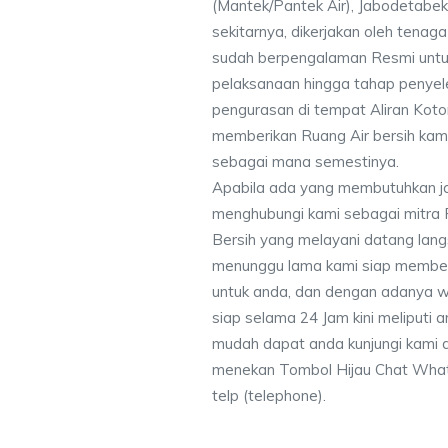
(Mantek/Pantek Air), Jabodetabek
sekitarnya, dikerjakan oleh tenaga 
sudah berpengalaman Resmi untu
pelaksanaan hingga tahap penyele
pengurasan di tempat Aliran Kot
memberikan Ruang Air bersih kam
sebagai mana semestinya.
Apabila ada yang membutuhkan j
menghubungi kami sebagai mitra
Bersih yang melayani datang lang
menunggu lama kami siap memberik
untuk anda, dan dengan adanya w
siap selama 24 Jam kini meliputi
mudah dapat anda kunjungi kami
menekan Tombol Hijau Chat What
telp (telephone).