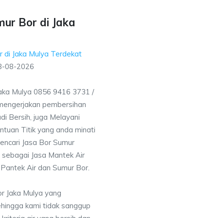
ur Bor di Jaka
 di Jaka Mulya Terdekat
8-08-2026
Jaka Mulya 0856 9416 3731 /
mengerjakan pembersihan
i Bersih, juga Melayani
uan Titik yang anda minati
encari Jasa Bor Sumur
i sebagai Jasa Mantek Air
 Pantek Air dan Sumur Bor.
or Jaka Mulya yang
ehingga kami tidak sanggup