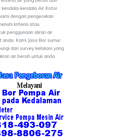
iteria air yang bersih dan
 kendala-kendala Air Kotor
 kami dengan pengecekan
uhi kriteria atau
uk penggunaan aliran air
at anda. Kami Jasa Bor sumur
ungi dan survey kelokasi yang
ran air bersih untuk anda