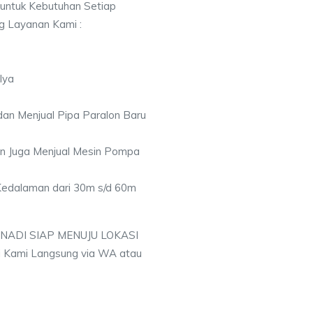
 untuk Kebutuhan Setiap
ng Layanan Kami :
lya
an Menjual Pipa Paralon Baru
an Juga Menjual Mesin Pompa
 Kedalaman dari 30m s/d 60m
 NADI SIAP MENUJU LOKASI
 Kami Langsung via WA atau