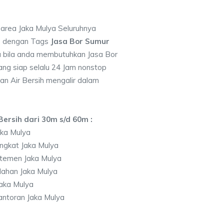
 area Jaka Mulya Seluruhnya
7 dengan Tags
Jasa Bor Sumur
 bila anda membutuhkan Jasa Bor
ng siap selalu 24 Jam nonstop
an Air Bersih mengalir dalam
ersih dari 30m s/d 60m :
ka Mulya
ngkat Jaka Mulya
temen Jaka Mulya
ahan Jaka Mulya
aka Mulya
ntoran Jaka Mulya