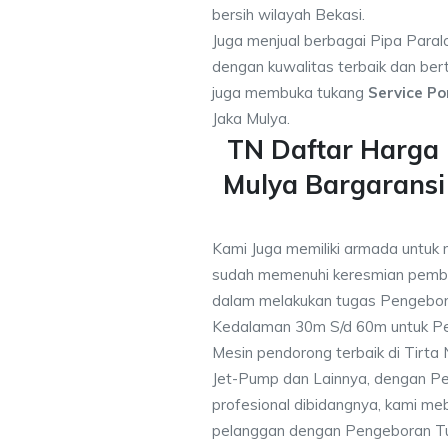
bersih wilayah Bekasi.
Juga menjual berbagai Pipa Paral
dengan kuwalitas terbaik dan bert
juga membuka tukang
Service Po
Jaka Mulya.
TN Daftar Harga
Mulya Bargarans
Kami Juga memiliki armada untuk 
sudah memenuhi keresmian pemb
dalam melakukan tugas Pengebor
Kedalaman 30m S/d 60m untuk Pe
Mesin pendorong terbaik di Tirta
Jet-Pump dan Lainnya, dengan Pek
profesional dibidangnya, kami me
pelanggan dengan Pengeboran Tu