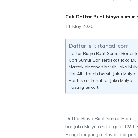
Cek Daftar Buat biaya sumur 
11 May 2020
Daftar isi tirtanadi.com
Daftar Biaya Buat Sumur Bor di J
Cari Sumur Bor Terdekat Jaka Mu
Mantek air tanah bersih Jaka Mul
Bor AIR Tanah bersih Jaka Mulya 
Pantek air Tanah di Jaka Mulya
Posting terkait:
Daftar Biaya Buat Sumur Bor di J
bor Jaka Mulya cek harga di
CV.TI
Pengebor yang melayani bor pompa