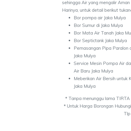
sehingga Air yang mengalir Aman
Harinya, untuk detail berikut tuka
Bor pompa air Jaka Mulya
Bor Sumur di Jaka Mulya
Bor Mata Air Tanah Jaka Mu
Bor Septictank Jaka Mulya
Pemasangan Pipa Paralon d
Jaka Mulya
Service Mesin Pompa Air d
Air Baru Jaka Mulya
Meberikan Air Bersih untuk
Jaka Mulya
*
Tanpa menunggu lama TIRTA
*
Untuk Harga Borongan Hubungi
Tlp