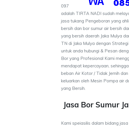
097
adalah TIRTA NADI sudah melayan
jasa tukang Pengeboran yang ahli
bersih dan bor sumur air bersih d
yang bersih daerah Jaka Mulya dan
TN di Jaka Mulya dengan Strategi
untuk anda hubungi & Pesan den
Bor yang Profesional Kami meng
mendapat kepercayaan, sehingga
beban Air Kotor / Tidak Jernih dan
keluarkan oleh Mesin Pompa air d
yang Bersih.
Jasa Bor Sumur Ja
Kami speiasilis dalam bidang jasa