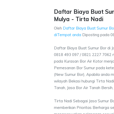
Daftar Biaya Buat Sum
Mulya - Tirta Nadi
Oleh
Daftar Biaya Buat Sumur Bor
diTempat anda
Diposting pada
0
Daftar Biaya Buat Sumur Bor di 
0818 493 097 / 0821 2227 7062 
pada Kurasan Bor Air Kotor menjad
Pemesanan Bor Sumur pada ketent
(New Sumur Bor), Apabila anda m
wilayah Bekasi hubungi Tirta Nad
Tanah, Jasa Bor Air Tanah Bersih,
Tirta Nadi Sebagai Jasa Sumur B
memberikan Prioritas Berharga s