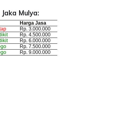
 Jaka Mulya:
Harga Jasa
tap
Rp. 3.000.000
ikit
Rp. 4.500.000
ikit
Rp. 6.000.000
ego
Rp. 7.500.000
ego
Rp. 9.000.000